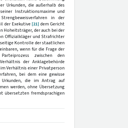
er Urkunden, die außerhalb des
seiner Instruktionsmaxime und
Strengbeweisverfahren in der
il der Exekutive
[21]
dem Gericht
n Hoheitsträger, der auch bei der
 Offizialkläger und Strafrichter
eitige Kontrolle der staatlichen
einbaren, wenn für die Frage der
 Parteiprozess zwischen den
Verhältnis der Anklagebehörde
im Verhältnis einer Privatperson
rfahren, bei dem eine gewisse
r Urkunden, die im Antrag auf
ommen werden, ohne Übersetzung
cht übersetzten fremdsprachigen