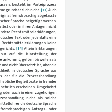
lassen, besteht im Parteiprozess
me grundsätzlich nicht.
[11]
Auch
riginal fremdsprachig abgefasste
scher Sprache beigefügt werden.
lbst oder in ihren Anlagen nicht
ondere Rechtsmittelerklärungen,
tscher Text oder jedenfalls eine
e Rechtsmittelerklärungen keine
gerichts.
[14]
Allein Erklärungen
nur auf die Klarstellung der
e ankommt, gelten bisweilen als
und nicht übersetzt ist, aber die
chkeit in deutscher Sprache aus
ss der für die Prozesshandlung
hebliche Begleittexte in fremder
tbehrlich erscheinen. Umgekehrt
g oder auch in einer zugehörigen
zesshandlung nicht als solche
ittelführer die deutsche Sprache
 fremdsprachigen Antrags- oder