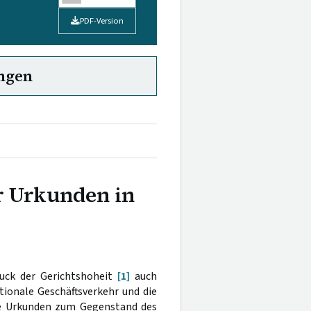
PDF-Version
ngen
 Urkunden in
uck der Gerichtshoheit
[1]
auch
ionale Geschäftsverkehr und die
ge Urkunden zum Gegenstand des