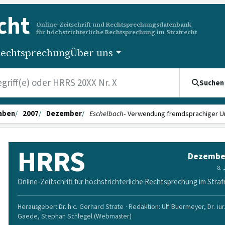
cht
Online-Zeitschrift und Rechtsprechungsdatenbank
für höchstrichterliche Rechtsprechung im Strafrecht
echtsprechung
Über uns
Suchen
aben
2007
Dezember
Eschelbach
- Verwendung fremdsprachiger Ur
HRRS
Dezembe
8.
Online-Zeitschrift für höchstrichterliche Rechtsprechung im Straf
Herausgeber: Dr. h.c. Gerhard Strate · Redaktion: Ulf Buermeyer, Dr. iur
Gaede, Stephan Schlegel (Webmaster)