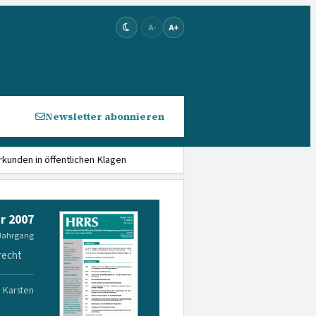
A-
A+
Newsletter abonnieren
kunden in öffentlichen Klagen
r 2007
 Jahrgang
recht
. Karsten