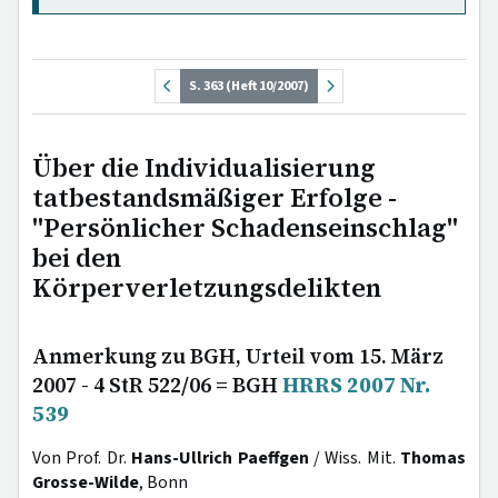
S. 363 (Heft 10/2007)
Über die Individualisierung
tatbestandsmäßiger Erfolge -
"Persönlicher Schadenseinschlag"
bei den
Körperverletzungsdelikten
Anmerkung zu BGH, Urteil vom 15. März
2007 - 4 StR 522/06 = BGH
HRRS 2007 Nr.
539
Von Prof. Dr.
Hans-Ullrich Paeffgen
/ Wiss. Mit.
Thomas
Grosse-Wilde
, Bonn