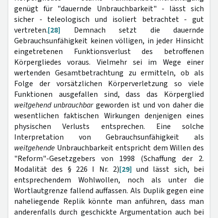
genügt für "dauernde Unbrauchbarkeit" - lässt sich
sicher - teleologisch und isoliert betrachtet - gut
vertreten.
[28]
Demnach setzt die dauernde
Gebrauchsunfähigkeit keinen völligen, in jeder Hinsicht
eingetretenen Funktionsverlust des betroffenen
Körpergliedes voraus. Vielmehr sei im Wege einer
wertenden Gesamtbetrachtung zu ermitteln, ob als
Folge der vorsätzlichen Körperverletzung so viele
Funktionen ausgefallen sind, dass das Körperglied
weitgehend unbrauchbar
geworden ist und von daher die
wesentlichen faktischen Wirkungen denjenigen eines
physischen Verlusts entsprechen. Eine solche
Interpretation von Gebrauchsunfähigkeit als
weitgehende
Unbrauchbarkeit entspricht dem Willen des
"Reform"-Gesetzgebers von 1998 (Schaffung der 2.
Modalität des § 226 I Nr. 2)
[29]
und lässt sich, bei
entsprechendem Wohlwollen, noch als unter die
Wortlautgrenze fallend auffassen. Als Duplik gegen eine
naheliegende Replik könnte man anführen, dass man
anderenfalls durch geschickte Argumentation auch bei