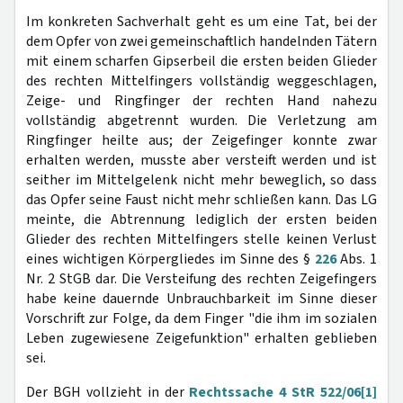
Im konkreten Sachverhalt geht es um eine Tat, bei der
dem Opfer von zwei gemeinschaftlich handelnden Tätern
mit einem scharfen Gipserbeil die ersten beiden Glieder
des rechten Mittelfingers vollständig weggeschlagen,
Zeige- und Ringfinger der rechten Hand nahezu
vollständig abgetrennt wurden. Die Verletzung am
Ringfinger heilte aus; der Zeigefinger konnte zwar
erhalten werden, musste aber versteift werden und ist
seither im Mittelgelenk nicht mehr beweglich, so dass
das Opfer seine Faust nicht mehr schließen kann. Das LG
meinte, die Abtrennung lediglich der ersten beiden
Glieder des rechten Mittelfingers stelle keinen Verlust
eines wichtigen Körpergliedes im Sinne des §
226
Abs. 1
Nr. 2 StGB dar. Die Versteifung des rechten Zeigefingers
habe keine dauernde Unbrauchbarkeit im Sinne dieser
Vorschrift zur Folge, da dem Finger "die ihm im sozialen
Leben zugewiesene Zeigefunktion" erhalten geblieben
sei.
Der BGH vollzieht in der
Rechtssache 4 StR 522/06
[1]