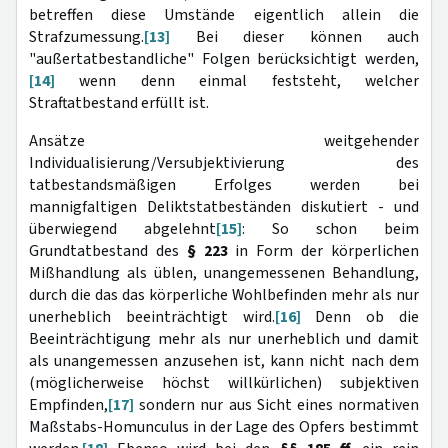
betreffen diese Umstände eigentlich allein die
Strafzumessung.
[13]
Bei dieser können auch
"außertatbestandliche" Folgen berücksichtigt werden,
[14]
wenn denn einmal feststeht, welcher
Straftatbestand erfüllt ist.
Ansätze weitgehender
Individualisierung/Versubjektivierung des
tatbestandsmäßigen Erfolges werden bei
mannigfaltigen Deliktstatbeständen diskutiert - und
überwiegend abgelehnt
[15]
: So schon beim
Grundtatbestand des
§ 223
in Form der körperlichen
Mißhandlung als üblen, unangemessenen Behandlung,
durch die das das körperliche Wohlbefinden mehr als nur
unerheblich beeinträchtigt wird.
[16]
Denn ob die
Beeinträchtigung mehr als nur unerheblich und damit
als unangemessen anzusehen ist, kann nicht nach dem
(möglicherweise höchst willkürlichen) subjektiven
Empfinden,
[17]
sondern nur aus Sicht eines normativen
Maßstabs-Homunculus in der Lage des Opfers bestimmt