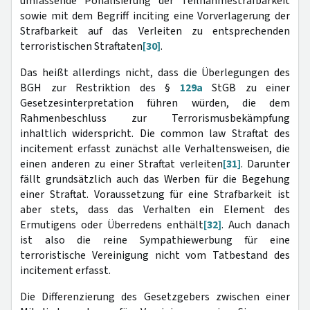
umfassende Pönalisierung der Teilnahmestrafbarkeit
sowie mit dem Begriff inciting eine Vorverlagerung der
Strafbarkeit auf das Verleiten zu entsprechenden
terroristischen Straftaten
[30]
.
Das heißt allerdings nicht, dass die Überlegungen des
BGH zur Restriktion des §
129a
StGB zu einer
Gesetzesinterpretation führen würden, die dem
Rahmenbeschluss zur Terrorismusbekämpfung
inhaltlich widerspricht. Die common law Straftat des
incitement erfasst zunächst alle Verhaltensweisen, die
einen anderen zu einer Straftat verleiten
[31]
. Darunter
fällt grundsätzlich auch das Werben für die Begehung
einer Straftat. Voraussetzung für eine Strafbarkeit ist
aber stets, dass das Verhalten ein Element des
Ermutigens oder Überredens enthält
[32]
. Auch danach
ist also die reine Sympathiewerbung für eine
terroristische Vereinigung nicht vom Tatbestand des
incitement erfasst.
Die Differenzierung des Gesetzgebers zwischen einer