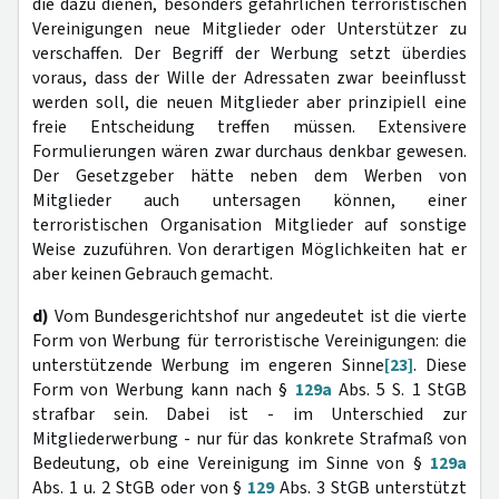
die dazu dienen, besonders gefährlichen terroristischen
Vereinigungen neue Mitglieder oder Unterstützer zu
verschaffen. Der Begriff der Werbung setzt überdies
voraus, dass der Wille der Adressaten zwar beeinflusst
werden soll, die neuen Mitglieder aber prinzipiell eine
freie Entscheidung treffen müssen. Extensivere
Formulierungen wären zwar durchaus denkbar gewesen.
Der Gesetzgeber hätte neben dem Werben von
Mitglieder auch untersagen können, einer
terroristischen Organisation Mitglieder auf sonstige
Weise zuzuführen. Von derartigen Möglichkeiten hat er
aber keinen Gebrauch gemacht.
d)
Vom Bundesgerichtshof nur angedeutet ist die vierte
Form von Werbung für terroristische Vereinigungen: die
unterstützende Werbung im engeren Sinne
[23]
. Diese
Form von Werbung kann nach §
129a
Abs. 5 S. 1 StGB
strafbar sein. Dabei ist - im Unterschied zur
Mitgliederwerbung - nur für das konkrete Strafmaß von
Bedeutung, ob eine Vereinigung im Sinne von §
129a
Abs. 1 u. 2 StGB oder von §
129
Abs. 3 StGB unterstützt