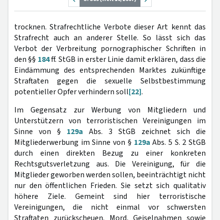
trocknen. Strafrechtliche Verbote dieser Art kennt das
Strafrecht auch an anderer Stelle. So lässt sich das
Verbot der Verbreitung pornographischer Schriften in
den §§
184
ff. StGB in erster Linie damit erklären, dass die
Eindämmung des entsprechenden Marktes zukünftige
Straftaten gegen die sexuelle Selbstbestimmung
potentieller Opfer verhindern soll
[22]
.
Im Gegensatz zur Werbung von Mitgliedern und
Unterstützern von terroristischen Vereinigungen im
Sinne von §
129a
Abs. 3 StGB zeichnet sich die
Mitgliederwerbung im Sinne von §
129a
Abs. 5 S. 2 StGB
durch einen direkten Bezug zu einer konkreten
Rechtsgutsverletzung aus. Die Vereinigung, für die
Mitglieder geworben werden sollen, beeinträchtigt nicht
nur den öffentlichen Frieden. Sie setzt sich qualitativ
höhere Ziele. Gemeint sind hier terroristische
Vereinigungen, die nicht einmal vor schwersten
Straftaten zurückscheuen. Mord, Geiselnahmen sowie