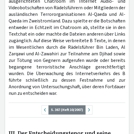
ausgerichteten Chatroom im Internet Audio- und
Videobotschaften von Rädelsführern oder Mitgliedern der
ausländischen Terrororganisationen Al-Qaeda und Al-
Qaeda im Zweistromland. Dazu spielte er die Botschaften
entweder in Echtzeit im Chatroom ab, stellte sie in den
Textchat ein oder machte die Dateien anderen über Links
zugänglich. Auf diese Weise verbreitete B Texte, in denen
im Wesentlichen durch die Rädelsführer Bin Laden, Al
Zarqawi und Al-Zawahiri zur Teilnahme am Djihad sowie
zur Tötung von Gegnern aufgerufen wurde oder bereits
begangene terroristische Anschläge gerechtfertigt
wurden. Die Überwachung des Internetverkehrs des B
führte schließlich zu dessen Festnahme und zur
Anordnung von Untersuchungshaft, über deren Fortdauer
nun zu entscheiden war.
S. 367 (Heft 10/2007)
III. Der Entscheidungstenor und seine