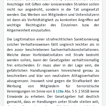
Anschläge mit Giften oder ionisierenden Strahlen sollen
nicht nur angedroht, sondern in die Tat umgesetzt
werden. Das Werben von Mitgliedern und Unterstützern
ist dann als Vorfeldtätigkeit zu konkreten Angriffen auf
wichtige Rechtsgüter des Einzelnen bzw. der
Allgemeinheit einzustufen.
Die Legitimation einer strafrechtlichen Sanktionierung
solcher Verhaltensweisen fällt ungleich leichter als in
den zuvor beschriebenen Sachverhaltskonstellationen.
Welche dieser Vorfeldaktivitäten mit Strafe bedroht
werden sollen, kann der Gesetzgeber verhältnismäßig
frei entscheiden. Er muss aber in der Lage sein, die
gefährlichen Handlungsweisen hinreichend genau zu
beschreiben und klar von neutralem Alltagsverhalten
abzugrenzen. Insoweit sind gegen die Strafbarkeit der
Werbung von Mitgliedern für terroristische
Vereinigungen im Sinne von §
129a
Abs. 5 S. 2 StGB keine
Einwände zu erheben. Der Gesetzgeber hat deutlich
gemacht, dass er Handlungen unter Strafe stellen will,