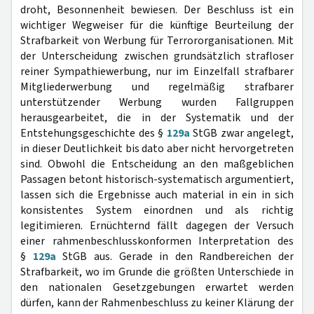
droht, Besonnenheit bewiesen. Der Beschluss ist ein
wichtiger Wegweiser für die künftige Beurteilung der
Strafbarkeit von Werbung für Terrororganisationen. Mit
der Unterscheidung zwischen grundsätzlich strafloser
reiner Sympathiewerbung, nur im Einzelfall strafbarer
Mitgliederwerbung und regelmäßig strafbarer
unterstützender Werbung wurden Fallgruppen
herausgearbeitet, die in der Systematik und der
Entstehungsgeschichte des §
129a
StGB zwar angelegt,
in dieser Deutlichkeit bis dato aber nicht hervorgetreten
sind. Obwohl die Entscheidung an den maßgeblichen
Passagen betont historisch-systematisch argumentiert,
lassen sich die Ergebnisse auch material in ein in sich
konsistentes System einordnen und als richtig
legitimieren. Ernüchternd fällt dagegen der Versuch
einer rahmenbeschlusskonformen Interpretation des
§
129a
StGB aus. Gerade in den Randbereichen der
Strafbarkeit, wo im Grunde die größten Unterschiede in
den nationalen Gesetzgebungen erwartet werden
dürfen, kann der Rahmenbeschluss zu keiner Klärung der