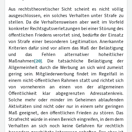
Aus rechtstheoretischer Sicht scheint es nicht völlig
ausgeschlossen, ein solches Verhalten unter Strafe zu
stellen. Da die Verhaltensweisen aber weit im Vorfeld
konkreter Rechtsgutsverletzungen bei einer Störung des
öffentlichen Friedens verortet sind, bedürfte der Einsatz
von Strafe einer besonderen Legitimation. Anerkannte
Kriterien dafür sind vor allem das Maß der Belästigung
und das Fehlen alternativer hoheitlicher
Maßnahmen
[20]
. Die tatsächliche Belästigung der
Allgemeinheit durch die Werbung an sich wird zumeist
gering sein. Mitgliederwerbung findet im Regelfall in
einem nicht-öffentlichen Rahmen statt und richtet sich
von vorneherein an einen von der allgemeinen
Öffentlichkeit klar abgegrenzten Adressatenkreis.
Solche mehr oder minder im Geheimen ablaufenden
Aktivitäten sind nicht oder nur in einem sehr geringen
Maß geeignet, den öffentlichen Frieden zu stören. Das
Strafrecht würde in einen Bereich eingreifen, in dem dem
Verhalten an sich noch keine Gefahren für rechtlich