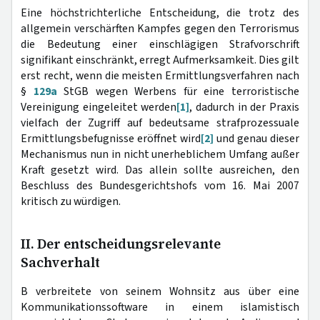
Eine höchstrichterliche Entscheidung, die trotz des
allgemein verschärften Kampfes gegen den Terrorismus
die Bedeutung einer einschlägigen Strafvorschrift
signifikant einschränkt, erregt Aufmerksamkeit. Dies gilt
erst recht, wenn die meisten Ermittlungsverfahren nach
§
129a
StGB wegen Werbens für eine terroristische
Vereinigung eingeleitet werden
[1]
, dadurch in der Praxis
vielfach der Zugriff auf bedeutsame strafprozessuale
Ermittlungsbefugnisse eröffnet wird
[2]
und genau dieser
Mechanismus nun in nicht unerheblichem Umfang außer
Kraft gesetzt wird. Das allein sollte ausreichen, den
Beschluss des Bundesgerichtshofs vom 16. Mai 2007
kritisch zu würdigen.
II. Der entscheidungsrelevante
Sachverhalt
B verbreitete von seinem Wohnsitz aus über eine
Kommunikationssoftware in einem islamistisch