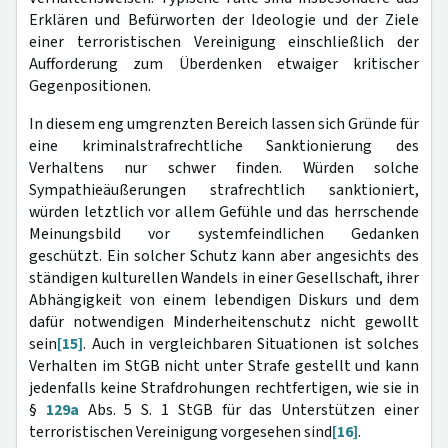
Erklären und Befürworten der Ideologie und der Ziele
einer terroristischen Vereinigung einschließlich der
Aufforderung zum Überdenken etwaiger kritischer
Gegenpositionen.
In diesem eng umgrenzten Bereich lassen sich Gründe für
eine kriminalstrafrechtliche Sanktionierung des
Verhaltens nur schwer finden. Würden solche
Sympathieäußerungen strafrechtlich sanktioniert,
würden letztlich vor allem Gefühle und das herrschende
Meinungsbild vor systemfeindlichen Gedanken
geschützt. Ein solcher Schutz kann aber angesichts des
ständigen kulturellen Wandels in einer Gesellschaft, ihrer
Abhängigkeit von einem lebendigen Diskurs und dem
dafür notwendigen Minderheitenschutz nicht gewollt
sein
[15]
. Auch in vergleichbaren Situationen ist solches
Verhalten im StGB nicht unter Strafe gestellt und kann
jedenfalls keine Strafdrohungen rechtfertigen, wie sie in
§
129a
Abs. 5 S. 1 StGB für das Unterstützen einer
terroristischen Vereinigung vorgesehen sind
[16]
.