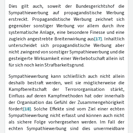
Dies gilt auch, soweit der Bundesgerichtshof die
Sympathiewerbung auf propagandistische Werbung
erstreckt. Propagandistische Werbung zeichnet sich
gegenüber sonstiger Werbung vor allem durch ihre
systematische Anlage, eine besondere Finesse und eine
zugleich angestrebte Breitenwirkung aus
[17]
. Inhaltlich
unterscheidet sich propagandistische Werbung aber
nicht zwingend von sonstiger Sympathiewerbung und die
gesteigerte Wirksamkeit einer Werbebotschaft allein ist
für sich noch kein Strafbarkeitsgrund.
Sympathiewerbung kann schließlich auch nicht allein
deshalb bestraft werden, weil sie möglicherweise die
Kampfbereitschaft der Terrororganisation stärkt,
Einfluss auf deren Kampfmethoden hat oder innerhalb
der Organisation das Gefühl der Zusammengehörigkeit
fördert
[18]
. Solche Effekte sind vom Ziel einer echten
Sympathiewerbung nicht erfasst und können auch nicht
als sichere Folge vorhergesehen werden. Im Fall der
echten Sympathiewerbung sind dies unvermeidbare