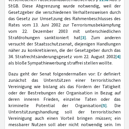
StGB. Diese Abgrenzung wurde notwendig, weil der
Gesetzgeber die verschiedenen Verhaltensweisen durch
das Gesetz zur Umsetzung des Rahmenbeschlusses des
Rates vom 13. Juni 2002 zur Terrorismusbekämpfung
vom 22. Dezember 2003 mit unterschiedlichen
Strafdrohungen sanktioniert hat
[3]
. Zum anderen
versucht der Staatsschutzsenat, diejenigen Handlungen
näher zu konkretisieren, die der Gesetzgeber durch das
34. Strafrechtsänderungsgesetz vom 22. August 2002
[4]
als bloße Sympathiewerbung straffrei stellen wollte.
Dazu geht der Senat folgendermaßen vor: Er definiert
zunächst das Unterstützen einer terroristischen
Vereinigung wie bislang als das Fördern der Tätigkeit
oder der Bestrebungen der Organisation in Bezug auf
deren inneren Frieden, einzelne Taten oder das
kriminelle Potential der Organisation
[5]
. Die
Unterstützungshandlung soll der terroristischen
Vereinigung auch einen Vorteil bringen müssen; ein
messbarer Nutzen soll aber nicht notwendig sein. Im