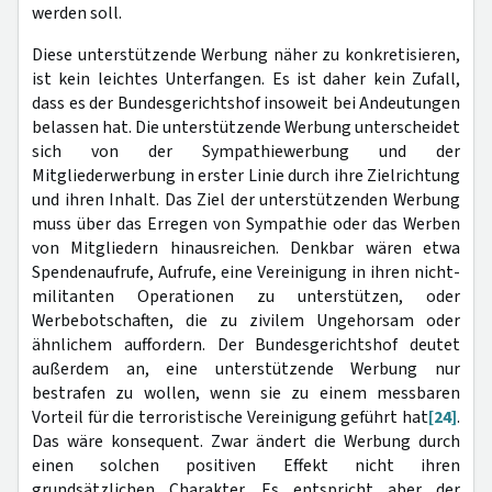
werden soll.
Diese unterstützende Werbung näher zu konkretisieren,
ist kein leichtes Unterfangen. Es ist daher kein Zufall,
dass es der Bundesgerichtshof insoweit bei Andeutungen
belassen hat. Die unterstützende Werbung unterscheidet
sich von der Sympathiewerbung und der
Mitgliederwerbung in erster Linie durch ihre Zielrichtung
und ihren Inhalt. Das Ziel der unterstützenden Werbung
muss über das Erregen von Sympathie oder das Werben
von Mitgliedern hinausreichen. Denkbar wären etwa
Spendenaufrufe, Aufrufe, eine Vereinigung in ihren nicht-
militanten Operationen zu unterstützen, oder
Werbebotschaften, die zu zivilem Ungehorsam oder
ähnlichem auffordern. Der Bundesgerichtshof deutet
außerdem an, eine unterstützende Werbung nur
bestrafen zu wollen, wenn sie zu einem messbaren
Vorteil für die terroristische Vereinigung geführt hat
[24]
.
Das wäre konsequent. Zwar ändert die Werbung durch
einen solchen positiven Effekt nicht ihren
grundsätzlichen Charakter. Es entspricht aber der