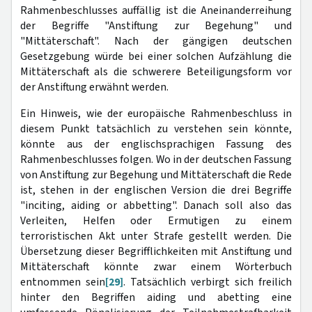
Rahmenbeschlusses auffällig ist die Aneinanderreihung
der Begriffe "Anstiftung zur Begehung" und
"Mittäterschaft". Nach der gängigen deutschen
Gesetzgebung würde bei einer solchen Aufzählung die
Mittäterschaft als die schwerere Beteiligungsform vor
der Anstiftung erwähnt werden.
Ein Hinweis, wie der europäische Rahmenbeschluss in
diesem Punkt tatsächlich zu verstehen sein könnte,
könnte aus der englischsprachigen Fassung des
Rahmenbeschlusses folgen. Wo in der deutschen Fassung
von Anstiftung zur Begehung und Mittäterschaft die Rede
ist, stehen in der englischen Version die drei Begriffe
"inciting, aiding or abbetting". Danach soll also das
Verleiten, Helfen oder Ermutigen zu einem
terroristischen Akt unter Strafe gestellt werden. Die
Übersetzung dieser Begrifflichkeiten mit Anstiftung und
Mittäterschaft könnte zwar einem Wörterbuch
entnommen sein
[29]
. Tatsächlich verbirgt sich freilich
hinter den Begriffen aiding und abetting eine