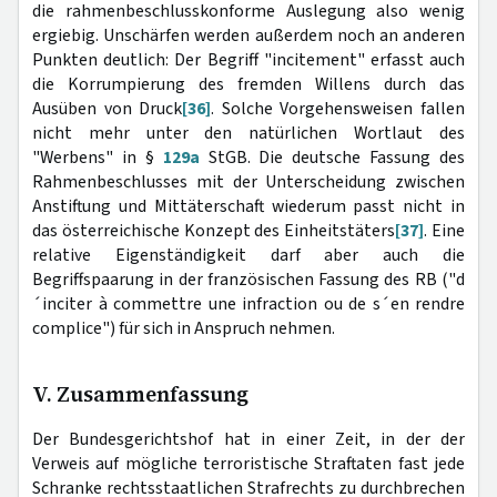
die rahmenbeschlusskonforme Auslegung also wenig
ergiebig. Unschärfen werden außerdem noch an anderen
Punkten deutlich: Der Begriff "incitement" erfasst auch
die Korrumpierung des fremden Willens durch das
Ausüben von Druck
[36]
. Solche Vorgehensweisen fallen
nicht mehr unter den natürlichen Wortlaut des
"Werbens" in §
129a
StGB. Die deutsche Fassung des
Rahmenbeschlusses mit der Unterscheidung zwischen
Anstiftung und Mittäterschaft wiederum passt nicht in
das österreichische Konzept des Einheitstäters
[37]
. Eine
relative Eigenständigkeit darf aber auch die
Begriffspaarung in der französischen Fassung des RB ("d
´inciter à commettre une infraction ou de s´en rendre
complice") für sich in Anspruch nehmen.
V. Zusammenfassung
Der Bundesgerichtshof hat in einer Zeit, in der der
Verweis auf mögliche terroristische Straftaten fast jede
Schranke rechtsstaatlichen Strafrechts zu durchbrechen