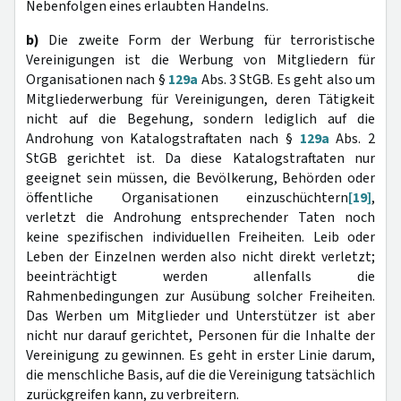
Nebenfolgen eines erlaubten Handelns.
b)
Die zweite Form der Werbung für terroristische
Vereinigungen ist die Werbung von Mitgliedern für
Organisationen nach §
129a
Abs. 3 StGB. Es geht also um
Mitgliederwerbung für Vereinigungen, deren Tätigkeit
nicht auf die Begehung, sondern lediglich auf die
Androhung von Katalogstraftaten nach §
129a
Abs. 2
StGB gerichtet ist. Da diese Katalogstraftaten nur
geeignet sein müssen, die Bevölkerung, Behörden oder
öffentliche Organisationen einzuschüchtern
[19]
,
verletzt die Androhung entsprechender Taten noch
keine spezifischen individuellen Freiheiten. Leib oder
Leben der Einzelnen werden also nicht direkt verletzt;
beeinträchtigt werden allenfalls die
Rahmenbedingungen zur Ausübung solcher Freiheiten.
Das Werben um Mitglieder und Unterstützer ist aber
nicht nur darauf gerichtet, Personen für die Inhalte der
Vereinigung zu gewinnen. Es geht in erster Linie darum,
die menschliche Basis, auf die die Vereinigung tatsächlich
zurückgreifen kann, zu verbreitern.