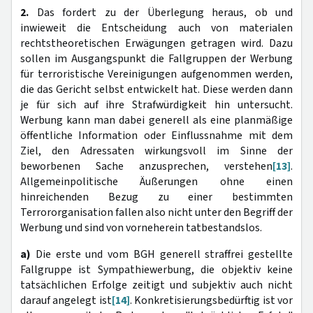
2.
Das fordert zu der Überlegung heraus, ob und
inwieweit die Entscheidung auch von materialen
rechtstheoretischen Erwägungen getragen wird. Dazu
sollen im Ausgangspunkt die Fallgruppen der Werbung
für terroristische Vereinigungen aufgenommen werden,
die das Gericht selbst entwickelt hat. Diese werden dann
je für sich auf ihre Strafwürdigkeit hin untersucht.
Werbung kann man dabei generell als eine planmäßige
öffentliche Information oder Einflussnahme mit dem
Ziel, den Adressaten wirkungsvoll im Sinne der
beworbenen Sache anzusprechen, verstehen
[13]
.
Allgemeinpolitische Äußerungen ohne einen
hinreichenden Bezug zu einer bestimmten
Terrororganisation fallen also nicht unter den Begriff der
Werbung und sind von vorneherein tatbestandslos.
a)
Die erste und vom BGH generell straffrei gestellte
Fallgruppe ist Sympathiewerbung, die objektiv keine
tatsächlichen Erfolge zeitigt und subjektiv auch nicht
darauf angelegt ist
[14]
. Konkretisierungsbedürftig ist vor