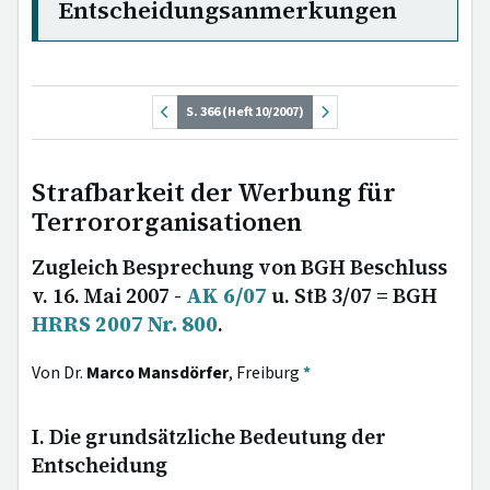
Entscheidungsanmerkungen
S. 366 (Heft 10/2007)
Strafbarkeit der Werbung für
Terrororganisationen
Zugleich Besprechung von BGH Beschluss
v. 16. Mai 2007 -
AK 6/07
u. StB 3/07 = BGH
HRRS 2007 Nr. 800
.
Von Dr.
Marco Mansdörfer
, Freiburg
*
I. Die grundsätzliche Bedeutung der
Entscheidung