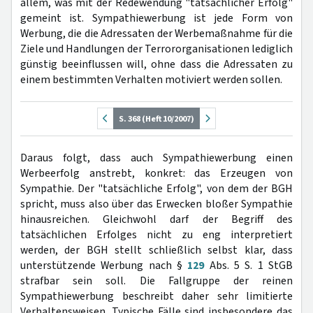
allem, was mit der Redewendung "tatsächlicher Erfolg"
gemeint ist. Sympathiewerbung ist jede Form von
Werbung, die die Adressaten der Werbemaßnahme für die
Ziele und Handlungen der Terrororganisationen lediglich
günstig beeinflussen will, ohne dass die Adressaten zu
einem bestimmten Verhalten motiviert werden sollen.
S. 368 (Heft 10/2007)
Daraus folgt, dass auch Sympathiewerbung einen
Werbeerfolg anstrebt, konkret: das Erzeugen von
Sympathie. Der "tatsächliche Erfolg", von dem der BGH
spricht, muss also über das Erwecken bloßer Sympathie
hinausreichen. Gleichwohl darf der Begriff des
tatsächlichen Erfolges nicht zu eng interpretiert
werden, der BGH stellt schließlich selbst klar, dass
unterstützende Werbung nach §
129
Abs. 5 S. 1 StGB
strafbar sein soll. Die Fallgruppe der reinen
Sympathiewerbung beschreibt daher sehr limitierte
Verhaltensweisen. Typische Fälle sind insbesondere das