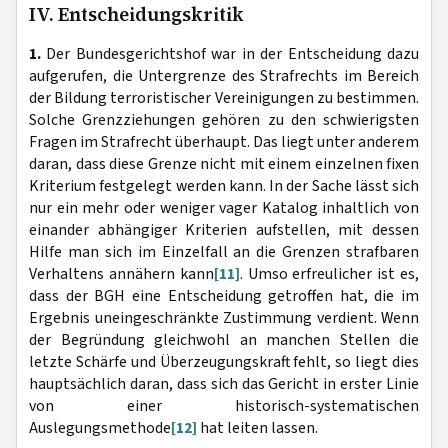
IV. Entscheidungskritik
1.
Der Bundesgerichtshof war in der Entscheidung dazu
aufgerufen, die Untergrenze des Strafrechts im Bereich
der Bildung terroristischer Vereinigungen zu bestimmen.
Solche Grenzziehungen gehören zu den schwierigsten
Fragen im Strafrecht überhaupt. Das liegt unter anderem
daran, dass diese Grenze nicht mit einem einzelnen fixen
Kriterium festgelegt werden kann. In der Sache lässt sich
nur ein mehr oder weniger vager Katalog inhaltlich von
einander abhängiger Kriterien aufstellen, mit dessen
Hilfe man sich im Einzelfall an die Grenzen strafbaren
Verhaltens annähern kann
[11]
. Umso erfreulicher ist es,
dass der BGH eine Entscheidung getroffen hat, die im
Ergebnis uneingeschränkte Zustimmung verdient. Wenn
der Begründung gleichwohl an manchen Stellen die
letzte Schärfe und Überzeugungskraft fehlt, so liegt dies
hauptsächlich daran, dass sich das Gericht in erster Linie
von einer historisch-systematischen
Auslegungsmethode
[12]
hat leiten lassen.