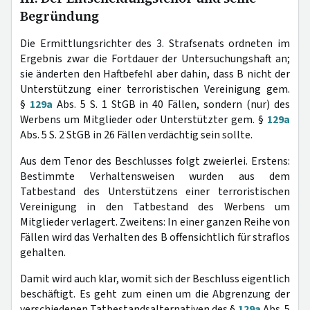
Begründung
Die Ermittlungsrichter des 3. Strafsenats ordneten im
Ergebnis zwar die Fortdauer der Untersuchungshaft an;
sie änderten den Haftbefehl aber dahin, dass B nicht der
Unterstützung einer terroristischen Vereinigung gem.
§
129a
Abs. 5 S. 1 StGB in 40 Fällen, sondern (nur) des
Werbens um Mitglieder oder Unterstützter gem. §
129a
Abs. 5 S. 2 StGB in 26 Fällen verdächtig sein sollte.
Aus dem Tenor des Beschlusses folgt zweierlei. Erstens:
Bestimmte Verhaltensweisen wurden aus dem
Tatbestand des Unterstützens einer terroristischen
Vereinigung in den Tatbestand des Werbens um
Mitglieder verlagert. Zweitens: In einer ganzen Reihe von
Fällen wird das Verhalten des B offensichtlich für straflos
gehalten.
Damit wird auch klar, womit sich der Beschluss eigentlich
beschäftigt. Es geht zum einen um die Abgrenzung der
verschiedenen Tatbestandsalternativen des §
129a
Abs. 5