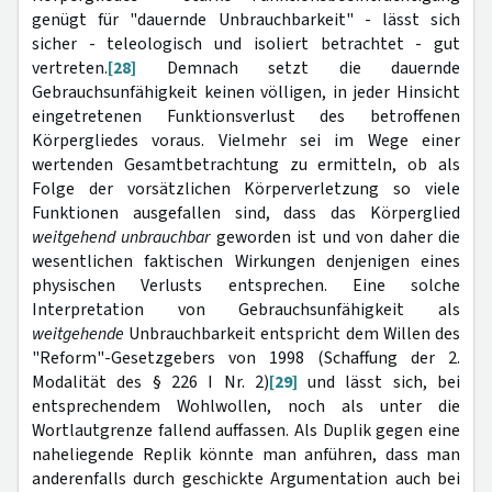
genügt für "dauernde Unbrauchbarkeit" - lässt sich
sicher - teleologisch und isoliert betrachtet - gut
vertreten.
[28]
Demnach setzt die dauernde
Gebrauchsunfähigkeit keinen völligen, in jeder Hinsicht
eingetretenen Funktionsverlust des betroffenen
Körpergliedes voraus. Vielmehr sei im Wege einer
wertenden Gesamtbetrachtung zu ermitteln, ob als
Folge der vorsätzlichen Körperverletzung so viele
Funktionen ausgefallen sind, dass das Körperglied
weitgehend unbrauchbar
geworden ist und von daher die
wesentlichen faktischen Wirkungen denjenigen eines
physischen Verlusts entsprechen. Eine solche
Interpretation von Gebrauchsunfähigkeit als
weitgehende
Unbrauchbarkeit entspricht dem Willen des
"Reform"-Gesetzgebers von 1998 (Schaffung der 2.
Modalität des § 226 I Nr. 2)
[29]
und lässt sich, bei
entsprechendem Wohlwollen, noch als unter die
Wortlautgrenze fallend auffassen. Als Duplik gegen eine
naheliegende Replik könnte man anführen, dass man
anderenfalls durch geschickte Argumentation auch bei