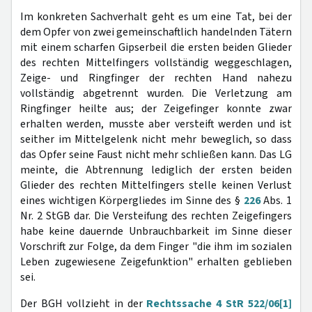
Im konkreten Sachverhalt geht es um eine Tat, bei der
dem Opfer von zwei gemeinschaftlich handelnden Tätern
mit einem scharfen Gipserbeil die ersten beiden Glieder
des rechten Mittelfingers vollständig weggeschlagen,
Zeige- und Ringfinger der rechten Hand nahezu
vollständig abgetrennt wurden. Die Verletzung am
Ringfinger heilte aus; der Zeigefinger konnte zwar
erhalten werden, musste aber versteift werden und ist
seither im Mittelgelenk nicht mehr beweglich, so dass
das Opfer seine Faust nicht mehr schließen kann. Das LG
meinte, die Abtrennung lediglich der ersten beiden
Glieder des rechten Mittelfingers stelle keinen Verlust
eines wichtigen Körpergliedes im Sinne des §
226
Abs. 1
Nr. 2 StGB dar. Die Versteifung des rechten Zeigefingers
habe keine dauernde Unbrauchbarkeit im Sinne dieser
Vorschrift zur Folge, da dem Finger "die ihm im sozialen
Leben zugewiesene Zeigefunktion" erhalten geblieben
sei.
Der BGH vollzieht in der
Rechtssache 4 StR 522/06
[1]