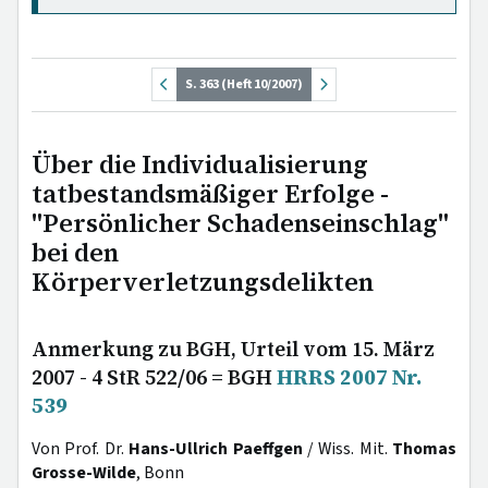
S. 363 (Heft 10/2007)
Über die Individualisierung
tatbestandsmäßiger Erfolge -
"Persönlicher Schadenseinschlag"
bei den
Körperverletzungsdelikten
Anmerkung zu BGH, Urteil vom 15. März
2007 - 4 StR 522/06 = BGH
HRRS 2007 Nr.
539
Von Prof. Dr.
Hans-Ullrich Paeffgen
/ Wiss. Mit.
Thomas
Grosse-Wilde
, Bonn