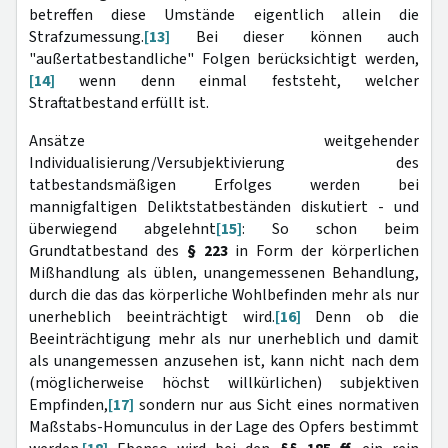
betreffen diese Umstände eigentlich allein die
Strafzumessung.
[13]
Bei dieser können auch
"außertatbestandliche" Folgen berücksichtigt werden,
[14]
wenn denn einmal feststeht, welcher
Straftatbestand erfüllt ist.
Ansätze weitgehender
Individualisierung/Versubjektivierung des
tatbestandsmäßigen Erfolges werden bei
mannigfaltigen Deliktstatbeständen diskutiert - und
überwiegend abgelehnt
[15]
: So schon beim
Grundtatbestand des
§ 223
in Form der körperlichen
Mißhandlung als üblen, unangemessenen Behandlung,
durch die das das körperliche Wohlbefinden mehr als nur
unerheblich beeinträchtigt wird.
[16]
Denn ob die
Beeinträchtigung mehr als nur unerheblich und damit
als unangemessen anzusehen ist, kann nicht nach dem
(möglicherweise höchst willkürlichen) subjektiven
Empfinden,
[17]
sondern nur aus Sicht eines normativen
Maßstabs-Homunculus in der Lage des Opfers bestimmt