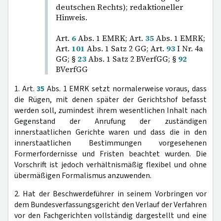
deutschen Rechts); redaktioneller
Hinweis.
Art.
6
Abs. 1 EMRK; Art.
35
Abs. 1 EMRK;
Art.
101
Abs. 1 Satz 2 GG; Art.
93
I Nr. 4a
GG; §
23
Abs. 1 Satz 2 BVerfGG; §
92
BVerfGG
1. Art.
35
Abs. 1 EMRK setzt normalerweise voraus, dass
die Rügen, mit denen später der Gerichtshof befasst
werden soll, zumindest ihrem wesentlichen Inhalt nach
Gegenstand der Anrufung der zuständigen
innerstaatlichen Gerichte waren und dass die in den
innerstaatlichen Bestimmungen vorgesehenen
Formerfordernisse und Fristen beachtet wurden. Die
Vorschrift ist jedoch verhältnismäßig flexibel und ohne
übermäßigen Formalismus anzuwenden.
2. Hat der Beschwerdeführer in seinem Vorbringen vor
dem Bundesverfassungsgericht den Verlauf der Verfahren
vor den Fachgerichten vollständig dargestellt und eine