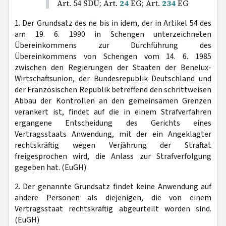
Art. 54 SDÜ; Art.
24
EG; Art.
234
EG
1. Der Grundsatz des ne bis in idem, der in Artikel 54 des
am 19. 6. 1990 in Schengen unterzeichneten
Übereinkommens zur Durchführung des
Übereinkommens von Schengen vom 14. 6. 1985
zwischen den Regierungen der Staaten der Benelux-
Wirtschaftsunion, der Bundesrepublik Deutschland und
der Französischen Republik betreffend den schrittweisen
Abbau der Kontrollen an den gemeinsamen Grenzen
verankert ist, findet auf die in einem Strafverfahren
ergangene Entscheidung des Gerichts eines
Vertragsstaats Anwendung, mit der ein Angeklagter
rechtskräftig wegen Verjährung der Straftat
freigesprochen wird, die Anlass zur Strafverfolgung
gegeben hat. (EuGH)
2. Der genannte Grundsatz findet keine Anwendung auf
andere Personen als diejenigen, die von einem
Vertragsstaat rechtskräftig abgeurteilt worden sind.
(EuGH)