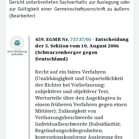
Gericht unterbreiteten Sachverhalts zur Auslegung oder
zur Gültigkeit einer Gemeinschaftsvorschrift zu äußern.
(Bearbeiter)
459. EGMR Nr.
75737/01
- Entscheidung
der 5. Sektion vom 10. August 2006
(Schwarzenberger gegen
Entscheidung
aufrufen
Deutschland)
Recht auf ein faires Verfahren
(Unabhängigkeit und Unparteilichkeit
der Richter bei Vorbefassung:
subjektiver und objektiver Test,
Werturteile über den Angeklagten in
einem früheren Verfahren gegen einen
Mittäter); Zulässigkeit von
Verfassungsbeschwerde und
Individualbeschwerde (Subsidiarität;
Begründungsobliegenheiten;
konventionskonforme Auslegung des