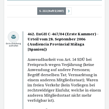
S. 211 (Heft 5/2007)
462. EuGH C-467/04 (Erste Kammer) -
Urteil vom 28. September 2006
(Audiencia Provincial Málaga
Entscheidung
aufrufen
[Spanien])
Anwendbarkeit von Art. 54 SDÜ bei
Freispruch wegen Verjährung (keine
Anwendung auf andere Personen;
Begriff derselben Tat; Vermarktung in
einem anderen Mitgliedsstaat); Waren
im freien Verkehr (kein Vorliegen bei
rechtswidriger Einfuhr, welche in einem
anderen Mitgliedsstaat nicht mehr
verfolgbar ist).