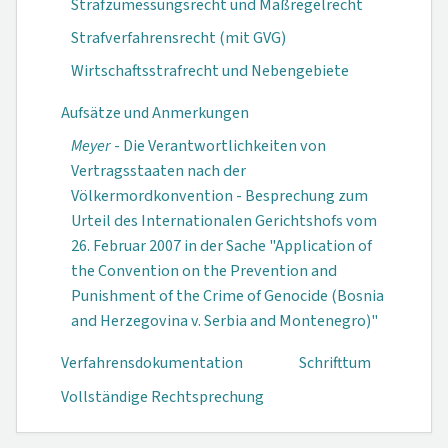
Strafzumessungsrecht und Maßregelrecht
Strafverfahrensrecht (mit GVG)
Wirtschaftsstrafrecht und Nebengebiete
Aufsätze und Anmerkungen
Meyer
- Die Verantwortlichkeiten von
Vertragsstaaten nach der
Völkermordkonvention - Besprechung zum
Urteil des Internationalen Gerichtshofs vom
26. Februar 2007 in der Sache "Application of
the Convention on the Prevention and
Punishment of the Crime of Genocide (Bosnia
and Herzegovina v. Serbia and Montenegro)"
Verfahrensdokumen­tation
Schrifttum
Vollständige Rechtsprechung