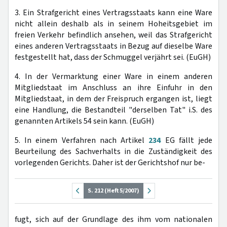
3. Ein Strafgericht eines Vertragsstaats kann eine Ware
nicht allein deshalb als in seinem Hoheitsgebiet im
freien Verkehr befindlich ansehen, weil das Strafgericht
eines anderen Vertragsstaats in Bezug auf dieselbe Ware
festgestellt hat, dass der Schmuggel verjährt sei. (EuGH)
4. In der Vermarktung einer Ware in einem anderen
Mitgliedstaat im Anschluss an ihre Einfuhr in den
Mitgliedstaat, in dem der Freispruch ergangen ist, liegt
eine Handlung, die Bestandteil "derselben Tat" i.S. des
genannten Artikels 54 sein kann. (EuGH)
5. In einem Verfahren nach Artikel
234
EG fällt jede
Beurteilung des Sachverhalts in die Zuständigkeit des
vorlegenden Gerichts. Daher ist der Gerichtshof nur be-
S. 212 (Heft 5/2007)
fugt, sich auf der Grundlage des ihm vom nationalen