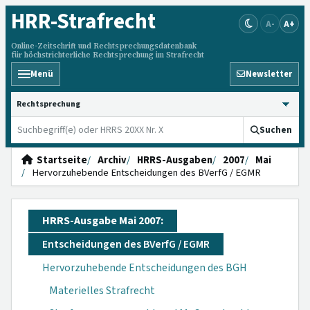
HRR
-Strafrecht
A-
A+
Online-Zeitschrift und Rechtsprechungsdatenbank
für höchstrichterliche Rechtsprechung im Strafrecht
Menü
Newsletter
HRRS durchsuchen
Suchen
Startseite
Archiv
HRRS-Ausgaben
2007
Mai
Hervorzuhebende Entscheidungen des BVerfG / EGMR
HRRS-Ausgabe Mai 2007:
Entscheidungen des BVerfG / EGMR
Hervorzuhebende Entscheidungen des BGH
Materielles Strafrecht