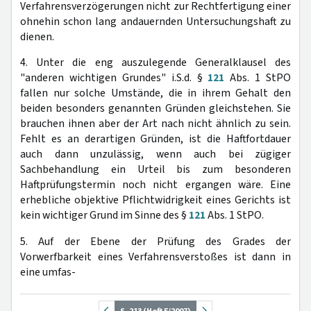
Verfahrensverzögerungen nicht zur Rechtfertigung einer
ohnehin schon lang andauernden Untersuchungshaft zu
dienen.
4. Unter die eng auszulegende Generalklausel des
"anderen wichtigen Grundes" i.S.d. §
121
Abs. 1 StPO
fallen nur solche Umstände, die in ihrem Gehalt den
beiden besonders genannten Gründen gleichstehen. Sie
brauchen ihnen aber der Art nach nicht ähnlich zu sein.
Fehlt es an derartigen Gründen, ist die Haftfortdauer
auch dann unzulässig, wenn auch bei zügiger
Sachbehandlung ein Urteil bis zum besonderen
Haftprüfungstermin noch nicht ergangen wäre. Eine
erhebliche objektive Pflichtwidrigkeit eines Gerichts ist
kein wichtiger Grund im Sinne des §
121
Abs. 1 StPO.
5. Auf der Ebene der Prüfung des Grades der
Vorwerfbarkeit eines Verfahrensverstoßes ist dann in
eine umfas-