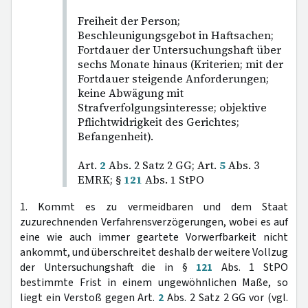
Freiheit der Person;
Beschleunigungsgebot in Haftsachen;
Fortdauer der Untersuchungshaft über
sechs Monate hinaus (Kriterien; mit der
Fortdauer steigende Anforderungen;
keine Abwägung mit
Strafverfolgungsinteresse; objektive
Pflichtwidrigkeit des Gerichtes;
Befangenheit).
Art.
2
Abs. 2 Satz 2 GG; Art.
5
Abs. 3
EMRK; §
121
Abs. 1 StPO
1. Kommt es zu vermeidbaren und dem Staat
zuzurechnenden Verfahrensverzögerungen, wobei es auf
eine wie auch immer geartete Vorwerfbarkeit nicht
ankommt, und überschreitet deshalb der weitere Vollzug
der Untersuchungshaft die in §
121
Abs. 1 StPO
bestimmte Frist in einem ungewöhnlichen Maße, so
liegt ein Verstoß gegen Art.
2
Abs. 2 Satz 2 GG vor (vgl.