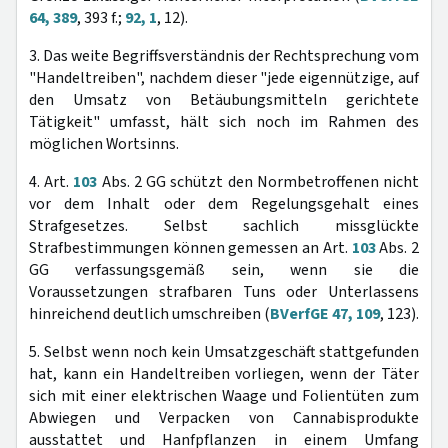
64, 389
, 393 f.;
92, 1
, 12).
3. Das weite Begriffsverständnis der Rechtsprechung vom
"Handeltreiben", nachdem dieser "jede eigennützige, auf
den Umsatz von Betäubungsmitteln gerichtete
Tätigkeit" umfasst, hält sich noch im Rahmen des
möglichen Wortsinns.
4. Art.
103
Abs. 2 GG schützt den Normbetroffenen nicht
vor dem Inhalt oder dem Regelungsgehalt eines
Strafgesetzes. Selbst sachlich missglückte
Strafbestimmungen können gemessen an Art.
103
Abs. 2
GG verfassungsgemäß sein, wenn sie die
Voraussetzungen strafbaren Tuns oder Unterlassens
hinreichend deutlich umschreiben (
BVerfGE 47, 109
, 123).
5. Selbst wenn noch kein Umsatzgeschäft stattgefunden
hat, kann ein Handeltreiben vorliegen, wenn der Täter
sich mit einer elektrischen Waage und Folientüten zum
Abwiegen und Verpacken von Cannabisprodukte
ausstattet und Hanfpflanzen in einem Umfang