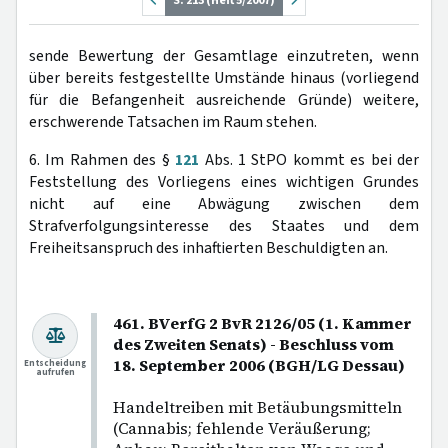
S. 213 (Heft 5/2007)
sende Bewertung der Gesamtlage einzutreten, wenn
über bereits festgestellte Umstände hinaus (vorliegend
für die Befangenheit ausreichende Gründe) weitere,
erschwerende Tatsachen im Raum stehen.
6. Im Rahmen des §
121
Abs. 1 StPO kommt es bei der
Feststellung des Vorliegens eines wichtigen Grundes
nicht auf eine Abwägung zwischen dem
Strafverfolgungsinteresse des Staates und dem
Freiheitsanspruch des inhaftierten Beschuldigten an.
461. BVerfG 2 BvR 2126/05 (1. Kammer
des Zweiten Senats) - Beschluss vom
18. September 2006 (BGH/LG Dessau)
Entscheidung
aufrufen
Handeltreiben mit Betäubungsmitteln
(Cannabis; fehlende Veräußerung;