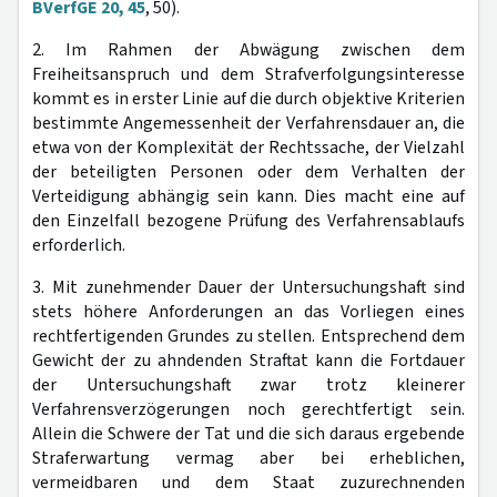
BVerfGE 20, 45
, 50).
2. Im Rahmen der Abwägung zwischen dem
Freiheitsanspruch und dem Strafverfolgungsinteresse
kommt es in erster Linie auf die durch objektive Kriterien
bestimmte Angemessenheit der Verfahrensdauer an, die
etwa von der Komplexität der Rechtssache, der Vielzahl
der beteiligten Personen oder dem Verhalten der
Verteidigung abhängig sein kann. Dies macht eine auf
den Einzelfall bezogene Prüfung des Verfahrensablaufs
erforderlich.
3. Mit zunehmender Dauer der Untersuchungshaft sind
stets höhere Anforderungen an das Vorliegen eines
rechtfertigenden Grundes zu stellen. Entsprechend dem
Gewicht der zu ahndenden Straftat kann die Fortdauer
der Untersuchungshaft zwar trotz kleinerer
Verfahrensverzögerungen noch gerechtfertigt sein.
Allein die Schwere der Tat und die sich daraus ergebende
Straferwartung vermag aber bei erheblichen,
vermeidbaren und dem Staat zuzurechnenden