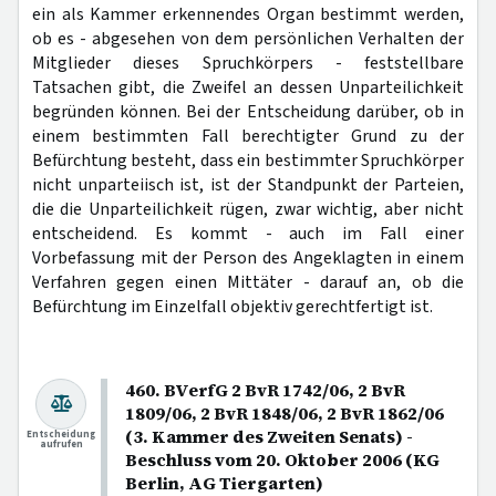
ein als Kammer erkennendes Organ bestimmt werden,
ob es - abgesehen von dem persönlichen Verhalten der
Mitglieder dieses Spruchkörpers - feststellbare
Tatsachen gibt, die Zweifel an dessen Unparteilichkeit
begründen können. Bei der Entscheidung darüber, ob in
einem bestimmten Fall berechtigter Grund zu der
Befürchtung besteht, dass ein bestimmter Spruchkörper
nicht unparteiisch ist, ist der Standpunkt der Parteien,
die die Unparteilichkeit rügen, zwar wichtig, aber nicht
entscheidend. Es kommt - auch im Fall einer
Vorbefassung mit der Person des Angeklagten in einem
Verfahren gegen einen Mittäter - darauf an, ob die
Befürchtung im Einzelfall objektiv gerechtfertigt ist.
460. BVerfG 2 BvR 1742/06, 2 BvR
1809/06, 2 BvR 1848/06, 2 BvR 1862/06
(3. Kammer des Zweiten Senats) -
Entscheidung
aufrufen
Beschluss vom 20. Oktober 2006 (KG
Berlin, AG Tiergarten)