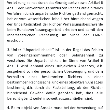
Verletzung seines durch das Grundgesetz sowie Artikel 6
Abs. 1 der Konvention garantierten Rechts auf ein faires
Verfahren durch unparteiische Richter geltend gemacht,
hat er vom wesentlichen Inhalt her hinreichend wegen
der Unparteilichkeit der Richter Verfassungsbeschwerde
beim Bundesverfassungsgericht erhoben und damit den
innerstaatlichen Rechtsweg im Sinne der EMRK
erschöpft.
3. Unter "Unparteilichkeit" ist in der Regel das Fehlen
von Voreingenommenheit oder Befangenheit zu
verstehen. Die Unparteilichkeit im Sinne von Artikel 6
Abs. 1 wird anhand eines subjektiven Ansatzes, d.h.
ausgehend von der persönlichen Überzeugung und dem
Verhalten eines bestimmten Richters in einer
bestimmten Rechtssache, und eines objektiven Ansatzes
bestimmt, d.h. durch die Feststellung, ob der Richter
hinreichend Gewähr dafür geboten hat, dass alle
berechtigten Zweifel insoweit auszuschließen sind.
4. Beim objektiven Ansatz muss bei der Anwendung auf