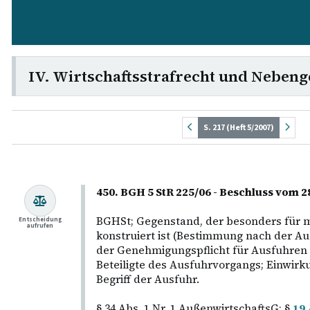
IV. Wirtschaftsstrafrecht und Nebeng
S. 217 (Heft 5/2007)
450. BGH 5 StR 225/06 - Beschluss vom 
BGHSt; Gegenstand, der besonders für m
Entscheidung
aufrufen
konstruiert ist (Bestimmung nach der Aus
der Genehmigungspflicht für Ausfuhren 
Beteiligte des Ausfuhrvorgangs; Einwirk
Begriff der Ausfuhr.
§ 34 Abs. 1 Nr. 1 AußenwirtschaftsG; §
19