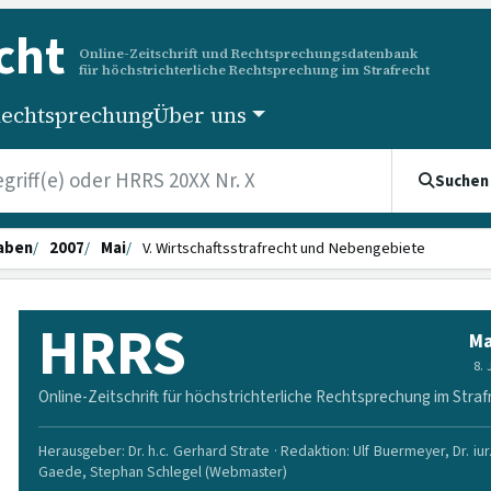
cht
Online-Zeitschrift und Rechtsprechungsdatenbank
für höchstrichterliche Rechtsprechung im Strafrecht
echtsprechung
Über uns
Suchen
aben
2007
Mai
V. Wirtschaftsstrafrecht und Nebengebiete
HRRS
Ma
8.
Online-Zeitschrift für höchstrichterliche Rechtsprechung im Straf
Herausgeber: Dr. h.c. Gerhard Strate · Redaktion: Ulf Buermeyer, Dr. iur
Gaede, Stephan Schlegel (Webmaster)