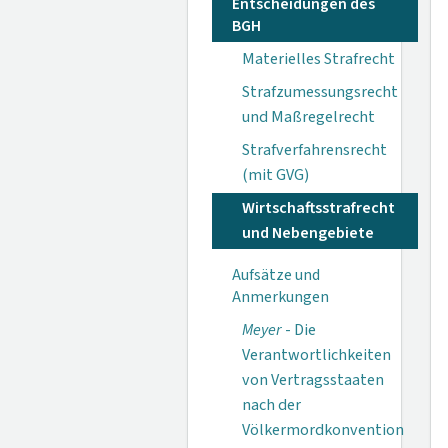
Entscheidungen des
BGH
Materielles Strafrecht
Strafzumessungsrecht
und Maßregelrecht
Strafverfahrensrecht
(mit GVG)
Wirtschaftsstrafrecht
und Nebengebiete
Aufsätze und
Anmerkungen
Meyer
- Die
Verantwortlichkeiten
von Vertragsstaaten
nach der
Völkermordkonvention