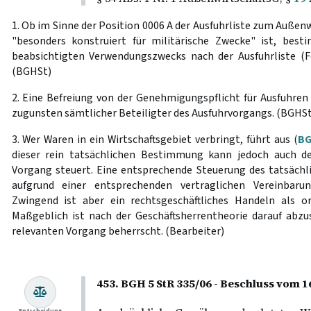
1. Ob im Sinne der Position 0006 A der Ausfuhrliste zum Außen
"besonders konstruiert für militärische Zwecke" ist, best
beabsichtigten Verwendungszwecks nach der Ausfuhrliste (
(BGHSt)
2. Eine Befreiung von der Genehmigungspflicht für Ausfuhren 
zugunsten sämtlicher Beteiligter des Ausfuhrvorgangs. (BGHSt
3. Wer Waren in ein Wirtschaftsgebiet verbringt, führt aus (
BG
dieser rein tatsächlichen Bestimmung kann jedoch auch der
Vorgang steuert. Eine entsprechende Steuerung des tatsäch
aufgrund einer entsprechenden vertraglichen Vereinbarung
Zwingend ist aber ein rechtsgeschäftliches Handeln als or
Maßgeblich ist nach der Geschäftsherrentheorie darauf abzus
relevanten Vorgang beherrscht. (Bearbeiter)
453. BGH 5 StR 335/06 - Beschluss vom 16