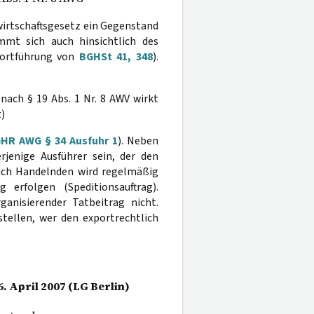
wirtschaftsgesetz ein Gegenstand
immt sich auch hinsichtlich des
Fortführung von
BGHSt 41, 348
).
nach § 19 Abs. 1 Nr. 8 AWV wirkt
)
HR AWG § 34 Ausfuhr 1
). Neben
jenige Ausführer sein, der den
lich Handelnden wird regelmäßig
 erfolgen (Speditionsauftrag).
ganisierender Tatbeitrag nicht.
tellen, wer den exportrechtlich
. April 2007 (LG Berlin)