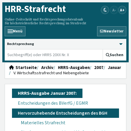
HRR
-Strafrecht
A-
A+
Online-Zeitschrift und Rechtsprechungsdatenbank
für höchstrichterliche Rechtsprechung im Strafrecht
Menü
Newsletter
HRRS durchsuchen
Suchen
Startseite
Archiv
HRRS-Ausgaben
2007
Januar
V. Wirtschaftsstrafrecht und Nebengebiete
HRRS-Ausgabe Januar 2007:
Entscheidungen des BVerfG / EGMR
Hervorzuhebende Entscheidungen des BGH
Materielles Strafrecht