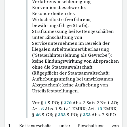
Verfahrensbeschleunigung;
Konventionsbeschwerde;
Besonderheiten des
Wirtschaftsstrafverfahrens;
bewährungsfähige Strafe);
Strafzumessung bei Kettengeschäften
unter Einschaltung von
Serviceunternehmen im Bereich der
illegalen Arbeitnehmerüberlassung
("Steuerhinterziehung als Gewerbe");
keine Bindungswirkung von Absprachen
ohne die Staatsanwaltschaft
(Rügepflicht der Staatsanwaltschaft;
Aufhebungsumfang bei unwirksamen
Absprachen); keine Aufhebung von
Urteilsfeststellungen.
Vor §
1
StPO; §
370
Abs. 3 Satz 2 Nr. 1 AO;
Art.
6
Abs. 1 Satz 1 EMRK; Art.
13
EMRK;
§
46
StGB; §
333
StPO; §
353
Abs. 2 StPO
1. Kettengeschäfte unter Einschaltung von