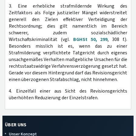
3. Eine erhebliche strafmildernde Wirkung des
Zeitfaktors als Folge justizieller Mängel widerstreitet
generell den Zielen effektiver Verteidigung der
Rechtsordnung; dies gilt namentlich im Bereich
schwerer, zudem sozialschädlicher
Wirtschaftskriminalität (vgl.
BGHSt 50, 299
, 308 f.).
Besonders misslich ist es, wenn das zu einer
Strafmilderung verpflichtete Tatgericht durch eigenes
unsachgemäßes Verhalten maßgebliche Ursachen für die
rechtsstaatswidrige Verfahrensverzögerung gesetzt hat.
Gerade vor diesem Hintergrund darf das Revisionsgericht
einen überzogenen Strafabschlag, nicht hinnehmen.
4. Einzelfall einer aus Sicht des Revisionsgerichts
überhöhten Reduzierung der Einzelstrafen.
ÜBER UNS
Unser Konzept