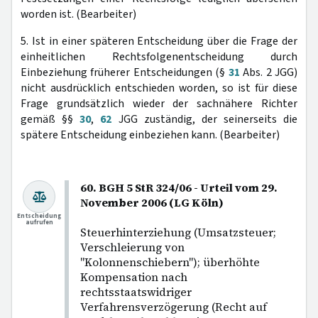
worden ist. (Bearbeiter)
5. Ist in einer späteren Entscheidung über die Frage der
einheitlichen Rechtsfolgenentscheidung durch
Einbeziehung früherer Entscheidungen (§
31
Abs. 2 JGG)
nicht ausdrücklich entschieden worden, so ist für diese
Frage grundsätzlich wieder der sachnähere Richter
gemäß §§
30
,
62
JGG zuständig, der seinerseits die
spätere Entscheidung einbeziehen kann. (Bearbeiter)
60. BGH 5 StR 324/06 - Urteil vom 29.
November 2006 (LG Köln)
Entscheidung
aufrufen
Steuerhinterziehung (Umsatzsteuer;
Verschleierung von
"Kolonnenschiebern"); überhöhte
Kompensation nach
rechtsstaatswidriger
Verfahrensverzögerung (Recht auf