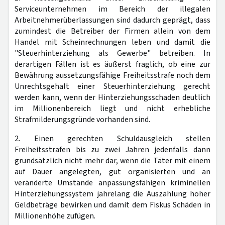
Serviceunternehmen im Bereich der illegalen
Arbeitnehmerüberlassungen sind dadurch geprägt, dass
zumindest die Betreiber der Firmen allein von dem
Handel mit Scheinrechnungen leben und damit die
"Steuerhinterziehung als Gewerbe" betreiben. In
derartigen Fällen ist es äußerst fraglich, ob eine zur
Bewährung aussetzungsfähige Freiheitsstrafe noch dem
Unrechtsgehalt einer Steuerhinterziehung gerecht
werden kann, wenn der Hinterziehungsschaden deutlich
im Millionenbereich liegt und nicht erhebliche
Strafmilderungsgründe vorhanden sind.
2. Einen gerechten Schuldausgleich stellen
Freiheitsstrafen bis zu zwei Jahren jedenfalls dann
grundsätzlich nicht mehr dar, wenn die Täter mit einem
auf Dauer angelegten, gut organisierten und an
veränderte Umstände anpassungsfähigen kriminellen
Hinterziehungssystem jahrelang die Auszahlung hoher
Geldbeträge bewirken und damit dem Fiskus Schäden in
Millionenhöhe zufügen.