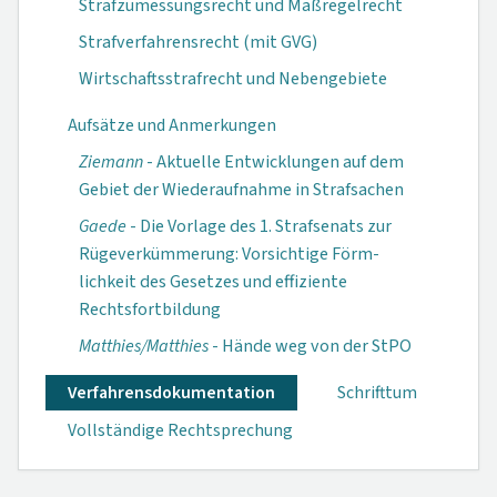
Strafzumessungsrecht und Maßregelrecht
Strafverfahrensrecht (mit GVG)
Wirtschaftsstrafrecht und Nebengebiete
Aufsätze und Anmerkungen
Ziemann
- Aktuelle Entwicklungen auf dem
Gebiet der Wiederaufnahme in Strafsachen
Gaede
- Die Vor­lage des 1. Straf­senats zur
Rüge­verkümmerung: Vorsichtige Förm­
lichkeit des Ge­setzes und effi­ziente
Rechtsfort­bildung
Matthies/Matthies
- Hände weg von der StPO
Verfahrensdokumen­tation
Schrifttum
Vollständige Rechtsprechung