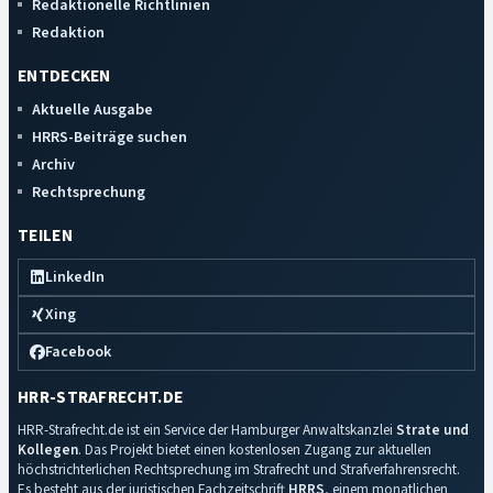
Redaktionelle Richtlinien
Redaktion
ENTDECKEN
Aktuelle Ausgabe
HRRS-Beiträge suchen
Archiv
Rechtsprechung
TEILEN
LinkedIn
Xing
Facebook
HRR-STRAFRECHT.DE
HRR-Strafrecht.de ist ein Service der Hamburger Anwaltskanzlei
Strate und
Kollegen
. Das Projekt bietet einen kostenlosen Zugang zur aktuellen
höchstrichterlichen Rechtsprechung im Strafrecht und Strafverfahrensrecht.
Es besteht aus der juristischen Fachzeitschrift
HRRS
, einem monatlichen