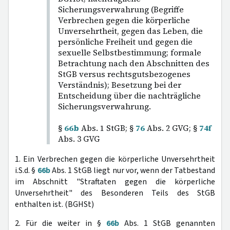
Sicherungsverwahrung (Begriffe
Verbrechen gegen die körperliche
Unversehrtheit, gegen das Leben, die
persönliche Freiheit und gegen die
sexuelle Selbstbestimmung; formale
Betrachtung nach den Abschnitten des
StGB versus rechtsgutsbezogenes
Verständnis); Besetzung bei der
Entscheidung über die nachträgliche
Sicherungsverwahrung.
§
66b
Abs. 1 StGB; §
76
Abs. 2 GVG; §
74f
Abs. 3 GVG
1. Ein Verbrechen gegen die körperliche Unversehrtheit
i.S.d. §
66b
Abs. 1 StGB liegt nur vor, wenn der Tatbestand
im Abschnitt "Straftaten gegen die körperliche
Unversehrtheit" des Besonderen Teils des StGB
enthalten ist. (BGHSt)
2. Für die weiter in §
66b
Abs. 1 StGB genannten