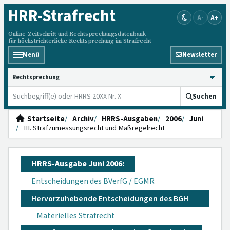
HRR
-Strafrecht
A-
A+
Online-Zeitschrift und Rechtsprechungsdatenbank
für höchstrichterliche Rechtsprechung im Strafrecht
Menü
Newsletter
HRRS durchsuchen
Suchen
Startseite
Archiv
HRRS-Ausgaben
2006
Juni
III. Strafzumessungsrecht und Maßregelrecht
HRRS-Ausgabe Juni 2006:
Entscheidungen des BVerfG / EGMR
Hervorzuhebende Entscheidungen des BGH
Materielles Strafrecht