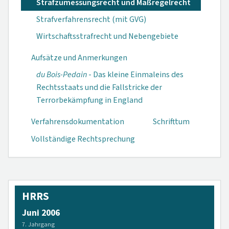
Strafzumessungsrecht und Maßregelrecht
Strafverfahrensrecht (mit GVG)
Wirtschaftsstrafrecht und Nebengebiete
Aufsätze und Anmerkungen
du Bois-Pedain
- Das kleine Einmal­eins des
Rechts­staats und die Fallstricke der
Terrorbekämpfung in England
Verfahrensdokumen­tation
Schrifttum
Vollständige Rechtsprechung
HRRS
Juni 2006
7. Jahrgang