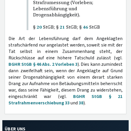
Strafzumessung (Vorleben;
Lebensführung und
Drogenabhängigkeit).
§
20
StGB; §
21
StGB; §
46
StGB
Die Art der Lebensführung darf dem Angeklagten
strafschärfend nur angelastet werden, soweit sie mit der
Tat selbst in einem Zusammenhang steht, der
Rückschlüsse auf eine höhere Tatschuld zulässt (vgl.
BGHR StGB § 46 Abs. 2 Vorleben 3
). Dies kann zumindest
dann zweifelhaft sein, wenn der Angeklagte auf Grund
seiner Drogenabhängigkeit von einem derart starken
Drang zur Aufnahme von Betäubungsmitteln beherrscht
war, dass seine Fähigkeit, diesem Drang zu widerstehen,
eingeschränkt war (vgl.
BGHR StGB § 21
Strafrahmenverschiebung 33
und
38
).
ÜBER UNS