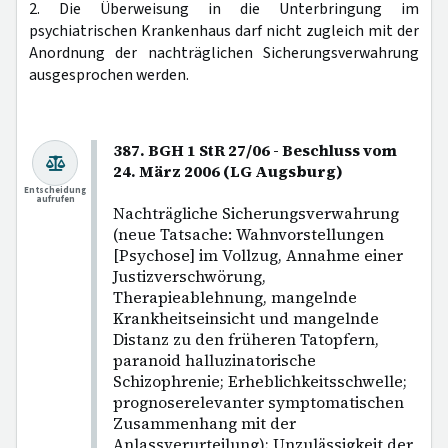
2. Die Überweisung in die Unterbringung im
psychiatrischen Krankenhaus darf nicht zugleich mit der
Anordnung der nachträglichen Sicherungsverwahrung
ausgesprochen werden.
387. BGH 1 StR 27/06 - Beschluss vom
24. März 2006 (LG Augsburg)
Entscheidung
aufrufen
Nachträgliche Sicherungsverwahrung
(neue Tatsache: Wahnvorstellungen
[Psychose] im Vollzug, Annahme einer
Justizverschwörung,
Therapieablehnung, mangelnde
Krankheitseinsicht und mangelnde
Distanz zu den früheren Tatopfern,
paranoid halluzinatorische
Schizophrenie; Erheblichkeitsschwelle;
prognoserelevanter symptomatischen
Zusammenhang mit der
Anlassverurteilung); Unzulässigkeit der