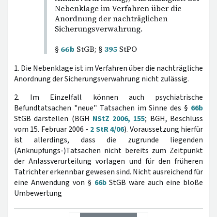
Nebenklage im Verfahren über die
Anordnung der nachträglichen
Sicherungsverwahrung.
§
66b
StGB; §
395
StPO
1. Die Nebenklage ist im Verfahren über die nachträgliche
Anordnung der Sicherungsverwahrung nicht zulässig.
2. Im Einzelfall können auch psychiatrische
Befundtatsachen "neue" Tatsachen im Sinne des §
66b
StGB darstellen (BGH
NStZ 2006, 155
; BGH, Beschluss
vom 15. Februar 2006 -
2 StR 4/06
). Voraussetzung hierfür
ist allerdings, dass die zugrunde liegenden
(Anknüpfungs-)Tatsachen nicht bereits zum Zeitpunkt
der Anlassverurteilung vorlagen und für den früheren
Tatrichter erkennbar gewesen sind. Nicht ausreichend für
eine Anwendung von §
66b
StGB wäre auch eine bloße
Umbewertung