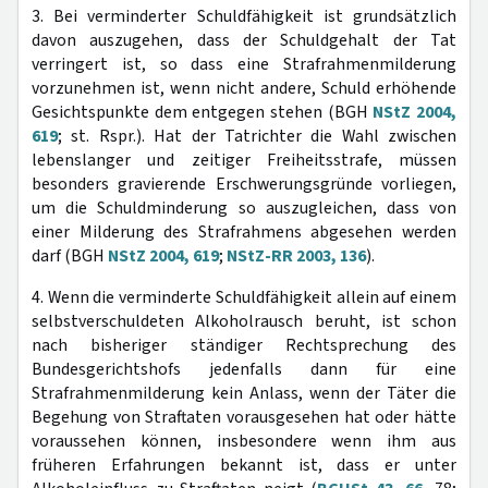
3. Bei verminderter Schuldfähigkeit ist grundsätzlich
davon auszugehen, dass der Schuldgehalt der Tat
verringert ist, so dass eine Strafrahmenmilderung
vorzunehmen ist, wenn nicht andere, Schuld erhöhende
Gesichtspunkte dem entgegen stehen (BGH
NStZ 2004,
619
; st. Rspr.). Hat der Tatrichter die Wahl zwischen
lebenslanger und zeitiger Freiheitsstrafe, müssen
besonders gravierende Erschwerungsgründe vorliegen,
um die Schuldminderung so auszugleichen, dass von
einer Milderung des Strafrahmens abgesehen werden
darf (BGH
NStZ 2004, 619
;
NStZ-RR 2003, 136
).
4. Wenn die verminderte Schuldfähigkeit allein auf einem
selbstverschuldeten Alkoholrausch beruht, ist schon
nach bisheriger ständiger Rechtsprechung des
Bundesgerichtshofs jedenfalls dann für eine
Strafrahmenmilderung kein Anlass, wenn der Täter die
Begehung von Straftaten vorausgesehen hat oder hätte
voraussehen können, insbesondere wenn ihm aus
früheren Erfahrungen bekannt ist, dass er unter