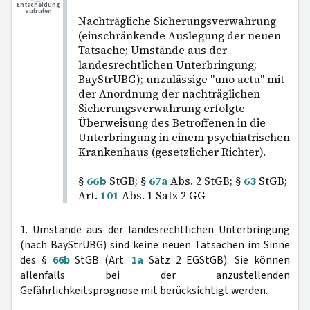
Entscheidung
aufrufen
Nachträgliche Sicherungsverwahrung
(einschränkende Auslegung der neuen
Tatsache; Umstände aus der
landesrechtlichen Unterbringung;
BayStrUBG); unzulässige "uno actu" mit
der Anordnung der nachträglichen
Sicherungsverwahrung erfolgte
Überweisung des Betroffenen in die
Unterbringung in einem psychiatrischen
Krankenhaus (gesetzlicher Richter).
§
66b
StGB; §
67a
Abs. 2 StGB; §
63
StGB;
Art.
101
Abs. 1 Satz 2 GG
1. Umstände aus der landesrechtlichen Unterbringung
(nach BayStrUBG) sind keine neuen Tatsachen im Sinne
des §
66b
StGB (Art.
1a
Satz 2 EGStGB). Sie können
allenfalls bei der anzustellenden
Gefährlichkeitsprognose mit berücksichtigt werden.