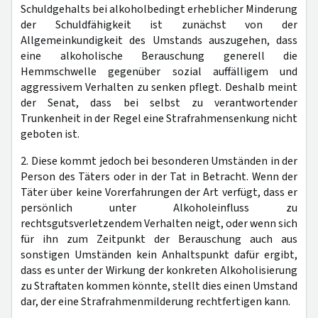
Schuldgehalts bei alkoholbedingt erheblicher Minderung
der Schuldfähigkeit ist zunächst von der
Allgemeinkundigkeit des Umstands auszugehen, dass
eine alkoholische Berauschung generell die
Hemmschwelle gegenüber sozial auffälligem und
aggressivem Verhalten zu senken pflegt. Deshalb meint
der Senat, dass bei selbst zu verantwortender
Trunkenheit in der Regel eine Strafrahmensenkung nicht
geboten ist.
2. Diese kommt jedoch bei besonderen Umständen in der
Person des Täters oder in der Tat in Betracht. Wenn der
Täter über keine Vorerfahrungen der Art verfügt, dass er
persönlich unter Alkoholeinfluss zu
rechtsgutsverletzendem Verhalten neigt, oder wenn sich
für ihn zum Zeitpunkt der Berauschung auch aus
sonstigen Umständen kein Anhaltspunkt dafür ergibt,
dass es unter der Wirkung der konkreten Alkoholisierung
zu Straftaten kommen könnte, stellt dies einen Umstand
dar, der eine Strafrahmenmilderung rechtfertigen kann.