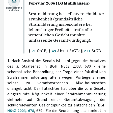
Februar 2006 (LG Mühlhausen)
Entscheidung
aufrufen
Strafmilderung bei selbstverschuldeter
Trunkenheit (grundsätzliche
Strafmilderung insbesondere bei
lebenslanger Freiheitsstrafe; alle
wesentlichen Gesichtspunkte
umfassende Gesamtwürdigung).
§
21
StGB; §
49
Abs. 1 StGB; §
211
StGB
1. Nach Ansicht des Senats ist - entgegen des Ansatzes
des 3. Strafsenat in BGH NStZ 2003, 680 - eine
schematische Behandlung der Frage einer fakultativen
Strafrahmenmilderung allein wegen Vorliegens eines
selbst zu verantwortenden Alkolholrausches
unangebracht. Der Tatrichter hat über die vom Gesetz
eingeräumte Möglichkeit einer Strafrahmenmilderung
vielmehr auf Grund einer Gesamtabwägung der
schuldrelevanten Gesichtspunkte zu entscheiden (BGH
NStZ 2004, 678
, 679). Für die Beurteilung des konkreten