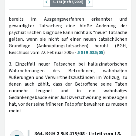
S. 174 (Heft 5/2006)
bereits im Ausgangsverfahren erkannter und
gewürdigter Tatsachen; eine bloße Änderung der
psychiatrischen Diagnose kann nicht als "neue" Tatsache
gelten, wenn sie nicht auf einer neuen tatsächlichen
Grundlage (Anknüpfungstatsachen) beruht (BGH,
Beschluss vom 22. Februar 2006 -
5 StR 585/05
).
3. Einzelfall neuer Tatsachen bei halluzinatorischen
Wahrnehmungen des Betroffenen, wahnhaften
Äußerungen und Verwirrtheitszuständen im Vollzug, zu
denen auch zählt, dass der Betroffene seine Taten
nunmehr leugnet und in ein wahnhaftes
Gedankengebäude einer Justizverschwörung einbezogen
hat, vor der seine früheren Tatopfer bewahren zu müssen
meint.
364. BGH 2 StR 419/05 - Urteil vom 15.