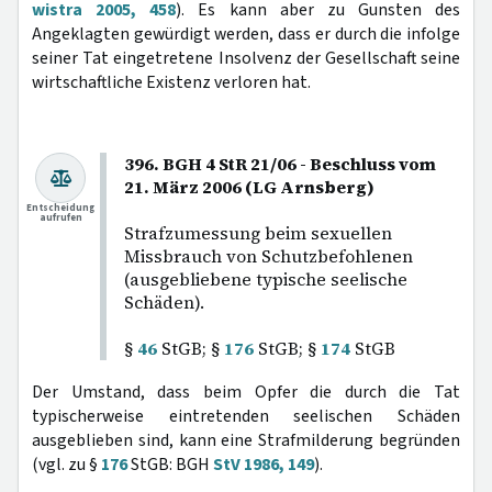
wistra 2005, 458
). Es kann aber zu Gunsten des
Angeklagten gewürdigt werden, dass er durch die infolge
seiner Tat eingetretene Insolvenz der Gesellschaft seine
wirtschaftliche Existenz verloren hat.
396. BGH 4 StR 21/06 - Beschluss vom
21. März 2006 (LG Arnsberg)
Entscheidung
aufrufen
Strafzumessung beim sexuellen
Missbrauch von Schutzbefohlenen
(ausgebliebene typische seelische
Schäden).
§
46
StGB; §
176
StGB; §
174
StGB
Der Umstand, dass beim Opfer die durch die Tat
typischerweise eintretenden seelischen Schäden
ausgeblieben sind, kann eine Strafmilderung begründen
(vgl. zu §
176
StGB: BGH
StV 1986, 149
).