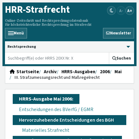
HRR
-Strafrecht
A-
A+
Online-Zeitschrift und Rechtsprechungsdatenbank
für höchstrichterliche Rechtsprechung im Strafrecht
Menü
Newsletter
HRRS durchsuchen
Suchen
Startseite
Archiv
HRRS-Ausgaben
2006
Mai
III. Strafzumessungsrecht und Maßregelrecht
HRRS-Ausgabe Mai 2006:
Entscheidungen des BVerfG / EGMR
Hervorzuhebende Entscheidungen des BGH
Materielles Strafrecht