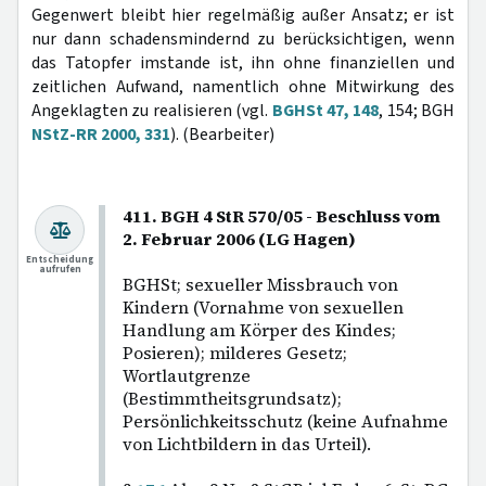
Gegenwert bleibt hier regelmäßig außer Ansatz; er ist
nur dann schadensmindernd zu berücksichtigen, wenn
das Tatopfer imstande ist, ihn ohne finanziellen und
zeitlichen Aufwand, namentlich ohne Mitwirkung des
Angeklagten zu realisieren (vgl.
BGHSt 47, 148
, 154; BGH
NStZ-RR 2000, 331
). (Bearbeiter)
411. BGH 4 StR 570/05 - Beschluss vom
2. Februar 2006 (LG Hagen)
Entscheidung
aufrufen
BGHSt; sexueller Missbrauch von
Kindern (Vornahme von sexuellen
Handlung am Körper des Kindes;
Posieren); milderes Gesetz;
Wortlautgrenze
(Bestimmtheitsgrundsatz);
Persönlichkeitsschutz (keine Aufnahme
von Lichtbildern in das Urteil).