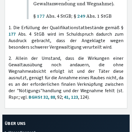
Gewaltanwendung und Wegnahme).
§
177
Abs. 4 StGB; §
249
Abs. 1 StGB
1. Die Erfüllung der Qualifikationstatbestände gemäß §
177
Abs. 4 StGB wird im Schuldspruch dadurch zum
Ausdruck gebracht, dass der Angeklagte wegen
besonders schwerer Vergewaltigung verurteilt wird.
2. Allein der Umstand, dass die Wirkungen einer
Gewaltausübung noch andauern, die ohne
Wegnahmeabsicht erfolgt ist und der Täter diese
ausnutzt, genügt für die Annahme eines Raubes nicht, da
es an der erforderlichen finalen Verknüpfung zwischen
der "Nötigungs"handlung und der Wegnahme fehlt (st.
Rspr.; vgl.
BGHSt 32, 88
, 92;
41, 123
, 124).
ÜBER UNS