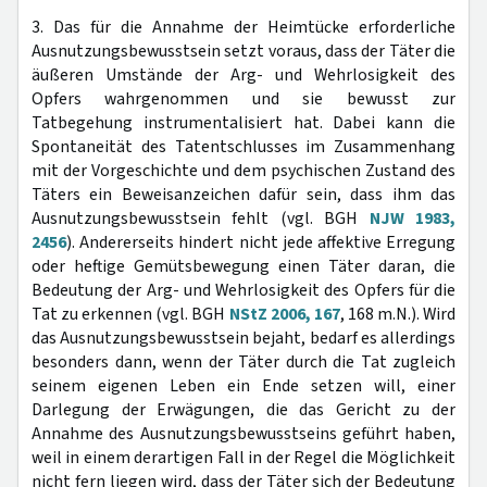
3. Das für die Annahme der Heimtücke erforderliche
Ausnutzungsbewusstsein setzt voraus, dass der Täter die
äußeren Umstände der Arg- und Wehrlosigkeit des
Opfers wahrgenommen und sie bewusst zur
Tatbegehung instrumentalisiert hat. Dabei kann die
Spontaneität des Tatentschlusses im Zusammenhang
mit der Vorgeschichte und dem psychischen Zustand des
Täters ein Beweisanzeichen dafür sein, dass ihm das
Ausnutzungsbewusstsein fehlt (vgl. BGH
NJW 1983,
2456
). Andererseits hindert nicht jede affektive Erregung
oder heftige Gemütsbewegung einen Täter daran, die
Bedeutung der Arg- und Wehrlosigkeit des Opfers für die
Tat zu erkennen (vgl. BGH
NStZ 2006, 167
, 168 m.N.). Wird
das Ausnutzungsbewusstsein bejaht, bedarf es allerdings
besonders dann, wenn der Täter durch die Tat zugleich
seinem eigenen Leben ein Ende setzen will, einer
Darlegung der Erwägungen, die das Gericht zu der
Annahme des Ausnutzungsbewusstseins geführt haben,
weil in einem derartigen Fall in der Regel die Möglichkeit
nicht fern liegen wird, dass der Täter sich der Bedeutung