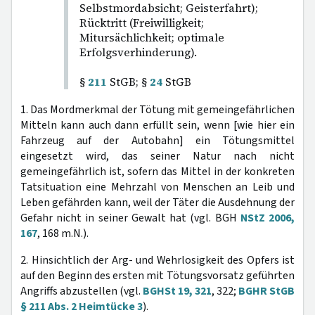
Selbstmordabsicht; Geisterfahrt);
Rücktritt (Freiwilligkeit;
Mitursächlichkeit; optimale
Erfolgsverhinderung).
§
211
StGB; §
24
StGB
1. Das Mordmerkmal der Tötung mit gemeingefährlichen
Mitteln kann auch dann erfüllt sein, wenn [wie hier ein
Fahrzeug auf der Autobahn] ein Tötungsmittel
eingesetzt wird, das seiner Natur nach nicht
gemeingefährlich ist, sofern das Mittel in der konkreten
Tatsituation eine Mehrzahl von Menschen an Leib und
Leben gefährden kann, weil der Täter die Ausdehnung der
Gefahr nicht in seiner Gewalt hat (vgl. BGH
NStZ 2006,
167
, 168 m.N.).
2. Hinsichtlich der Arg- und Wehrlosigkeit des Opfers ist
auf den Beginn des ersten mit Tötungsvorsatz geführten
Angriffs abzustellen (vgl.
BGHSt 19, 321
, 322;
BGHR StGB
§ 211 Abs. 2 Heimtücke 3
).