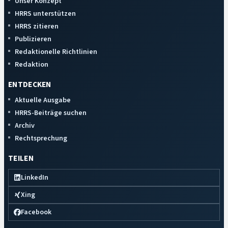
Unser Konzept
HRRS unterstützen
HRRS zitieren
Publizieren
Redaktionelle Richtlinien
Redaktion
ENTDECKEN
Aktuelle Ausgabe
HRRS-Beiträge suchen
Archiv
Rechtsprechung
TEILEN
LinkedIn
Xing
Facebook