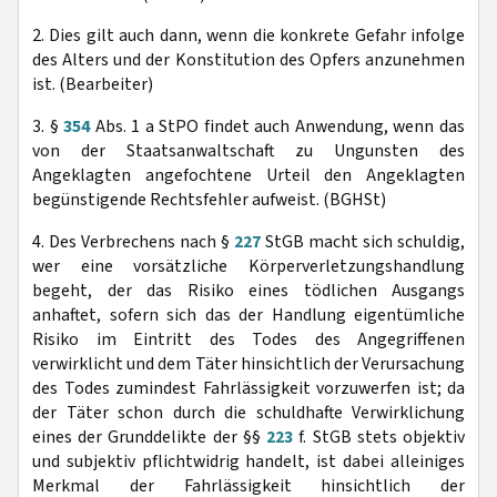
2. Dies gilt auch dann, wenn die konkrete Gefahr infolge
des Alters und der Konstitution des Opfers anzunehmen
ist. (Bearbeiter)
3. §
354
Abs. 1 a StPO findet auch Anwendung, wenn das
von der Staatsanwaltschaft zu Ungunsten des
Angeklagten angefochtene Urteil den Angeklagten
begünstigende Rechtsfehler aufweist. (BGHSt)
4. Des Verbrechens nach §
227
StGB macht sich schuldig,
wer eine vorsätzliche Körperverletzungshandlung
begeht, der das Risiko eines tödlichen Ausgangs
anhaftet, sofern sich das der Handlung eigentümliche
Risiko im Eintritt des Todes des Angegriffenen
verwirklicht und dem Täter hinsichtlich der Verursachung
des Todes zumindest Fahrlässigkeit vorzuwerfen ist; da
der Täter schon durch die schuldhafte Verwirklichung
eines der Grunddelikte der §§
223
f. StGB stets objektiv
und subjektiv pflichtwidrig handelt, ist dabei alleiniges
Merkmal der Fahrlässigkeit hinsichtlich der