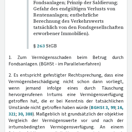
Fondsanlagen; Prinzip der Saldierung;
Gefahr des endgültigen Verlusts von
Rentenanlagen; entbehrliche
Berechnung des Verkehrswerts
tatsächlich von den Fondsgesellschaften
erworbener Immobilien).
§
263
StGB
1. Zum Vermögensschaden beim Betrug durch
Fondsanlagen. (BGHSt - im Parallelverfahren)
2. Es entspricht gefestigter Rechtsprechung, dass eine
Vermögensbeschädigung nicht schon dann vorliegt,
wenn jemand infolge eines durch Täuschung
hervorgerufenen Irrtums eine Vermögensverfügung
getroffen hat, die er bei Kenntnis der tatsächlichen
Umstände nicht getroffen haben würde (
BGHSt 3, 99
;
16,
321
;
30, 388
). Maßgeblich ist grundsätzlich der objektive
Vergleich der Vermögenswerte vor und nach der
irrtumsbedingten Vermögensverfügung. An einem