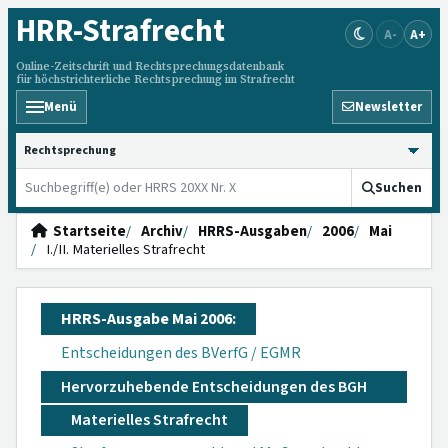
HRR
-Strafrecht
A-
A+
Online-Zeitschrift und Rechtsprechungsdatenbank
für höchstrichterliche Rechtsprechung im Strafrecht
Menü
Newsletter
HRRS durchsuchen
Suchen
Startseite
Archiv
HRRS-Ausgaben
2006
Mai
I./II. Materielles Strafrecht
HRRS-Ausgabe Mai 2006:
Entscheidungen des BVerfG / EGMR
Hervorzuhebende Entscheidungen des BGH
Materielles Strafrecht