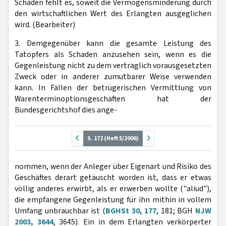
Schaden fehlt es, soweit die Vermögensminderung durch
den wirtschaftlichen Wert des Erlangten ausgeglichen
wird. (Bearbeiter)
3. Demgegenüber kann die gesamte Leistung des
Tatopfers als Schaden anzusehen sein, wenn es die
Gegenleistung nicht zu dem vertraglich vorausgesetzten
Zweck oder in anderer zumutbarer Weise verwenden
kann. In Fällen der betrügerischen Vermittlung von
Warenterminoptionsgeschäften hat der
Bundesgerichtshof dies ange-
S. 172 (Heft 5/2006)
nommen, wenn der Anleger über Eigenart und Risiko des
Geschäftes derart getäuscht worden ist, dass er etwas
völlig anderes erwirbt, als er erwerben wollte ("aliud"),
die empfangene Gegenleistung für ihn mithin in vollem
Umfang unbrauchbar ist (
BGHSt 30, 177
, 181; BGH
NJW
2003, 3644
, 3645). Ein in dem Erlangten verkörperter