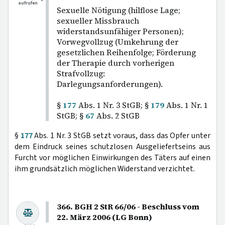
aufrufen
Sexuelle Nötigung (hilflose Lage;
sexueller Missbrauch
widerstandsunfähiger Personen);
Vorwegvollzug (Umkehrung der
gesetzlichen Reihenfolge; Förderung
der Therapie durch vorherigen
Strafvollzug:
Darlegungsanforderungen).
§
177
Abs. 1 Nr. 3 StGB; §
179
Abs. 1 Nr. 1
StGB; §
67
Abs. 2 StGB
§
177
Abs. 1 Nr. 3 StGB setzt voraus, dass das Opfer unter
dem Eindruck seines schutzlosen Ausgeliefertseins aus
Furcht vor möglichen Einwirkungen des Täters auf einen
ihm grundsätzlich möglichen Widerstand verzichtet.
366. BGH 2 StR 66/06 - Beschluss vom
22. März 2006 (LG Bonn)