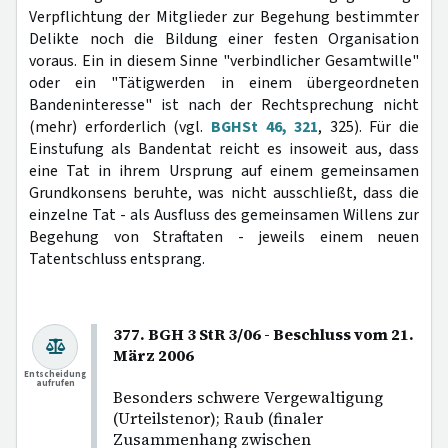
Verpflichtung der Mitglieder zur Begehung bestimmter
Delikte noch die Bildung einer festen Organisation
voraus. Ein in diesem Sinne "verbindlicher Gesamtwille"
oder ein "Tätigwerden in einem übergeordneten
Bandeninteresse" ist nach der Rechtsprechung nicht
(mehr) erforderlich (vgl.
BGHSt 46, 321
, 325). Für die
Einstufung als Bandentat reicht es insoweit aus, dass
eine Tat in ihrem Ursprung auf einem gemeinsamen
Grundkonsens beruhte, was nicht ausschließt, dass die
einzelne Tat - als Ausfluss des gemeinsamen Willens zur
Begehung von Straftaten - jeweils einem neuen
Tatentschluss entsprang.
377. BGH 3 StR 3/06 - Beschluss vom 21.
März 2006
Entscheidung
aufrufen
Besonders schwere Vergewaltigung
(Urteilstenor); Raub (finaler
Zusammenhang zwischen