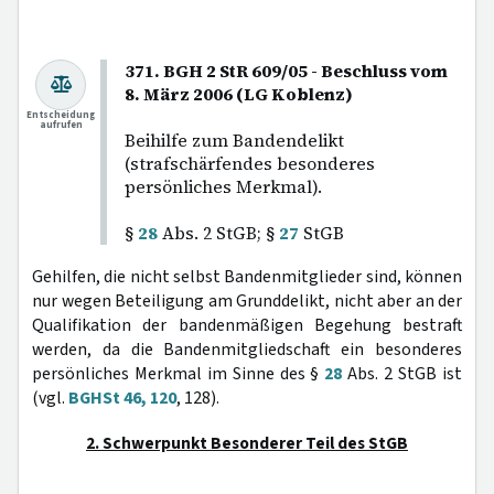
371. BGH 2 StR 609/05 - Beschluss vom
8. März 2006 (LG Koblenz)
Entscheidung
aufrufen
Beihilfe zum Bandendelikt
(strafschärfendes besonderes
persönliches Merkmal).
§
28
Abs. 2 StGB; §
27
StGB
Gehilfen, die nicht selbst Bandenmitglieder sind, können
nur wegen Beteiligung am Grunddelikt, nicht aber an der
Qualifikation der bandenmäßigen Begehung bestraft
werden, da die Bandenmitgliedschaft ein besonderes
persönliches Merkmal im Sinne des §
28
Abs. 2 StGB ist
(vgl.
BGHSt 46, 120
, 128).
2. Schwerpunkt Besonderer Teil des StGB