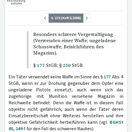
Entscheidung
aufrufen
S. 173 (Heft 5/2006)
Besonders schwere Vergewaltigung
(Verwenden einer Waffe; ungeladene
Schusswaffe; Beisichführen des
Magazins).
§
177
StGB; §
250
StGB
Ein Täter verwendet keine Waffe im Sinne des §
177
Abs. 4
StGB, wenn er zur Drohung gegenüber dem Opfer eine
ungeladene Pistole einsetzt, auch wenn sich das
zugehörige mit Munition versehene Magazin in
Reichweite befindet. Denn die Waffe ist in diesem Fall
objektiv nicht gefährlich, auch wenn der Täter deren
Einsatzbereitschaft ohne Weiteres herstellen und ihre
objektive Gefährlichkeit herbeiführen kann (vgl.
BGHSt
45, 249
f. für den Fall des schweren Raubes).