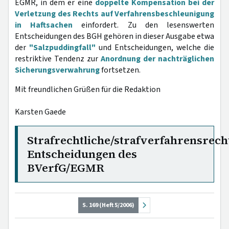
EGMR, in dem er eine
doppelte Kompensation bei der
Verletzung des Rechts auf Verfahrensbeschleunigung
in Haftsachen
einfordert. Zu den lesenswerten
Entscheidungen des BGH gehören in dieser Ausgabe etwa
der
"Salzpuddingfall"
und Entscheidungen, welche die
restriktive Tendenz zur
Anordnung der nachträglichen
Sicherungsverwahrung
fortsetzen.
Mit freundlichen Grüßen für die Redaktion
Karsten Gaede
Strafrechtliche/strafverfahrensrech
Entscheidungen des
BVerfG/EGMR
S. 169 (Heft 5/2006)