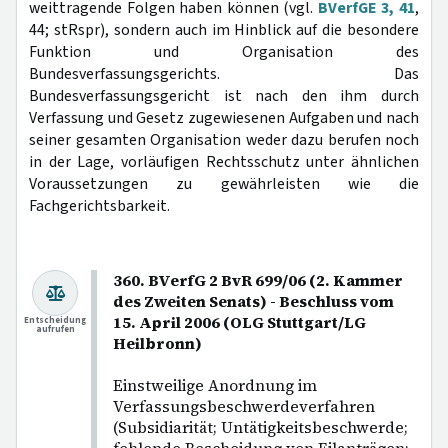
weittragende Folgen haben können (vgl.
BVerfGE 3, 41
,
44; stRspr), sondern auch im Hinblick auf die besondere
Funktion und Organisation des
Bundesverfassungsgerichts. Das
Bundesverfassungsgericht ist nach den ihm durch
Verfassung und Gesetz zugewiesenen Aufgaben und nach
seiner gesamten Organisation weder dazu berufen noch
in der Lage, vorläufigen Rechtsschutz unter ähnlichen
Voraussetzungen zu gewährleisten wie die
Fachgerichtsbarkeit.
360. BVerfG 2 BvR 699/06 (2. Kammer
des Zweiten Senats) - Beschluss vom
15. April 2006 (OLG Stuttgart/LG
Entscheidung
aufrufen
Heilbronn)
Einstweilige Anordnung im
Verfassungsbeschwerdeverfahren
(Subsidiarität; Untätigkeitsbeschwerde;