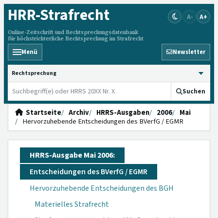
HRR
-Strafrecht
A-
A+
Online-Zeitschrift und Rechtsprechungsdatenbank
für höchstrichterliche Rechtsprechung im Strafrecht
Menü
Newsletter
HRRS durchsuchen
Suchen
Startseite
Archiv
HRRS-Ausgaben
2006
Mai
Hervorzuhebende Entscheidungen des BVerfG / EGMR
HRRS-Ausgabe Mai 2006:
Entscheidungen des BVerfG / EGMR
Hervorzuhebende Entscheidungen des BGH
Materielles Strafrecht