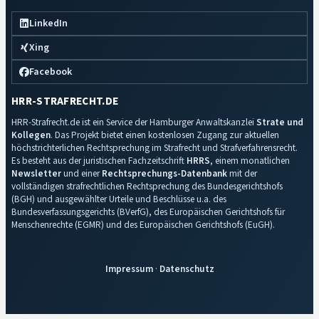
LinkedIn
Xing
Facebook
HRR-STRAFRECHT.DE
HRR-Strafrecht.de ist ein Service der Hamburger Anwaltskanzlei
Strate und
Kollegen
. Das Projekt bietet einen kostenlosen Zugang zur aktuellen
höchstrichterlichen Rechtsprechung im Strafrecht und Strafverfahrensrecht.
Es besteht aus der juristischen Fachzeitschrift
HRRS
, einem monatlichen
Newsletter
und einer
Rechtsprechungs-Datenbank
mit der
vollständigen strafrechtlichen Rechtsprechung des Bundesgerichtshofs
(BGH) und ausgewählter Urteile und Beschlüsse u.a. des
Bundesverfassungsgerichts (BVerfG), des Europäischen Gerichtshofs für
Menschenrechte (EGMR) und des Europäischen Gerichtshofs (EuGH).
Impressum
·
Datenschutz