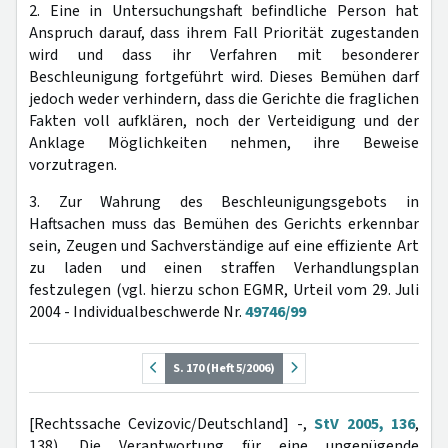
2. Eine in Untersuchungshaft befindliche Person hat
Anspruch darauf, dass ihrem Fall Priorität zugestanden
wird und dass ihr Verfahren mit besonderer
Beschleunigung fortgeführt wird. Dieses Bemühen darf
jedoch weder verhindern, dass die Gerichte die fraglichen
Fakten voll aufklären, noch der Verteidigung und der
Anklage Möglichkeiten nehmen, ihre Beweise
vorzutragen.
3. Zur Wahrung des Beschleunigungsgebots in
Haftsachen muss das Bemühen des Gerichts erkennbar
sein, Zeugen und Sachverständige auf eine effiziente Art
zu laden und einen straffen Verhandlungsplan
festzulegen (vgl. hierzu schon EGMR, Urteil vom 29. Juli
2004 - Individualbeschwerde Nr.
49746/99
S. 170 (Heft 5/2006)
[Rechtssache Cevizovic/Deutschland] -,
StV 2005, 136
,
138). Die Verantwortung für eine ungenügende