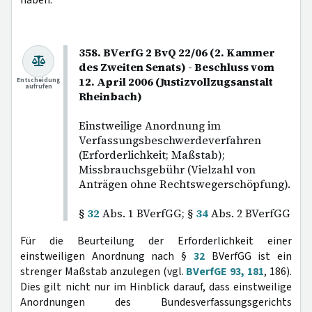
358. BVerfG 2 BvQ 22/06 (2. Kammer
des Zweiten Senats) - Beschluss vom
12. April 2006 (Justizvollzugsanstalt
Entscheidung
aufrufen
Rheinbach)
Einstweilige Anordnung im
Verfassungsbeschwerdeverfahren
(Erforderlichkeit; Maßstab);
Missbrauchsgebühr (Vielzahl von
Anträgen ohne Rechtswegerschöpfung).
§
32
Abs. 1 BVerfGG; §
34
Abs. 2 BVerfGG
Für die Beurteilung der Erforderlichkeit einer
einstweiligen Anordnung nach §
32
BVerfGG ist ein
strenger Maßstab anzulegen (vgl.
BVerfGE 93, 181
, 186).
Dies gilt nicht nur im Hinblick darauf, dass einstweilige
Anordnungen des Bundesverfassungsgerichts