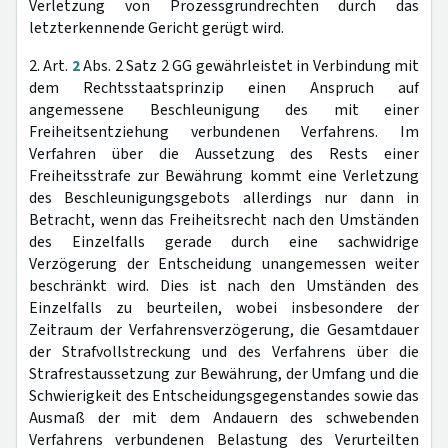
Verletzung von Prozessgrundrechten durch das
letzterkennende Gericht gerügt wird.
2. Art.
2
Abs. 2 Satz 2 GG gewährleistet in Verbindung mit
dem Rechtsstaatsprinzip einen Anspruch auf
angemessene Beschleunigung des mit einer
Freiheitsentziehung verbundenen Verfahrens. Im
Verfahren über die Aussetzung des Rests einer
Freiheitsstrafe zur Bewährung kommt eine Verletzung
des Beschleunigungsgebots allerdings nur dann in
Betracht, wenn das Freiheitsrecht nach den Umständen
des Einzelfalls gerade durch eine sachwidrige
Verzögerung der Entscheidung unangemessen weiter
beschränkt wird. Dies ist nach den Umständen des
Einzelfalls zu beurteilen, wobei insbesondere der
Zeitraum der Verfahrensverzögerung, die Gesamtdauer
der Strafvollstreckung und des Verfahrens über die
Strafrestaussetzung zur Bewährung, der Umfang und die
Schwierigkeit des Entscheidungsgegenstandes sowie das
Ausmaß der mit dem Andauern des schwebenden
Verfahrens verbundenen Belastung des Verurteilten