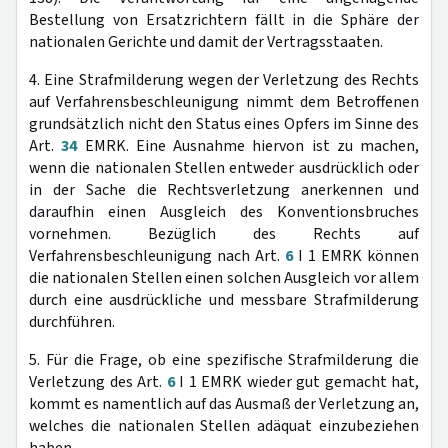
Bestellung von Ersatzrichtern fällt in die Sphäre der
nationalen Gerichte und damit der Vertragsstaaten.
4. Eine Strafmilderung wegen der Verletzung des Rechts
auf Verfahrensbeschleunigung nimmt dem Betroffenen
grundsätzlich nicht den Status eines Opfers im Sinne des
Art.
34
EMRK. Eine Ausnahme hiervon ist zu machen,
wenn die nationalen Stellen entweder ausdrücklich oder
in der Sache die Rechtsverletzung anerkennen und
daraufhin einen Ausgleich des Konventionsbruches
vornehmen. Bezüglich des Rechts auf
Verfahrensbeschleunigung nach Art.
6
I 1 EMRK können
die nationalen Stellen einen solchen Ausgleich vor allem
durch eine ausdrückliche und messbare Strafmilderung
durchführen.
5. Für die Frage, ob eine spezifische Strafmilderung die
Verletzung des Art.
6
I 1 EMRK wieder gut gemacht hat,
kommt es namentlich auf das Ausmaß der Verletzung an,
welches die nationalen Stellen adäquat einzubeziehen
haben.