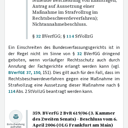
fehlende Bescheidung von Eilanträgen;
Antrag auf Aussetzung einer
Maßnahme im Strafvollzug im
Rechtsbeschwerdeverfahren);
Nichtannahmebeschluss.
§
32
BVerfGG; §
114
StVollzG
Ein Einschreiten des Bundesverfassungsgerichts ist in
der Regel nicht im Sinne von §
32
BVerfGG dringend
geboten, wenn vorläufiger Rechtsschutz auch durch
Anrufung der Fachgerichte erlangt werden kann (vgl.
BVerfGE 37, 150
, 151). Dies gilt auch für den Fall, dass im
Rechtsbeschwerdeverfahren gegen eine Maßnahme im
Strafvollzug eine Aussetzung dieser Maßnahme nach §
114
Abs. 2 StVollzG beantragt werden kann.
359. BVerfG 2 BvR 619/06 (3. Kammer
des Zweiten Senats) - Beschluss vom 6.
April 2006 (OLG Frankfurt am Main)
Entscheidung
aufrufen