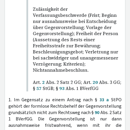
Zulässigkeit der
Verfassungsbeschwerde (Frist; Beginn
nur ausnahmsweise bei Entscheidung
über Gegenvorstellung; Vorlage der
Gegenvorstellung); Freiheit der Person
(Aussetzung des Rests einer
Freiheitsstrafe zur Bewährung;
Beschleunigungsgebot; Verletzung nur
bei sachwidriger und unangemessener
Verzögerung; Kriterien);
Nichtannahmebeschluss.
Art.
2
Abs. 2 Satz 2 GG; Art.
20
Abs. 3 GG;
§
57
StGB; §
93
Abs. 1 BVerfGG
1. Im Gegensatz zu einem Antrag nach §
33 a
StPO
gehört der formlose Rechtsbehelf der Gegenvorstellung
grundsätzlich nicht zum Rechtsweg nach §
90
Abs. 2 Satz
1 BVerfGG. Die Gegenvorstellung ist nur dann
ausnahmsweise fristwahrend, wenn mit ihr die