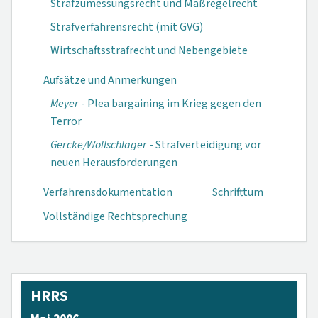
Strafzumessungsrecht und Maßregelrecht
Strafverfahrensrecht (mit GVG)
Wirtschaftsstrafrecht und Nebengebiete
Aufsätze und Anmerkungen
Meyer
- Plea bar­gaining im Krieg gegen den
Terror
Gercke/Wollschlä­ger
- Strafverteidi­gung vor
neuen Herausforderungen
Verfahrensdokumen­tation
Schrifttum
Vollständige Rechtsprechung
HRRS