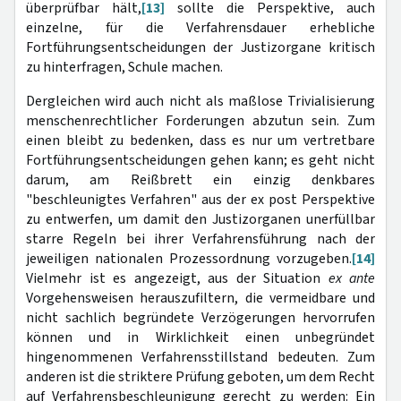
überprüfbar hält,
[13]
sollte die Perspektive, auch
einzelne, für die Verfahrensdauer erhebliche
Fortführungsentscheidungen der Justizorgane kritisch
zu hinterfragen, Schule machen.
Dergleichen wird auch nicht als maßlose Trivialisierung
menschenrechtlicher Forderungen abzutun sein. Zum
einen bleibt zu bedenken, dass es nur um vertretbare
Fortführungsentscheidungen gehen kann; es geht nicht
darum, am Reißbrett ein einzig denkbares
"beschleunigtes Verfahren" aus der ex post Perspektive
zu entwerfen, um damit den Justizorganen unerfüllbar
starre Regeln bei ihrer Verfahrensführung nach der
jeweiligen nationalen Prozessordnung vorzugeben.
[14]
Vielmehr ist es angezeigt, aus der Situation
ex ante
Vorgehensweisen herauszufiltern, die vermeidbare und
nicht sachlich begründete Verzögerungen hervorrufen
können und in Wirklichkeit einen unbegründet
hingenommenen Verfahrensstillstand bedeuten. Zum
anderen ist die striktere Prüfung geboten, um dem Recht
auf Verfahrensbeschleunigung gerecht zu werden: Ein