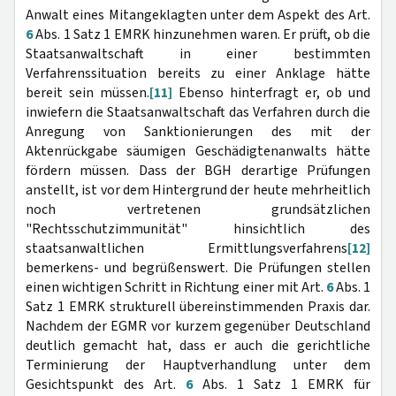
Anwalt eines Mitangeklagten unter dem Aspekt des Art.
6
Abs. 1 Satz 1 EMRK hinzunehmen waren. Er prüft, ob die
Staatsanwaltschaft in einer bestimmten
Verfahrenssituation bereits zu einer Anklage hätte
bereit sein müssen.
[11]
Ebenso hinterfragt er, ob und
inwiefern die Staatsanwaltschaft das Verfahren durch die
Anregung von Sanktionierungen des mit der
Aktenrückgabe säumigen Geschädigtenanwalts hätte
fördern müssen. Dass der BGH derartige Prüfungen
anstellt, ist vor dem Hintergrund der heute mehrheitlich
noch vertretenen grundsätzlichen
"Rechtsschutzimmunität" hinsichtlich des
staatsanwaltlichen Ermittlungsverfahrens
[12]
bemerkens- und begrüßenswert. Die Prüfungen stellen
einen wichtigen Schritt in Richtung einer mit Art.
6
Abs. 1
Satz 1 EMRK strukturell übereinstimmenden Praxis dar.
Nachdem der EGMR vor kurzem gegenüber Deutschland
deutlich gemacht hat, dass er auch die gerichtliche
Terminierung der Hauptverhandlung unter dem
Gesichtspunkt des Art.
6
Abs. 1 Satz 1 EMRK für