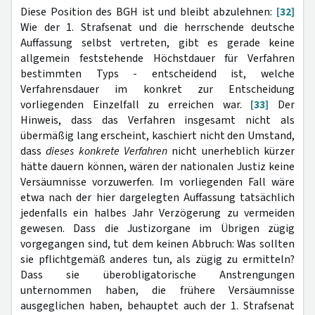
Diese Position des BGH ist und bleibt abzulehnen:
[32]
Wie der 1. Strafsenat und die herrschende deutsche
Auffassung selbst vertreten, gibt es gerade keine
allgemein feststehende Höchstdauer für Verfahren
bestimmten Typs - entscheidend ist, welche
Verfahrensdauer im konkret zur Entscheidung
vorliegenden Einzelfall zu erreichen war.
[33]
Der
Hinweis, dass das Verfahren insgesamt nicht als
übermäßig lang erscheint, kaschiert nicht den Umstand,
dass
dieses konkrete Verfahren
nicht unerheblich kürzer
hätte dauern können, wären der nationalen Justiz keine
Versäumnisse vorzuwerfen. Im vorliegenden Fall wäre
etwa nach der hier dargelegten Auffassung tatsächlich
jedenfalls ein halbes Jahr Verzögerung zu vermeiden
gewesen. Dass die Justizorgane im Übrigen zügig
vorgegangen sind, tut dem keinen Abbruch: Was sollten
sie pflichtgemäß anderes tun, als zügig zu ermitteln?
Dass sie überobligatorische Anstrengungen
unternommen haben, die frühere Versäumnisse
ausgeglichen haben, behauptet auch der 1. Strafsenat