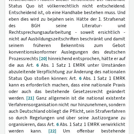
Status Quo ist völkerrechtlich nicht entscheidend.
Entscheidend ist, ob eine Handhabe bestehen muss. Und
eben dies wird zu bejahen sein. Hätte der 1. Strafsenat
des BGH seine Literatur- und
Rechtsprechungsaufarbeitung - soweit ersichtlich -
nicht auf Ausbildungszeitschriften beschränkt und damit
seinem früheren Bekenntnis zum Gebot
konventionskonformer Auslegungen des deutschen
Prozessrechts
[20]
hinreichend entsprochen, hätte er auf
die aus Art.
6
Abs. 1 Satz 1 EMRK unter Umständen
abzuleitende Verpflichtung zur Änderung des nationalen
Status Quo stoßen können: Art.
6
Abs. 1 Satz 1 EMRK
kann es erforderlich machen, dass eine nationale Praxis
oder auch das bestehende Gesetzesrecht geändert
werden.
[21]
Ganz allgemein ist die national existente
Verfahrensorganisation nicht nur hinzunehmen, sondern
auch Deutschland obliegt die Pflicht, sein Strafverfahren
so durch Regelungen und über seine Justizorgane zu
organisieren, dass Art.
6
Abs. 1 Satz 1 EMRK verwirklicht
werden kann.
[22]
Um offenbar bestehende