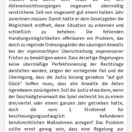
Akteneinsichtsvorgängen insgesamt übermäßig
verstrichene Zeit von insgesamt gut einem halben Jahr
zurechnen müssen. Damit hätte er dem Gesetzgeber die
Möglichkeit eröffnet, diese Situation zu erkennen und
schließlich zu beheben. Die fehlenden
Handlungsmöglichkeiten offenbaren ein Problem, das
durch zu regelnde Ordnungsgelder des säumigen Anwalts
bei der
eigenmächtigen
Überschreitung
angemessener
Fristen zu bewältigen wären. Dass derartige Regelungen
keine übermäßige Perfektionierung der Rechtslage
darstellen würden, zeigen der vorliegende Fall und die
Überlegung, dass die Justiz bislang geradezu "auf gut
Glück" hoffen muss, dass alle Anwälte die Akten
irgendwann zurückgeben. Soll die Justiz etwa dann, wenn
der Geschädigtenanwalt das Spiel vielleicht bis zu einem
drei/viertel oder einem ganzen Jahr getrieben hätte,
doch die vom 1. Strafsenat für
beschleunigungsuntauglich befundenen
berufsrechtlichen Maßnahmen anregen? Das Problem
sollte ernst genug sein, dass eine Regelung zur