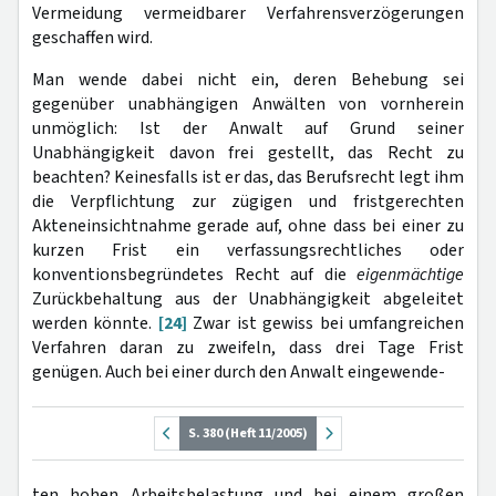
Vermeidung vermeidbarer Verfahrensverzögerungen
geschaffen wird.
Man wende dabei nicht ein, deren Behebung sei
gegenüber unabhängigen Anwälten von vornherein
unmöglich: Ist der Anwalt auf Grund seiner
Unabhängigkeit davon frei gestellt, das Recht zu
beachten? Keinesfalls ist er das, das Berufsrecht legt ihm
die Verpflichtung zur zügigen und fristgerechten
Akteneinsichtnahme gerade auf, ohne dass bei einer zu
kurzen Frist ein verfassungsrechtliches oder
konventionsbegründetes Recht auf die
eigenmächtige
Zurückbehaltung aus der Unabhängigkeit abgeleitet
werden könnte.
[24]
Zwar ist gewiss bei umfangreichen
Verfahren daran zu zweifeln, dass drei Tage Frist
genügen. Auch bei einer durch den Anwalt eingewende-
S. 380 (Heft 11/2005)
ten hohen Arbeitsbelastung und bei einem großen