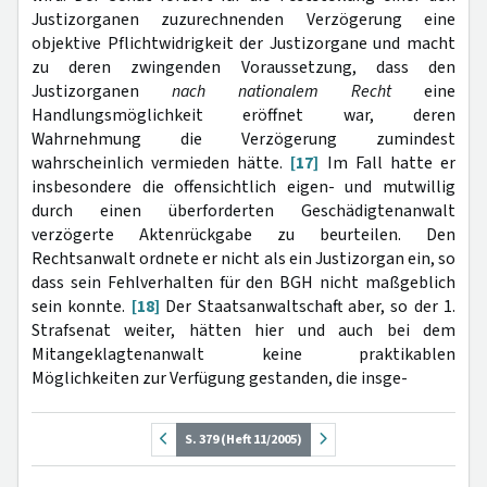
Justizorganen zuzurechnenden Verzögerung eine
objektive Pflichtwidrigkeit der Justizorgane und macht
zu deren zwingenden Voraussetzung, dass den
Justizorganen
nach nationalem Recht
eine
Handlungsmöglichkeit eröffnet war, deren
Wahrnehmung die Verzögerung zumindest
wahrscheinlich vermieden hätte.
[17]
Im Fall hatte er
insbesondere die offensichtlich eigen- und mutwillig
durch einen überforderten Geschädigtenanwalt
verzögerte Aktenrückgabe zu beurteilen. Den
Rechtsanwalt ordnete er nicht als ein Justizorgan ein, so
dass sein Fehlverhalten für den BGH nicht maßgeblich
sein konnte.
[18]
Der Staatsanwaltschaft aber, so der 1.
Strafsenat weiter, hätten hier und auch bei dem
Mitangeklagtenanwalt keine praktikablen
Möglichkeiten zur Verfügung gestanden, die insge-
S. 379 (Heft 11/2005)