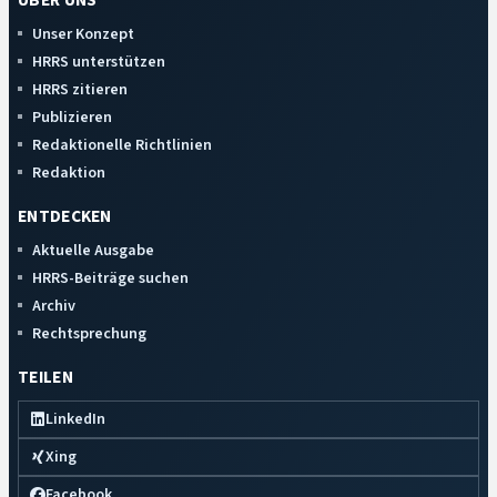
ÜBER UNS
Unser Konzept
HRRS unterstützen
HRRS zitieren
Publizieren
Redaktionelle Richtlinien
Redaktion
ENTDECKEN
Aktuelle Ausgabe
HRRS-Beiträge suchen
Archiv
Rechtsprechung
TEILEN
LinkedIn
Xing
Facebook