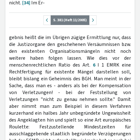
nicht.
[34]
Im Er-
S. 381 (Heft 11/2005)
gebnis heißt die im Übrigen zügige Ermittlung nur, dass
die Justizorgane den geschehenen Versäumnissen bzw.
den existenten Organisationsmängeln nicht noch
weitere haben folgen lassen. Wie dies vor der
menschenrechtlichen Ratio des Art.
6
I 1 EMRK eine
Rechtfertigung für existente Mängel darstellen soll,
bleibt bislang ein Geheimnis des BGH. Man meint in der
Sache, dass man es - anders als bei der Kompensation
von Verletzungen! - bei der Feststellung von
Verletzungen "nicht zu genau nehmen sollte." Damit
aber nimmt man zum Beispiel in diesem Verfahren
kurzerhand ein halbes Jahr unbegründete Ungewissheit
des Angeklagten hin und spielt so eine Art europäisches
Roulette: Festzustellende Mindestzeiten für
ausschlaggebende staatlich begründete Verzögerungen