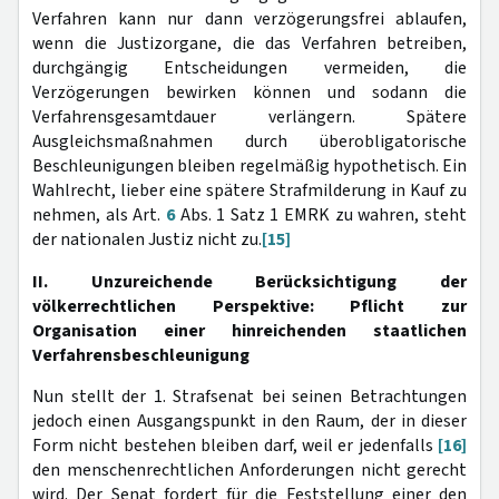
Verfahren kann nur dann verzögerungsfrei ablaufen,
wenn die Justizorgane, die das Verfahren betreiben,
durchgängig Entscheidungen vermeiden, die
Verzögerungen bewirken können und sodann die
Verfahrensgesamtdauer verlängern. Spätere
Ausgleichsmaßnahmen durch überobligatorische
Beschleunigungen bleiben regelmäßig hypothetisch. Ein
Wahlrecht, lieber eine spätere Strafmilderung in Kauf zu
nehmen, als Art.
6
Abs. 1 Satz 1 EMRK zu wahren, steht
der nationalen Justiz nicht zu.
[15]
II. Unzureichende Berücksichtigung der
völkerrechtlichen Perspektive: Pflicht zur
Organisation einer hinreichenden staatlichen
Verfahrensbeschleunigung
Nun stellt der 1. Strafsenat bei seinen Betrachtungen
jedoch einen Ausgangspunkt in den Raum, der in dieser
Form nicht bestehen bleiben darf, weil er jedenfalls
[16]
den menschenrechtlichen Anforderungen nicht gerecht
wird. Der Senat fordert für die Feststellung einer den