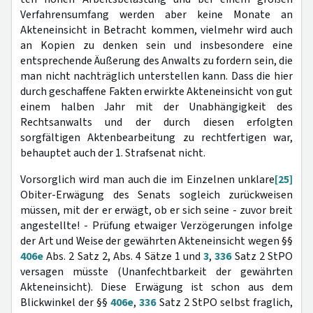
Verfahrensumfang werden aber keine Monate an
Akteneinsicht in Betracht kommen, vielmehr wird auch
an Kopien zu denken sein und insbesondere eine
entsprechende Äußerung des Anwalts zu fordern sein, die
man nicht nachträglich unterstellen kann. Dass die hier
durch geschaffene Fakten erwirkte Akteneinsicht von gut
einem halben Jahr mit der Unabhängigkeit des
Rechtsanwalts und der durch diesen erfolgten
sorgfältigen Aktenbearbeitung zu rechtfertigen war,
behauptet auch der 1. Strafsenat nicht.
Vorsorglich wird man auch die im Einzelnen unklare
[25]
Obiter-Erwägung des Senats sogleich zurückweisen
müssen, mit der er erwägt, ob er sich seine - zuvor breit
angestellte! - Prüfung etwaiger Verzögerungen infolge
der Art und Weise der gewährten Akteneinsicht wegen §§
406e
Abs. 2 Satz 2, Abs. 4 Sätze 1 und
3
,
336
Satz 2 StPO
versagen müsste (Unanfechtbarkeit der gewährten
Akteneinsicht). Diese Erwägung ist schon aus dem
Blickwinkel der §§
406e
,
336
Satz 2 StPO selbst fraglich,