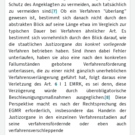
Schutz des Angeklagten zu vermeiden, auch tatsächlich
zu vermeiden sind.
[7]
Ob ein Verfahren "überlang"
gewesen ist, bestimmt sich danach nicht durch den
abstrakten Blick auf seine Länge etwa im Vergleich zur
typischen Dauer bei Verfahren ähnlicher Art. Es
bestimmt sich vornehmlich durch den Blick darauf, wie
die staatlichen Justizorgane
das konkret vorliegende
Verfahren betrieben haben. Sind ihnen dabei Fehler
unterlaufen, haben sie also eine nach den konkreten
Fallumständen gebotene Verfahrensförderung
unterlassen, die zu einer nicht gänzlich unerheblichen
Verfahrensverlängerung geführt hat, folgt daraus eine
Verletzung des Art.
6
I 1 EMRK, es sei denn, diese
Verzögerung würde durch überobligatorische
Beschleunigungsmaßnahmen ausgeglichen.
[8]
Diese
Perspektive macht es nach der Rechtsprechung des
EGMR erforderlich, insbesondere das Handeln der
Justizorgane in den einzelnen Verfahrensstadien auf
seine verfahrensfördernde oder eben auch
verfahrensverschleppende