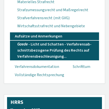
Materielles Strafrecht
Strafzumessungsrecht und Maßregelrecht
Strafverfahrensrecht (mit GVG)
Wirtschaftsstrafrecht und Nebengebiete
Aufsätze und Anmerkungen
Gaede
- Licht und Schatten - Verfahrensab­
schnittsbezogene Prüfung des Rechts auf
Ver­fahrensbeschleu­nigung...
Verfahrensdokumen­tation
Schrifttum
Vollständige Rechtsprechung
HRRS