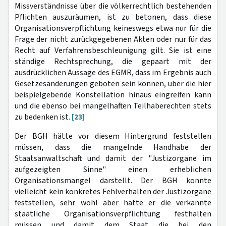
Missverständnisse über die völkerrechtlich bestehenden
Pflichten auszuräumen, ist zu betonen, dass diese
Organisationsverpflichtung keineswegs etwa nur für die
Frage der nicht zurückgegebenen Akten oder nur für das
Recht auf Verfahrensbeschleunigung gilt. Sie ist eine
ständige Rechtsprechung, die gepaart mit der
ausdrücklichen Aussage des EGMR, dass im Ergebnis auch
Gesetzesänderungen geboten sein können, über die hier
beispielgebende Konstellation hinaus eingreifen kann
und die ebenso bei mangelhaften Teilhaberechten stets
zu bedenken ist.
[23]
Der BGH hätte vor diesem Hintergrund feststellen
müssen, dass die mangelnde Handhabe der
Staatsanwaltschaft und damit der "Justizorgane im
aufgezeigten Sinne" einen erheblichen
Organisationsmangel darstellt. Der BGH konnte
vielleicht kein konkretes Fehlverhalten der Justizorgane
feststellen, sehr wohl aber hätte er die verkannte
staatliche Organisationsverpflichtung festhalten
müssen und damit dem Staat die bei den