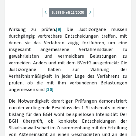
S. 378 (Heft 11/2005)
Wirkung zu prüfen.
[9]
Die Justizorgane müssen
durchgängig vertretbare Entscheidungen treffen, mit
denen sie das Verfahren zügig fortführen, um eine
insgesamt angemessene Verfahrensdauer zu
gewährleisten und vermeidbare Belastungen zu
vermeiden. Anders und mit dem BVerfG ausgedrückt: Die
Justizorgane haben zur Wahrung der
Verhältnismäßigkeit in jeder Lage des Verfahrens zu
prüfen, ob die mit ihm verbundenen Belastungen
angemessen sind.
[10]
Die Notwendigkeit derartiger Prüfungen demonstriert
nun der vorliegende Beschluss des 1. Strafsenats in einer
bislang für den BGH wohl beispiellosen Intensität: Der
BGH überprüft, ob konkrete Entscheidungen der
Staatsanwaltschaft im Zusammenhang mit der Erteilung
von Akteneinsicht an einen Geschädigten und an den