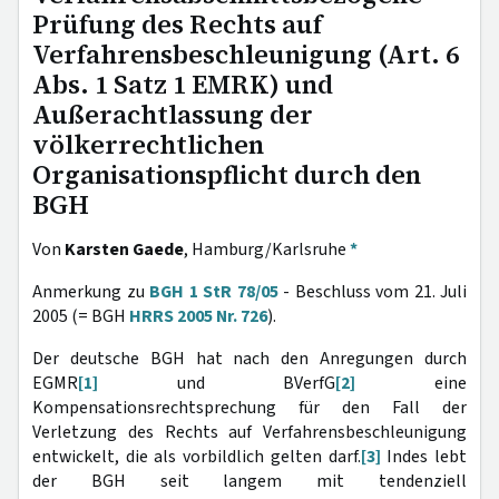
Prüfung des Rechts auf
Verfahrensbeschleunigung (Art. 6
Abs. 1 Satz 1 EMRK) und
Außerachtlassung der
völkerrechtlichen
Organisationspflicht durch den
BGH
Von
Karsten Gaede
, Hamburg/Karlsruhe
*
Anmerkung zu
BGH 1 StR 78/05
- Beschluss vom 21. Juli
2005 (= BGH
HRRS 2005 Nr. 726
).
Der deutsche BGH hat nach den Anregungen durch
EGMR
[1]
und BVerfG
[2]
eine
Kompensationsrechtsprechung für den Fall der
Verletzung des Rechts auf Verfahrensbeschleunigung
entwickelt, die als vorbildlich gelten darf.
[3]
Indes lebt
der BGH seit langem mit tendenziell