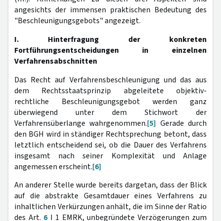
angesichts der immensen praktischen Bedeutung des
"Beschleunigungsgebots" angezeigt.
I. Hinterfragung der konkreten
Fortführungsentscheidungen in einzelnen
Verfahrensabschnitten
Das Recht auf Verfahrensbeschleunigung und das aus
dem Rechtsstaatsprinzip abgeleitete objektiv-
rechtliche Beschleunigungsgebot werden ganz
überwiegend unter dem Stichwort der
Verfahrensüberlange wahrgenommen.
[5]
Gerade durch
den BGH wird in ständiger Rechtsprechung betont, dass
letztlich entscheidend sei, ob die Dauer des Verfahrens
insgesamt nach seiner Komplexität und Anlage
angemessen erscheint.
[6]
An anderer Stelle wurde bereits dargetan, dass der Blick
auf die abstrakte Gesamtdauer eines Verfahrens zu
inhaltlichen Verkürzungen anhält, die im Sinne der Ratio
des Art.
6
I 1 EMRK, unbegründete Verzögerungen zum