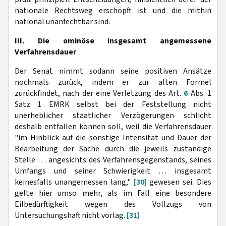
nationale Rechtsweg erschöpft ist und die mithin
national unanfechtbar sind.
III. Die ominöse insgesamt angemessene
Verfahrensdauer
Der Senat nimmt sodann seine positiven Ansätze
nochmals zurück, indem er zur alten Formel
zurückfindet, nach der eine Verletzung des Art.
6
Abs. 1
Satz 1 EMRK selbst bei der Feststellung nicht
unerheblicher staatlicher Verzögerungen schlicht
deshalb entfallen können soll, weil die Verfahrensdauer
"im Hinblick auf die sonstige Intensität und Dauer der
Bearbeitung der Sache durch die jeweils zuständige
Stelle … angesichts des Verfahrensgegenstands, seines
Umfangs und seiner Schwierigkeit … insgesamt
keinesfalls unangemessen lang,"
[30]
gewesen sei. Dies
gelte hier umso mehr, als im Fall eine besondere
Eilbedürftigkeit wegen des Vollzugs von
Untersuchungshaft nicht vorlag.
[31]