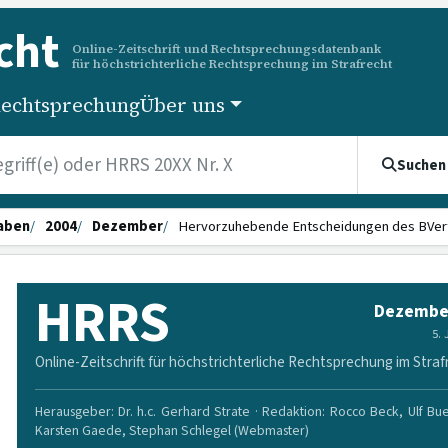
cht
Online-Zeitschrift und Rechtsprechungsdatenbank
für höchstrichterliche Rechtsprechung im Strafrecht
echtsprechung
Über uns
Suchen
aben
2004
Dezember
Hervorzuhebende Entscheidungen des BVer
HRRS
Dezembe
5.
Online-Zeitschrift für höchstrichterliche Rechtsprechung im Straf
Herausgeber: Dr. h.c. Gerhard Strate · Redaktion: Rocco Beck, Ulf Bu
Karsten Gaede, Stephan Schlegel (Webmaster)