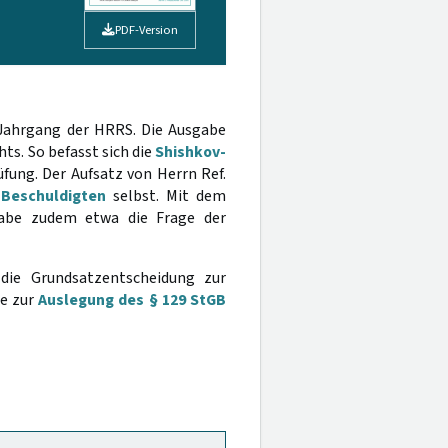
PDF-Version
 Jahrgang der HRRS. Die Ausgabe
ts. So befasst sich die
Shishkov-
fung. Der Aufsatz von Herrn Ref.
 Beschuldigten
selbst. Mit dem
gabe zudem etwa die Frage der
die Grundsatzentscheidung zur
ge zur
Auslegung des § 129 StGB