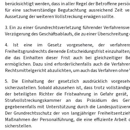
berücksichtigt werden, dass in aller Regel der Betroffene persö
für eine sachverständige Begutachtung ausreichend Zeit v
Aussetzung der weiteren Vollstreckung erwägen sollte.
3. Ein zu einer Grundrechtsverletzung führender Verfahrensver
Verzögerung des Geschäftsablaufs, die zu einer Überschreitung d
4. Ist eine im Gesetz vorgesehene, der verfahrens
Freiheitsgrundrechts dienende Entscheidungsfrist einzuhalten,
die das Einhalten dieser Frist auch bei gleichzeitiger B
ermöglichen. Dazu sind erforderlichenfalls auch die Verfahr
Rechtsmittelgericht abzulichten, um auch das Verfahren ohne 
5. Die Einhaltung der gesetzlich ausdrücklich vorges
sicherzustellen. Sobald abzusehen ist, dass trotz vollständig
der beteiligten Richter die Fristwahrung in Gefahr gerät,
Strafvollstreckungskammer an das Präsidium des Ger
gegebenenfalls mit Unterstützung durch die Landesjustizverw
Der Grundrechtsschutz der von langjähriger Freiheitsentzie
Maßnahmen der Personalführung, die eine effiziente Arbeit
sicherstellen.