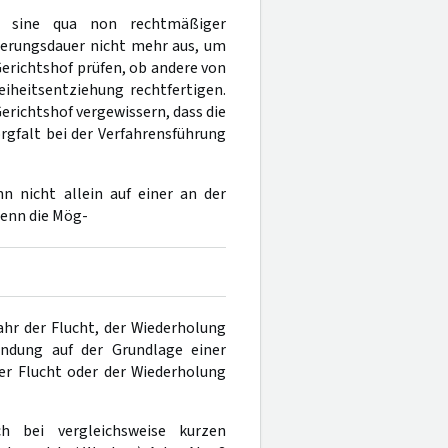
io sine qua non rechtmäßiger
ierungsdauer nicht mehr aus, um
Gerichtshof prüfen, ob andere von
iheitsentziehung rechtfertigen.
erichtshof vergewissern, dass die
gfalt bei der Verfahrensführung
n nicht allein auf einer an der
enn die Mög-
ahr der Flucht, der Wiederholung
ndung auf der Grundlage einer
er Flucht oder der Wiederholung
bei vergleichsweise kurzen