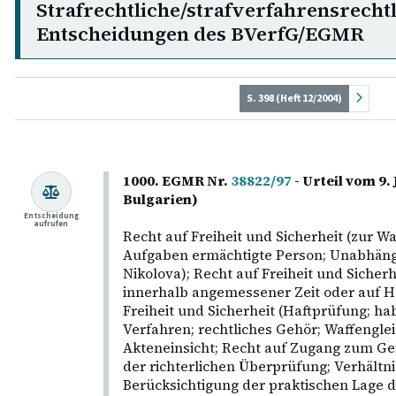
Strafrechtliche/strafverfahrensrecht
Entscheidungen des BVerfG/EGMR
S. 398 (Heft 12/2004)
1000. EGMR Nr.
38822/97
- Urteil vom 9.
Bulgarien)
Entscheidung
aufrufen
Recht auf Freiheit und Sicherheit (zur 
Aufgaben ermächtigte Person; Unabhängig
Nikolova); Recht auf Freiheit und Sicherh
innerhalb angemessener Zeit oder auf Ha
Freiheit und Sicherheit (Haftprüfung; ha
Verfahren; rechtliches Gehör; Waffenglei
Akteneinsicht; Recht auf Zugang zum Ger
der richterlichen Überprüfung; Verhältni
Berücksichtigung der praktischen Lage 