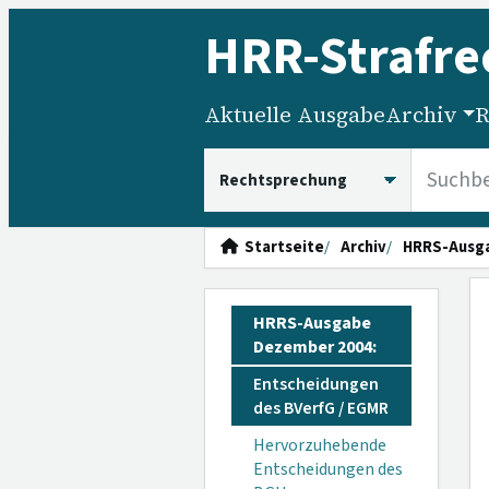
HRR
-Strafre
Aktuelle Ausgabe
Archiv
R
HRRS durchsuchen
Startseite
Archiv
HRRS-Ausg
HRRS-Ausgabe
Dezember 2004:
Entscheidungen
des BVerfG / EGMR
Hervorzuhebende
Entscheidungen des