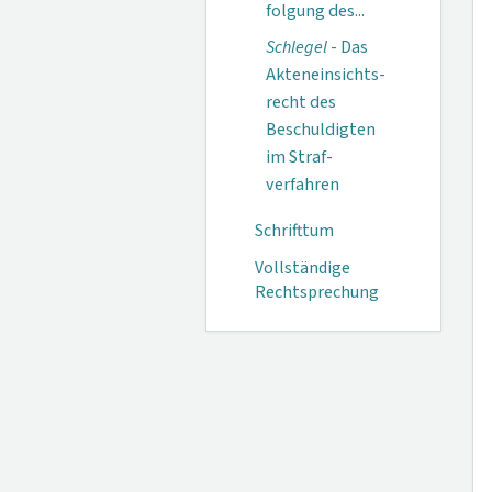
folgung des...
Schlegel
- Das
Akteneinsichts­
recht des
Beschul­digten
im Straf­
verfahren
Schrifttum
Vollständige
Rechtsprechung