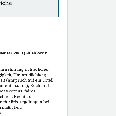
liche
 Januar 2003 (Shishkov v.
Wahrnehmung richterlicher
keit; Unparteilichkeit;
eit (Anspruch auf ein Urteil
ftentlassung); Recht auf
beas corpus; faires
chheit; Recht auf
icht: Fristregelungen bei
smäßigkeit;
des