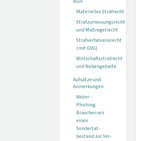
BGH
Materielles Strafrecht
Strafzumessungsrecht
und Maßregelrecht
Strafverfahrensrecht
(mit GVG)
Wirtschaftsstrafrecht
und Nebengebiete
Aufsätze und
Anmerkungen
Weber
-
Phishing:
Brauchen wir
einen
Sondertat­
bestand zur Ver­