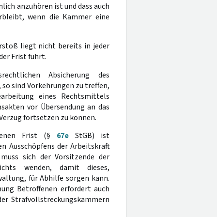
nlich anzuhören ist und dass auch
erbleibt, wenn die Kammer eine
stoß liegt nicht bereits in jeder
er Frist führt.
rechtlichen Absicherung des
 so sind Vorkehrungen zu treffen,
earbeitung eines Rechtsmittels
ensakten vor Übersendung an das
Verzug fortsetzen zu können.
ehenen Frist (§
67e
StGB) ist
en Ausschöpfens der Arbeitskraft
 muss sich der Vorsitzende der
ichts wenden, damit dieses,
altung, für Abhilfe sorgen kann.
hung Betroffenen erfordert auch
 der Strafvollstreckungskammern