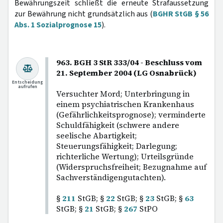
Bewährungszeit schließt die erneute Strafaussetzung
zur Bewährung nicht grundsätzlich aus (
BGHR StGB § 56
Abs. 1 Sozialprognose 15
).
963. BGH 3 StR 333/04 - Beschluss vom
21. September 2004 (LG Osnabrück)
Entscheidung
aufrufen
Versuchter Mord; Unterbringung in
einem psychiatrischen Krankenhaus
(Gefährlichkeitsprognose); verminderte
Schuldfähigkeit (schwere andere
seelische Abartigkeit;
Steuerungsfähigkeit; Darlegung;
richterliche Wertung); Urteilsgründe
(Widerspruchsfreiheit; Bezugnahme auf
Sachverständigengutachten).
§
211
StGB; §
22
StGB; §
23
StGB; §
63
StGB; §
21
StGB; §
267
StPO