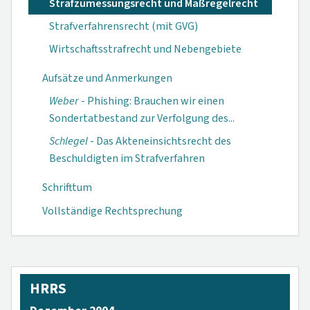
Strafzumessungsrecht und Maßregelrecht
Strafverfahrensrecht (mit GVG)
Wirtschaftsstrafrecht und Nebengebiete
Aufsätze und Anmerkungen
Weber
- Phishing: Brauchen wir einen
Sondertat­bestand zur Ver­folgung des...
Schlegel
- Das Akteneinsichts­recht des
Beschul­digten im Straf­verfahren
Schrifttum
Vollständige Rechtsprechung
HRRS