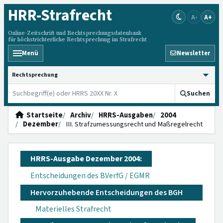
HRR
-Strafrecht
A-
A+
Online-Zeitschrift und Rechtsprechungsdatenbank
für höchstrichterliche Rechtsprechung im Strafrecht
Menü
Newsletter
HRRS durchsuchen
Suchen
Startseite
Archiv
HRRS-Ausgaben
2004
Dezember
III. Strafzumessungsrecht und Maßregelrecht
HRRS-Ausgabe Dezember 2004:
Entscheidungen des BVerfG / EGMR
Hervorzuhebende Entscheidungen des BGH
Materielles Strafrecht