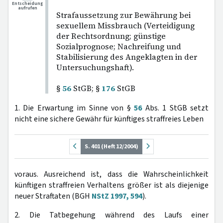
Entscheidung
aufrufen
Strafaussetzung zur Bewährung bei
sexuellem Missbrauch (Verteidigung
der Rechtsordnung; günstige
Sozialprognose; Nachreifung und
Stabilisierung des Angeklagten in der
Untersuchungshaft).
§
56
StGB; §
176
StGB
1. Die Erwartung im Sinne von §
56
Abs. 1 StGB setzt
nicht eine sichere Gewähr für künftiges straffreies Leben
S. 401 (Heft 12/2004)
voraus. Ausreichend ist, dass die Wahrscheinlichkeit
künftigen straffreien Verhaltens größer ist als diejenige
neuer Straftaten (BGH
NStZ 1997, 594
).
2. Die Tatbegehung während des Laufs einer