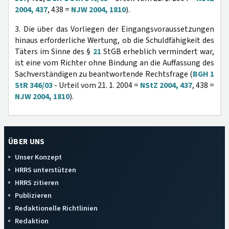
2004, 437
, 438 =
NJW 2004, 1810
).
3. Die über das Vorliegen der Eingangsvoraussetzungen
hinaus erforderliche Wertung, ob die Schuldfähigkeit des
Täters im Sinne des §
21
StGB erheblich vermindert war,
ist eine vom Richter ohne Bindung an die Auffassung des
Sachverständigen zu beantwortende Rechtsfrage (
BGH 1
StR 346/03
- Urteil vom 21. 1. 2004 =
NStZ 2004, 437
, 438 =
NJW 2004, 1810
).
ÜBER UNS
Unser Konzept
HRRS unterstützen
HRRS zitieren
Publizieren
Redaktionelle Richtlinien
Redaktion