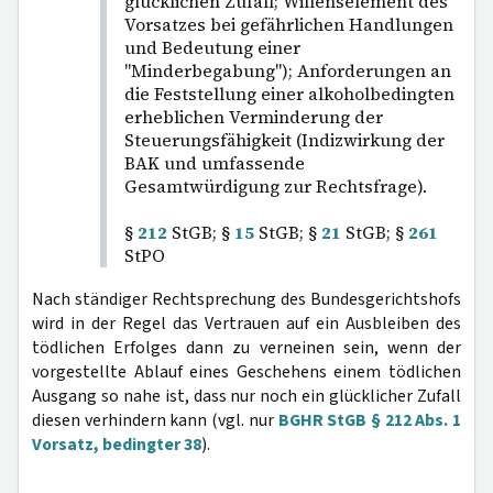
glücklichen Zufall; Willenselement des
Vorsatzes bei gefährlichen Handlungen
und Bedeutung einer
"Minderbegabung"); Anforderungen an
die Feststellung einer alkoholbedingten
erheblichen Verminderung der
Steuerungsfähigkeit (Indizwirkung der
BAK und umfassende
Gesamtwürdigung zur Rechtsfrage).
§
212
StGB; §
15
StGB; §
21
StGB; §
261
StPO
Nach ständiger Rechtsprechung des Bundesgerichtshofs
wird in der Regel das Vertrauen auf ein Ausbleiben des
tödlichen Erfolges dann zu verneinen sein, wenn der
vorgestellte Ablauf eines Geschehens einem tödlichen
Ausgang so nahe ist, dass nur noch ein glücklicher Zufall
diesen verhindern kann (vgl. nur
BGHR StGB § 212 Abs. 1
Vorsatz, bedingter 38
).