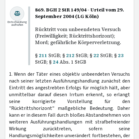
869. BGH 2 StR 149/04 - Urteil vom 29.
September 2004 (LG Köln)
Entscheidung
aufrufen
Rücktritt vom unbeendeten Versuch
(Freiwilligkeit; Rücktrittshorizont);
Mord; gefährliche Körperverletzung.
§
211
StGB; §
212
StGB; §
22
StGB; §
23
StGB; §
24
Abs. 1 StGB
1. Wenn der Täter eines objektiv unbeendeten Versuchs
nach seiner letzten Ausführungshandlung zunächst den
Eintritt des angestrebten Erfolgs für möglich hält, aber
unmittelbar darauf diesen Irrtum erkennt, so erlangt
seine korrigierte Vorstellung für den
"Rücktrittshorizont" maßgebliche Bedeutung. Daher
kann er in diesem Fall durch bloßes Abstandnehmen von
weiteren Ausführungshandlungen mit strafbefreiender
Wirkung zurücktreten, sofern seine
Handlungsmöglichkeiten unverändert fortbestehen, der