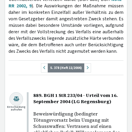
RR 2002, 9
). Die Auswirkungen der Maßnahme müssen
daher im konkreten Einzelfall außer Verhältnis zu dem
vom Gesetzgeber damit angestrebten Zweck stehen. Es
müssen dabei besondere Umstände vorliegen, aufgrund
derer mit der Vollstreckung des Verfalls eine außerhalb
des Verfallszwecks liegende zusätzliche Härte verbunden
wäre, die dem Betroffenen auch unter Berücksichtigung
des Zwecks des Verfalls nicht zugemutet werden kann.
S. 378 (Heft 11/2004)
889. BGH 1 StR 233/04 - Urteil vom 16.
September 2004 (LG Regensburg)
Entscheidung
aufrufen
Beweiswürdigung (bedingter
Tötungsvorsatz beim Umgang mit
Schusswaffen: Vertrauen auf einen