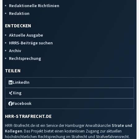
Redaktionelle Richtlinien
Redaktion
ENTDECKEN
Aktuelle Ausgabe
HRRS-Beiträge suchen
Archiv
Rechtsprechung
TEILEN
LinkedIn
Xing
Facebook
HRR-STRAFRECHT.DE
HRR-Strafrecht.de ist ein Service der Hamburger Anwaltskanzlei
Strate und
Kollegen
. Das Projekt bietet einen kostenlosen Zugang zur aktuellen
höchstrichterlichen Rechtsprechung im Strafrecht und Strafverfahrensrecht.