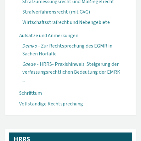
Strafzumessungsrecht und Maßregelrecht
Strafverfahrensrecht (mit GVG)
Wirtschaftsstrafrecht und Nebengebiete
Aufsätze und Anmerkungen
Demko
- Zur Rechtsprechung des EGMR in
Sachen Hörfalle
Gaede
- HRRS- Praxishinweis: Steigerung der
verfassungs­rechtlichen Be­deutung der EMRK
...
Schrifttum
Vollständige Rechtsprechung
HRRS