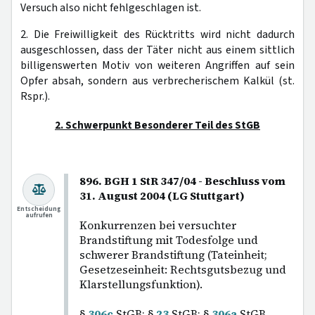
Versuch also nicht fehlgeschlagen ist.
2. Die Freiwilligkeit des Rücktritts wird nicht dadurch
ausgeschlossen, dass der Täter nicht aus einem sittlich
billigenswerten Motiv von weiteren Angriffen auf sein
Opfer absah, sondern aus verbrecherischem Kalkül (st.
Rspr.).
2. Schwerpunkt Besonderer Teil des StGB
896. BGH 1 StR 347/04 - Beschluss vom
31. August 2004 (LG Stuttgart)
Entscheidung
aufrufen
Konkurrenzen bei versuchter
Brandstiftung mit Todesfolge und
schwerer Brandstiftung (Tateinheit;
Gesetzeseinheit: Rechtsgutsbezug und
Klarstellungsfunktion).
§
306c
StGB; §
23
StGB; §
306a
StGB