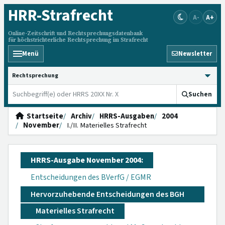
HRR
-Strafrecht
A-
A+
Online-Zeitschrift und Rechtsprechungsdatenbank
für höchstrichterliche Rechtsprechung im Strafrecht
Menü
Newsletter
HRRS durchsuchen
Suchen
Startseite
Archiv
HRRS-Ausgaben
2004
November
I./II. Materielles Strafrecht
HRRS-Ausgabe November 2004:
Entscheidungen des BVerfG / EGMR
Hervorzuhebende Entscheidungen des BGH
Materielles Strafrecht