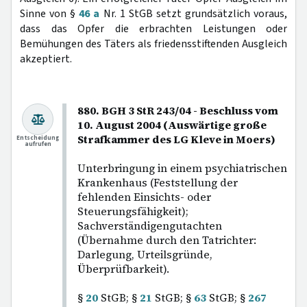
Sinne von §
46 a
Nr. 1 StGB setzt grundsätzlich voraus,
dass das Opfer die erbrachten Leistungen oder
Bemühungen des Täters als friedensstiftenden Ausgleich
akzeptiert.
880. BGH 3 StR 243/04 - Beschluss vom
10. August 2004 (Auswärtige große
Strafkammer des LG Kleve in Moers)
Entscheidung
aufrufen
Unterbringung in einem psychiatrischen
Krankenhaus (Feststellung der
fehlenden Einsichts- oder
Steuerungsfähigkeit);
Sachverständigengutachten
(Übernahme durch den Tatrichter:
Darlegung, Urteilsgründe,
Überprüfbarkeit).
§
20
StGB; §
21
StGB; §
63
StGB; §
267