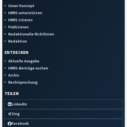
Unser Konzept
HRRS unterstützen
HRRS zitieren
Publizieren
Redaktionelle Richtlinien
Redaktion
ENTDECKEN
Aktuelle Ausgabe
HRRS-Beiträge suchen
Archiv
Rechtsprechung
TEILEN
LinkedIn
Xing
Facebook