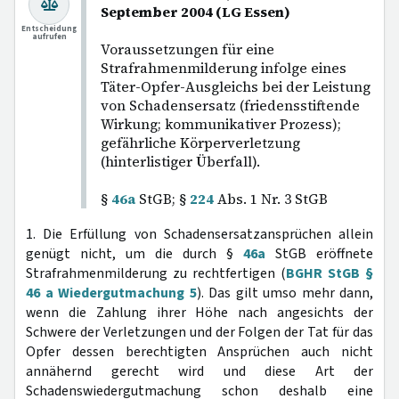
September 2004 (LG Essen)
Entscheidung
aufrufen
Voraussetzungen für eine
Strafrahmenmilderung infolge eines
Täter-Opfer-Ausgleichs bei der Leistung
von Schadensersatz (friedensstiftende
Wirkung; kommunikativer Prozess);
gefährliche Körperverletzung
(hinterlistiger Überfall).
§
46a
StGB; §
224
Abs. 1 Nr. 3 StGB
1. Die Erfüllung von Schadensersatzansprüchen allein
genügt nicht, um die durch §
46a
StGB eröffnete
Strafrahmenmilderung zu rechtfertigen (
BGHR StGB §
46 a Wiedergutmachung 5
). Das gilt umso mehr dann,
wenn die Zahlung ihrer Höhe nach angesichts der
Schwere der Verletzungen und der Folgen der Tat für das
Opfer dessen berechtigten Ansprüchen auch nicht
annähernd gerecht wird und diese Art der
Schadenswiedergutmachung schon deshalb eine