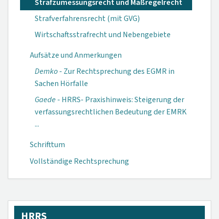
Strafzumessungsrecht und Maßregelrecht
Strafverfahrensrecht (mit GVG)
Wirtschaftsstrafrecht und Nebengebiete
Aufsätze und Anmerkungen
Demko
- Zur Rechtsprechung des EGMR in
Sachen Hörfalle
Gaede
- HRRS- Praxishinweis: Steigerung der
verfassungs­rechtlichen Be­deutung der EMRK
...
Schrifttum
Vollständige Rechtsprechung
HRRS