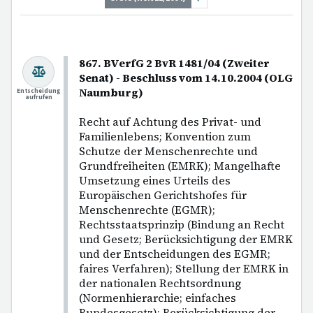
867. BVerfG 2 BvR 1481/04 (Zweiter
Senat) - Beschluss vom 14.10.2004 (OLG
Naumburg)
Entscheidung
aufrufen
Recht auf Achtung des Privat- und
Familienlebens; Konvention zum
Schutze der Menschenrechte und
Grundfreiheiten (EMRK); Mangelhafte
Umsetzung eines Urteils des
Europäischen Gerichtshofes für
Menschenrechte (EGMR);
Rechtsstaatsprinzip (Bindung an Recht
und Gesetz; Berücksichtigung der EMRK
und der Entscheidungen des EGMR;
faires Verfahren); Stellung der EMRK in
der nationalen Rechtsordnung
(Normenhierarchie; einfaches
Bundesgesetz); Berücksichtigung der