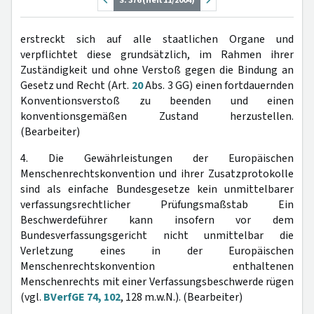
S. 376 (Heft 11/2004)
erstreckt sich auf alle staatlichen Organe und
verpflichtet diese grundsätzlich, im Rahmen ihrer
Zuständigkeit und ohne Verstoß gegen die Bindung an
Gesetz und Recht (Art.
20
Abs. 3 GG) einen fortdauernden
Konventionsverstoß zu beenden und einen
konventionsgemäßen Zustand herzustellen.
(Bearbeiter)
4. Die Gewährleistungen der Europäischen
Menschenrechtskonvention und ihrer Zusatzprotokolle
sind als einfache Bundesgesetze kein unmittelbarer
verfassungsrechtlicher Prüfungsmaßstab Ein
Beschwerdeführer kann insofern vor dem
Bundesverfassungsgericht nicht unmittelbar die
Verletzung eines in der Europäischen
Menschenrechtskonvention enthaltenen
Menschenrechts mit einer Verfassungsbeschwerde rügen
(vgl.
BVerfGE 74, 102
, 128 m.w.N.). (Bearbeiter)