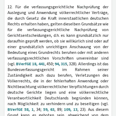
12. Für die verfassungsgerichtliche Nachprüfung der
Auslegung und Anwendung völkerrechtlicher Verträge,
die durch Gesetz die Kraft innerstaatlichen deutschen
Rechts erhalten haben, gelten dieselben Grundsätze wie
für die verfassungsgerichtliche Nachprüfung von
Gerichtsentscheidungen, d.h. es kann grundsätzlich nur
daraufhin geprüft werden, ob sie willkürlich sind oder auf
einer grundsätzlich unrichtigen Anschauung von der
Bedeutung eines Grundrechts beruhen oder mit anderen
verfassungsrechtlichen Vorschriften unvereinbar sind
(vgl.
BVerfGE 18, 441
, 450;
94, 315
, 328). Allerdings ist das
Bundesverfassungsgericht im Rahmen seiner
Zuständigkeit auch dazu berufen, Verletzungen des
Völkerrechts, die in der fehlerhaften Anwendung oder
Nichtbeachtung völkerrechtlicher Verpflichtungen durch
deutsche Gerichte liegen und eine völkerrechtliche
Verantwortlichkeit Deutschlands begründen können,
nach Möglichkeit zu verhindern und zu beseitigen (vgl.
BVerfGE 58, 1
, 34;
59, 63
, 89;
109, 13
, 23). Aus diesem
Grund kann es geboten sein, abweichend von dem