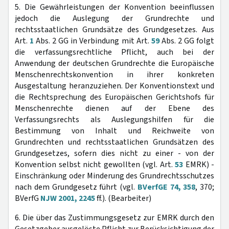
5. Die Gewährleistungen der Konvention beeinflussen
jedoch die Auslegung der Grundrechte und
rechtsstaatlichen Grundsätze des Grundgesetzes. Aus
Art.
1
Abs. 2 GG in Verbindung mit Art.
59
Abs. 2 GG folgt
die verfassungsrechtliche Pflicht, auch bei der
Anwendung der deutschen Grundrechte die Europäische
Menschenrechtskonvention in ihrer konkreten
Ausgestaltung heranzuziehen. Der Konventionstext und
die Rechtsprechung des Europäischen Gerichtshofs für
Menschenrechte dienen auf der Ebene des
Verfassungsrechts als Auslegungshilfen für die
Bestimmung von Inhalt und Reichweite von
Grundrechten und rechtsstaatlichen Grundsätzen des
Grundgesetzes, sofern dies nicht zu einer - von der
Konvention selbst nicht gewollten (vgl. Art.
53
EMRK) -
Einschränkung oder Minderung des Grundrechtsschutzes
nach dem Grundgesetz führt (vgl.
BVerfGE 74, 358
, 370;
BVerfG
NJW 2001, 2245
ff.). (Bearbeiter)
6. Die über das Zustimmungsgesetz zur EMRK durch den
Gesetzgeber ausgelöste Pflicht zur Berücksichtigung der