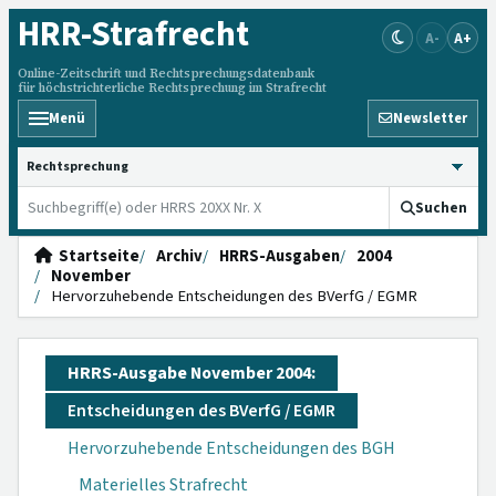
HRR
-Strafrecht
A-
A+
Online-Zeitschrift und Rechtsprechungsdatenbank
für höchstrichterliche Rechtsprechung im Strafrecht
Menü
Newsletter
HRRS durchsuchen
Suchen
Startseite
Archiv
HRRS-Ausgaben
2004
November
Hervorzuhebende Entscheidungen des BVerfG / EGMR
HRRS-Ausgabe November 2004:
Entscheidungen des BVerfG / EGMR
Hervorzuhebende Entscheidungen des BGH
Materielles Strafrecht