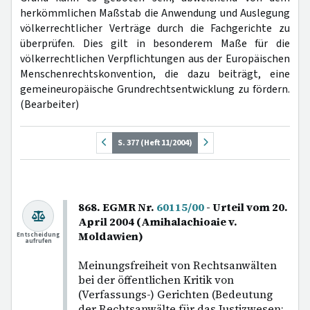
herkömmlichen Maßstab die Anwendung und Auslegung
völkerrechtlicher Verträge durch die Fachgerichte zu
überprüfen. Dies gilt in besonderem Maße für die
völkerrechtlichen Verpflichtungen aus der Europäischen
Menschenrechtskonvention, die dazu beiträgt, eine
gemeineuropäische Grundrechtsentwicklung zu fördern.
(Bearbeiter)
S. 377 (Heft 11/2004)
868. EGMR Nr.
60115/00
- Urteil vom 20.
April 2004 (Amihalachioaie v.
Moldawien)
Entscheidung
aufrufen
Meinungsfreiheit von Rechtsanwälten
bei der öffentlichen Kritik von
(Verfassungs-) Gerichten (Bedeutung
der Rechtsanwälte für das Justizwesen;