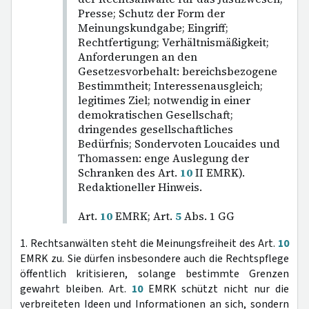
Presse; Schutz der Form der
Meinungskundgabe; Eingriff;
Rechtfertigung; Verhältnismäßigkeit;
Anforderungen an den
Gesetzesvorbehalt: bereichsbezogene
Bestimmtheit; Interessenausgleich;
legitimes Ziel; notwendig in einer
demokratischen Gesellschaft;
dringendes gesellschaftliches
Bedürfnis; Sondervoten Loucaides und
Thomassen: enge Auslegung der
Schranken des Art.
10
II EMRK).
Redaktioneller Hinweis.
Art.
10
EMRK; Art.
5
Abs. 1 GG
1. Rechtsanwälten steht die Meinungsfreiheit des Art.
10
EMRK zu. Sie dürfen insbesondere auch die Rechtspflege
öffentlich kritisieren, solange bestimmte Grenzen
gewahrt bleiben. Art.
10
EMRK schützt nicht nur die
verbreiteten Ideen und Informationen an sich, sondern