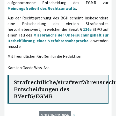
aufgenommene Entscheidung des EGMR zur
Meinungsfreiheit des Rechtsanwalts
.
Aus der Rechtsprechung des BGH scheint insbesondere
eine Entscheidung des vierten Strafsenates
hervorhebenswert, in welcher der Senat §
136a
StPO auf
einen Fall des
Missbrauchs der Untersuchungshaft zur
Herbeiführung einer Verfahrensabsprache
anwenden
musste.
Mit freundlichen Grüßen für die Redaktion
Karsten Gaede Wiss. Ass.
Strafrechtliche/strafverfahrensrech
Entscheidungen des
BVerfG/EGMR
S. 375 (Heft 11/2004)