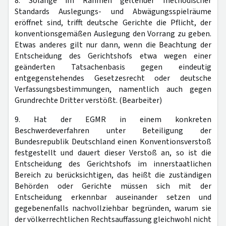
8. Solange im Rahmen geltender methodischer
Standards Auslegungs- und Abwägungsspielräume
eröffnet sind, trifft deutsche Gerichte die Pflicht, der
konventionsgemäßen Auslegung den Vorrang zu geben.
Etwas anderes gilt nur dann, wenn die Beachtung der
Entscheidung des Gerichtshofs etwa wegen einer
geänderten Tatsachenbasis gegen eindeutig
entgegenstehendes Gesetzesrecht oder deutsche
Verfassungsbestimmungen, namentlich auch gegen
Grundrechte Dritter verstößt. (Bearbeiter)
9. Hat der EGMR in einem konkreten
Beschwerdeverfahren unter Beteiligung der
Bundesrepublik Deutschland einen Konventionsverstoß
festgestellt und dauert dieser Verstoß an, so ist die
Entscheidung des Gerichtshofs im innerstaatlichen
Bereich zu berücksichtigen, das heißt die zuständigen
Behörden oder Gerichte müssen sich mit der
Entscheidung erkennbar auseinander setzen und
gegebenenfalls nachvollziehbar begründen, warum sie
der völkerrechtlichen Rechtsauffassung gleichwohl nicht