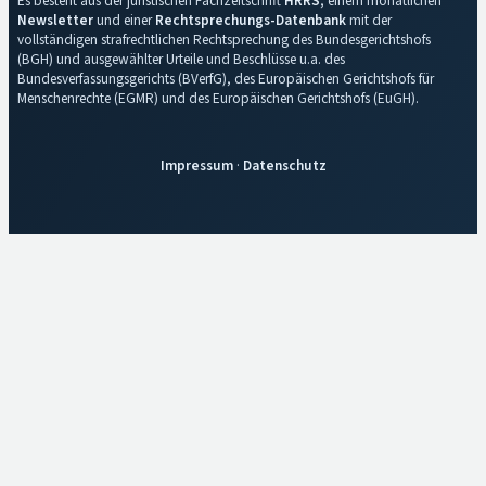
Es besteht aus der juristischen Fachzeitschrift
HRRS
, einem monatlichen
Newsletter
und einer
Rechtsprechungs-Datenbank
mit der
vollständigen strafrechtlichen Rechtsprechung des Bundesgerichtshofs
(BGH) und ausgewählter Urteile und Beschlüsse u.a. des
Bundesverfassungsgerichts (BVerfG), des Europäischen Gerichtshofs für
Menschenrechte (EGMR) und des Europäischen Gerichtshofs (EuGH).
Impressum
·
Datenschutz