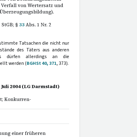
 Verfall von Wertersatz und
; Überzeugungsbildung).
d
StGB; §
33
Abs. 1 Nr. 2
estimmte Tatsachen die nicht nur
stände des Täters aus anderen
s dürfen allerdings an die
llt werden (
BGHSt 40, 371
, 373).
. Juli 2004 (LG Darmstadt)
t; Konkurren-
ehung einer früheren