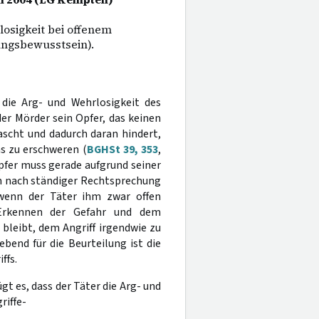
osigkeit bei offenem
ungsbewusstsein).
 die Arg- und Wehrlosigkeit des
er Mörder sein Opfer, das keinen
rascht und dadurch daran hindert,
s zu erschweren (
BGHSt 39, 353
,
pfer muss gerade aufgrund seiner
ann nach ständiger Rechtsprechung
 wenn der Täter ihm zwar offen
 Erkennen der Gefahr und dem
 bleibt, dem Angriff irgendwie zu
ebend für die Beurteilung ist die
ffs.
t es, dass der Täter die Arg- und
riffe-