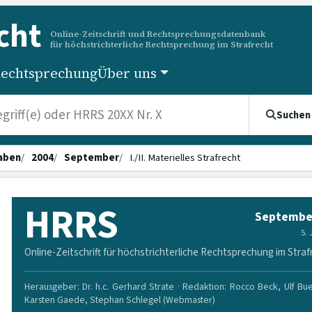
cht
Online-Zeitschrift und Rechtsprechungsdatenbank
für höchstrichterliche Rechtsprechung im Strafrecht
echtsprechung
Über uns
Suchen
aben
2004
September
I./II. Materielles Strafrecht
HRRS
Septembe
5.
Online-Zeitschrift für höchstrichterliche Rechtsprechung im Straf
Herausgeber: Dr. h.c. Gerhard Strate · Redaktion: Rocco Beck, Ulf Bu
Karsten Gaede, Stephan Schlegel (Webmaster)