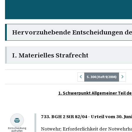
Hervorzuhebende Entscheidungen d
I. Materielles Strafrecht
S. 304 (Heft 9/2004)
1. Schwerpunkt Allgemeiner Teil d
733. BGH 2 StR 82/04 - Urteil vom 30. J
Notwehr; Erforderlichkeit der Notwehr
Entscheidung
aufrufen