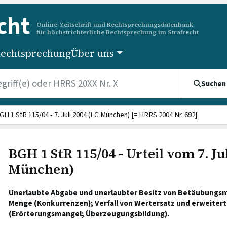
cht
Online-Zeitschrift und Rechtsprechungsdatenbank
für höchstrichterliche Rechtsprechung im Strafrecht
echtsprechung
Über uns
Suchen
GH 1 StR 115/04 - 7. Juli 2004 (LG München) [= HRRS 2004 Nr. 692]
BGH 1 StR 115/04 - Urteil vom 7. Ju
München)
Unerlaubte Abgabe und unerlaubter Besitz von Betäubungsmit
Menge (Konkurrenzen); Verfall von Wertersatz und erweiterte
(Erörterungsmangel; Überzeugungsbildung).