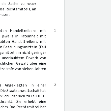
 die Sache zu neuer
des Rechtsmittels, an
iesen.
1
ten Handeltreibens mit
 jeweils in Tateinheit mit
ubten Handeltreibens mit
n Betäubungsmitteln (Fall
gsmitteln in nicht geringer
it unerlaubtem Erwerb von
chlichen Gewalt über eine
tsstrafe von sieben Jahren
2
s Angeklagten in einer
 Die Staatsanwaltschaft hat
Schuldspruch zu Fall III. C.
chränkt. Sie erhebt eine
chts. Das Rechtsmittel hat