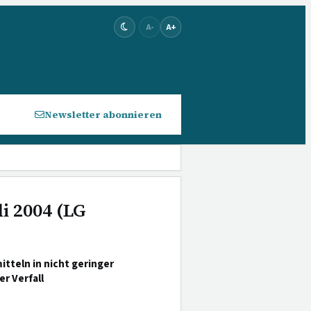
A-
A+
Newsletter abonnieren
li 2004 (LG
teln in nicht geringer
r Verfall