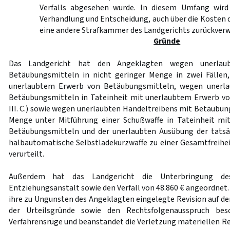
Verfalls abgesehen wurde. In diesem Umfang wird
Verhandlung und Entscheidung, auch über die Kosten 
eine andere Strafkammer des Landgerichts zurückverw
Gründe
Das Landgericht hat den Angeklagten wegen unerlaub
Betäubungsmitteln in nicht geringer Menge in zwei Fällen,
unerlaubtem Erwerb von Betäubungsmitteln, wegen unerla
Betäubungsmitteln in Tateinheit mit unerlaubtem Erwerb vo
III. C.) sowie wegen unerlaubten Handeltreibens mit Betäubun
Menge unter Mitführung einer Schußwaffe in Tateinheit m
Betäubungsmitteln und der unerlaubten Ausübung der tatsä
halbautomatische Selbstladekurzwaffe zu einer Gesamtfreihei
verurteilt.
Außerdem hat das Landgericht die Unterbringung de
Entziehungsanstalt sowie den Verfall von 48.860 € angeordnet.
ihre zu Ungunsten des Angeklagten eingelegte Revision auf den 
der Urteilsgründe sowie den Rechtsfolgenausspruch bes
Verfahrensrüge und beanstandet die Verletzung materiellen Re