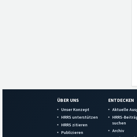
ÜBER UNS
ENTDECKEN
Unser Konzept
Aktuelle Au
HRRS unterstützen
HRRS-Beiträ
suchen
HRRS zitieren
Archiv
Publizieren