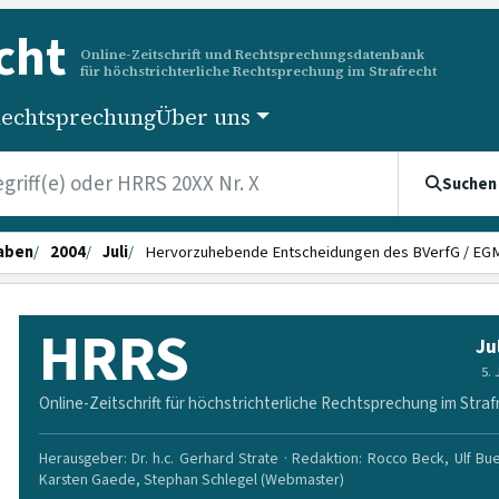
cht
Online-Zeitschrift und Rechtsprechungsdatenbank
für höchstrichterliche Rechtsprechung im Strafrecht
echtsprechung
Über uns
Suchen
aben
2004
Juli
Hervorzuhebende Entscheidungen des BVerfG / EG
HRRS
Ju
5.
Online-Zeitschrift für höchstrichterliche Rechtsprechung im Straf
Herausgeber: Dr. h.c. Gerhard Strate · Redaktion: Rocco Beck, Ulf Bu
Karsten Gaede, Stephan Schlegel (Webmaster)