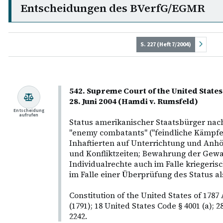
Entscheidungen des BVerfG/EGMR
S. 227 (Heft 7/2004)
542. Supreme Court of the United States 
28. Juni 2004 (Hamdi v. Rumsfeld)
Entscheidung
aufrufen
Status amerikanischer Staatsbürger nach
"enemy combatants" ("feindliche Kämpfe
Inhaftierten auf Unterrichtung und Anhö
und Konfliktzeiten; Bewahrung der Gewa
Individualrechte auch im Falle kriegeris
im Falle einer Überprüfung des Status a
Constitution of the United States of 1787
(1791); 18 United States Code § 4001 (a); 2
2242.