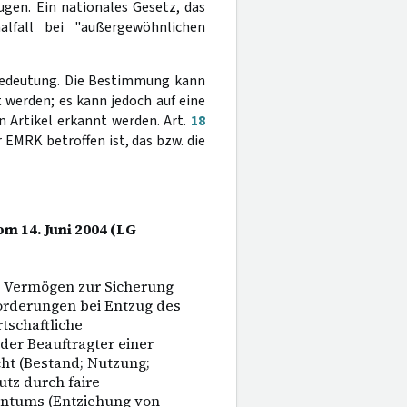
ugen. Ein nationales Gesetz, das
lfall bei "außergewöhnlichen
Bedeutung. Die Bestimmung kann
werden; es kann jedoch auf eine
 Artikel erkannt werden. Art.
18
 EMRK betroffen ist, das bzw. die
om 14. Juni 2004 (LG
s Vermögen zur Sicherung
forderungen bei Entzug des
tschaftliche
der Beauftragter einer
ht (Bestand; Nutzung;
tz durch faire
entums (Entziehung von