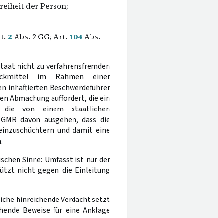
eiheit der Person;
t.
2
Abs. 2 GG; Art.
104
Abs.
Staat nicht zu verfahrensfremden
uckmittel im Rahmen einer
n inhaftierten Beschwerdeführer
en Abmachung auffordert, die ein
d die von einem staatlichen
EGMR davon ausgehen, dass die
einzuschüchtern und damit eine
.
schen Sinne: Umfasst ist nur der
tzt nicht gegen die Einleitung
rliche hinreichende Verdacht setzt
chende Beweise für eine Anklage