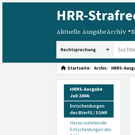
HRR
-Strafre
Aktuelle Ausgabe
Archiv
R
HRRS durchsuchen
Startseite
Archiv
HRRS-Ausg
HRRS-Ausgabe
Juli 2004:
Entscheidungen
des BVerfG / EGMR
Hervorzuhebende
Entscheidungen des