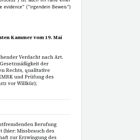
evidence" ("irgendein Beweis")
ersten Kammer vom 19. Mai
ichender Verdacht nach Art.
 Gesetzmäßigkeit der
en Rechts, qualitative
MRK und Prüfung des
z vor Willkür);
entfremdenden Berufung
 (hier: Missbrauch des
haft zur Erzwingung des