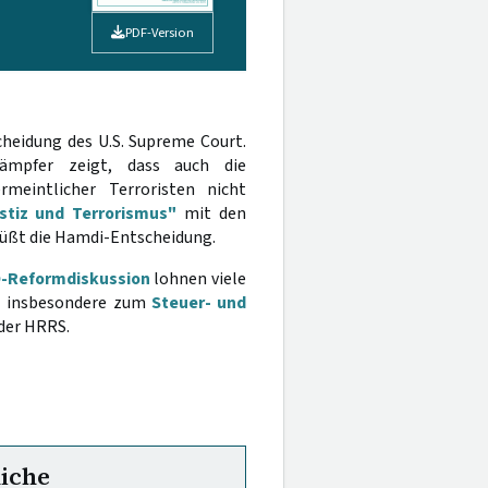
PDF-Version
cheidung des U.S. Supreme Court.
ämpfer zeigt, dass auch die
rmeintlicher Terroristen nicht
stiz und Terrorismus"
mit den
rüßt die Hamdi-Entscheidung.
-Reformdiskussion
lohnen viele
 - insbesondere zum
Steuer- und
 der HRRS.
liche