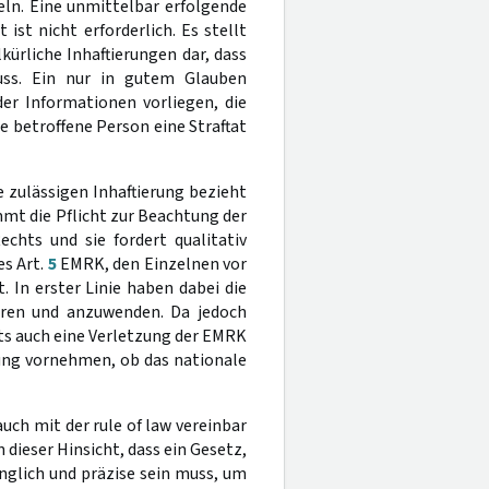
ln. Eine unmittelbar erfolgende
st nicht erforderlich. Es stellt
kürliche Inhaftierungen dar, dass
uss. Ein nur in gutem Glauben
r Informationen vorliegen, die
 betroffene Person eine Straftat
e zulässigen Inhaftierung bezieht
immt die Pflicht zur Beachtung der
chts und sie fordert qualitativ
es Art.
5
EMRK, den Einzelnen vor
. In erster Linie haben dabei die
ieren und anzuwenden. Da jedoch
ts auch eine Verletzung der EMRK
ng vornehmen, ob das nationale
ch mit der rule of law vereinbar
 dieser Hinsicht, dass ein Gesetz,
nglich und präzise sein muss, um