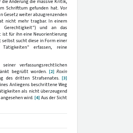
r die Änderung die massive Kritik,
im Schrifttum gefunden hat. Vor
en Gesetz weiter abzugrenzenden
nat nicht mehr tragbar. In einem
r Gerechtigkeit") und an das
ist für ihn eine Neuorientierung
selbst sucht diese in Form einer
 Tätigkeiten" erfassen, reine
 seiner verfassungsrechtlichen
hränkt begrüßt worden.
[2]
Roxin
g des dritten Strafsenates.
[3]
ines Anliegens beschrittene Weg
tigkeiten als nicht überzeugend
 angesehen wird.
[4]
Aus der Sicht