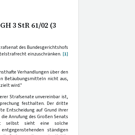
GH 3 StR 61/02 (3
trafsenat des Bundesgerichtshofs
elstrafrecht einzuschränken.
[1]
nsthafte Verhandlungen über den
n Betäubungsmitteln nicht aus,
ielt wird."
rer Strafsenate unvereinbar ist,
rechung festhalten. Der dritte
te Entscheidung auf Grund ihrer
l die Anrufung des Großen Senats
t selbst sieht eine solche
 entgegenstehenden ständigen