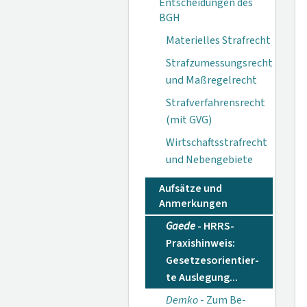
Entscheidungen des
BGH
Materielles Strafrecht
Strafzumessungsrecht
und Maßregelrecht
Strafverfahrensrecht
(mit GVG)
Wirtschaftsstrafrecht
und Nebengebiete
Aufsätze und
Anmerkungen
Gaede
- HRRS-
Praxishinweis:
Gesetzesorientier­
te Auslegung...
Demko
- Zum Be­