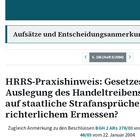
Aufsätze und Entscheidungsanmerku
S. 165 (Heft 5/2004)
HRRS-Praxishinweis: Gesetzes
Auslegung des Handeltreibens
auf staatliche Strafansprüch
richterlichem Ermessen?
Zugleich Anmerkung zu den Beschlüssen
BGH 2 ARs 276/03
vom
46/03
vom 22. Januar 2004.