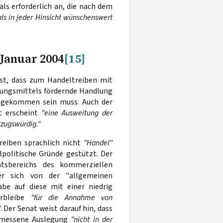
ls erforderlich an, die nach dem
 als in jeder Hinsicht wünschenswert
 Januar 2004
[15]
est, dass zum Handeltreiben mit
ungsmittels fördernde Handlung
 gekommen sein muss. Auch der
t erscheint
"eine Ausweitung der
rzugswürdig."
treiben sprachlich nicht
"Handel"
lpolitische Gründe gestützt. Der
ätsbereichs des kommerziellen
er sich von der "allgemeinen
be auf diese mit einer niedrig
erbleibe
"für die Annahme von
"
. Der Senat weist darauf hin, dass
gemessene Auslegung
"nicht in der