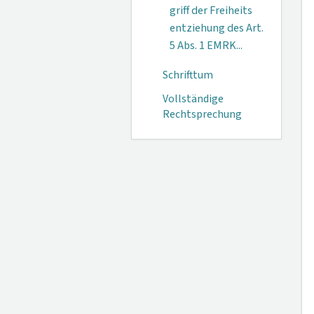
griff der Freiheits
entziehung des Art.
5 Abs. 1 EMRK...
Schrifttum
Vollständige
Rechtsprechung