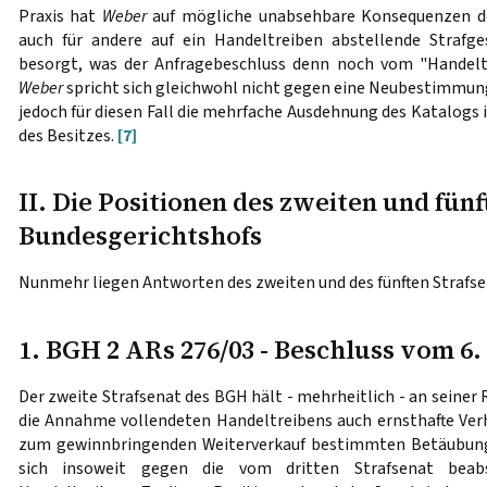
Praxis hat
Weber
auf mögliche unabsehbare Konsequenzen de
auch für andere auf ein Handeltreiben abstellende Strafg
besorgt, was der Anfragebeschluss denn noch vom "Handelt
Weber
spricht sich gleichwohl nicht gegen eine Neubestimmung
jedoch für diesen Fall die mehrfache Ausdehnung des Katalogs
des Besitzes.
[7]
II. Die Positionen des zweiten und fünf
Bundesgerichtshofs
Nunmehr liegen Antworten des zweiten und des fünften Strafsen
1. BGH 2 ARs 276/03 - Beschluss vom 6
Der zweite Strafsenat des BGH hält - mehrheitlich - an seiner 
die Annahme vollendeten Handeltreibens auch ernsthafte Ve
zum gewinnbringenden Weiterverkauf bestimmten Betäubung
sich insoweit gegen die vom dritten Strafsenat beab