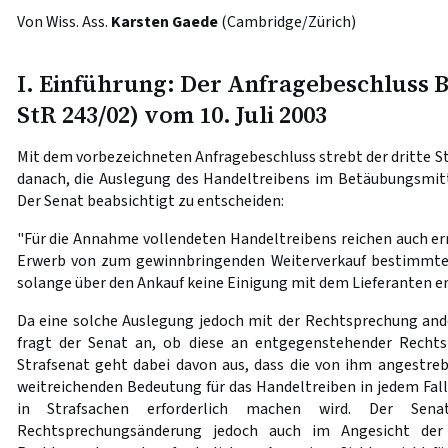
Von Wiss. Ass.
Karsten Gaede
(Cambridge/Zürich)
I. Einführung: Der Anfragebeschluss B
StR 243/02) vom 10. Juli 2003
Mit dem vorbezeichneten Anfragebeschluss strebt der dritte S
danach, die Auslegung des Handeltreibens im Betäubungsmitt
Der Senat beabsichtigt zu entscheiden:
"Für die Annahme vollendeten Handeltreibens reichen auch er
Erwerb von zum gewinnbringenden Weiterverkauf bestimmte
solange über den Ankauf keine Einigung mit dem Lieferanten erz
Da eine solche Auslegung jedoch mit der Rechtsprechung ande
fragt der Senat an, ob diese an entgegenstehender Rechtsp
Strafsenat geht dabei davon aus, dass die von ihm angestreb
weitreichenden Bedeutung für das Handeltreiben in jedem Fal
in Strafsachen erforderlich machen wird. Der Sena
Rechtsprechungsänderung jedoch auch im Angesicht der