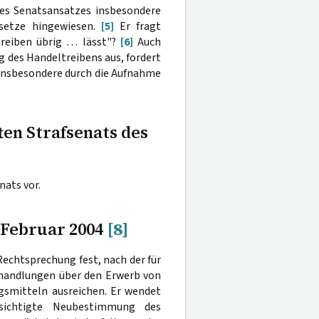
s Senatsansatzes insbesondere
esetze hingewiesen.
[5]
Er fragt
reiben übrig … lässt"?
[6]
Auch
 des Handeltreibens aus, fordert
 insbesondere durch die Aufnahme
ten Strafsenats des
ats vor.
. Februar 2004
[8]
Rechtsprechung fest, nach der für
rhandlungen über den Erwerb von
smitteln ausreichen. Er wendet
sichtigte Neubestimmung des