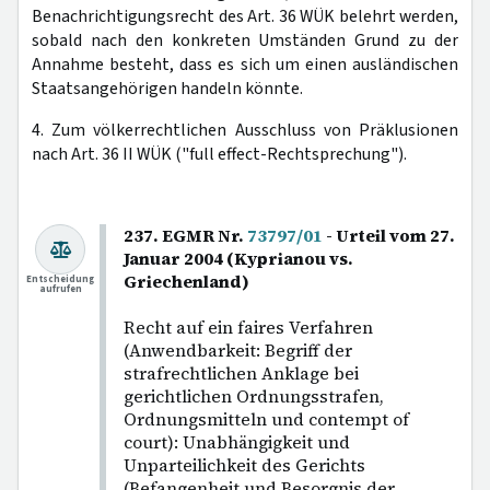
Benachrichtigungsrecht des Art. 36 WÜK belehrt werden,
sobald nach den konkreten Umständen Grund zu der
Annahme besteht, dass es sich um einen ausländischen
Staatsangehörigen handeln könnte.
4. Zum völkerrechtlichen Ausschluss von Präklusionen
nach Art. 36 II WÜK ("full effect-Rechtsprechung").
237. EGMR Nr.
73797/01
- Urteil vom 27.
Januar 2004 (Kyprianou vs.
Griechenland)
Entscheidung
aufrufen
Recht auf ein faires Verfahren
(Anwendbarkeit: Begriff der
strafrechtlichen Anklage bei
gerichtlichen Ordnungsstrafen,
Ordnungsmitteln und contempt of
court): Unabhängigkeit und
Unparteilichkeit des Gerichts
(Befangenheit und Besorgnis der