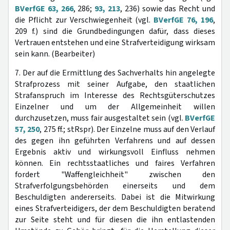
BVerfGE 63, 266
, 286;
93, 213
, 236) sowie das Recht und
die Pflicht zur Verschwiegenheit (vgl.
BVerfGE 76, 196
,
209 f.) sind die Grundbedingungen dafür, dass dieses
Vertrauen entstehen und eine Strafverteidigung wirksam
sein kann. (Bearbeiter)
7. Der auf die Ermittlung des Sachverhalts hin angelegte
Strafprozess mit seiner Aufgabe, den staatlichen
Strafanspruch im Interesse des Rechtsgüterschutzes
Einzelner und um der Allgemeinheit willen
durchzusetzen, muss fair ausgestaltet sein (vgl.
BVerfGE
57, 250
, 275 ff.; stRspr). Der Einzelne muss auf den Verlauf
des gegen ihn geführten Verfahrens und auf dessen
Ergebnis aktiv und wirkungsvoll Einfluss nehmen
können. Ein rechtsstaatliches und faires Verfahren
fordert "Waffengleichheit" zwischen den
Strafverfolgungsbehörden einerseits und dem
Beschuldigten andererseits. Dabei ist die Mitwirkung
eines Strafverteidigers, der dem Beschuldigten beratend
zur Seite steht und für diesen die ihn entlastenden