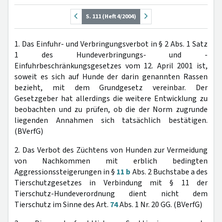
S. 111 (Heft 4/2004)
1. Das Einfuhr- und Verbringungsverbot in § 2 Abs. 1 Satz
1 des Hundeverbringungs- und -
Einfuhrbeschränkungsgesetzes vom 12. April 2001 ist,
soweit es sich auf Hunde der darin genannten Rassen
bezieht, mit dem Grundgesetz vereinbar. Der
Gesetzgeber hat allerdings die weitere Entwicklung zu
beobachten und zu prüfen, ob die der Norm zugrunde
liegenden Annahmen sich tatsächlich bestätigen.
(BVerfG)
2. Das Verbot des Züchtens von Hunden zur Vermeidung
von Nachkommen mit erblich bedingten
Aggressionssteigerungen in §
11 b
Abs. 2 Buchstabe a des
Tierschutzgesetzes in Verbindung mit § 11 der
Tierschutz-Hundeverordnung dient nicht dem
Tierschutz im Sinne des Art.
74
Abs. 1 Nr. 20 GG. (BVerfG)