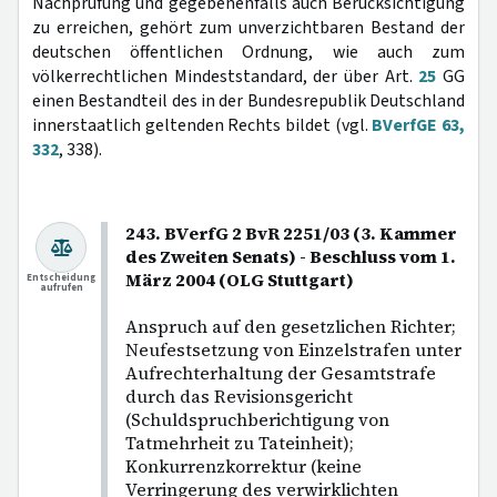
Nachprüfung und gegebenenfalls auch Berücksichtigung
zu erreichen, gehört zum unverzichtbaren Bestand der
deutschen öffentlichen Ordnung, wie auch zum
völkerrechtlichen Mindeststandard, der über Art.
25
GG
einen Bestandteil des in der Bundesrepublik Deutschland
innerstaatlich geltenden Rechts bildet (vgl.
BVerfGE 63,
332
, 338).
243. BVerfG 2 BvR 2251/03 (3. Kammer
des Zweiten Senats) - Beschluss vom 1.
März 2004 (OLG Stuttgart)
Entscheidung
aufrufen
Anspruch auf den gesetzlichen Richter;
Neufestsetzung von Einzelstrafen unter
Aufrechterhaltung der Gesamtstrafe
durch das Revisionsgericht
(Schuldspruchberichtigung von
Tatmehrheit zu Tateinheit);
Konkurrenzkorrektur (keine
Verringerung des verwirklichten