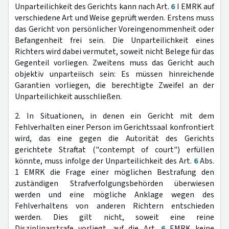
Unparteilichkeit des Gerichts kann nach Art.
6
I EMRK auf
verschiedene Art und Weise geprüft werden. Erstens muss
das Gericht von persönlicher Voreingenommenheit oder
Befangenheit frei sein. Die Unparteilichkeit eines
Richters wird dabei vermutet, soweit nicht Belege für das
Gegenteil vorliegen. Zweitens muss das Gericht auch
objektiv unparteiisch sein: Es müssen hinreichende
Garantien vorliegen, die berechtigte Zweifel an der
Unparteilichkeit ausschließen.
2. In Situationen, in denen ein Gericht mit dem
Fehlverhalten einer Person im Gerichtssaal konfrontiert
wird, das eine gegen die Autorität des Gerichts
gerichtete Straftat ("contempt of court") erfüllen
könnte, muss infolge der Unparteilichkeit des Art.
6
Abs.
1 EMRK die Frage einer möglichen Bestrafung den
zuständigen Strafverfolgungsbehörden überwiesen
werden und eine mögliche Anklage wegen des
Fehlverhaltens von anderen Richtern entschieden
werden. Dies gilt nicht, soweit eine reine
Disziplinarstrafe vorliegt, auf die Art.
6
EMRK keine