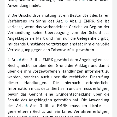
Anwendung findet.
3. Die Unschuldsvermutung ist ein Bestandteil des fairen
Verfahrens im Sinne des Art.
6
Abs. 1 EMRK. Sie ist
verletzt, wenn das verhandelnde Gericht zu Beginn der
Verhandlung seine Überzeugung von der Schuld des
Angeklagten erklärt und ihm nur die Gelegenheit gibt,
mildernde Umstände vorzutragen anstatt ihm eine volle
Verteidigung gegen den Tatvorwurf zu gewähren.
4. Art.
6
Abs. 3 lit. a EMRK gewährt dem Angeklagten das
Recht, nicht nur über den Grund der Anklage und damit
über die ihm vorgeworfenen Handlungen informiert zu
werden, sondern auch über die rechtliche Einstufung
dieser Handlungen. Die hiernach erforderliche
Information muss detailliert sein und sie muss erfolgen,
bevor das Gericht eine Grundentscheidung über die
Schuld des Angeklagten getroffen hat. Die Anwendung
des Art.
6
Abs. 3 lit. a EMRK muss im Lichte des
generelleren Rechts auf ein faires Verfahren erfolgen,