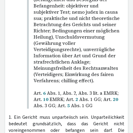
Befangenheit: objektiver und
subjektiver Test; nemo judex in causa
sua; praktische und nicht theoretische
Betrachtung des Gerichts und seiner
Richter; Bedingungen einer möglichen
Heilung), Unschuldsvermutung
(Gewährung voller
Verteidigungsrechte), unverzügliche
Information über Art und Grund der
strafrechtlichen Anklage;
Meinungsfreiheit des Rechtsanwaltes
(Verteidigers; Einwirkung des fairen
Verfahrens; chilling effect).
Art.
6
Abs. 1, Abs. 2, Abs. 3 lit. a EMRK;
Art.
10
EMRK; Art.
2
Abs. 1 GG; Art.
20
Abs. 3 GG; Art.
5
Abs. 1 GG
1. Ein Gericht muss unparteiisch sein. Unparteilichkeit
bedeutet grundsätzlich, dass das Gericht nicht
voreingenommen oder befangen sein darf. Die