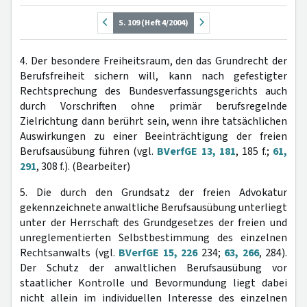
S. 109 (Heft 4/2004)
4. Der besondere Freiheitsraum, den das Grundrecht der
Berufsfreiheit sichern will, kann nach gefestigter
Rechtsprechung des Bundesverfassungsgerichts auch
durch Vorschriften ohne primär berufsregelnde
Zielrichtung dann berührt sein, wenn ihre tatsächlichen
Auswirkungen zu einer Beeinträchtigung der freien
Berufsausübung führen (vgl.
BVerfGE 13, 181
, 185 f.;
61,
291
, 308 f.). (Bearbeiter)
5. Die durch den Grundsatz der freien Advokatur
gekennzeichnete anwaltliche Berufsausübung unterliegt
unter der Herrschaft des Grundgesetzes der freien und
unreglementierten Selbstbestimmung des einzelnen
Rechtsanwalts (vgl.
BVerfGE 15, 226
234;
63, 266
, 284).
Der Schutz der anwaltlichen Berufsausübung vor
staatlicher Kontrolle und Bevormundung liegt dabei
nicht allein im individuellen Interesse des einzelnen