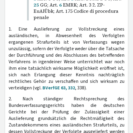
25
GG; Art.
6
EMRK; Art. 3 2. ZP-
EuAlÜbk; Art. 175 Codice di procedura
penale
1. Eine Auslieferung zur Vollstreckung eines
ausländischen, in Abwesenheit des Verfolgten
ergangenen Strafurteils ist von Verfassungs wegen
unzulässig, sofern der Verfolgte weder über die Tatsache
der Durchführung und des Abschlusses des betreffenden
Verfahrens in irgendeiner Weise unterrichtet war noch
ihm eine tatsächlich wirksame Möglichkeit eröffnet ist,
sich nach Erlangung dieser Kenntnis nachträglich
rechtliches Gehör zu verschaffen und sich wirksam zu
verteidigen (vgl.
BVerfGE 63, 332
, 338).
2. Nach ständiger Rechtsprechung des
Bundesverfassungsgerichts haben die deutschen
Gerichte bei der Prüfung der Zulässigkeit einer
Auslieferung grundsätzlich die Rechtmäßigkeit des
Zustandekommens eines ausländischen Strafurteils, zu
dessen Vollstreckung der Verfolgte ausgeliefert werden