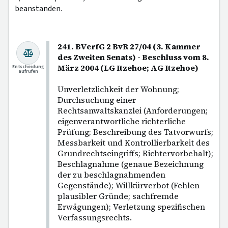
beanstanden.
241. BVerfG 2 BvR 27/04 (3. Kammer
des Zweiten Senats) - Beschluss vom 8.
März 2004 (LG Itzehoe; AG Itzehoe)
Entscheidung
aufrufen
Unverletzlichkeit der Wohnung;
Durchsuchung einer
Rechtsanwaltskanzlei (Anforderungen;
eigenverantwortliche richterliche
Prüfung; Beschreibung des Tatvorwurfs;
Messbarkeit und Kontrollierbarkeit des
Grundrechtseingriffs; Richtervorbehalt);
Beschlagnahme (genaue Bezeichnung
der zu beschlagnahmenden
Gegenstände); Willkürverbot (Fehlen
plausibler Gründe; sachfremde
Erwägungen); Verletzung spezifischen
Verfassungsrechts.