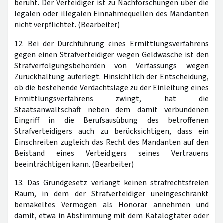
beruht. Der Verteidiger ist zu Nachforschungen über die
legalen oder illegalen Einnahmequellen des Mandanten
nicht verpflichtet. (Bearbeiter)
12. Bei der Durchführung eines Ermittlungsverfahrens
gegen einen Strafverteidiger wegen Geldwäsche ist den
Strafverfolgungsbehörden von Verfassungs wegen
Zurückhaltung auferlegt. Hinsichtlich der Entscheidung,
ob die bestehende Verdachtslage zu der Einleitung eines
Ermittlungsverfahrens zwingt, hat die
Staatsanwaltschaft neben dem damit verbundenen
Eingriff in die Berufsausübung des betroffenen
Strafverteidigers auch zu berücksichtigen, dass ein
Einschreiten zugleich das Recht des Mandanten auf den
Beistand eines Verteidigers seines Vertrauens
beeinträchtigen kann. (Bearbeiter)
13. Das Grundgesetz verlangt keinen strafrechtsfreien
Raum, in dem der Strafverteidiger uneingeschränkt
bemakeltes Vermögen als Honorar annehmen und
damit, etwa in Abstimmung mit dem Katalogtäter oder