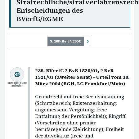
Strafrechtliche/strafverfahrensrech
Entscheidungen des
BVerfG/EGMR
S. 108 (Heft 4/2004)
238. BVerfG 2 BvR 1520/01, 2 BvR
1521/01 (Zweiter Senat) - Urteil vom 30.
März 2004 (BGH, LG Frankfurt/Main)
Entscheidung
aufrufen
Grundrecht auf freie Berufsausübung
(Schutzbereich; Existenzerhaltung;
angemessene Vergütung; freie
Entfaltung der Persönlichkeit); Eingriff
(Vorschriften ohne primär
berufsregelnde Zielrichtung); Freiheit
der Advokatur (freie und