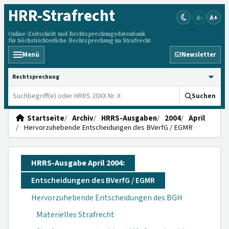
HRR
-Strafrecht
A-
A+
Online-Zeitschrift und Rechtsprechungsdatenbank
für höchstrichterliche Rechtsprechung im Strafrecht
Menü
Newsletter
HRRS durchsuchen
Suchen
Startseite
Archiv
HRRS-Ausgaben
2004
April
Hervorzuhebende Entscheidungen des BVerfG / EGMR
HRRS-Ausgabe April 2004:
Entscheidungen des BVerfG / EGMR
Hervorzuhebende Entscheidungen des BGH
Materielles Strafrecht