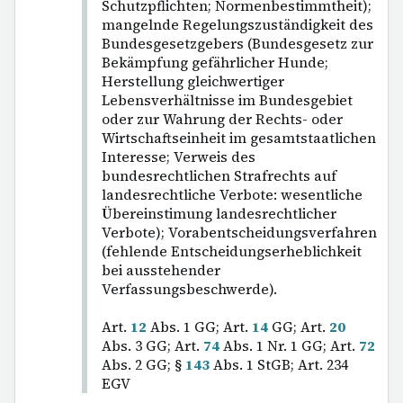
Schutzpflichten; Normenbestimmtheit);
mangelnde Regelungszuständigkeit des
Bundesgesetzgebers (Bundesgesetz zur
Bekämpfung gefährlicher Hunde;
Herstellung gleichwertiger
Lebensverhältnisse im Bundesgebiet
oder zur Wahrung der Rechts- oder
Wirtschaftseinheit im gesamtstaatlichen
Interesse; Verweis des
bundesrechtlichen Strafrechts auf
landesrechtliche Verbote: wesentliche
Übereinstimung landesrechtlicher
Verbote); Vorabentscheidungsverfahren
(fehlende Entscheidungserheblichkeit
bei ausstehender
Verfassungsbeschwerde).
Art.
12
Abs. 1 GG; Art.
14
GG; Art.
20
Abs. 3 GG; Art.
74
Abs. 1 Nr. 1 GG; Art.
72
Abs. 2 GG; §
143
Abs. 1 StGB; Art. 234
EGV