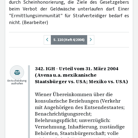
durch Scheinhonorierung, die Ziele des Gesetzgebers
beim Verbot der Geldwäsche unterlaufen darf. Einer
"Ermittlungsimmunität" für Strafverteidiger bedarf es
nicht. (Bearbeiter)
S. 110 (Heft 4/2004)
342. IGH - Urteil vom 31. März 2004
(Avena u.a. mexikanische
Staatsbürger vs. USA; Mexiko vs. USA)
Entscheidung
aufrufen
Wiener Übereinkommen über die
konsularische Beziehungen (Verkehr
mit Angehörigen des Entsendestaates;
Benachrichtigungsrecht;
Belehrungspflicht; unverzüglich:
Vernehmung, Inhaftierung, zuständige
Behörden, Staatsbürgerschaft; volle