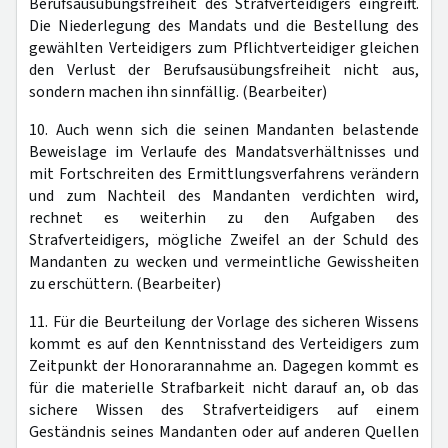
Berufsausübungsfreiheit des Strafverteidigers eingreift.
Die Niederlegung des Mandats und die Bestellung des
gewählten Verteidigers zum Pflichtverteidiger gleichen
den Verlust der Berufsausübungsfreiheit nicht aus,
sondern machen ihn sinnfällig. (Bearbeiter)
10. Auch wenn sich die seinen Mandanten belastende
Beweislage im Verlaufe des Mandatsverhältnisses und
mit Fortschreiten des Ermittlungsverfahrens verändern
und zum Nachteil des Mandanten verdichten wird,
rechnet es weiterhin zu den Aufgaben des
Strafverteidigers, mögliche Zweifel an der Schuld des
Mandanten zu wecken und vermeintliche Gewissheiten
zu erschüttern. (Bearbeiter)
11. Für die Beurteilung der Vorlage des sicheren Wissens
kommt es auf den Kenntnisstand des Verteidigers zum
Zeitpunkt der Honorarannahme an. Dagegen kommt es
für die materielle Strafbarkeit nicht darauf an, ob das
sichere Wissen des Strafverteidigers auf einem
Geständnis seines Mandanten oder auf anderen Quellen