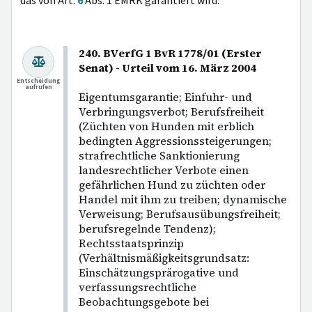
das von Art.
6
Abs. 1 EMRK garantiert wird.
240. BVerfG 1 BvR 1778/01 (Erster
Senat) - Urteil vom 16. März 2004
Entscheidung
aufrufen
Eigentumsgarantie; Einfuhr- und
Verbringungsverbot; Berufsfreiheit
(Züchten von Hunden mit erblich
bedingten Aggressionssteigerungen;
strafrechtliche Sanktionierung
landesrechtlicher Verbote einen
gefährlichen Hund zu züchten oder
Handel mit ihm zu treiben; dynamische
Verweisung; Berufsausübungsfreiheit;
berufsregelnde Tendenz);
Rechtsstaatsprinzip
(Verhältnismäßigkeitsgrundsatz:
Einschätzungsprärogative und
verfassungsrechtliche
Beobachtungsgebote bei