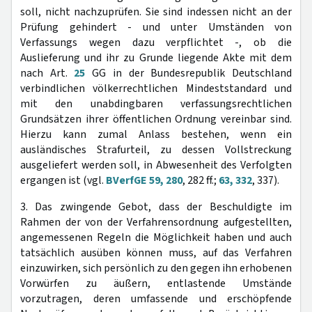
soll, nicht nachzuprüfen. Sie sind indessen nicht an der
Prüfung gehindert - und unter Umständen von
Verfassungs wegen dazu verpflichtet -, ob die
Auslieferung und ihr zu Grunde liegende Akte mit dem
nach Art.
25
GG in der Bundesrepublik Deutschland
verbindlichen völkerrechtlichen Mindeststandard und
mit den unabdingbaren verfassungsrechtlichen
Grundsätzen ihrer öffentlichen Ordnung vereinbar sind.
Hierzu kann zumal Anlass bestehen, wenn ein
ausländisches Strafurteil, zu dessen Vollstreckung
ausgeliefert werden soll, in Abwesenheit des Verfolgten
ergangen ist (vgl.
BVerfGE 59, 280
, 282 ff.;
63, 332
, 337).
3. Das zwingende Gebot, dass der Beschuldigte im
Rahmen der von der Verfahrensordnung aufgestellten,
angemessenen Regeln die Möglichkeit haben und auch
tatsächlich ausüben können muss, auf das Verfahren
einzuwirken, sich persönlich zu den gegen ihn erhobenen
Vorwürfen zu äußern, entlastende Umstände
vorzutragen, deren umfassende und erschöpfende