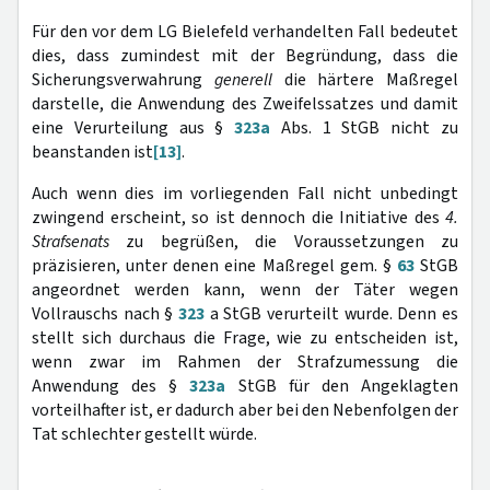
Für den vor dem LG Bielefeld verhandelten Fall bedeutet
dies, dass zumindest mit der Begründung, dass die
Sicherungsverwahrung
generell
die härtere Maßregel
darstelle, die Anwendung des Zweifelssatzes und damit
eine Verurteilung aus §
323a
Abs. 1 StGB nicht zu
beanstanden ist
[13]
.
Auch wenn dies im vorliegenden Fall nicht unbedingt
zwingend erscheint, so ist dennoch die Initiative des
4.
Strafsenats
zu begrüßen, die Voraussetzungen zu
präzisieren, unter denen eine Maßregel gem. §
63
StGB
angeordnet werden kann, wenn der Täter wegen
Vollrauschs nach §
323
a StGB verurteilt wurde. Denn es
stellt sich durchaus die Frage, wie zu entscheiden ist,
wenn zwar im Rahmen der Strafzumessung die
Anwendung des §
323a
StGB für den Angeklagten
vorteilhafter ist, er dadurch aber bei den Nebenfolgen der
Tat schlechter gestellt würde.