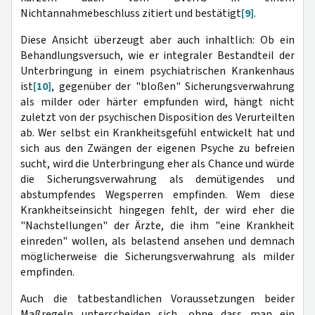
Nichtannahmebeschluss zitiert und bestätigt
[9]
.
Diese Ansicht überzeugt aber auch inhaltlich: Ob ein
Behandlungsversuch, wie er integraler Bestandteil der
Unterbringung in einem psychiatrischen Krankenhaus
ist
[10]
, gegenüber der "bloßen" Sicherungsverwahrung
als milder oder härter empfunden wird, hängt nicht
zuletzt von der psychischen Disposition des Verurteilten
ab. Wer selbst ein Krankheitsgefühl entwickelt hat und
sich aus den Zwängen der eigenen Psyche zu befreien
sucht, wird die Unterbringung eher als Chance und würde
die Sicherungsverwahrung als demütigendes und
abstumpfendes Wegsperren empfinden. Wem diese
Krankheitseinsicht hingegen fehlt, der wird eher die
"Nachstellungen" der Ärzte, die ihm "eine Krankheit
einreden" wollen, als belastend ansehen und demnach
möglicherweise die Sicherungsverwahrung als milder
empfinden.
Auch die tatbestandlichen Voraussetzungen beider
Maßregeln unterscheiden sich, ohne dass man ein