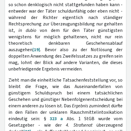
so schon denklogisch nicht stattgefunden haben kann -
entweder war der Täter schuldunfähig oder eben nicht -
während der Richter eigentlich nach ständiger
Rechtsprechung zur Überzeugungsbildung nur gehalten
ist,
in dubio
von dem für den Täter günstigsten
wenigstens für möglich gehaltenen, nicht nur rein
theoretisch denkbaren Geschehensablauf
auszugehen
[19]
. Bevor also zu der Notlösung der
doppelten Anwendung des Zweifelssatzes zu greifen sein
mag, lohnt der Blick auf andere Varianten, die dieses
unbefriedigende Ergebnis vermeiden.
Zieht man die einheitliche Tatsachenfeststellung vor, so
bleibt die Frage, wie das Auseinanderfallen von
günstigem Schuldspruch bei einem tatsächlichen
Geschehen und günstiger Nebenfolgenentscheidung bei
einem anderen zu lösen ist. Das
Ergebnis
zumindest dürfte
in den Fällen der unklaren Rauschmittelintoxikation
eindeutig sein: §
323 a
Abs. 1 StGB wurde vom
Gesetzgeber - wie der
4. Strafsenat
überzeugend