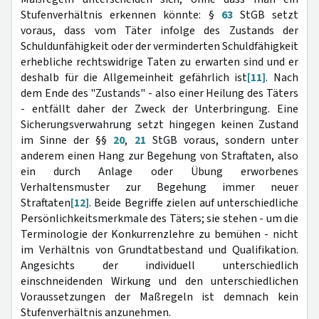
Stufenverhältnis erkennen könnte: §
63
StGB setzt
voraus, dass vom Täter infolge des Zustands der
Schuldunfähigkeit oder der verminderten Schuldfähigkeit
erhebliche rechtswidrige Taten zu erwarten sind und er
deshalb für die Allgemeinheit gefährlich ist
[11]
. Nach
dem Ende des "Zustands" - also einer Heilung des Täters
- entfällt daher der Zweck der Unterbringung. Eine
Sicherungsverwahrung setzt hingegen keinen Zustand
im Sinne der §§
20
,
21
StGB voraus, sondern unter
anderem einen Hang zur Begehung von Straftaten, also
ein durch Anlage oder Übung erworbenes
Verhaltensmuster zur Begehung immer neuer
Straftaten
[12]
. Beide Begriffe zielen auf unterschiedliche
Persönlichkeitsmerkmale des Täters; sie stehen - um die
Terminologie der Konkurrenzlehre zu bemühen - nicht
im Verhältnis von Grundtatbestand und Qualifikation.
Angesichts der individuell unterschiedlich
einschneidenden Wirkung und den unterschiedlichen
Voraussetzungen der Maßregeln ist demnach kein
Stufenverhältnis anzunehmen.