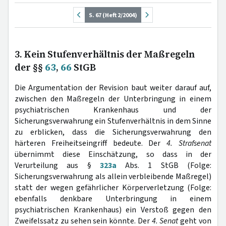
S. 67 (Heft 2/2004)
3. Kein Stufenverhältnis der Maßregeln
der §§
63
,
66
StGB
Die Argumentation der Revision baut weiter darauf auf,
zwischen den Maßregeln der Unterbringung in einem
psychiatrischen Krankenhaus und der
Sicherungsverwahrung ein Stufenverhältnis in dem Sinne
zu erblicken, dass die Sicherungsverwahrung den
härteren Freiheitseingriff bedeute. Der
4. Strafsenat
übernimmt diese Einschätzung, so dass in der
Verurteilung aus §
323a
Abs. 1 StGB (Folge:
Sicherungsverwahrung als allein verbleibende Maßregel)
statt der wegen gefährlicher Körperverletzung (Folge:
ebenfalls denkbare Unterbringung in einem
psychiatrischen Krankenhaus) ein Verstoß gegen den
Zweifelssatz zu sehen sein könnte. Der
4. Senat
geht von