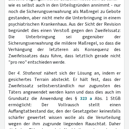
wie es selbst auch in den Urteilsgründen annimmt - nur
noch die Sicherungsverwahrung als Maßregel zu Gebote
gestanden, aber nicht mehr die Unterbringung in einem
psychiatrischen Krankenhaus. Aus der Sicht der Revision
begründet dies einen Verstoß gegen den Zweifelssatz:
Die Unterbringung sei gegenüber der
Sicherungsverwahrung die mildere Maßregel, so dass die
Verhängung der letzteren als Konsequenz des
Zweifelssatzes dazu führe, dass letztlich gerade nicht
"pro reo" entschieden werde.
Der
4. Strafsenat
nähert sich der Lösung an, indem er
gesichertes Terrain absteckt. Er hält fest, dass der
Zweifelssatz selbstverständlich nur zugunsten des
Täters angewendet werden kann und dass dies auch im
Grundsatz die Anwendung des §
323 a
Abs. 1 StGB
ermöglicht: Der Vollrausch stellt einen
Auffangtatbestand dar, den der Gesetzgeber keinesfalls
schärfer gewertet wissen wolle als die Verurteilung
wegen der ihm zugrunde liegenden Rauschtat. Daher