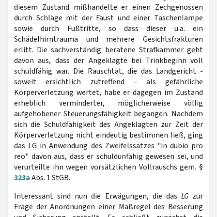
diesem Zustand mißhandelte er einen Zechgenossen
durch Schläge mit der Faust und einer Taschenlampe
sowie durch Fußtritte, so dass dieser u.a. ein
Schädelhirntrauma und mehrere Gesichtsfrakturen
erlitt. Die sachverständig beratene Strafkammer geht
davon aus, dass der Angeklagte bei Trinkbeginn voll
schuldfähig war. Die Rauschtat, die das Landgericht -
soweit ersichtlich zutreffend - als gefährliche
Körperverletzung wertet, habe er dagegen im Zustand
erheblich verminderter, möglicherweise völlig
aufgehobener Steuerungsfähigkeit begangen. Nachdem
sich die Schuldfähigkeit des Angeklagten zur Zeit der
Körperverletzung nicht eindeutig bestimmen ließ, ging
das LG in Anwendung des Zweifelssatzes "in dubio pro
reo" davon aus, dass er schuldunfähig gewesen sei, und
verurteilte ihn wegen vorsätzlichen Vollrauschs gem. §
323a
Abs. 1 StGB.
Interessant sind nun die Erwägungen, die das
LG
zur
Frage der Anordnungen einer Maßregel des Besserung