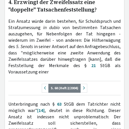
4. Erzwingt der Zweifelssatz eine
"doppelte" Tatsachenfeststellung?
Ein Ansatz würde darin bestehen, für Schuldspruch und
Strafzumessung
in dubio
von bestimmten Tatsachen
auszugehen, für Nebenfolgen der Tat hingegen -
wiederum im Zweifel - von anderen: Die Hilfserwägung
des
5. Senats
in seiner Antwort auf den Anfragebeschluss,
dass "möglicherweise eine zweite Anwendung des
Zweifelssatzes darüber hinwegtragen [kann], daß die
Feststellung der Merkmale des §
21
StGB als
Voraussetzung einer
S. 68 (Heft 2/2004)
Unterbringung nach §
63
StGB dem Tatrichter nicht
möglich war"
[14]
, deutet in diese Richtung. Dieser
Ansatz ist indessen nicht unproblematisch: Der
Zweifelssatz soll sicherstellen, dass