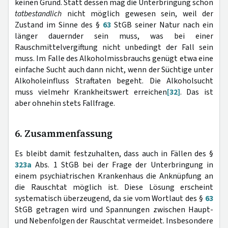
keinen Grund. Statt dessen mag die Unterbringung schon
tatbestandlich
nicht möglich gewesen sein, weil der
Zustand im Sinne des §
63
StGB seiner Natur nach ein
länger dauernder sein muss, was bei einer
Rauschmittelvergiftung nicht unbedingt der Fall sein
muss. Im Falle des Alkoholmissbrauchs genügt etwa eine
einfache Sucht auch dann nicht, wenn der Süchtige unter
Alkoholeinfluss Straftaten begeht. Die Alkoholsucht
muss vielmehr Krankheitswert erreichen
[32]
. Das ist
aber ohnehin stets Fallfrage.
6. Zusammenfassung
Es bleibt damit festzuhalten, dass auch in Fällen des §
323a
Abs. 1 StGB bei der Frage der Unterbringung in
einem psychiatrischen Krankenhaus die Anknüpfung an
die Rauschtat möglich ist. Diese Lösung erscheint
systematisch überzeugend, da sie vom Wortlaut des §
63
StGB getragen wird und Spannungen zwischen Haupt-
und Nebenfolgen der Rauschtat vermeidet. Insbesondere