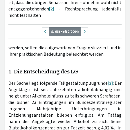
ist, dass die übrigen Senate an ihrer - ohnehin wohl nicht
entgegenstehenden
[2]
- Rechtsprechung jedenfalls
nicht festhalten
S. 66 (Heft 2/2004)
werden, sollen die aufgeworfenen Fragen skizziert und in
ihrer praktischen Bedeutung beleuchtet werden.
1. Die Entscheidung des LG
Der Sache liegt folgende Fallgestaltung zugrunde
[3]
: Der
Angeklagte ist seit Jahrzehnten alkoholabhängig und
neigt unter Alkoholeinfluss zu teils schweren Straftaten,
die bisher 23 Eintragungen im Bundeszentralregister
ergaben. Mehrjährige Unterbringungen in
Entziehungsanstalten blieben erfolglos. Am Tattag
nahm der Angeklagte wieder Alkohol zu sich. Seine
Blutalkoholkonzentration zur Tatzeit betrug 4,02 ‰. In