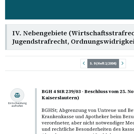
IV. Nebengebiete (Wirtschaftsstrafrec
Jugendstrafrecht, Ordnungswidrigkei
S. 9 (Heft 1/2004)
BGH 4 StR 239/03 - Beschluss vom 25. 
Kaiserslautern)
Entscheidung
aufrufen
BGHSt; Abgrenzung von Untreue und Be
Krankenkasse und Apotheker beim Bezug
verordneter, aber nicht notwendiger Me
und rechtliche Besonderheiten des kass