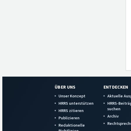
ÜBER UNS
ENTDECKEN
Unser Konzept
Aktuelle Au
HRRS unterstützen
HRRS-Beiträ
suchen
HRRS zitieren
Archiv
Publizieren
Rechtsprech
Redaktionelle
Richtlinien