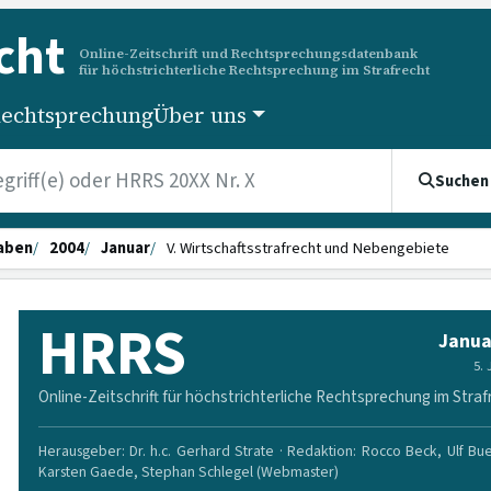
cht
Online-Zeitschrift und Rechtsprechungsdatenbank
für höchstrichterliche Rechtsprechung im Strafrecht
echtsprechung
Über uns
Suchen
aben
2004
Januar
V. Wirtschaftsstrafrecht und Nebengebiete
HRRS
Janua
5.
Online-Zeitschrift für höchstrichterliche Rechtsprechung im Straf
Herausgeber: Dr. h.c. Gerhard Strate · Redaktion: Rocco Beck, Ulf Bu
Karsten Gaede, Stephan Schlegel (Webmaster)