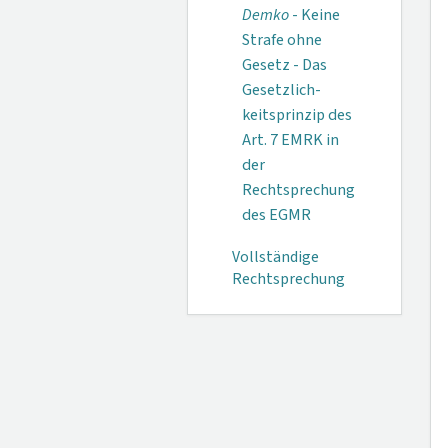
Demko
- Keine
Strafe ohne
Gesetz - Das
Gesetzlich­
keitsprinzip des
Art. 7 EMRK in
der
Rechtsprechung
des EGMR
Vollständige
Rechtsprechung