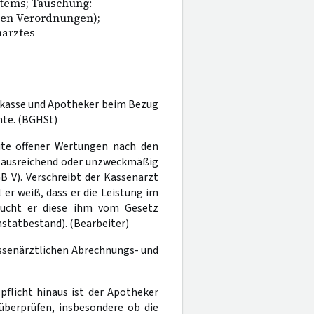
tems; Täuschung:
chen Verordnungen);
arztes
nkasse und Apotheker beim Bezug
nte. (BGHSt)
eite offener Wertungen nach den
t ausreichend oder unzweckmäßig
B V). Verschreibt der Kassenarzt
r weiß, dass er die Leistung im
aucht er diese ihm vom Gesetz
statbestand). (Bearbeiter)
assenärztlichen Abrechnungs- und
flicht hinaus ist der Apotheker
 überprüfen, insbesondere ob die