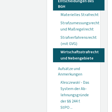
Entscheidungen des
BGH
Materielles Strafrecht
Strafzumessungsrecht
und Maßregelrecht
Strafverfahrensrecht
(mit GVG)
Wirtschaftsstrafrecht
und Nebengebiete
Aufsätze und
Anmerkungen
Klesczewski
- Das
System der Ab­
lehnungsgründe
der §§ 244 f.
StPO ...