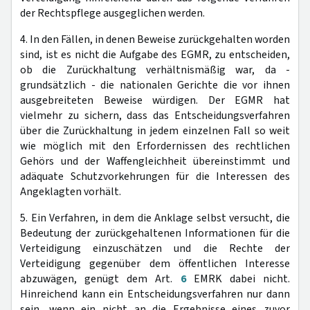
der Rechtspflege ausgeglichen werden.
4. In den Fällen, in denen Beweise zurückgehalten worden
sind, ist es nicht die Aufgabe des EGMR, zu entscheiden,
ob die Zurückhaltung verhältnismäßig war, da -
grundsätzlich - die nationalen Gerichte die vor ihnen
ausgebreiteten Beweise würdigen. Der EGMR hat
vielmehr zu sichern, dass das Entscheidungsverfahren
über die Zurückhaltung in jedem einzelnen Fall so weit
wie möglich mit den Erfordernissen des rechtlichen
Gehörs und der Waffengleichheit übereinstimmt und
adäquate Schutzvorkehrungen für die Interessen des
Angeklagten vorhält.
5. Ein Verfahren, in dem die Anklage selbst versucht, die
Bedeutung der zurückgehaltenen Informationen für die
Verteidigung einzuschätzen und die Rechte der
Verteidigung gegenüber dem öffentlichen Interesse
abzuwägen, genügt dem Art.
6
EMRK dabei nicht.
Hinreichend kann ein Entscheidungsverfahren nur dann
sein, wenn ein nicht an die Ergebnisse eines zuvor