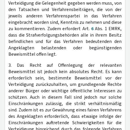
Verteidigung die Gelegenheit gegeben werden muss, von
den Tatsachen und Verfahrensbeiträgen, die von der
jeweils anderen Verfahrenspartei in das Verfahren
eingebracht worden sind, Kenntnis zu nehmen und diese
zu kommentieren. Zudem erfordert Art.
6
Abs. 1 EMRK,
dass die Strafverfolgungsbehörden alle in ihrem Besitz
befindlichen und für das Verfahren bedeutenden den
Angeklagten belastenden oder begünstigenden
Beweismittel offen legt.
3. Das Recht auf Offenlegung der relevanten
Beweismittel ist jedoch kein absolutes Recht. Es kann
erforderlich sein, bestimmte Beweismittel vor der
Verteidigung zurückzuhalten, um grundlegende Rechte
anderer Bürger oder wichtige öffentliche Interessen zu
schützen. Auch in diesem Fall sind jedoch nur solche
Einschränkungen zulässig, die strikt verhältnismäßig
sind. Zudem ist es zur Gewährung eines fairen Verfahrens
des Angeklagten erforderlich, dass etwaige infolge der
Einschränkungen auftretende Schwierigkeiten für die
Verteidigung hinreichend durch das folgende Verfahren