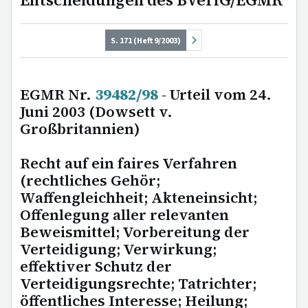
Entscheidungen des BVerfG/EGMR
S. 171 (Heft 9/2003)
EGMR Nr.
39482/98
- Urteil vom 24.
Juni 2003 (Dowsett v.
Großbritannien)
Recht auf ein faires Verfahren
(rechtliches Gehör;
Waffengleichheit; Akteneinsicht;
Offenlegung aller relevanten
Beweismittel; Vorbereitung der
Verteidigung; Verwirkung;
effektiver Schutz der
Verteidigungsrechte; Tatrichter;
öffentliches Interesse; Heilung;