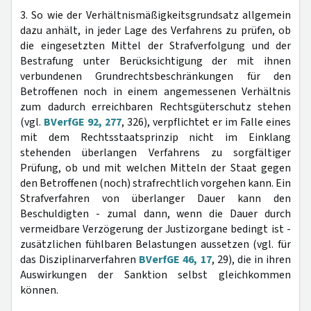
3. So wie der Verhältnismäßigkeitsgrundsatz allgemein
dazu anhält, in jeder Lage des Verfahrens zu prüfen, ob
die eingesetzten Mittel der Strafverfolgung und der
Bestrafung unter Berücksichtigung der mit ihnen
verbundenen Grundrechtsbeschränkungen für den
Betroffenen noch in einem angemessenen Verhältnis
zum dadurch erreichbaren Rechtsgüterschutz stehen
(vgl.
BVerfGE 92, 277
, 326), verpflichtet er im Falle eines
mit dem Rechtsstaatsprinzip nicht im Einklang
stehenden überlangen Verfahrens zu sorgfältiger
Prüfung, ob und mit welchen Mitteln der Staat gegen
den Betroffenen (noch) strafrechtlich vorgehen kann. Ein
Strafverfahren von überlanger Dauer kann den
Beschuldigten - zumal dann, wenn die Dauer durch
vermeidbare Verzögerung der Justizorgane bedingt ist -
zusätzlichen fühlbaren Belastungen aussetzen (vgl. für
das Disziplinarverfahren
BVerfGE 46, 17
, 29), die in ihren
Auswirkungen der Sanktion selbst gleichkommen
können.