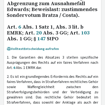
Abgrenzung zum Ausnahmefall
Edwards; Beweislast: zustimmendes
Sondervotum Bratza / Costa).
Art.
6
Abs. 1 Satz 1, Abs. 3 lit. b
EMRK; Art.
20
Abs. 3 GG; Art.
103
Abs. 1 GG; §
147
StPO
Volltext
Entscheidung aufrufen
1. Die Garantien des Absatzes 3 stellen spezifische
Ausprägungen des Rechts auf ein faires Verfahren nach
Art.
6
Abs. 1 EMRK dar.
2. Es ist ein grundlegendes Erfordernis des Rechts auf ein
faires Verfahren, dass in Strafverfahren rechtliches Gehör
sowie Waffengleichheit zwischen den
Strafverfolgungsbehörden und der Verteidigung zu
gewähren sind. Das rechtliche Gehör bedeutet im
Strafverfahren, dass sowohl der Anklage als auch der