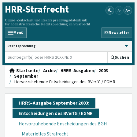
HRR
-Strafrecht
A-
A+
Online-Zeitschrift und Rechtsprechungsdatenbank
für höchstrichterliche Rechtsprechung im Strafrecht
Menü
Newsletter
HRRS durchsuchen
Suchen
Startseite
Archiv
HRRS-Ausgaben
2003
September
Hervorzuhebende Entscheidungen des BVerfG / EGMR
HRRS-Ausgabe September 2003:
Entscheidungen des BVerfG / EGMR
Hervorzuhebende Enscheidungen des BGH
Materielles Strafrecht