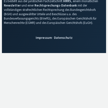
Es besteht aus der juristischen Fachzeitschrift
HRRS
, einem monatlichen
Newsletter
und einer
Rechtsprechungs-Datenbank
mit der
vollständigen strafrechtlichen Rechtsprechung des Bundesgerichtshofs
(BGH) und ausgewählter Urteile und Beschlüsse u.a. des
Bundesverfassungsgerichts (BVerfG), des Europäischen Gerichtshofs für
Menschenrechte (EGMR) und des Europäischen Gerichtshofs (EuGH).
Impressum
·
Datenschutz