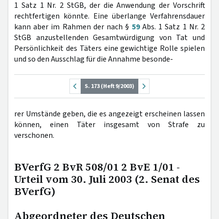
1 Satz 1 Nr. 2 StGB, der die Anwendung der Vorschrift
rechtfertigen könnte. Eine überlange Verfahrensdauer
kann aber im Rahmen der nach §
59
Abs. 1 Satz 1 Nr. 2
StGB anzustellenden Gesamtwürdigung von Tat und
Persönlichkeit des Täters eine gewichtige Rolle spielen
und so den Ausschlag für die Annahme besonde-
S. 173 (Heft 9/2003)
rer Umstände geben, die es angezeigt erscheinen lassen
können, einen Täter insgesamt von Strafe zu
verschonen.
BVerfG 2 BvR 508/01 2 BvE 1/01 -
Urteil vom 30. Juli 2003 (2. Senat des
BVerfG)
Abgeordneter des Deutschen