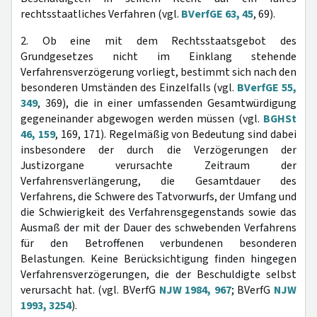
rechtsstaatliches Verfahren (vgl.
BVerfGE 63, 45
, 69).
2. Ob eine mit dem Rechtsstaatsgebot des
Grundgesetzes nicht im Einklang stehende
Verfahrensverzögerung vorliegt, bestimmt sich nach den
besonderen Umständen des Einzelfalls (vgl.
BVerfGE 55,
349
, 369), die in einer umfassenden Gesamtwürdigung
gegeneinander abgewogen werden müssen (vgl.
BGHSt
46, 159
, 169, 171). Regelmäßig von Bedeutung sind dabei
insbesondere der durch die Verzögerungen der
Justizorgane verursachte Zeitraum der
Verfahrensverlängerung, die Gesamtdauer des
Verfahrens, die Schwere des Tatvorwurfs, der Umfang und
die Schwierigkeit des Verfahrensgegenstands sowie das
Ausmaß der mit der Dauer des schwebenden Verfahrens
für den Betroffenen verbundenen besonderen
Belastungen. Keine Berücksichtigung finden hingegen
Verfahrensverzögerungen, die der Beschuldigte selbst
verursacht hat. (vgl. BVerfG
NJW 1984, 967
; BVerfG
NJW
1993, 3254
).