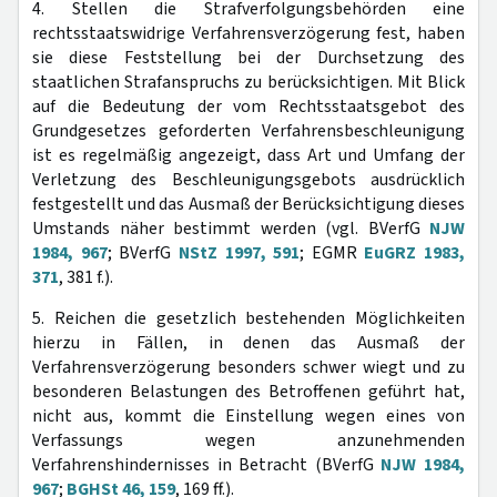
4. Stellen die Strafverfolgungsbehörden eine
rechtsstaatswidrige Verfahrensverzögerung fest, haben
sie diese Feststellung bei der Durchsetzung des
staatlichen Strafanspruchs zu berücksichtigen. Mit Blick
auf die Bedeutung der vom Rechtsstaatsgebot des
Grundgesetzes geforderten Verfahrensbeschleunigung
ist es regelmäßig angezeigt, dass Art und Umfang der
Verletzung des Beschleunigungsgebots ausdrücklich
festgestellt und das Ausmaß der Berücksichtigung dieses
Umstands näher bestimmt werden (vgl. BVerfG
NJW
1984, 967
; BVerfG
NStZ 1997, 591
; EGMR
EuGRZ 1983,
371
, 381 f.).
5. Reichen die gesetzlich bestehenden Möglichkeiten
hierzu in Fällen, in denen das Ausmaß der
Verfahrensverzögerung besonders schwer wiegt und zu
besonderen Belastungen des Betroffenen geführt hat,
nicht aus, kommt die Einstellung wegen eines von
Verfassungs wegen anzunehmenden
Verfahrenshindernisses in Betracht (BVerfG
NJW 1984,
967
;
BGHSt 46, 159
, 169 ff.).