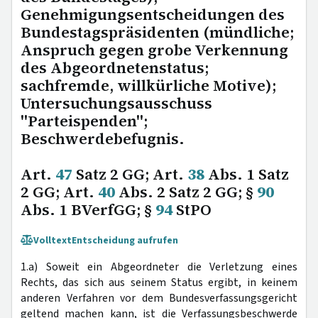
Genehmigungsentscheidungen des
Bundestagspräsidenten (mündliche;
Anspruch gegen grobe Verkennung
des Abgeordnetenstatus;
sachfremde, willkürliche Motive);
Untersuchungsausschuss
"Parteispenden";
Beschwerdebefugnis.
Art.
47
Satz 2 GG; Art.
38
Abs. 1 Satz
2 GG; Art.
40
Abs. 2 Satz 2 GG; §
90
Abs. 1 BVerfGG; §
94
StPO
Volltext
Entscheidung aufrufen
1.a) Soweit ein Abgeordneter die Verletzung eines
Rechts, das sich aus seinem Status ergibt, in keinem
anderen Verfahren vor dem Bundesverfassungsgericht
geltend machen kann, ist die Verfassungsbeschwerde