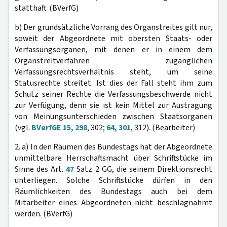
statthaft. (BVerfG)
b) Der grundsätzliche Vorrang des Organstreites gilt nur,
soweit der Abgeordnete mit obersten Staats- oder
Verfassungsorganen, mit denen er in einem dem
Organstreitverfahren zugänglichen
Verfassungsrechtsverhältnis steht, um seine
Statusrechte streitet. Ist dies der Fall steht ihm zum
Schutz seiner Rechte die Verfassungsbeschwerde nicht
zur Verfügung, denn sie ist kein Mittel zur Austragung
von Meinungsunterschieden zwischen Staatsorganen
(vgl.
BVerfGE 15, 298
, 302;
64, 301
, 312). (Bearbeiter)
2. a) In den Räumen des Bundestags hat der Abgeordnete
unmittelbare Herrschaftsmacht über Schriftstücke im
Sinne des Art.
47
Satz 2 GG, die seinem Direktionsrecht
unterliegen. Solche Schriftstücke dürfen in den
Räumlichkeiten des Bundestags auch bei dem
Mitarbeiter eines Abgeordneten nicht beschlagnahmt
werden. (BVerfG)