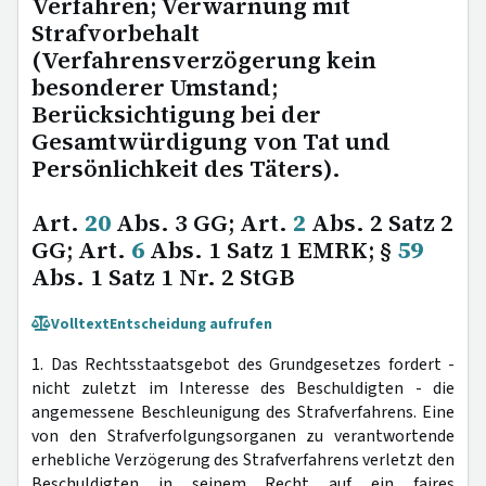
Verfahren; Verwarnung mit
Strafvorbehalt
(Verfahrensverzögerung kein
besonderer Umstand;
Berücksichtigung bei der
Gesamtwürdigung von Tat und
Persönlichkeit des Täters).
Art.
20
Abs. 3 GG; Art.
2
Abs. 2 Satz 2
GG; Art.
6
Abs. 1 Satz 1 EMRK; §
59
Abs. 1 Satz 1 Nr. 2 StGB
Volltext
Entscheidung aufrufen
1. Das Rechtsstaatsgebot des Grundgesetzes fordert -
nicht zuletzt im Interesse des Beschuldigten - die
angemessene Beschleunigung des Strafverfahrens. Eine
von den Strafverfolgungsorganen zu verantwortende
erhebliche Verzögerung des Strafverfahrens verletzt den
Beschuldigten in seinem Recht auf ein faires