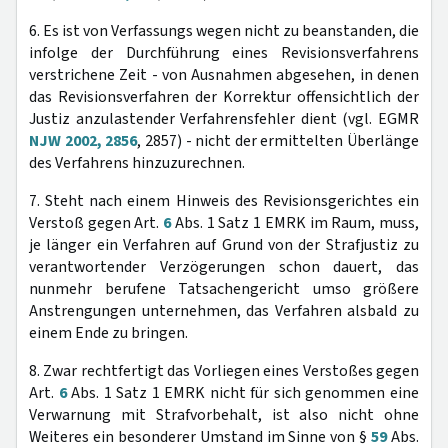
6. Es ist von Verfassungs wegen nicht zu beanstanden, die
infolge der Durchführung eines Revisionsverfahrens
verstrichene Zeit - von Ausnahmen abgesehen, in denen
das Revisionsverfahren der Korrektur offensichtlich der
Justiz anzulastender Verfahrensfehler dient (vgl. EGMR
NJW 2002, 2856
, 2857) - nicht der ermittelten Überlänge
des Verfahrens hinzuzurechnen.
7. Steht nach einem Hinweis des Revisionsgerichtes ein
Verstoß gegen Art.
6
Abs. 1 Satz 1 EMRK im Raum, muss,
je länger ein Verfahren auf Grund von der Strafjustiz zu
verantwortender Verzögerungen schon dauert, das
nunmehr berufene Tatsachengericht umso größere
Anstrengungen unternehmen, das Verfahren alsbald zu
einem Ende zu bringen.
8. Zwar rechtfertigt das Vorliegen eines Verstoßes gegen
Art.
6
Abs. 1 Satz 1 EMRK nicht für sich genommen eine
Verwarnung mit Strafvorbehalt, ist also nicht ohne
Weiteres ein besonderer Umstand im Sinne von §
59
Abs.