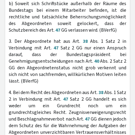
b) Soweit sich Schriftstücke außerhalb der Räume des
Bundestags bei einem Mitarbeiter befinden, ist die
rechtliche und tatsächliche Beherrschungsmöglichkeit
des Abgeordneten soweit gelockert, dass der
Schutzbereich des Art.
47
GG verlassen wird. (BVerfG)
3. Der Abgeordnete hat aus Art.
38
Abs. 1 Satz 2 in
Verbindung mit Art.
47
Satz 2 GG nur einen Anspruch
darauf, dass der Bundestagspräsident bei
Genehmigungsentscheidungen nach Art.
40
Abs. 2 Satz 2
GG den Abgeordnetenstatus nicht grob verkennt und
sich nicht von sachfremden, willkürlichen Motiven leiten
lässt. (BVerfG)
4. Bei dem Recht des Abgeordneten aus Art.
38
Abs. 1 Satz
2 in Verbindung mit Art.
47
Satz 2 GG handelt es sich
weder um ein Grundrecht noch um ein
grundrechtsgleiches Recht. Zeugnisverweigerungsrecht
und Beschlagnahmeverbot nach Art.
47
GG dienen jedoch
dem Schutz des für die Wahrnehmung der Aufgaben der
Abgeordneten unverzichtbaren Vertrauensverhältnisses