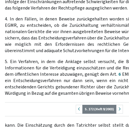
infolge der Einschränkungen auftretende Schwierigkeiten für d
das folgende Verfahren der Rechtspflege ausgeglichen werden.
4. In den Fällen, in denen Beweise zurückgehalten worden si
EGMR, zu entscheiden, ob die Zurückhaltung verhältnismäßi
nationalen Gerichte die vor ihnen ausgebreiteten Beweise wü
sichern, dass das Entscheidungsverfahren über die Zurückhaltun
wie möglich mit den Erfordernissen des rechtlichen Ge
übereinstimmt und adäquate Schutzvorkehrungen für die Inter
5. Ein Verfahren, in dem die Anklage selbst versucht, die
Informationen für die Verteidigung einzuschätzen und die Re
dem öffentlichen Interesse abzuwägen, genügt dem Art.
6
EMR
ein Entscheidungsverfahren nur dann sein, wenn ein nicht
entscheidenden Gerichts gebundener Richter über die Zurückh
Würdigung in Bezug auf die gesamten übrigen Beweise vorneh
S. 172 (Heft 9/2003)
kann. Die Einschätzung durch den Tatrichter selbst stellt d