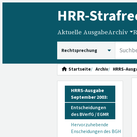
HRR
-Strafre
Aktuelle Ausgabe
Archiv
R
HRRS durchsuchen
Startseite
Archiv
HRRS-Ausg
HRRS-Ausgabe
September 2003:
Entscheidungen
des BVerfG / EGMR
Hervorzuhebende
Enscheidungen des BGH