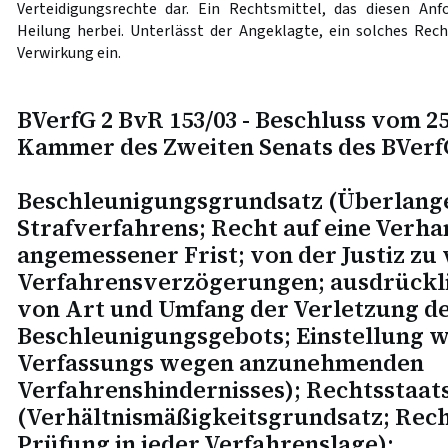
Verteidigungsrechte dar. Ein Rechtsmittel, das diesen Anf
Heilung herbei. Unterlässt der Angeklagte, ein solches Rech
Verwirkung ein.
BVerfG 2 BvR 153/03 - Beschluss vom 25. 
Kammer des Zweiten Senats des BVerf
Beschleunigungsgrundsatz (Überlange
Strafverfahrens; Recht auf eine Verha
angemessener Frist; von der Justiz zu
Verfahrensverzögerungen; ausdrückli
von Art und Umfang der Verletzung d
Beschleunigungsgebots; Einstellung w
Verfassungs wegen anzunehmenden
Verfahrenshindernisses); Rechtsstaat
(Verhältnismäßigkeitsgrundsatz; Rec
Prüfung in jeder Verfahrenslage);