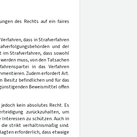
ungen des Rechts auf ein faires
s Verfahren, dass in Strafverfahren
rafverfolgungsbehörden und der
t im Strafverfahren, dass sowohl
n werden muss, von den Tatsachen
fahrenspartei in das Verfahren
mmentieren. Zudem erfordert Art.
m Besitz befindlichen und für das
günstigenden Beweismittel offen
 jedoch kein absolutes Recht. Es
erteidigung zurückzuhalten, um
 Interessen zu schützen. Auch in
die strikt verhältnismäßig sind.
agten erforderlich, dass etwaige