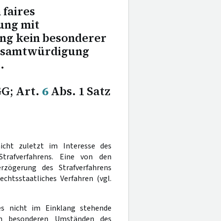
 faires
ung mit
ng kein besonderer
Gesamtwürdigung
.
GG; Art.
6
Abs. 1 Satz
icht zuletzt im Interesse des
trafverfahrens. Eine von den
rzögerung des Strafverfahrens
echtsstaatliches Verfahren (vgl.
s nicht im Einklang stehende
den besonderen Umständen des