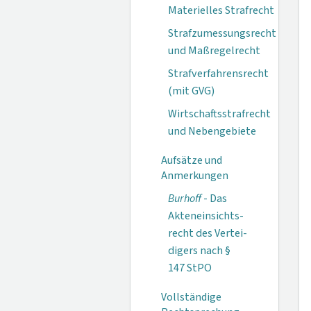
Materielles Strafrecht
Strafzumessungsrecht
und Maßregelrecht
Strafverfahrensrecht
(mit GVG)
Wirtschaftsstrafrecht
und Nebengebiete
Aufsätze und
Anmerkungen
Burhoff
- Das
Akteneinsichts­
recht des Vertei­
digers nach §
147 StPO
Vollständige