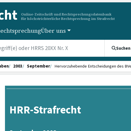
cht
Online-Zeitschrift und Rechtsprechungsdatenbank
für höchstrichterliche Rechtsprechung im Strafrecht
echtsprechung
Über uns
Suchen
aben
2003
September
Hervorzuhebende Entscheidungen des BV
HRR-Strafrecht