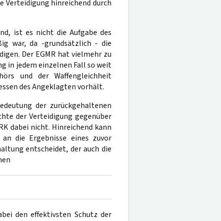
ie Verteidigung hinreichend durch
nd, ist es nicht die Aufgabe des
g war, da -grundsätzlich - die
rdigen. Der EGMR hat vielmehr zu
g in jedem einzelnen Fall so weit
hörs und der Waffengleichheit
essen des Angeklagten vorhält.
 Bedeutung der zurückgehaltenen
chte der Verteidigung gegenüber
K dabei nicht. Hinreichend kann
 an die Ergebnisse eines zuvor
altung entscheidet, der auch die
men
abei den effektivsten Schutz der