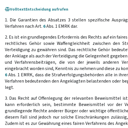
Volltext
Entscheidung aufrufen
1. Die Garantien des Absatzes 3 stellen spezifische Auspräg
Verfahren nach Art.
6
Abs. 1 EMRK dar.
2. Es ist ein grundlegendes Erfordernis des Rechts auf ein faire
rechtliches Gehör sowie Waffengleichheit zwischen den St
Verteidigung zu gewähren sind. Das rechtliche Gehör bedeute
der Anklage als auch der Verteidigung die Gelegenheit gegebe
und Verfahrensbeiträgen, die von der jeweils anderen Ver
eingebracht worden sind, Kenntnis zu nehmen und diese zu ko
6
Abs. 1 EMRK, dass die Strafverfolgungsbehörden alle in ihre
Verfahren bedeutenden den Angeklagten belastenden oder be
legt.
3. Das Recht auf Offenlegung der relevanten Beweismittel ist
kann erforderlich sein, bestimmte Beweismittel vor der V
grundlegende Rechte anderer Bürger oder wichtige öffentliche
diesem Fall sind jedoch nur solche Einschränkungen zulässig, 
Zudem ist es zur Gewährung eines fairen Verfahrens des Angekl