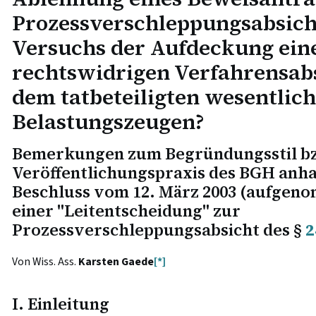
Prozessverschleppungsabsich
Versuchs der Aufdeckung ein
rechtswidrigen Verfahrensab
dem tatbeteiligten wesentlic
Belastungszeugen?
Bemerkungen zum Begründungsstil bz
Veröffentlichungspraxis des BGH anhan
Beschluss vom 12. März 2003 (aufgen
einer "Leitentscheidung" zur
Prozessverschleppungsabsicht des §
2
Von Wiss. Ass.
Karsten Gaede
[*]
I. Einleitung