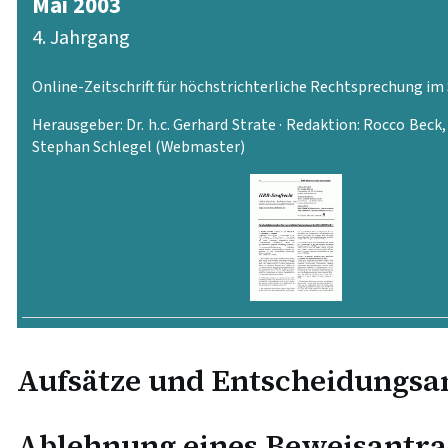
Mai 2003
4. Jahrgang
Online-Zeitschrift für höchstrichterliche Rechtsprechung im
Herausgeber: Dr. h.c. Gerhard Strate · Redaktion: Rocco Beck
Stephan Schlegel (Webmaster)
PDF-Version
Aufsätze und Entscheidungs
Ablehnung eines Beweisantrag