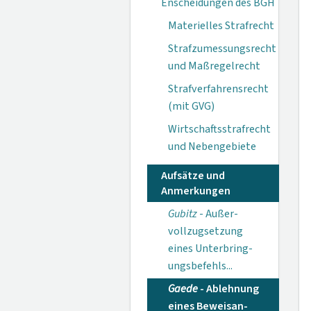
Enscheidungen des BGH
Materielles Strafrecht
Strafzumessungsrecht
und Maßregelrecht
Strafverfahrensrecht
(mit GVG)
Wirtschaftsstrafrecht
und Nebengebiete
Aufsätze und
Anmerkungen
Gubitz
- Außer­
vollzugsetzung
eines Unterbring­
ungsbefehls...
Gaede
- Ablehnung
eines Beweisan­