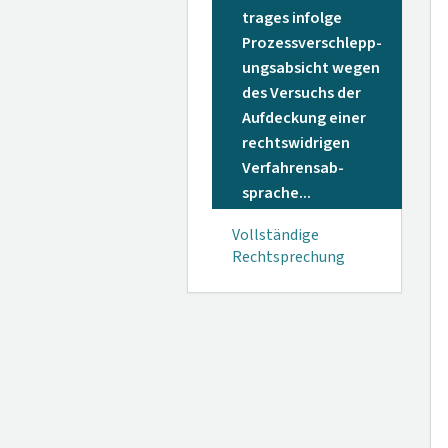
trages infolge
Prozessverschlepp­
ungsabsicht wegen
des Versuchs der
Aufdeckung einer
rechtswidrigen
Verfahrensab­
sprache...
Vollständige
Rechtsprechung