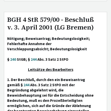
BGH 4 StR 579/00 - Beschluß
v. 3. April 2001 (LG Bremen)
Nötigung; Beweisantrag; Bedeutungslosigkeit;
Fehlerhafte Annahme der
Verschleppungsabsicht; Bedeutungslosigkeit
§
240
StGB; §
244
Abs. 3 Satz 2 StPO
Leitsätze des Bearbeiters
1. Der Beschluß, durch den ein Beweisantrag
gemäß §
244
Abs. 3 Satz 2 StPO mit der
Begründung abgelehnt wird, die
Beweisbehauptung sei für die Entscheidung ohne
Bedeutung, muß es den Prozeßbeteiligten
ermöglichen, sich auf die Gründe der Ablehnung