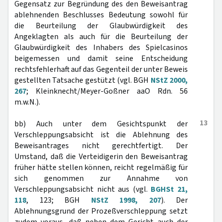
Gegensatz zur Begründung des den Beweisantrag
ablehnenden Beschlusses Bedeutung sowohl für
die Beurteilung der Glaubwürdigkeit des
Angeklagten als auch für die Beurteilung der
Glaubwürdigkeit des Inhabers des Spielcasinos
beigemessen und damit seine Entscheidung
rechtsfehlerhaft auf das Gegenteil der unter Beweis
gestellten Tatsache gestützt (vgl. BGH
NStZ 2000,
267
; Kleinknecht/Meyer-Goßner aaO Rdn. 56
m.w.N.).
13
bb) Auch unter dem Gesichtspunkt der
Verschleppungsabsicht ist die Ablehnung des
Beweisantrages nicht gerechtfertigt. Der
Umstand, daß die Verteidigerin den Beweisantrag
früher hätte stellen können, reicht regelmäßig für
sich genommen zur Annahme von
Verschleppungsabsicht nicht aus (vgl.
BGHSt 21,
118
, 123; BGH
NStZ 1998, 207
). Der
Ablehnungsgrund der Prozeßverschleppung setzt