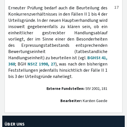
17
Erneuter Prüfung bedarf auch die Beurteilung des
Konkurrenzverhältnisses in den Fällen II 1 bis 4 der
Urteilsgründe. In der neuen Hauptverhandlung wird
insoweit gegebenenfalls zu klären sein, ob ein
einheitlicher gestreckter Handlungsablauf
vorliegt, der im Sinne einer den Besonderheiten
des Erpressungstatbestands entsprechenden
Bewertungseinheit (tatbestandliche
Handlungseinheit) zu beurteilen ist (vgl.
BGHSt 41,
368
; BGH
NStZ 1998, 27
), was nach den bisherigen
Feststellungen jedenfalls hinsichtlich der Fälle II 1
bis 3 der Urteilsgründe naheliegt.
Externe Fundstellen:
StV 2002, 181
Bearbeiter:
Karsten Gaede
ÜBER UNS