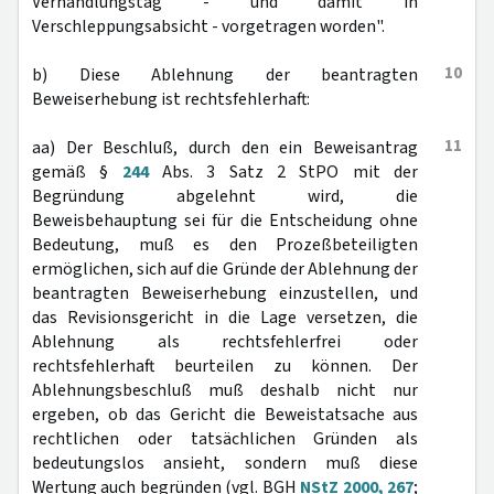
Verhandlungstag - und damit in
Verschleppungsabsicht - vorgetragen worden".
10
b) Diese Ablehnung der beantragten
Beweiserhebung ist rechtsfehlerhaft:
11
aa) Der Beschluß, durch den ein Beweisantrag
gemäß §
244
Abs. 3 Satz 2 StPO mit der
Begründung abgelehnt wird, die
Beweisbehauptung sei für die Entscheidung ohne
Bedeutung, muß es den Prozeßbeteiligten
ermöglichen, sich auf die Gründe der Ablehnung der
beantragten Beweiserhebung einzustellen, und
das Revisionsgericht in die Lage versetzen, die
Ablehnung als rechtsfehlerfrei oder
rechtsfehlerhaft beurteilen zu können. Der
Ablehnungsbeschluß muß deshalb nicht nur
ergeben, ob das Gericht die Beweistatsache aus
rechtlichen oder tatsächlichen Gründen als
bedeutungslos ansieht, sondern muß diese
Wertung auch begründen (vgl. BGH
NStZ 2000, 267
;