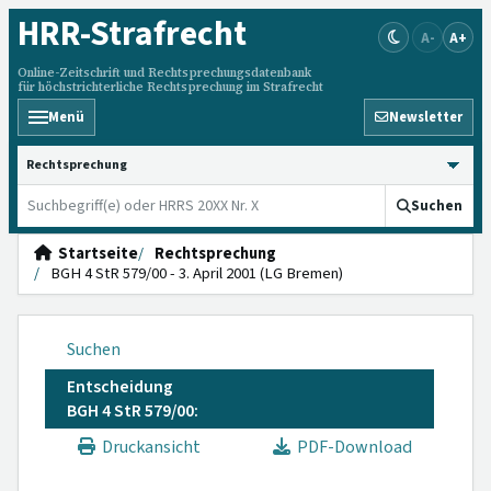
HRR
-Strafrecht
A-
A+
Online-Zeitschrift und Rechtsprechungsdatenbank
für höchstrichterliche Rechtsprechung im Strafrecht
Menü
Newsletter
HRRS durchsuchen
Suchen
Startseite
Rechtsprechung
BGH 4 StR 579/00 - 3. April 2001 (LG Bremen)
Suchen
Entscheidung
BGH 4 StR 579/00:
Druckansicht
PDF-Download