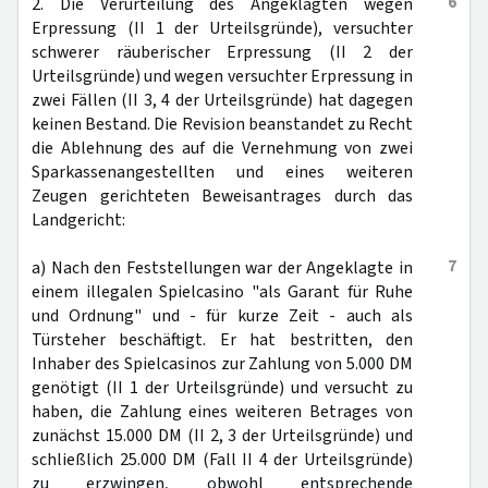
6
2. Die Verurteilung des Angeklagten wegen
Erpressung (II 1 der Urteilsgründe), versuchter
schwerer räuberischer Erpressung (II 2 der
Urteilsgründe) und wegen versuchter Erpressung in
zwei Fällen (II 3, 4 der Urteilsgründe) hat dagegen
keinen Bestand. Die Revision beanstandet zu Recht
die Ablehnung des auf die Vernehmung von zwei
Sparkassenangestellten und eines weiteren
Zeugen gerichteten Beweisantrages durch das
Landgericht:
7
a) Nach den Feststellungen war der Angeklagte in
einem illegalen Spielcasino "als Garant für Ruhe
und Ordnung" und - für kurze Zeit - auch als
Türsteher beschäftigt. Er hat bestritten, den
Inhaber des Spielcasinos zur Zahlung von 5.000 DM
genötigt (II 1 der Urteilsgründe) und versucht zu
haben, die Zahlung eines weiteren Betrages von
zunächst 15.000 DM (II 2, 3 der Urteilsgründe) und
schließlich 25.000 DM (Fall II 4 der Urteilsgründe)
zu erzwingen, obwohl entsprechende