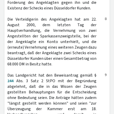
Forderung des Angeklagten gegen ihn und die
Existenz der Schecks eines Düsseldorfer Kunden.
8
Die Verteidigerin des Angeklagten hat am 22.
August 2000, dem letzten Tag der
Hauptverhandlung, die Vernehmung von zwei
Angestellten der Sparkassenzweigstelle, bei der
der Angeklagte ein Konto unterhielt, und die
(erneute) Vernehmung eines weiteren Zeugen dazu
beantragt, daß der Angeklagte zwei Schecks eines
Düsseldorfer Kunden über einen Gesamtbetrag von
68.000 DM in Besitz hatte.
9
Das Landgericht hat den Beweisantrag gemäß §
244
Abs. 3 Satz 2 StPO mit der Begründung
abgelehnt, daß die in das Wissen der Zeugen
gestellten Behauptungen für die Entscheidung
ohne Bedeutung seien. Die Anträge hätten zudem
"längst gestellt werden können" und seien "zur
Überzeugung der Kammer erst am 18.