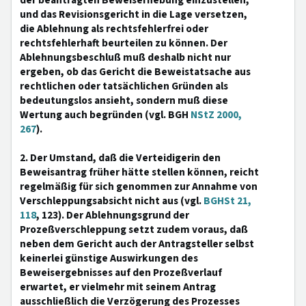
der beantragten Beweiserhebung einzustellen,
und das Revisionsgericht in die Lage versetzen,
die Ablehnung als rechtsfehlerfrei oder
rechtsfehlerhaft beurteilen zu können. Der
Ablehnungsbeschluß muß deshalb nicht nur
ergeben, ob das Gericht die Beweistatsache aus
rechtlichen oder tatsächlichen Gründen als
bedeutungslos ansieht, sondern muß diese
Wertung auch begründen (vgl. BGH
NStZ 2000,
267
).
2. Der Umstand, daß die Verteidigerin den
Beweisantrag früher hätte stellen können, reicht
regelmäßig für sich genommen zur Annahme von
Verschleppungsabsicht nicht aus (vgl.
BGHSt 21,
118
, 123). Der Ablehnungsgrund der
Prozeßverschleppung setzt zudem voraus, daß
neben dem Gericht auch der Antragsteller selbst
keinerlei günstige Auswirkungen des
Beweisergebnisses auf den Prozeßverlauf
erwartet, er vielmehr mit seinem Antrag
ausschließlich die Verzögerung des Prozesses