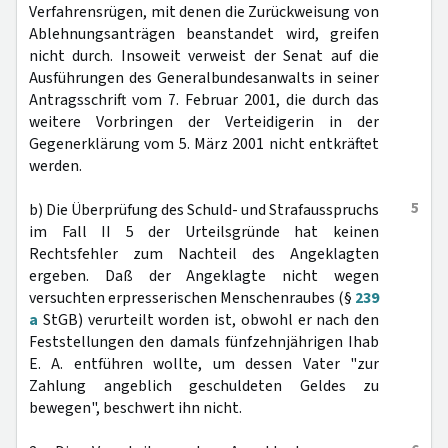
Verfahrensrügen, mit denen die Zurückweisung von
Ablehnungsanträgen beanstandet wird, greifen
nicht durch. Insoweit verweist der Senat auf die
Ausführungen des Generalbundesanwalts in seiner
Antragsschrift vom 7. Februar 2001, die durch das
weitere Vorbringen der Verteidigerin in der
Gegenerklärung vom 5. März 2001 nicht entkräftet
werden.
5
b) Die Überprüfung des Schuld- und Strafausspruchs
im Fall II 5 der Urteilsgründe hat keinen
Rechtsfehler zum Nachteil des Angeklagten
ergeben. Daß der Angeklagte nicht wegen
versuchten erpresserischen Menschenraubes (§
239
a
StGB) verurteilt worden ist, obwohl er nach den
Feststellungen den damals fünfzehnjährigen Ihab
E. A. entführen wollte, um dessen Vater "zur
Zahlung angeblich geschuldeten Geldes zu
bewegen", beschwert ihn nicht.