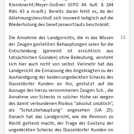
Kleinknecht/Meyer-Goßner StPO 44. Aufl. § 244
Rdn. 43 a m.w.N.). Bereits daran fehlt es, da der
Ablehnungsbeschluß sich insoweit lediglich auf die
Wiederholung des Gesetzeswortlauts beschränkt.
12
Die Annahme des Landgerichts, die in das Wissen
der Zeugen gestellten Behauptungen seien für die
Entscheidung (gemeint ist ersichtlich: aus
tatsächlichen Gründen) ohne Bedeutung, versteht
sich hier auch nicht von selbst. Vielmehr hat das
Landgericht die Einlassung des Angeklagten zu der
Aushändigung der beiden ungedeckten Schecks des
Düsseldorfer Kunden an ihn, gestützt auf die
Aussage des hierzu vernommenen Zeugen Sch. , die
Annahme von Schecks in solcher Höhe sei wegen
des damit verbundenen Risikos "absolut unüblich",
als "Schutzbehauptung" angesehen (UA 25).
Danach hat das Landgericht, wie die Revision zu
Recht geltend macht, der Frage der Existenz der
ungedeckten Schecks des Düsseldorfer Kunden im