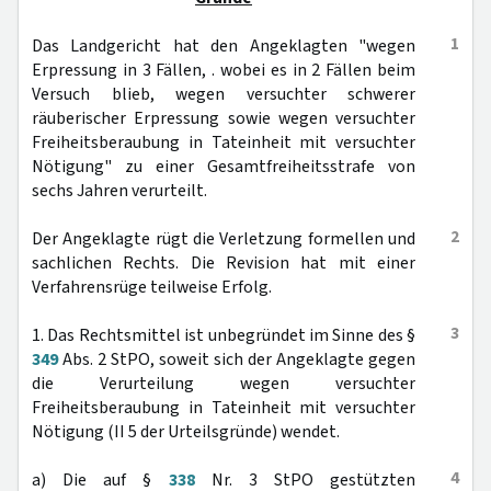
1
Das Landgericht hat den Angeklagten "wegen
Erpressung in 3 Fällen, . wobei es in 2 Fällen beim
Versuch blieb, wegen versuchter schwerer
räuberischer Erpressung sowie wegen versuchter
Freiheitsberaubung in Tateinheit mit versuchter
Nötigung" zu einer Gesamtfreiheitsstrafe von
sechs Jahren verurteilt.
2
Der Angeklagte rügt die Verletzung formellen und
sachlichen Rechts. Die Revision hat mit einer
Verfahrensrüge teilweise Erfolg.
3
1. Das Rechtsmittel ist unbegründet im Sinne des §
349
Abs. 2 StPO, soweit sich der Angeklagte gegen
die Verurteilung wegen versuchter
Freiheitsberaubung in Tateinheit mit versuchter
Nötigung (II 5 der Urteilsgründe) wendet.
4
a) Die auf §
338
Nr. 3 StPO gestützten