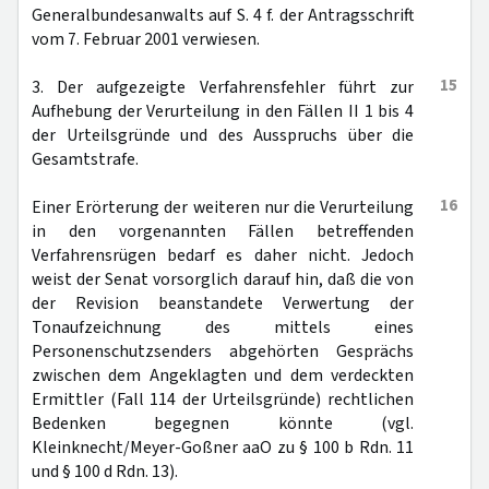
Generalbundesanwalts auf S. 4 f. der Antragsschrift
vom 7. Februar 2001 verwiesen.
15
3. Der aufgezeigte Verfahrensfehler führt zur
Aufhebung der Verurteilung in den Fällen II 1 bis 4
der Urteilsgründe und des Ausspruchs über die
Gesamtstrafe.
16
Einer Erörterung der weiteren nur die Verurteilung
in den vorgenannten Fällen betreffenden
Verfahrensrügen bedarf es daher nicht. Jedoch
weist der Senat vorsorglich darauf hin, daß die von
der Revision beanstandete Verwertung der
Tonaufzeichnung des mittels eines
Personenschutzsenders abgehörten Gesprächs
zwischen dem Angeklagten und dem verdeckten
Ermittler (Fall 114 der Urteilsgründe) rechtlichen
Bedenken begegnen könnte (vgl.
Kleinknecht/Meyer-Goßner aaO zu § 100 b Rdn. 11
und § 100 d Rdn. 13).