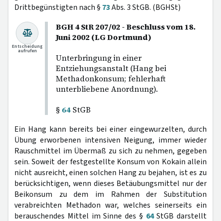
Drittbegünstigten nach §
73
Abs. 3 StGB. (BGHSt)
BGH 4 StR 207/02 - Beschluss vom 18.
Juni 2002 (LG Dortmund)
Entscheidung
aufrufen
Unterbringung in einer
Entziehungsanstalt (Hang bei
Methadonkonsum; fehlerhaft
unterbliebene Anordnung).
§
64
StGB
Ein Hang kann bereits bei einer eingewurzelten, durch
Übung erworbenen intensiven Neigung, immer wieder
Rauschmittel im Übermaß zu sich zu nehmen, gegeben
sein. Soweit der festgestellte Konsum von Kokain allein
nicht ausreicht, einen solchen Hang zu bejahen, ist es zu
berücksichtigen, wenn dieses Betäubungsmittel nur der
Beikonsum zu dem im Rahmen der Substitution
verabreichten Methadon war, welches seinerseits ein
berauschendes Mittel im Sinne des §
64
StGB darstellt