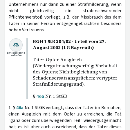
Unternehmens nur dann zu einer Strafmilderung, wenn
nicht gleichzeitig ein straferschwerender
Pflichtenverstoß vorliegt, z.B. der Missbrauch des dem
Täter in seiner Person entgegengebrachten besonders
hohen Vertrauens.
BGH 1 StR 204/02 - Urteil vom 27.
August 2002 (LG Bayreuth)
Entscheidung
aufrufen
Täter-Opfer-Ausgleich
(Wiedergutmachungserfolg; Vorbehalt
des Opfers; Nichtbegleichung von
Schadensersatzansprüchen; vertypter
Strafmilderungsgrund).
§
46a
Nr. 1 StGB
1. §
46a
Nr. 1 StGB verlangt, dass der Täter im Bemühen,
einen Ausgleich mit dem Opfer zu erreichen, die Tat
"ganz oder zum überwiegenden Teil" wiedergutgemacht
hat; es ist aber auch ausreichend, dass der Täter dieses