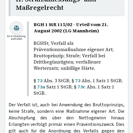
Maßregelrecht
BGH 1 StR 115/02 - Urteil vom 21.
August 2002 (LG Mannheim)
Entscheidung
aufrufen
BGHSt; Verfall als
Präventionsmaßnahme eigener Art;
Bruttoprinzip; Strafe; Verfall bei
Drittbegünstigten; verfallener
Wertersatz; unbillige Härte.
§
73
Abs. 3 StGB; §
73
Abs. 1 Satz 1 StGB;
§
73a
Satz 1 StGB; §
73c
Abs. 1 Satz 1
StGB.
Der Verfall ist, auch bei Anwendung des Bruttoprinzips,
keine Strafe, sondern eine Maßnahme eigener Art. Die
Abschöpfung des über den Nettogewinn hinaus
Erlangten verfolgt primär einen Präventionszweck. Dies
gilt auch für die Anordnung des Verfalls gegen den