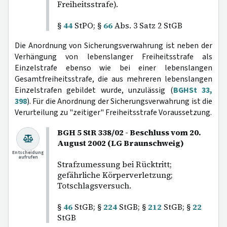
Freiheitsstrafe).
§
44
StPO; §
66
Abs. 3 Satz 2 StGB
Die Anordnung von Sicherungsverwahrung ist neben der
Verhängung von lebenslanger Freiheitsstrafe als
Einzelstrafe ebenso wie bei einer lebenslangen
Gesamtfreiheitsstrafe, die aus mehreren lebenslangen
Einzelstrafen gebildet wurde, unzulässig (
BGHSt 33,
398
). Für die Anordnung der Sicherungsverwahrung ist die
Verurteilung zu "zeitiger" Freiheitsstrafe Voraussetzung.
BGH 5 StR 338/02 - Beschluss vom 20.
August 2002 (LG Braunschweig)
Entscheidung
aufrufen
Strafzumessung bei Rücktritt;
gefährliche Körperverletzung;
Totschlagsversuch.
§
46
StGB; §
224
StGB; §
212
StGB; §
22
StGB