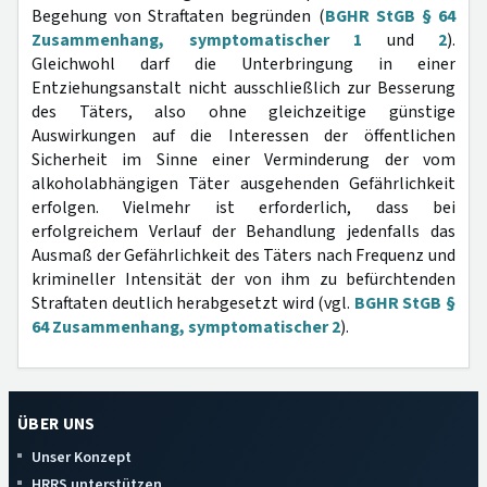
Begehung von Straftaten begründen (
BGHR StGB § 64
Zusammenhang, symptomatischer 1
und
2
).
Gleichwohl darf die Unterbringung in einer
Entziehungsanstalt nicht ausschließlich zur Besserung
des Täters, also ohne gleichzeitige günstige
Auswirkungen auf die Interessen der öffentlichen
Sicherheit im Sinne einer Verminderung der vom
alkoholabhängigen Täter ausgehenden Gefährlichkeit
erfolgen. Vielmehr ist erforderlich, dass bei
erfolgreichem Verlauf der Behandlung jedenfalls das
Ausmaß der Gefährlichkeit des Täters nach Frequenz und
krimineller Intensität der von ihm zu befürchtenden
Straftaten deutlich herabgesetzt wird (vgl.
BGHR StGB §
64 Zusammenhang, symptomatischer 2
).
ÜBER UNS
Unser Konzept
HRRS unterstützen