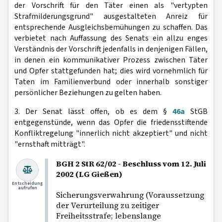
der Vorschrift für den Täter einen als "vertypten
Strafmilderungsgrund" ausgestalteten Anreiz für
entsprechende Ausgleichsbemühungen zu schaffen. Das
verbietet nach Auffassung des Senats ein allzu enges
Verständnis der Vorschrift jedenfalls in denjenigen Fällen,
in denen ein kommunikativer Prozess zwischen Täter
und Opfer stattgefunden hat; dies wird vornehmlich für
Taten im Familienverbund oder innerhalb sonstiger
persönlicher Beziehungen zu gelten haben.
3. Der Senat lässt offen, ob es dem §
46a
StGB
entgegenstünde, wenn das Opfer die friedensstiftende
Konfliktregelung "innerlich nicht akzeptiert" und nicht
"ernsthaft mitträgt".
BGH 2 StR 62/02 - Beschluss vom 12. Juli
2002 (LG Gießen)
Entscheidung
aufrufen
Sicherungsverwahrung (Voraussetzung
der Verurteilung zu zeitiger
Freiheitsstrafe; lebenslange