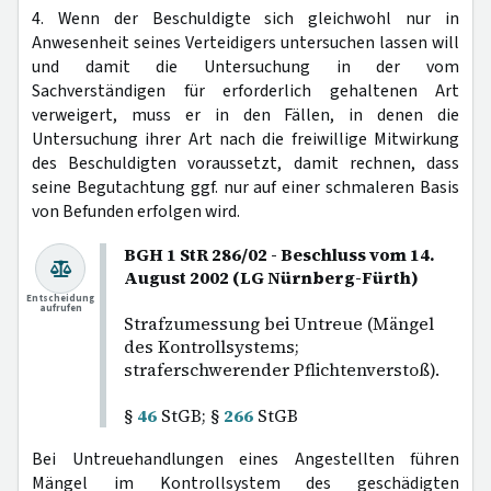
4. Wenn der Beschuldigte sich gleichwohl nur in
Anwesenheit seines Verteidigers untersuchen lassen will
und damit die Untersuchung in der vom
Sachverständigen für erforderlich gehaltenen Art
verweigert, muss er in den Fällen, in denen die
Untersuchung ihrer Art nach die freiwillige Mitwirkung
des Beschuldigten voraussetzt, damit rechnen, dass
seine Begutachtung ggf. nur auf einer schmaleren Basis
von Befunden erfolgen wird.
BGH 1 StR 286/02 - Beschluss vom 14.
August 2002 (LG Nürnberg-Fürth)
Entscheidung
aufrufen
Strafzumessung bei Untreue (Mängel
des Kontrollsystems;
straferschwerender Pflichtenverstoß).
§
46
StGB; §
266
StGB
Bei Untreuehandlungen eines Angestellten führen
Mängel im Kontrollsystem des geschädigten