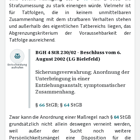
Strafzumessung zu stark einengen würde. Vielmehr ist
für Tatfolgen, die in keinem unmittelbaren
Zusammenhang mit dem strafbaren Verhalten stehen
und außerhalb des eigentlichen Tatbereichs liegen, das
Abgrenzungskriterium der Voraussehbarkeit der
Tatfolge ausreichend.
BGH 4 StR 230/02 - Beschluss vom 6.
August 2002 (LG Bielefeld)
Entscheidung
aufrufen
Sicherungsverwahrung; Anordnung der
Unterbringung in einer
Entziehungsanstalt; symptomatischer
Zusammenhang.
§
66
StGB; §
64
StGB
Zwar kann die Anordnung einer Maßregel nach §
64
StGB
grundsätzlich nicht allein deswegen verneint werden,
weil außer der Sucht noch weitere
Persönlichkeitsmängel eine Disposition für die