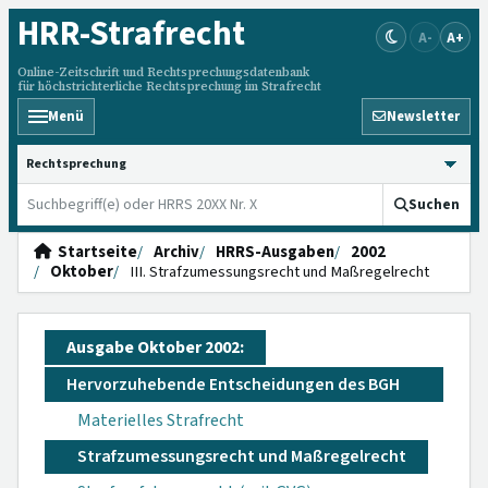
HRR
-Strafrecht
A-
A+
Online-Zeitschrift und Rechtsprechungsdatenbank
für höchstrichterliche Rechtsprechung im Strafrecht
Menü
Newsletter
HRRS durchsuchen
Suchen
Startseite
Archiv
HRRS-Ausgaben
2002
Oktober
III. Strafzumessungsrecht und Maßregelrecht
Ausgabe Oktober 2002:
Hervorzuhebende Entscheidungen des BGH
Materielles Strafrecht
Strafzumessungsrecht und Maßregelrecht