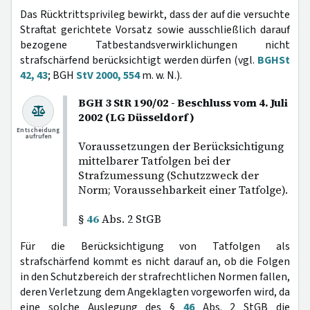
Das Rücktrittsprivileg bewirkt, dass der auf die versuchte
Straftat gerichtete Vorsatz sowie ausschließlich darauf
bezogene Tatbestandsverwirklichungen nicht
strafschärfend berücksichtigt werden dürfen (vgl.
BGHSt
42, 43
; BGH
StV 2000, 554
m. w. N.).
BGH 3 StR 190/02 - Beschluss vom 4. Juli
2002 (LG Düsseldorf)
Entscheidung
aufrufen
Voraussetzungen der Berücksichtigung
mittelbarer Tatfolgen bei der
Strafzumessung (Schutzzweck der
Norm; Voraussehbarkeit einer Tatfolge).
§
46
Abs. 2 StGB
Für die Berücksichtigung von Tatfolgen als
strafschärfend kommt es nicht darauf an, ob die Folgen
in den Schutzbereich der strafrechtlichen Normen fallen,
deren Verletzung dem Angeklagten vorgeworfen wird, da
eine solche Auslegung des §
46
Abs. 2 StGB die