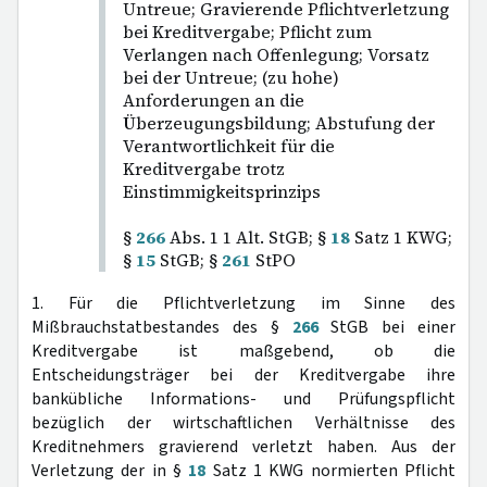
Untreue; Gravierende Pflichtverletzung
bei Kreditvergabe; Pflicht zum
Verlangen nach Offenlegung; Vorsatz
bei der Untreue; (zu hohe)
Anforderungen an die
Überzeugungsbildung; Abstufung der
Verantwortlichkeit für die
Kreditvergabe trotz
Einstimmigkeitsprinzips
§
266
Abs. 1 1 Alt. StGB; §
18
Satz 1 KWG;
§
15
StGB; §
261
StPO
1. Für die Pflichtverletzung im Sinne des
Mißbrauchstatbestandes des §
266
StGB bei einer
Kreditvergabe ist maßgebend, ob die
Entscheidungsträger bei der Kreditvergabe ihre
bankübliche Informations- und Prüfungspflicht
bezüglich der wirtschaftlichen Verhältnisse des
Kreditnehmers gravierend verletzt haben. Aus der
Verletzung der in §
18
Satz 1 KWG normierten Pflicht