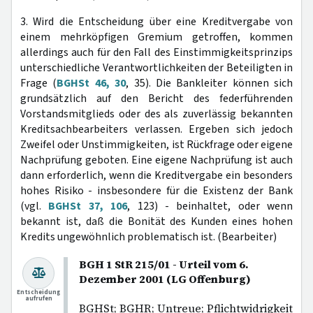
3. Wird die Entscheidung über eine Kreditvergabe von
einem mehrköpfigen Gremium getroffen, kommen
allerdings auch für den Fall des Einstimmigkeitsprinzips
unterschiedliche Verantwortlichkeiten der Beteiligten in
Frage (
BGHSt 46, 30
, 35). Die Bankleiter können sich
grundsätzlich auf den Bericht des federführenden
Vorstandsmitglieds oder des als zuverlässig bekannten
Kreditsachbearbeiters verlassen. Ergeben sich jedoch
Zweifel oder Unstimmigkeiten, ist Rückfrage oder eigene
Nachprüfung geboten. Eine eigene Nachprüfung ist auch
dann erforderlich, wenn die Kreditvergabe ein besonders
hohes Risiko - insbesondere für die Existenz der Bank
(vgl.
BGHSt 37, 106
, 123) - beinhaltet, oder wenn
bekannt ist, daß die Bonität des Kunden eines hohen
Kredits ungewöhnlich problematisch ist. (Bearbeiter)
BGH 1 StR 215/01 - Urteil vom 6.
Dezember 2001 (LG Offenburg)
Entscheidung
aufrufen
BGHSt; BGHR; Untreue; Pflichtwidrigkeit