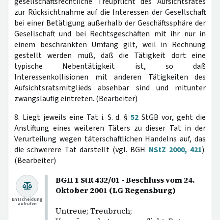
gesellschaftsrechtliche Treupflicht des Aufsichtsrates
zur Rücksichtnahme auf die Interessen der Gesellschaft
bei einer Betätigung außerhalb der Geschäftssphäre der
Gesellschaft und bei Rechtsgeschäften mit ihr nur in
einem beschränkten Umfang gilt, weil in Rechnung
gestellt werden muß, daß die Tätigkeit dort eine
typische Nebentätigkeit ist, so daß
Interessenkollisionen mit anderen Tätigkeiten des
Aufsichtsratsmitglieds absehbar sind und mitunter
zwangsläufig eintreten. (Bearbeiter)
8. Liegt jeweils eine Tat i. S. d. §
52
StGB vor, geht die
Anstiftung eines weiteren Täters zu dieser Tat in der
Verurteilung wegen täterschaftlichen Handelns auf, das
die schwerere Tat darstellt (vgl. BGH
NStZ 2000, 421
).
(Bearbeiter)
BGH 1 StR 432/01 - Beschluss vom 24.
Oktober 2001 (LG Regensburg)
Entscheidung
aufrufen
Untreue; Treubruch;