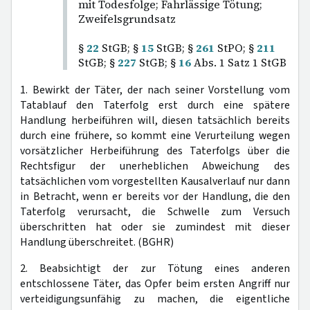
mit Todesfolge; Fahrlässige Tötung;
Zweifelsgrundsatz
§
22
StGB; §
15
StGB; §
261
StPO; §
211
StGB; §
227
StGB; §
16
Abs. 1 Satz 1 StGB
1. Bewirkt der Täter, der nach seiner Vorstellung vom
Tatablauf den Taterfolg erst durch eine spätere
Handlung herbeiführen will, diesen tatsächlich bereits
durch eine frühere, so kommt eine Verurteilung wegen
vorsätzlicher Herbeiführung des Taterfolgs über die
Rechtsfigur der unerheblichen Abweichung des
tatsächlichen vom vorgestellten Kausalverlauf nur dann
in Betracht, wenn er bereits vor der Handlung, die den
Taterfolg verursacht, die Schwelle zum Versuch
überschritten hat oder sie zumindest mit dieser
Handlung überschreitet. (BGHR)
2. Beabsichtigt der zur Tötung eines anderen
entschlossene Täter, das Opfer beim ersten Angriff nur
verteidigungsunfähig zu machen, die eigentliche