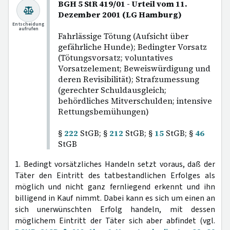
BGH 5 StR 419/01 - Urteil vom 11.
Dezember 2001 (LG Hamburg)
Entscheidung
aufrufen
Fahrlässige Tötung (Aufsicht über
gefährliche Hunde); Bedingter Vorsatz
(Tötungsvorsatz; voluntatives
Vorsatzelement; Beweiswürdigung und
deren Revisibilität); Strafzumessung
(gerechter Schuldausgleich;
behördliches Mitverschulden; intensive
Rettungsbemühungen)
§
222
StGB; §
212
StGB; §
15
StGB; §
46
StGB
1. Bedingt vorsätzliches Handeln setzt voraus, daß der
Täter den Eintritt des tatbestandlichen Erfolges als
möglich und nicht ganz fernliegend erkennt und ihn
billigend in Kauf nimmt. Dabei kann es sich um einen an
sich unerwünschten Erfolg handeln, mit dessen
möglichem Eintritt der Täter sich aber abfindet (vgl.