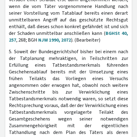
wenn die vom Täter vorgenommene Handlung nach
seiner Vorstellung vom Tatablauf bereits einen derart
unmittelbaren Angriff auf das geschützte Rechtsgut
enthält, daß dieses schon konkret gefährdet ist und sich
der Schaden unmittelbar anschließen kann (
BGHSt 40,
257
, 268; BGH
NJW 1990, 2072
). (Bearbeiter)
5. Soweit der Bundesgerichtshof bisher bei einem nach
der Tatplanung mehraktigen, in Teilschritten zur
Erfüllung eines Tatbestandsmerkmals führenden
Geschehensablauf bereits mit der Umsetzung eines
frühen Teilakts das Vorliegen eines Versuchs
angenommen oder erwogen hat, obwohl noch weitere
Zwischenschritte bis zur Verwirklichung eines
Tatbestandsmerkmals notwendig waren, so setzt diese
Rechtsprechung voraus, daß der der Verwirklichung eines
Tatbestandsmerkmals vorgelagerte Teilakt des
Gesamtgeschehens wegen seiner notwendigen
Zusammengehörigkeit mit der eigentlichen
Tathandlung nach dem Plan des Täters als deren