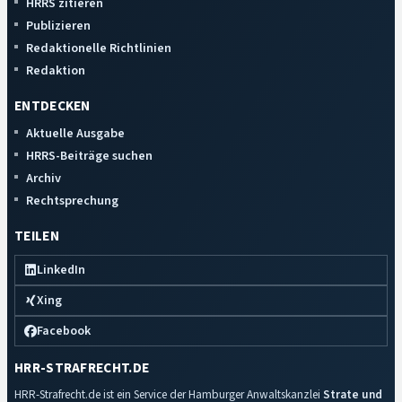
HRRS zitieren
Publizieren
Redaktionelle Richtlinien
Redaktion
ENTDECKEN
Aktuelle Ausgabe
HRRS-Beiträge suchen
Archiv
Rechtsprechung
TEILEN
LinkedIn
Xing
Facebook
HRR-STRAFRECHT.DE
HRR-Strafrecht.de ist ein Service der Hamburger Anwaltskanzlei
Strate und