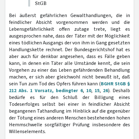
StGB
Bei äußerst gefährlichen Gewalthandlungen, die in
feindlicher Absicht vorgenommen werden und die
Lebensgefährlichkeit offen zutage trete, liegt es
ausgesprochen nahe, dass der Täter mit der Möglichkeit
eines tödlichen Ausgangs der von ihm in Gang gesetzten
Handlungskette rechnet. Der Bundesgerichtshof hat es
aber auch für denkbar angesehen, dass es Fälle geben
kann, in denen ein Täter alle Umstände kennt, die sein
Vorgehen zu einer das Leben gefährdenden Behandlung
machen, er sich aber gleichwohl nicht bewußt ist, daß
sein Tun zum Tod des Opfers führen kann (
BGHR StGB §
212 Abs. 1 Vorsatz, bedingter 6
,
10
,
15
,
26
). Deshalb
bedürfe es für den Schluß der Billigung eines
Todeserfolges selbst bei einer in feindlicher Absicht
begangenen Tathandlung im Hinblick auf die gegenüber
der Tötung eines anderen Menschen bestehenden hohen
Hemmschwelle sorgfältiger Prüfung insbesondere des
Willenselements.