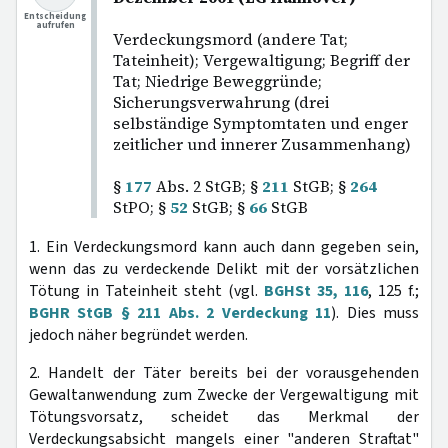
Entscheidung
aufrufen
Verdeckungsmord (andere Tat;
Tateinheit); Vergewaltigung; Begriff der
Tat; Niedrige Beweggründe;
Sicherungsverwahrung (drei
selbständige Symptomtaten und enger
zeitlicher und innerer Zusammenhang)
§
177
Abs. 2 StGB; §
211
StGB; §
264
StPO; §
52
StGB; §
66
StGB
1. Ein Verdeckungsmord kann auch dann gegeben sein,
wenn das zu verdeckende Delikt mit der vorsätzlichen
Tötung in Tateinheit steht (vgl.
BGHSt 35, 116
, 125 f.;
BGHR StGB § 211 Abs. 2 Verdeckung 11
). Dies muss
jedoch näher begründet werden.
2. Handelt der Täter bereits bei der vorausgehenden
Gewaltanwendung zum Zwecke der Vergewaltigung mit
Tötungsvorsatz, scheidet das Merkmal der
Verdeckungsabsicht mangels einer "anderen Straftat"