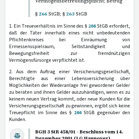
Vermögensbetreuungspflicht; Betrug
§
266
StGB; §
263
StGB
1. Ein Treueverhältnis im Sinne des §
266
StGB erfordert,
daß der Täter innerhalb eines nicht unbedeutenden
Pflichtenkreises bei Einräumung von
Ermessensspielraum, Selbständigkeit und
Bewegungsfreiheit zur fremdnützigen
Vermögensfürsorge verpflichtet ist.
2. Aus dem Auftrag einer Versicherungsgesellschaft,
Berechtigte aus einer Lebensversicherung über
Möglichkeiten der Wiederanlage frei gewordener Gelder
zu beraten und ihnen Gelder auszuhändigen, wenn es zu
keinem neuen Vertrag kommt, oder neue Kunden für die
Versicherungsgesellschaft zu gewinnen, ergibt sich keine
Treuepflicht im Sinne des §
266
StGB gegenüber den
Kunden.
BGH 3 StR 458/01 - Beschluss vom 14.
Dezember 2001 (LG Hannover)