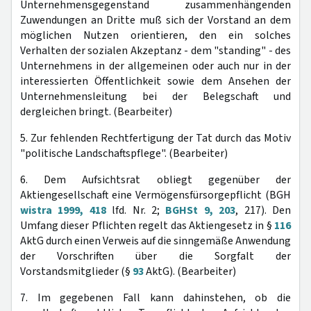
Unternehmensgegenstand zusammenhängenden
Zuwendungen an Dritte muß sich der Vorstand an dem
möglichen Nutzen orientieren, den ein solches
Verhalten der sozialen Akzeptanz - dem "standing" - des
Unternehmens in der allgemeinen oder auch nur in der
interessierten Öffentlichkeit sowie dem Ansehen der
Unternehmensleitung bei der Belegschaft und
dergleichen bringt. (Bearbeiter)
5. Zur fehlenden Rechtfertigung der Tat durch das Motiv
"politische Landschaftspflege". (Bearbeiter)
6. Dem Aufsichtsrat obliegt gegenüber der
Aktiengesellschaft eine Vermögensfürsorgepflicht (BGH
wistra 1999, 418
lfd. Nr. 2;
BGHSt 9, 203
, 217). Den
Umfang dieser Pflichten regelt das Aktiengesetz in §
116
AktG durch einen Verweis auf die sinngemäße Anwendung
der Vorschriften über die Sorgfalt der
Vorstandsmitglieder (§
93
AktG). (Bearbeiter)
7. Im gegebenen Fall kann dahinstehen, ob die