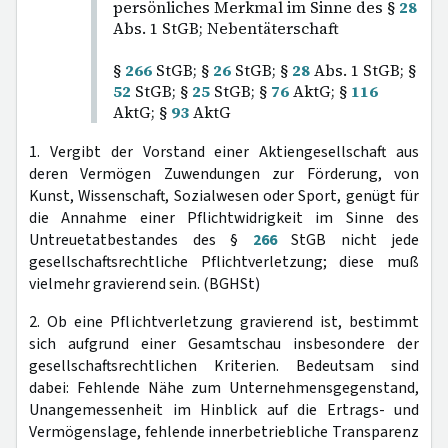
persönliches Merkmal im Sinne des §
28
Abs. 1 StGB; Nebentäterschaft
§
266
StGB; §
26
StGB; §
28
Abs. 1 StGB; §
52
StGB; §
25
StGB; §
76
AktG; §
116
AktG; §
93
AktG
1. Vergibt der Vorstand einer Aktiengesellschaft aus
deren Vermögen Zuwendungen zur Förderung, von
Kunst, Wissenschaft, Sozialwesen oder Sport, genügt für
die Annahme einer Pflichtwidrigkeit im Sinne des
Untreuetatbestandes des §
266
StGB nicht jede
gesellschaftsrechtliche Pflichtverletzung; diese muß
vielmehr gravierend sein. (BGHSt)
2. Ob eine Pflichtverletzung gravierend ist, bestimmt
sich aufgrund einer Gesamtschau insbesondere der
gesellschaftsrechtlichen Kriterien. Bedeutsam sind
dabei: Fehlende Nähe zum Unternehmensgegenstand,
Unangemessenheit im Hinblick auf die Ertrags- und
Vermögenslage, fehlende innerbetriebliche Transparenz