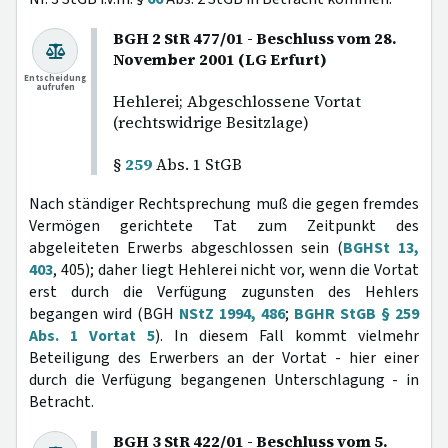
BGH 2 StR 477/01 - Beschluss vom 28.
November 2001 (LG Erfurt)
Entscheidung
aufrufen
Hehlerei; Abgeschlossene Vortat
(rechtswidrige Besitzlage)
§
259
Abs. 1 StGB
Nach ständiger Rechtsprechung muß die gegen fremdes
Vermögen gerichtete Tat zum Zeitpunkt des
abgeleiteten Erwerbs abgeschlossen sein (
BGHSt 13,
403
, 405); daher liegt Hehlerei nicht vor, wenn die Vortat
erst durch die Verfügung zugunsten des Hehlers
begangen wird (BGH
NStZ 1994, 486
;
BGHR StGB § 259
Abs. 1 Vortat 5
). In diesem Fall kommt vielmehr
Beteiligung des Erwerbers an der Vortat - hier einer
durch die Verfügung begangenen Unterschlagung - in
Betracht.
BGH 3 StR 422/01 - Beschluss vom 5.