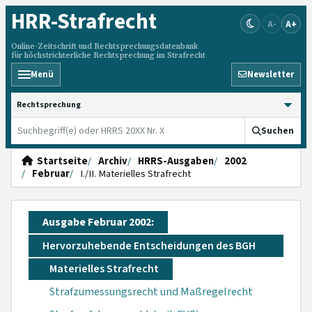
HRR
-Strafrecht
A-
A+
Online-Zeitschrift und Rechtsprechungsdatenbank
für höchstrichterliche Rechtsprechung im Strafrecht
Menü
Newsletter
HRRS durchsuchen
Suchen
Startseite
Archiv
HRRS-Ausgaben
2002
Februar
I./II. Materielles Strafrecht
Ausgabe Februar 2002:
Hervorzuhebende Entscheidungen des BGH
Materielles Strafrecht
Strafzumessungsrecht und Maßregelrecht