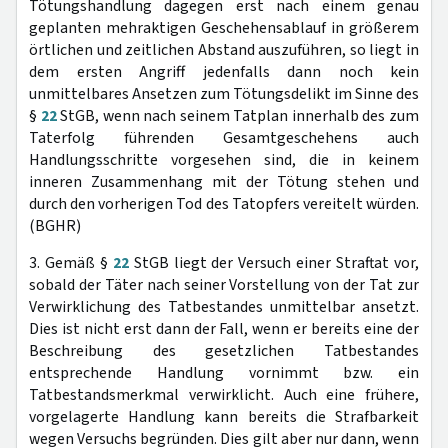
Tötungshandlung dagegen erst nach einem genau
geplanten mehraktigen Geschehensablauf in größerem
örtlichen und zeitlichen Abstand auszuführen, so liegt in
dem ersten Angriff jedenfalls dann noch kein
unmittelbares Ansetzen zum Tötungsdelikt im Sinne des
§
22
StGB, wenn nach seinem Tatplan innerhalb des zum
Taterfolg führenden Gesamtgeschehens auch
Handlungsschritte vorgesehen sind, die in keinem
inneren Zusammenhang mit der Tötung stehen und
durch den vorherigen Tod des Tatopfers vereitelt würden.
(BGHR)
3. Gemäß §
22
StGB liegt der Versuch einer Straftat vor,
sobald der Täter nach seiner Vorstellung von der Tat zur
Verwirklichung des Tatbestandes unmittelbar ansetzt.
Dies ist nicht erst dann der Fall, wenn er bereits eine der
Beschreibung des gesetzlichen Tatbestandes
entsprechende Handlung vornimmt bzw. ein
Tatbestandsmerkmal verwirklicht. Auch eine frühere,
vorgelagerte Handlung kann bereits die Strafbarkeit
wegen Versuchs begründen. Dies gilt aber nur dann, wenn