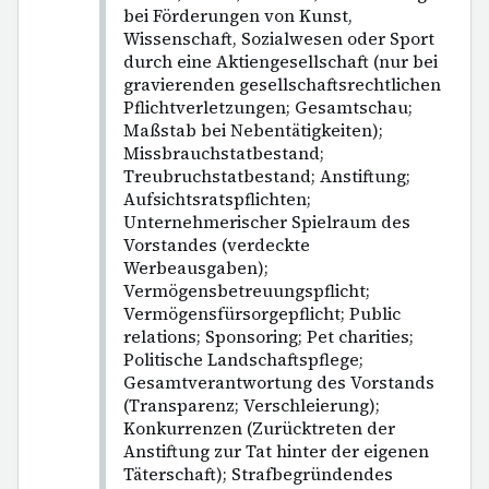
bei Förderungen von Kunst,
Wissenschaft, Sozialwesen oder Sport
durch eine Aktiengesellschaft (nur bei
gravierenden gesellschaftsrechtlichen
Pflichtverletzungen; Gesamtschau;
Maßstab bei Nebentätigkeiten);
Missbrauchstatbestand;
Treubruchstatbestand; Anstiftung;
Aufsichtsratspflichten;
Unternehmerischer Spielraum des
Vorstandes (verdeckte
Werbeausgaben);
Vermögensbetreuungspflicht;
Vermögensfürsorgepflicht; Public
relations; Sponsoring; Pet charities;
Politische Landschaftspflege;
Gesamtverantwortung des Vorstands
(Transparenz; Verschleierung);
Konkurrenzen (Zurücktreten der
Anstiftung zur Tat hinter der eigenen
Täterschaft); Strafbegründendes