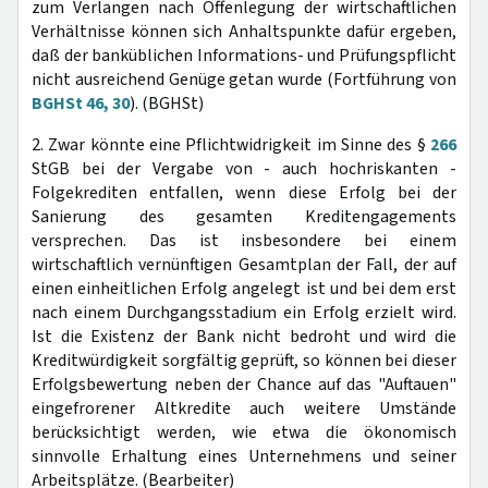
zum Verlangen nach Offenlegung der wirtschaftlichen
Verhältnisse können sich Anhaltspunkte dafür ergeben,
daß der banküblichen Informations- und Prüfungspflicht
nicht ausreichend Genüge getan wurde (Fortführung von
BGHSt 46, 30
). (BGHSt)
2. Zwar könnte eine Pflichtwidrigkeit im Sinne des §
266
StGB bei der Vergabe von - auch hochriskanten -
Folgekrediten entfallen, wenn diese Erfolg bei der
Sanierung des gesamten Kreditengagements
versprechen. Das ist insbesondere bei einem
wirtschaftlich vernünftigen Gesamtplan der Fall, der auf
einen einheitlichen Erfolg angelegt ist und bei dem erst
nach einem Durchgangsstadium ein Erfolg erzielt wird.
Ist die Existenz der Bank nicht bedroht und wird die
Kreditwürdigkeit sorgfältig geprüft, so können bei dieser
Erfolgsbewertung neben der Chance auf das "Auftauen"
eingefrorener Altkredite auch weitere Umstände
berücksichtigt werden, wie etwa die ökonomisch
sinnvolle Erhaltung eines Unternehmens und seiner
Arbeitsplätze. (Bearbeiter)