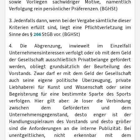
sowie Vorliegen sachwidriger Motive, namentlich
Verfolgung rein persönlicher Präferenzen. (BGHSt)
3. Jedenfalls dann, wenn bei der Vergabe sämtliche dieser
Kriterien erfüllt sind, liegt eine Pflichtverletzung im
Sinne des §
266
StGB vor. (BGHSt)
4. Die Abgrenzung, inwieweit im Einzelfall
Unternehmensinteressen verfolgt oder ob mit dem Geld
der Gesellschaft ausschließlich Privatbelange gefördert
werden, obliegt grundsätzlich der Beurteilung des
Vorstands. Zwar darf er mit dem Geld der Gesellschaft
auch seine eigene politische Überzeugung, private
Liebhaberei für Kunst und Wissenschaft oder seine
Begeisterung für eine bestimmte Sparte des Sports
verfolgen. Hier gilt aber: Je loser die Verbindung
zwischen dem Geförderten und dem
Unternehmensgegenstand, desto enger ist der
Handlungsspielraum des Vorstands und desto größer
sind die Anforderungen an die interne Publizität. Bei
unentgeltlichen, nicht erkennbar mit dem