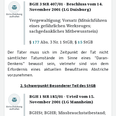
BGH 3 StR 407/01 - Beschluss vom 14.
November 2001 (LG Duisburg)
Entscheidung
aufrufen
Vergewaltigung; Vorsatz (Mitsichführen
eines gefährlichen Werkzeuges;
sachgedankliches Mitbewusstsein)
§
177
Abs. 3 Nr. 1 StGB; §
15
StGB
Der Täter muss sich im Zeitpunkt der Tat nicht
sämtlicher Tatumstände im Sinne eines "Daran-
Denkens" bewusst sein, vielmehr sind von dem
Erfordernis eines aktuellen Bewußtseins Abstriche
vorzunehmen.
2. Schwerpunkt Besonderer Teil des StGB
BGH 1 StR 185/01 - Urteil vom 15.
November 2001 (LG Mannheim)
Entscheidung
aufrufen
BGHSt; BGHR; Missbrauchstatbestand;