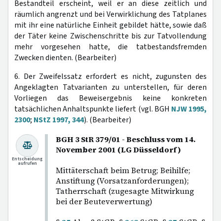
Bestandteil erscheint, weil er an diese zeitlich und
räumlich angrenzt und bei Verwirklichung des Tatplanes
mit ihr eine natürliche Einheit gebildet hätte, sowie daß
der Täter keine Zwischenschritte bis zur Tatvollendung
mehr vorgesehen hatte, die tatbestandsfremden
Zwecken dienten. (Bearbeiter)
6. Der Zweifelssatz erfordert es nicht, zugunsten des
Angeklagten Tatvarianten zu unterstellen, für deren
Vorliegen das Beweisergebnis keine konkreten
tatsächlichen Anhaltspunkte liefert (vgl. BGH
NJW 1995,
2300
;
NStZ 1997, 344
). (Bearbeiter)
BGH 3 StR 379/01 - Beschluss vom 14.
November 2001 (LG Düsseldorf)
Entscheidung
aufrufen
Mittäterschaft beim Betrug; Beihilfe;
Anstiftung (Vorsatzanforderungen);
Tatherrschaft (zugesagte Mitwirkung
bei der Beuteverwertung)