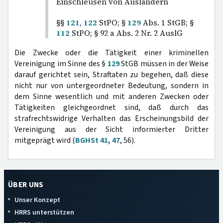
Einschleusen von Ausländern
§§
121
,
122
StPO; §
129
Abs. 1 StGB; §
112
StPO; § 92 a Abs. 2 Nr. 2 AuslG
Die Zwecke oder die Tätigkeit einer kriminellen
Vereinigung im Sinne des §
129
StGB müssen in der Weise
darauf gerichtet sein, Straftaten zu begehen, daß diese
nicht nur von untergeordneter Bedeutung, sondern in
dem Sinne wesentlich und mit anderen Zwecken oder
Tätigkeiten gleichgeordnet sind, daß durch das
strafrechtswidrige Verhalten das Erscheinungsbild der
Vereinigung aus der Sicht informierter Dritter
mitgeprägt wird (
BGHSt 41, 47
, 56).
ÜBER UNS
Unser Konzept
HRRS unterstützen