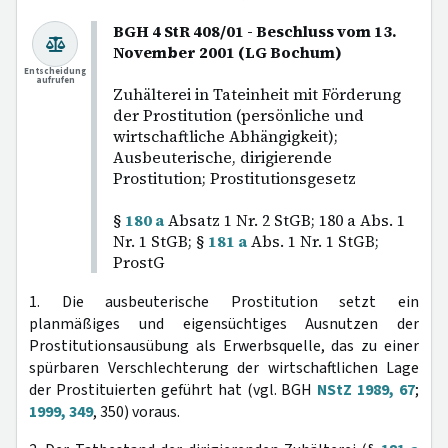
BGH 4 StR 408/01 - Beschluss vom 13.
November 2001 (LG Bochum)
Entscheidung
aufrufen
Zuhälterei in Tateinheit mit Förderung
der Prostitution (persönliche und
wirtschaftliche Abhängigkeit);
Ausbeuterische, dirigierende
Prostitution; Prostitutionsgesetz
§
180 a
Absatz 1 Nr. 2 StGB; 180 a Abs. 1
Nr. 1 StGB; §
181 a
Abs. 1 Nr. 1 StGB;
ProstG
1. Die ausbeuterische Prostitution setzt ein
planmäßiges und eigensüchtiges Ausnutzen der
Prostitutionsausübung als Erwerbsquelle, das zu einer
spürbaren Verschlechterung der wirtschaftlichen Lage
der Prostituierten geführt hat (vgl. BGH
NStZ 1989, 67
;
1999, 349
, 350) voraus.