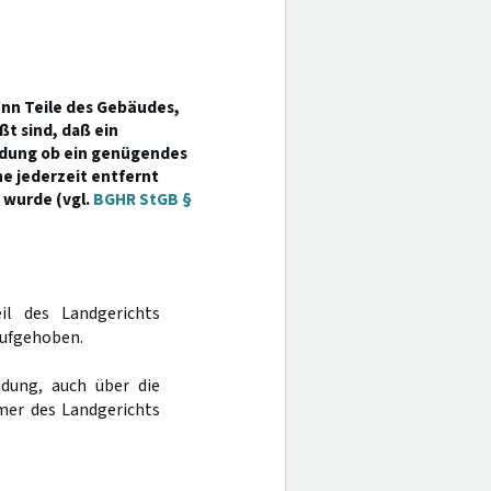
enn Teile des Gebäudes,
t sind, daß ein
eidung ob ein genügendes
he jederzeit entfernt
 wurde (vgl.
BGHR StGB §
il des Landgerichts
aufgehoben.
dung, auch über die
mer des Landgerichts