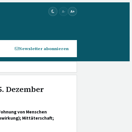
A-
A+
Newsletter abonnieren
 5. Dezember
 Wohnung von Menschen
wirkung); Mittäterschaft;