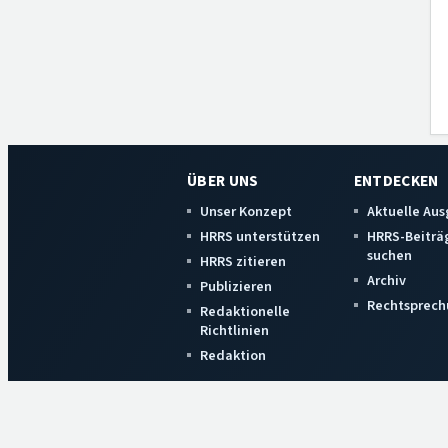
ÜBER UNS
ENTDECKEN
Unser Konzept
Aktuelle Au
HRRS unterstützen
HRRS-Beiträ
suchen
HRRS zitieren
Archiv
Publizieren
Rechtsprech
Redaktionelle
Richtlinien
Redaktion