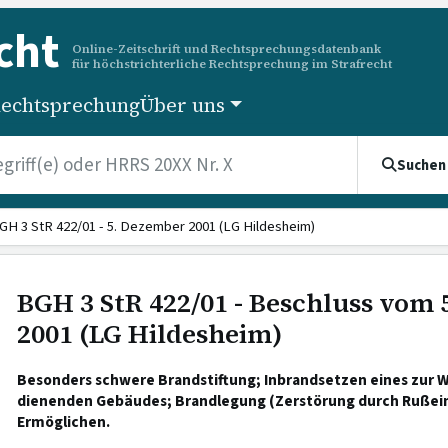
cht
Online-Zeitschrift und Rechtsprechungsdatenbank
für höchstrichterliche Rechtsprechung im Strafrecht
echtsprechung
Über uns
Suchen
GH 3 StR 422/01 - 5. Dezember 2001 (LG Hildesheim)
BGH 3 StR 422/01 - Beschluss vom
2001 (LG Hildesheim)
Besonders schwere Brandstiftung; Inbrandsetzen eines zur
dienenden Gebäudes; Brandlegung (Zerstörung durch Rußein
Ermöglichen.