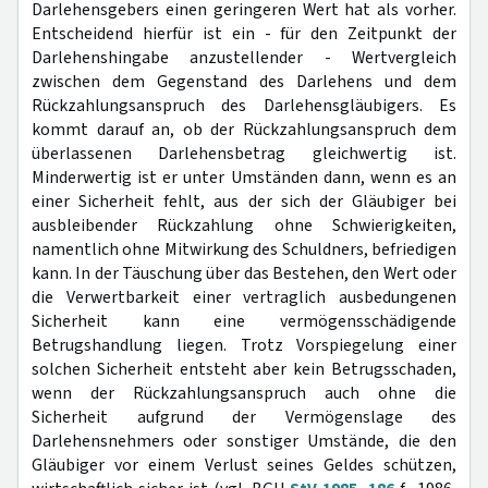
Darlehensgebers einen geringeren Wert hat als vorher.
Entscheidend hierfür ist ein - für den Zeitpunkt der
Darlehenshingabe anzustellender - Wertvergleich
zwischen dem Gegenstand des Darlehens und dem
Rückzahlungsanspruch des Darlehensgläubigers. Es
kommt darauf an, ob der Rückzahlungsanspruch dem
überlassenen Darlehensbetrag gleichwertig ist.
Minderwertig ist er unter Umständen dann, wenn es an
einer Sicherheit fehlt, aus der sich der Gläubiger bei
ausbleibender Rückzahlung ohne Schwierigkeiten,
namentlich ohne Mitwirkung des Schuldners, befriedigen
kann. In der Täuschung über das Bestehen, den Wert oder
die Verwertbarkeit einer vertraglich ausbedungenen
Sicherheit kann eine vermögensschädigende
Betrugshandlung liegen. Trotz Vorspiegelung einer
solchen Sicherheit entsteht aber kein Betrugsschaden,
wenn der Rückzahlungsanspruch auch ohne die
Sicherheit aufgrund der Vermögenslage des
Darlehensnehmers oder sonstiger Umstände, die den
Gläubiger vor einem Verlust seines Geldes schützen,