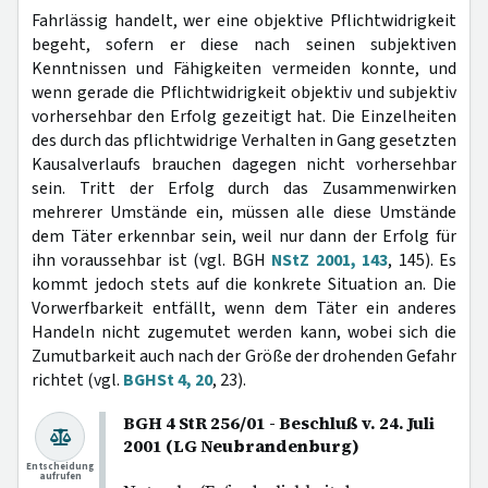
Fahrlässig handelt, wer eine objektive Pflichtwidrigkeit
begeht, sofern er diese nach seinen subjektiven
Kenntnissen und Fähigkeiten vermeiden konnte, und
wenn gerade die Pflichtwidrigkeit objektiv und subjektiv
vorhersehbar den Erfolg gezeitigt hat. Die Einzelheiten
des durch das pflichtwidrige Verhalten in Gang gesetzten
Kausalverlaufs brauchen dagegen nicht vorhersehbar
sein. Tritt der Erfolg durch das Zusammenwirken
mehrerer Umstände ein, müssen alle diese Umstände
dem Täter erkennbar sein, weil nur dann der Erfolg für
ihn voraussehbar ist (vgl. BGH
NStZ 2001, 143
, 145). Es
kommt jedoch stets auf die konkrete Situation an. Die
Vorwerfbarkeit entfällt, wenn dem Täter ein anderes
Handeln nicht zugemutet werden kann, wobei sich die
Zumutbarkeit auch nach der Größe der drohenden Gefahr
richtet (vgl.
BGHSt 4, 20
, 23).
BGH 4 StR 256/01 - Beschluß v. 24. Juli
2001 (LG Neubrandenburg)
Entscheidung
aufrufen