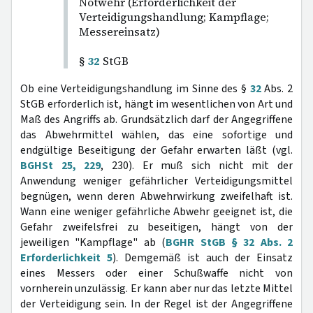
Notwehr (Erforderlichkeit der
Verteidigungshandlung; Kampflage;
Messereinsatz)
§
32
StGB
Ob eine Verteidigungshandlung im Sinne des §
32
Abs. 2
StGB erforderlich ist, hängt im wesentlichen von Art und
Maß des Angriffs ab. Grundsätzlich darf der Angegriffene
das Abwehrmittel wählen, das eine sofortige und
endgültige Beseitigung der Gefahr erwarten läßt (vgl.
BGHSt 25, 229
, 230). Er muß sich nicht mit der
Anwendung weniger gefährlicher Verteidigungsmittel
begnügen, wenn deren Abwehrwirkung zweifelhaft ist.
Wann eine weniger gefährliche Abwehr geeignet ist, die
Gefahr zweifelsfrei zu beseitigen, hängt von der
jeweiligen "Kampflage" ab (
BGHR StGB § 32 Abs. 2
Erforderlichkeit 5
). Demgemäß ist auch der Einsatz
eines Messers oder einer Schußwaffe nicht von
vornherein unzulässig. Er kann aber nur das letzte Mittel
der Verteidigung sein. In der Regel ist der Angegriffene