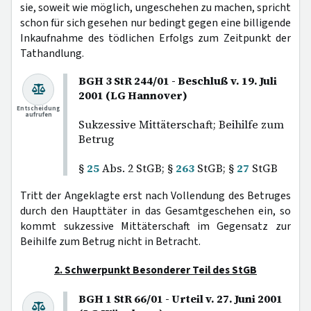
sie, soweit wie möglich, ungeschehen zu machen, spricht
schon für sich gesehen nur bedingt gegen eine billigende
Inkaufnahme des tödlichen Erfolgs zum Zeitpunkt der
Tathandlung.
BGH 3 StR 244/01 - Beschluß v. 19. Juli
2001 (LG Hannover)
Entscheidung
aufrufen
Sukzessive Mittäterschaft; Beihilfe zum
Betrug
§
25
Abs. 2 StGB; §
263
StGB; §
27
StGB
Tritt der Angeklagte erst nach Vollendung des Betruges
durch den Haupttäter in das Gesamtgeschehen ein, so
kommt sukzessive Mittäterschaft im Gegensatz zur
Beihilfe zum Betrug nicht in Betracht.
2. Schwerpunkt Besonderer Teil des StGB
BGH 1 StR 66/01 - Urteil v. 27. Juni 2001