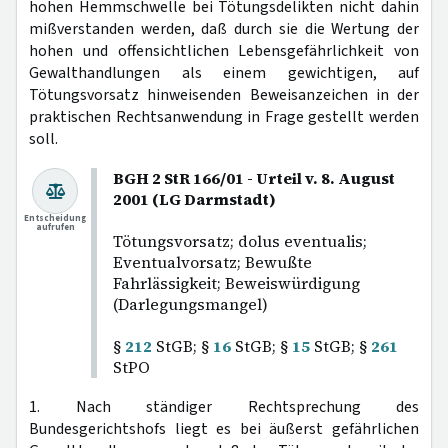
hohen Hemmschwelle bei Tötungsdelikten nicht dahin
mißverstanden werden, daß durch sie die Wertung der
hohen und offensichtlichen Lebensgefährlichkeit von
Gewalthandlungen als einem gewichtigen, auf
Tötungsvorsatz hinweisenden Beweisanzeichen in der
praktischen Rechtsanwendung in Frage gestellt werden
soll.
BGH 2 StR 166/01 - Urteil v. 8. August
2001 (LG Darmstadt)
Entscheidung
aufrufen
Tötungsvorsatz; dolus eventualis;
Eventualvorsatz; Bewußte
Fahrlässigkeit; Beweiswürdigung
(Darlegungsmangel)
§
212
StGB; §
16
StGB; §
15
StGB; §
261
StPO
1. Nach ständiger Rechtsprechung des
Bundesgerichtshofs liegt es bei äußerst gefährlichen