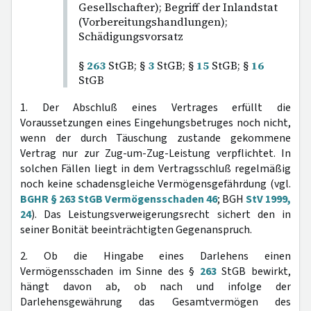
Gesellschafter); Begriff der Inlandstat
(Vorbereitungshandlungen);
Schädigungsvorsatz
§
263
StGB; §
3
StGB; §
15
StGB; §
16
StGB
1. Der Abschluß eines Vertrages erfüllt die
Voraussetzungen eines Eingehungsbetruges noch nicht,
wenn der durch Täuschung zustande gekommene
Vertrag nur zur Zug-um-Zug-Leistung verpflichtet. In
solchen Fällen liegt in dem Vertragsschluß regelmäßig
noch keine schadensgleiche Vermögensgefährdung (vgl.
BGHR § 263 StGB Vermögensschaden 46
; BGH
StV 1999,
24
). Das Leistungsverweigerungsrecht sichert den in
seiner Bonität beeinträchtigten Gegenanspruch.
2. Ob die Hingabe eines Darlehens einen
Vermögensschaden im Sinne des §
263
StGB bewirkt,
hängt davon ab, ob nach und infolge der
Darlehensgewährung das Gesamtvermögen des