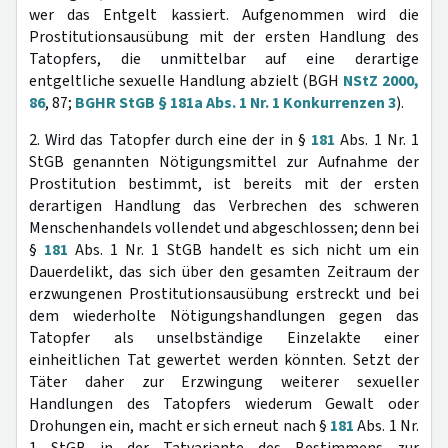
wer das Entgelt kassiert. Aufgenommen wird die
Prostitutionsausübung mit der ersten Handlung des
Tatopfers, die unmittelbar auf eine derartige
entgeltliche sexuelle Handlung abzielt (BGH
NStZ 2000,
86
, 87;
BGHR StGB § 181a Abs. 1 Nr. 1 Konkurrenzen 3
).
2. Wird das Tatopfer durch eine der in §
181
Abs. 1 Nr. 1
StGB genannten Nötigungsmittel zur Aufnahme der
Prostitution bestimmt, ist bereits mit der ersten
derartigen Handlung das Verbrechen des schweren
Menschenhandels vollendet und abgeschlossen; denn bei
§
181
Abs. 1 Nr. 1 StGB handelt es sich nicht um ein
Dauerdelikt, das sich über den gesamten Zeitraum der
erzwungenen Prostitutionsausübung erstreckt und bei
dem wiederholte Nötigungshandlungen gegen das
Tatopfer als unselbständige Einzelakte einer
einheitlichen Tat gewertet werden könnten. Setzt der
Täter daher zur Erzwingung weiterer sexueller
Handlungen des Tatopfers wiederum Gewalt oder
Drohungen ein, macht er sich erneut nach §
181
Abs. 1 Nr.