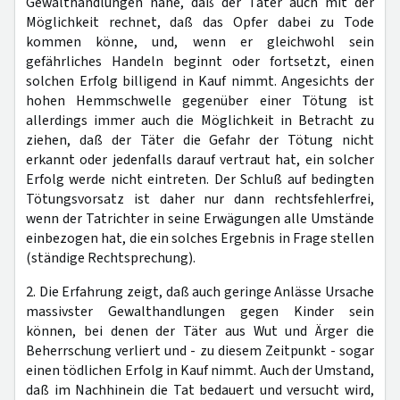
Gewalthandlungen nahe, daß der Täter auch mit der
Möglichkeit rechnet, daß das Opfer dabei zu Tode
kommen könne, und, wenn er gleichwohl sein
gefährliches Handeln beginnt oder fortsetzt, einen
solchen Erfolg billigend in Kauf nimmt. Angesichts der
hohen Hemmschwelle gegenüber einer Tötung ist
allerdings immer auch die Möglichkeit in Betracht zu
ziehen, daß der Täter die Gefahr der Tötung nicht
erkannt oder jedenfalls darauf vertraut hat, ein solcher
Erfolg werde nicht eintreten. Der Schluß auf bedingten
Tötungsvorsatz ist daher nur dann rechtsfehlerfrei,
wenn der Tatrichter in seine Erwägungen alle Umstände
einbezogen hat, die ein solches Ergebnis in Frage stellen
(ständige Rechtsprechung).
2. Die Erfahrung zeigt, daß auch geringe Anlässe Ursache
massivster Gewalthandlungen gegen Kinder sein
können, bei denen der Täter aus Wut und Ärger die
Beherrschung verliert und - zu diesem Zeitpunkt - sogar
einen tödlichen Erfolg in Kauf nimmt. Auch der Umstand,
daß im Nachhinein die Tat bedauert und versucht wird,