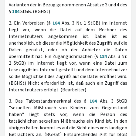
Varianten der in Bezug genommenen Absätze 3 und 4 des
§
184
StGB. (BGHSt)
2. Ein Verbreiten (§
184
Abs. 3 Nr. 1 StGB) im Internet
liegt vor, wenn die Datei auf dem Rechner des
Internetnutzers angekommen ist. Dabei ist es
unerheblich, ob dieser die Möglichkeit des Zugriffs auf die
Daten genutzt, oder ob der Anbieter die Daten
übermittelt hat. Ein Zugänglichmachen (§
184
Abs. 3 Nr.
2 StGB) im Internet liegt vor, wenn eine Datei zum
Lesezugriff ins Internet gestellt und dem Internetnutzer
so die Möglichkeit des Zugriffs auf die Datei eröffnet wird.
(BGHSt) Nicht erforderlich ist, daß auch ein Zugriff das
Internetnutzers erfolgt. (Bearbeiter)
3. Das Tatbestandsmerkmal des §
184
Abs. 3 StGB
"sexuellen Mißbrauch von Kindern zum Gegenstand
haben" liegt stets vor, wenn die Person des
tatsächlichen sexuellen Mißbrauchs ein Kind ist. In den
übrigen Fällen kommt es auf die Sicht eines verständigen
Betrachters an. (BGHSt) Entsprechendes gilt für bloß