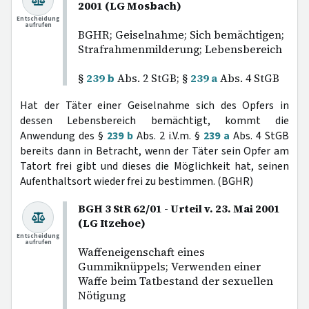
2001 (LG Mosbach)
Entscheidung
aufrufen
BGHR; Geiselnahme; Sich bemächtigen;
Strafrahmenmilderung; Lebensbereich
§
239 b
Abs. 2 StGB; §
239 a
Abs. 4 StGB
Hat der Täter einer Geiselnahme sich des Opfers in
dessen Lebensbereich bemächtigt, kommt die
Anwendung des §
239 b
Abs. 2 i.V.m. §
239 a
Abs. 4 StGB
bereits dann in Betracht, wenn der Täter sein Opfer am
Tatort frei gibt und dieses die Möglichkeit hat, seinen
Aufenthaltsort wieder frei zu bestimmen. (BGHR)
BGH 3 StR 62/01 - Urteil v. 23. Mai 2001
(LG Itzehoe)
Entscheidung
aufrufen
Waffeneigenschaft eines
Gummiknüppels; Verwenden einer
Waffe beim Tatbestand der sexuellen
Nötigung