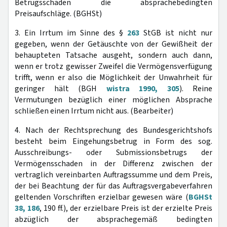
Betrugsschaden die absprachebedingten
Preisaufschläge. (BGHSt)
3. Ein Irrtum im Sinne des §
263
StGB ist nicht nur
gegeben, wenn der Getäuschte von der Gewißheit der
behaupteten Tatsache ausgeht, sondern auch dann,
wenn er trotz gewisser Zweifel die Vermögensverfügung
trifft, wenn er also die Möglichkeit der Unwahrheit für
geringer hält (BGH
wistra 1990, 305
). Reine
Vermutungen bezüglich einer möglichen Absprache
schließen einen Irrtum nicht aus. (Bearbeiter)
4. Nach der Rechtsprechung des Bundesgerichtshofs
besteht beim Eingehungsbetrug in Form des sog.
Ausschreibungs- oder Submissionsbetrugs der
Vermögensschaden in der Differenz zwischen der
vertraglich vereinbarten Auftragssumme und dem Preis,
der bei Beachtung der für das Auftragsvergabeverfahren
geltenden Vorschriften erzielbar gewesen wäre (
BGHSt
38, 186
, 190 ff.), der erzielbare Preis ist der erzielte Preis
abzüglich der absprachegemäß bedingten