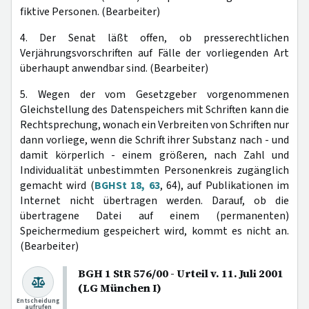
fiktive Personen. (Bearbeiter)
4. Der Senat läßt offen, ob presserechtlichen
Verjährungsvorschriften auf Fälle der vorliegenden Art
überhaupt anwendbar sind. (Bearbeiter)
5. Wegen der vom Gesetzgeber vorgenommenen
Gleichstellung des Datenspeichers mit Schriften kann die
Rechtsprechung, wonach ein Verbreiten von Schriften nur
dann vorliege, wenn die Schrift ihrer Substanz nach - und
damit körperlich - einem größeren, nach Zahl und
Individualität unbestimmten Personenkreis zugänglich
gemacht wird (
BGHSt 18, 63
, 64), auf Publikationen im
Internet nicht übertragen werden. Darauf, ob die
übertragene Datei auf einem (permanenten)
Speichermedium gespeichert wird, kommt es nicht an.
(Bearbeiter)
BGH 1 StR 576/00 - Urteil v. 11. Juli 2001
(LG München I)
Entscheidung
aufrufen