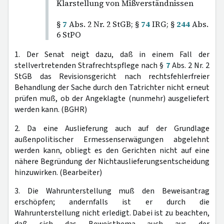
Klarstellung von Mißverständnissen
§
7
Abs. 2 Nr. 2 StGB; §
74
IRG; §
244
Abs.
6 StPO
1. Der Senat neigt dazu, daß in einem Fall der
stellvertretenden Strafrechtspflege nach §
7
Abs. 2 Nr. 2
StGB das Revisionsgericht nach rechtsfehlerfreier
Behandlung der Sache durch den Tatrichter nicht erneut
prüfen muß, ob der Angeklagte (nunmehr) ausgeliefert
werden kann. (BGHR)
2. Da eine Auslieferung auch auf der Grundlage
außenpolitischer Ermessenserwägungen abgelehnt
werden kann, obliegt es den Gerichten nicht auf eine
nähere Begründung der Nichtauslieferungsentscheidung
hinzuwirken. (Bearbeiter)
3. Die Wahrunterstellung muß den Beweisantrag
erschöpfen; andernfalls ist er durch die
Wahrunterstellung nicht erledigt. Dabei ist zu beachten,