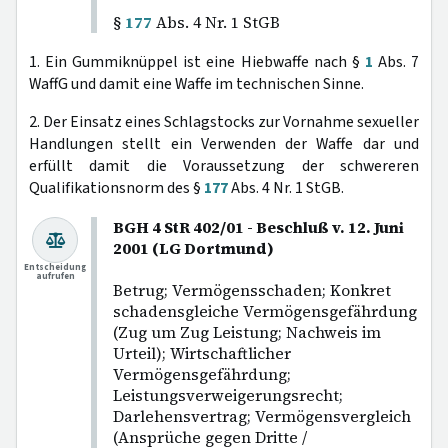
§
177
Abs. 4 Nr. 1 StGB
1. Ein Gummiknüppel ist eine Hiebwaffe nach §
1
Abs. 7
WaffG und damit eine Waffe im technischen Sinne.
2. Der Einsatz eines Schlagstocks zur Vornahme sexueller
Handlungen stellt ein Verwenden der Waffe dar und
erfüllt damit die Voraussetzung der schwereren
Qualifikationsnorm des §
177
Abs. 4 Nr. 1 StGB.
BGH 4 StR 402/01 - Beschluß v. 12. Juni
2001 (LG Dortmund)
Entscheidung
aufrufen
Betrug; Vermögensschaden; Konkret
schadensgleiche Vermögensgefährdung
(Zug um Zug Leistung; Nachweis im
Urteil); Wirtschaftlicher
Vermögensgefährdung;
Leistungsverweigerungsrecht;
Darlehensvertrag; Vermögensvergleich
(Ansprüche gegen Dritte /