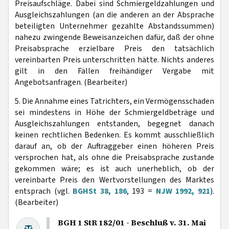
Preisaufschläge. Dabei sind Schmiergeldzahlungen und
Ausgleichszahlungen (an die anderen an der Absprache
beteiligten Unternehmer gezahlte Abstandssummen)
nahezu zwingende Beweisanzeichen dafür, daß der ohne
Preisabsprache erzielbare Preis den tatsächlich
vereinbarten Preis unterschritten hätte. Nichts anderes
gilt in den Fällen freihändiger Vergabe mit
Angebotsanfragen. (Bearbeiter)
5. Die Annahme eines Tatrichters, ein Vermögensschaden
sei mindestens in Höhe der Schmiergeldbeträge und
Ausgleichszahlungen entstanden, begegnet danach
keinen rechtlichen Bedenken. Es kommt ausschließlich
darauf an, ob der Auftraggeber einen höheren Preis
versprochen hat, als ohne die Preisabsprache zustande
gekommen wäre; es ist auch unerheblich, ob der
vereinbarte Preis den Wertvorstellungen des Marktes
entsprach (vgl.
BGHSt 38, 186
, 193 =
NJW 1992, 921
).
(Bearbeiter)
BGH 1 StR 182/01 - Beschluß v. 31. Mai