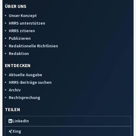
ÜBER UNS
Unser Konzept
HRRS unterstützen
HRRS zitieren
Publizieren
Redaktionelle Richtlinien
Redaktion
ENTDECKEN
Aktuelle Ausgabe
HRRS-Beiträge suchen
Archiv
Rechtsprechung
TEILEN
LinkedIn
Xing