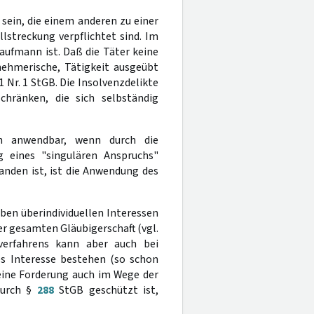
sein, die einem anderen zu einer
streckung verpflichtet sind. Im
aufmann ist. Daß die Täter keine
nehmerische, Tätigkeit ausgeübt
 1 Nr. 1 StGB. Die Insolvenzdelikte
hränken, die sich selbständig
n anwendbar, wenn durch die
g eines "singulären Anspruchs"
anden ist, ist die Anwendung des
ben überindividuellen Interessen
er gesamten Gläubigerschaft (vgl.
verfahrens kann aber auch bei
es Interesse bestehen (so schon
seine Forderung auch im Wege der
durch §
288
StGB geschützt ist,