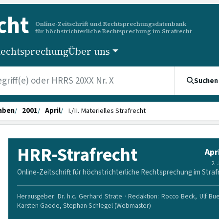
cht
Online-Zeitschrift und Rechtsprechungsdatenbank
für höchstrichterliche Rechtsprechung im Strafrecht
echtsprechung
Über uns
Suchen
aben
2001
April
I./II. Materielles Strafrecht
HRR-Strafrecht
Apr
2.
Online-Zeitschrift für höchstrichterliche Rechtsprechung im Straf
Herausgeber: Dr. h.c. Gerhard Strate · Redaktion: Rocco Beck, Ulf Bu
Karsten Gaede, Stephan Schlegel (Webmaster)