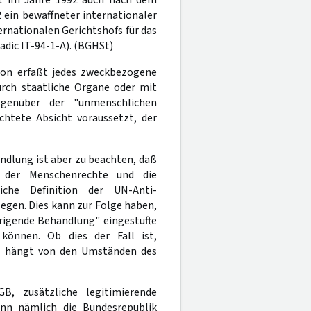
 ein bewaffneter internationaler
rnationalen Gerichtshofs für das
adic IT-94-1-A). (BGHSt)
ntion erfaßt jedes zweckbezogene
urch staatliche Organe oder mit
egenüber der "unmenschlichen
chtete Absicht voraussetzt, der
ndlung ist aber zu beachten, daß
 der Menschenrechte und die
iche Definition der UN-Anti-
egen. Dies kann zur Folge haben,
rigende Behandlung" eingestufte
 können. Ob dies der Fall ist,
t, hängt von den Umständen des
, zusätzliche legitimierende
enn nämlich die Bundesrepublik