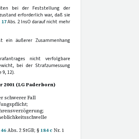
eiten bei der Feststellung der
stand erforderlich war, daß sie
§
17
Abs. 2 InsO darauf nicht mehr
ist ein äußerer Zusammenhang
afantrages nicht verfolgbare
wicht, bei der Strafzumessung
9, 12).
uar 2001 (LG Paderborn)
r schwerer Fall
ungspflicht;
ahrensverzögerung;
eblichkeitsschwelle
§
46
Abs. 2 StGB; §
184 c
Nr. 1