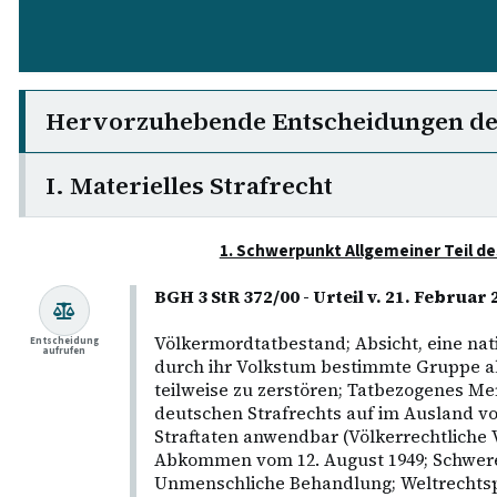
Hervorzuhebende Entscheidungen d
I. Materielles Strafrecht
1. Schwerpunkt Allgemeiner Teil d
BGH 3 StR 372/00 - Urteil v. 21. Februa
Völkermordtatbestand; Absicht, eine nati
Entscheidung
aufrufen
durch ihr Volkstum bestimmte Gruppe al
teilweise zu zerstören; Tatbezogenes M
deutschen Strafrechts auf im Ausland 
Straftaten anwendbar (Völkerrechtliche V
Abkommen vom 12. August 1949; Schwere 
Unmenschliche Behandlung; Weltrechtspr