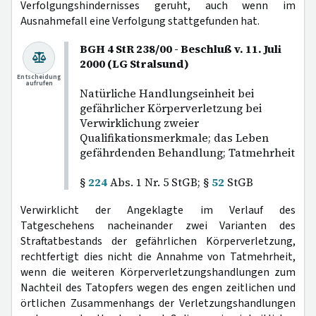
Verfolgungshindernisses geruht, auch wenn im
Ausnahmefall eine Verfolgung stattgefunden hat.
BGH 4 StR 238/00 - Beschluß v. 11. Juli
2000 (LG Stralsund)
Entscheidung
aufrufen
Natürliche Handlungseinheit bei
gefährlicher Körperverletzung bei
Verwirklichung zweier
Qualifikationsmerkmale; das Leben
gefährdenden Behandlung; Tatmehrheit
§
224
Abs. 1 Nr. 5 StGB; §
52
StGB
Verwirklicht der Angeklagte im Verlauf des
Tatgeschehens nacheinander zwei Varianten des
Straftatbestands der gefährlichen Körperverletzung,
rechtfertigt dies nicht die Annahme von Tatmehrheit,
wenn die weiteren Körperverletzungshandlungen zum
Nachteil des Tatopfers wegen des engen zeitlichen und
örtlichen Zusammenhangs der Verletzungshandlungen