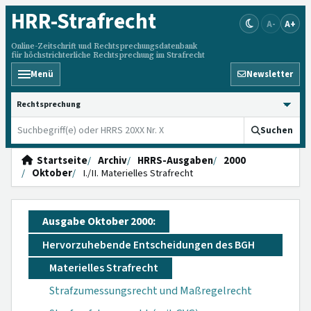
HRR
-Strafrecht
A-
A+
Online-Zeitschrift und Rechtsprechungsdatenbank
für höchstrichterliche Rechtsprechung im Strafrecht
Menü
Newsletter
HRRS durchsuchen
Suchen
Startseite
Archiv
HRRS-Ausgaben
2000
Oktober
I./II. Materielles Strafrecht
Ausgabe Oktober 2000:
Hervorzuhebende Entscheidungen des BGH
Materielles Strafrecht
Strafzumessungsrecht und Maßregelrecht