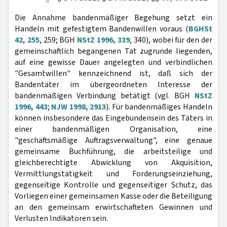
Die Annahme bandenmäßiger Begehung setzt ein
Handeln mit gefestigtem Bandenwillen voraus (
BGHSt
42, 255
, 259; BGH
NStZ 1996, 339
, 340), wobei für den der
gemeinschaftlich begangenen Tat zugrunde liegenden,
auf eine gewisse Dauer angelegten und verbindlichen
"Gesamtwillen" kennzeichnend ist, daß sich der
Bandentäter im übergeordneten Interesse der
bandenmäßigen Verbindung betätigt (vgl. BGH
NStZ
1996, 443
;
NJW 1998, 2913
). Für bandenmäßiges Handeln
können insbesondere das Eingebundensein des Täters in
einer bandenmäßigen Organisation, eine
"geschäftsmäßige Auftragsverwaltung", eine genaue
gemeinsame Buchführung, die arbeitsteilige und
gleichberechtigte Abwicklung von Akquisition,
Vermittlungstätigkeit und Forderungseinziehung,
gegenseitige Kontrolle und gegenseitiger Schutz, das
Vorliegen einer gemeinsamen Kasse oder die Beteiligung
an den gemeinsam erwirtschafteten Gewinnen und
Verlusten Indikatoren sein.