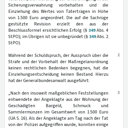
Sicherungsverwahrung vorbehalten und die
Einziehung des Wertes von Taterträgen in Höhe
von 1.500 Euro angeordnet. Die auf die Sachrüge
gestützte Revision erzielt den aus der
Beschlussformel ersichtlichen Erfolg (§
349
Abs. 4
StPO); im Übrigen ist sie unbegründet (§
349
Abs. 2
StPO).
2
Während der Schuldspruch, der Ausspruch über die
Strafe und der Vorbehalt der Maßregelanordnung
keinen rechtlichen Bedenken begegnen, hat die
Einziehungsentscheidung keinen Bestand. Hierzu
hat der Generalbundesanwalt ausgeführt:
3
„Nach den insoweit maßgeblichen Feststellungen
entwendete der Angeklagte aus der Wohnung der
Geschädigten Bargeld, Schmuck und
Sammlermünzen im Gesamtwert von 1.500 Euro
(UA S. 16). Als der Angeklagte am Tag nach der Tat
von der Polizei aufgegriffen wurde, konnten einige