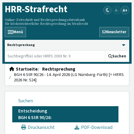
HRR
-Strafrecht
A-
A+
Online-Zeitschrift und Rechtsprechungsdatenbank
für höchstrichterliche Rechtsprechung im Strafrecht
Menü
Newsletter
HRRS durchsuchen
Suchen
Startseite
Rechtsprechung
BGH 6 StR 90/26 - 14. April 2026 (LG Nürnberg-Fürth) [= HRRS
2026 Nr. 524]
Suchen
Entscheidung
BGH 6 StR 90/26:
Druckansicht
PDF-Download