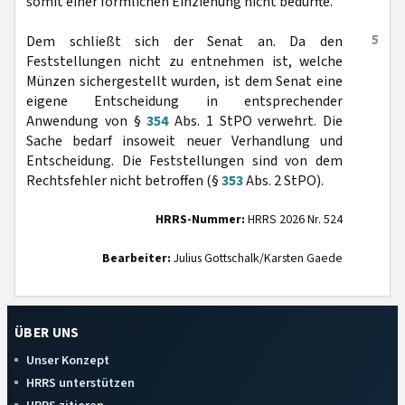
somit einer förmlichen Einziehung nicht bedurfte.“
5
Dem schließt sich der Senat an. Da den
Feststellungen nicht zu entnehmen ist, welche
Münzen sichergestellt wurden, ist dem Senat eine
eigene Entscheidung in entsprechender
Anwendung von §
354
Abs. 1 StPO verwehrt. Die
Sache bedarf insoweit neuer Verhandlung und
Entscheidung. Die Feststellungen sind von dem
Rechtsfehler nicht betroffen (§
353
Abs. 2 StPO).
HRRS-Nummer:
HRRS 2026 Nr. 524
Bearbeiter:
Julius Gottschalk/Karsten Gaede
ÜBER UNS
Unser Konzept
HRRS unterstützen