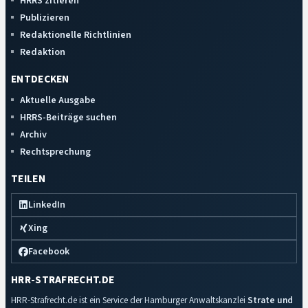
HRRS zitieren
Publizieren
Redaktionelle Richtlinien
Redaktion
ENTDECKEN
Aktuelle Ausgabe
HRRS-Beiträge suchen
Archiv
Rechtsprechung
TEILEN
LinkedIn
Xing
Facebook
HRR-STRAFRECHT.DE
HRR-Strafrecht.de ist ein Service der Hamburger Anwaltskanzlei
Strate und