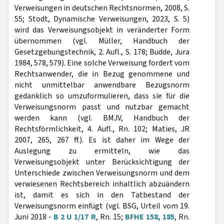
Verweisungen in deutschen Rechtsnormen, 2008, S.
55; Stodt, Dynamische Verweisungen, 2023, S. 5)
wird das Verweisungsobjekt in veränderter Form
übernommen (vgl. Müller, Handbuch der
Gesetzgebungstechnik, 2. Aufl., S. 178; Budde, Jura
1984, 578, 579). Eine solche Verweisung fordert vom
Rechtsanwender, die in Bezug genommene und
nicht unmittelbar anwendbare Bezugsnorm
gedanklich so umzuformulieren, dass sie für die
Verweisungsnorm passt und nutzbar gemacht
werden kann (vgl. BMJV, Handbuch der
Rechtsförmlichkeit, 4. Aufl., Rn. 102; Maties, JR
2007, 265, 267 ff.). Es ist daher im Wege der
Auslegung zu ermitteln, wie das
Verweisungsobjekt unter Berücksichtigung der
Unterschiede zwischen Verweisungsnorm und dem
verwiesenen Rechtsbereich inhaltlich abzuändern
ist, damit es sich in den Tatbestand der
Verweisungsnorm einfügt (vgl. BSG, Urteil vom 19.
Juni 2018 -
B 2 U 1/17 R
, Rn. 15;
BFHE 158, 185
, Rn.