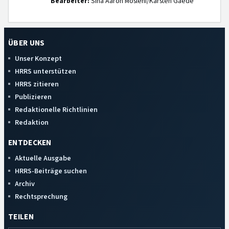
Bearbeiter:
Sina Aaron Moslehi/Karsten Gaede
ÜBER UNS
Unser Konzept
HRRS unterstützen
HRRS zitieren
Publizieren
Redaktionelle Richtlinien
Redaktion
ENTDECKEN
Aktuelle Ausgabe
HRRS-Beiträge suchen
Archiv
Rechtsprechung
TEILEN