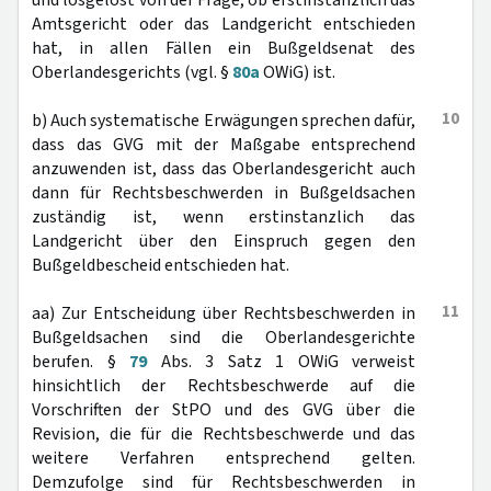
und losgelöst von der Frage, ob erstinstanzlich das
Amtsgericht oder das Landgericht entschieden
hat, in allen Fällen ein Bußgeldsenat des
Oberlandesgerichts (vgl. §
80a
OWiG) ist.
10
b) Auch systematische Erwägungen sprechen dafür,
dass das GVG mit der Maßgabe entsprechend
anzuwenden ist, dass das Oberlandesgericht auch
dann für Rechtsbeschwerden in Bußgeldsachen
zuständig ist, wenn erstinstanzlich das
Landgericht über den Einspruch gegen den
Bußgeldbescheid entschieden hat.
11
aa) Zur Entscheidung über Rechtsbeschwerden in
Bußgeldsachen sind die Oberlandesgerichte
berufen. §
79
Abs. 3 Satz 1 OWiG verweist
hinsichtlich der Rechtsbeschwerde auf die
Vorschriften der StPO und des GVG über die
Revision, die für die Rechtsbeschwerde und das
weitere Verfahren entsprechend gelten.
Demzufolge sind für Rechtsbeschwerden in