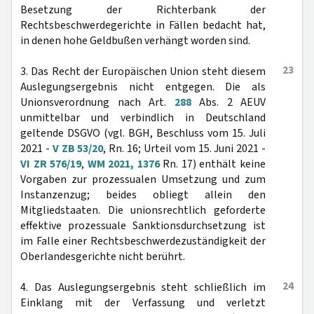
Besetzung der Richterbank der
Rechtsbeschwerdegerichte in Fällen bedacht hat,
in denen hohe Geldbußen verhängt worden sind.
23
3. Das Recht der Europäischen Union steht diesem
Auslegungsergebnis nicht entgegen. Die als
Unionsverordnung nach Art.
288
Abs. 2 AEUV
unmittelbar und verbindlich in Deutschland
geltende DSGVO (vgl. BGH, Beschluss vom 15. Juli
2021 -
V ZB 53/20
, Rn. 16; Urteil vom 15. Juni 2021 -
VI ZR 576/19
,
WM 2021, 1376
Rn. 17) enthält keine
Vorgaben zur prozessualen Umsetzung und zum
Instanzenzug; beides obliegt allein den
Mitgliedstaaten. Die unionsrechtlich geforderte
effektive prozessuale Sanktionsdurchsetzung ist
im Falle einer Rechtsbeschwerdezuständigkeit der
Oberlandesgerichte nicht berührt.
24
4. Das Auslegungsergebnis steht schließlich im
Einklang mit der Verfassung und verletzt