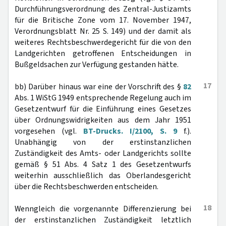
Durchführungsverordnung des Zentral-Justizamts
für die Britische Zone vom 17. November 1947,
Verordnungsblatt Nr. 25 S. 149) und der damit als
weiteres Rechtsbeschwerdegericht für die von den
Landgerichten getroffenen Entscheidungen in
Bußgeldsachen zur Verfügung gestanden hätte.
17
bb) Darüber hinaus war eine der Vorschrift des §
82
Abs. 1 WiStG 1949 entsprechende Regelung auch im
Gesetzentwurf für die Einführung eines Gesetzes
über Ordnungswidrigkeiten aus dem Jahr 1951
vorgesehen (vgl.
BT-Drucks. I/2100, S. 9
f.).
Unabhängig von der erstinstanzlichen
Zuständigkeit des Amts- oder Landgerichts sollte
gemäß § 51 Abs. 4 Satz 1 des Gesetzentwurfs
weiterhin ausschließlich das Oberlandesgericht
über die Rechtsbeschwerden entscheiden.
18
Wenngleich die vorgenannte Differenzierung bei
der erstinstanzlichen Zuständigkeit letztlich