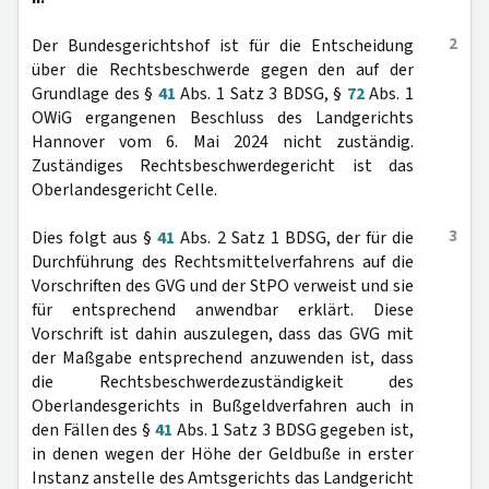
2
Der Bundesgerichtshof ist für die Entscheidung
über die Rechtsbeschwerde gegen den auf der
Grundlage des §
41
Abs. 1 Satz 3 BDSG, §
72
Abs. 1
OWiG ergangenen Beschluss des Landgerichts
Hannover vom 6. Mai 2024 nicht zuständig.
Zuständiges Rechtsbeschwerdegericht ist das
Oberlandesgericht Celle.
3
Dies folgt aus §
41
Abs. 2 Satz 1 BDSG, der für die
Durchführung des Rechtsmittelverfahrens auf die
Vorschriften des GVG und der StPO verweist und sie
für entsprechend anwendbar erklärt. Diese
Vorschrift ist dahin auszulegen, dass das GVG mit
der Maßgabe entsprechend anzuwenden ist, dass
die Rechtsbeschwerdezuständigkeit des
Oberlandesgerichts in Bußgeldverfahren auch in
den Fällen des §
41
Abs. 1 Satz 3 BDSG gegeben ist,
in denen wegen der Höhe der Geldbuße in erster
Instanz anstelle des Amtsgerichts das Landgericht