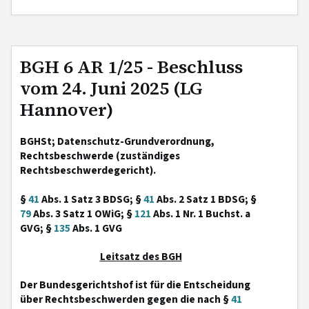
BGH 6 AR 1/25 - Beschluss
vom 24. Juni 2025 (LG
Hannover)
BGHSt; Datenschutz-Grundverordnung,
Rechtsbeschwerde (zuständiges
Rechtsbeschwerdegericht).
§
41
Abs. 1 Satz 3 BDSG; §
41
Abs. 2 Satz 1 BDSG; §
79
Abs. 3 Satz 1 OWiG; §
121
Abs. 1 Nr. 1 Buchst. a
GVG; §
135
Abs. 1 GVG
Leitsatz des BGH
Der Bundesgerichtshof ist für die Entscheidung
über Rechtsbeschwerden gegen die nach §
41