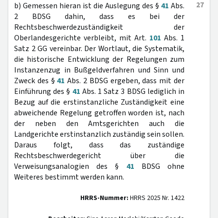
27
b) Gemessen hieran ist die Auslegung des §
41
Abs.
2 BDSG dahin, dass es bei der
Rechtsbeschwerdezuständigkeit der
Oberlandesgerichte verbleibt, mit Art.
101
Abs. 1
Satz 2 GG vereinbar. Der Wortlaut, die Systematik,
die historische Entwicklung der Regelungen zum
Instanzenzug in Bußgeldverfahren und Sinn und
Zweck des §
41
Abs. 2 BDSG ergeben, dass mit der
Einführung des §
41
Abs. 1 Satz 3 BDSG lediglich in
Bezug auf die erstinstanzliche Zuständigkeit eine
abweichende Regelung getroffen worden ist, nach
der neben den Amtsgerichten auch die
Landgerichte erstinstanzlich zuständig sein sollen.
Daraus folgt, dass das zuständige
Rechtsbeschwerdegericht über die
Verweisungsanalogien des §
41
BDSG ohne
Weiteres bestimmt werden kann.
HRRS-Nummer:
HRRS 2025 Nr. 1422