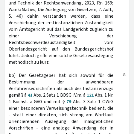
und Technik der Rechtsanwendung, 2023, Rn. 169;
Wank/Maties, Die Auslegung von Gesetzen, 7. Aufl.,
S. 46) dahin verstanden werden, dass eine
Verschiebung der erstinstanzlichen Zuständigkeit
vom Amtsgericht auf das Landgericht zugleich zu
einer Verschiebung der
Rechtsbeschwerdezuständigkeit vom
Oberlandesgericht auf den Bundesgerichtshof
führt. Jedoch griffe eine solche Gesetzesauslegung
methodisch zu kurz.
8
bb) Der Gesetzgeber hat sich sowohl für die
Bestimmung der anwendbaren
Verfahrensvorschriften als auch des Instanzenzugs
gemäß §
41
Abs. 2 Satz 1 BDSG i.V.m. §
121
Abs. 1 Nr.
1 Buchst. a GVG und mit §
79
Abs. 3 Satz 1 OWiG
einer besonderen Verweisungstechnik bedient, die
- statt einer direkten, sich streng am Wortlaut
orientierenden Auslegung der maßgeblichen
Vorschriften - eine analoge Anwendung der in