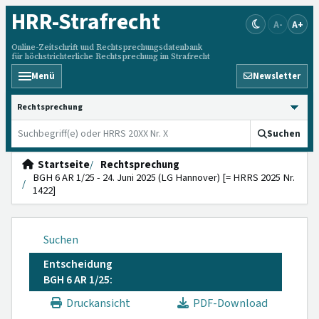
HRR
-Strafrecht
A-
A+
Online-Zeitschrift und Rechtsprechungsdatenbank
für höchstrichterliche Rechtsprechung im Strafrecht
Menü
Newsletter
HRRS durchsuchen
Suchen
Startseite
Rechtsprechung
BGH 6 AR 1/25 - 24. Juni 2025 (LG Hannover) [= HRRS 2025 Nr.
1422]
Suchen
Entscheidung
BGH 6 AR 1/25:
Druckansicht
PDF-Download