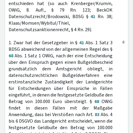
entschieden hat (so auch Krenberger/Krumm,
OWiG, 8. Aufl., § 79 Rn. 123; BeckOK
Datenschutzrecht/Brodowski, BDSG §
41
Rn. 38;
Klaas/Momsen/Wybitul/Thiel,
Datenschutzsanktionenrecht, § 4 Rn. 29).
4
1. Zwar hat der Gesetzgeber in §
41
Abs. 1 Satz 3
BDSG abweichend von der allgemeinen Regel des §
68
Abs. 1 Satz 1 OWiG, nach der eine Entscheidung
über den Einspruch gegen einen Bußgeldbescheid
grundsätzlich dem Amtsgericht obliegt, in
datenschutzrechtlichen Bußgeldverfahren eine
erstinstanzliche Zuständigkeit der Landgerichte
für Entscheidungen über Einsprüche in Fällen
eingeführt, in denen die festgesetzte Geldbuße den
Betrag von 100.000 Euro übersteigt. §
68
OWiG
findet in diesen Fällen mit der Maßgabe
Anwendung, dass bei Verstößen nach Art.
83
Abs. 4
bis 6 DSGVO das Landgericht entscheidet, wenn die
festgesetzte Geldbuße den Betrag von 100.000