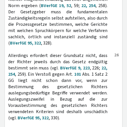
Norm ergeben (
BVerfGE 19, 52
, 59;
22, 254
, 258).
Der Gesetzgeber muss die fundamentalen
Zuständigkeitsregeln selbst aufstellen, also durch
die Prozessgesetze bestimmen, welche Gerichte
mit welchen Spruchkörpern für welche Verfahren
sachlich, örtlich und instanziell zuständig sind
(
BVerfGE 95, 322
, 328).
26
Allerdings erfordert dieser Grundsatz nicht, dass
der Richter jeweils durch das Gesetz endgültig
bestimmt sein muss (vgl.
BVerfGE 9, 223
, 226;
22,
254
, 259). Ein Verstoß gegen Art.
101
Abs. 1 Satz 2
GG liegt nicht schon dann vor, wenn zur
Bestimmung des gesetzlichen Richters
auslegungsbedürftige Begriffe verwendet werden.
Auslegungszweifel in Bezug auf die zur
Vorausbestimmung des gesetzlichen Richters
verwendeten Kriterien sind deshalb unschädlich
(vgl.
BVerfGE 95, 322
, 330).