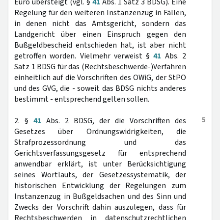
Euro übersteigt (vgl. §
41
Abs. 1 Satz 3 BDSG). Eine
Regelung für den weiteren Instanzenzug in Fällen,
in denen nicht das Amtsgericht, sondern das
Landgericht über einen Einspruch gegen den
Bußgeldbescheid entschieden hat, ist aber nicht
getroffen worden. Vielmehr verweist §
41
Abs. 2
Satz 1 BDSG für das (Rechtsbeschwerde-)Verfahren
einheitlich auf die Vorschriften des OWiG, der StPO
und des GVG, die - soweit das BDSG nichts anderes
bestimmt - entsprechend gelten sollen.
5
2. §
41
Abs. 2 BDSG, der die Vorschriften des
Gesetzes über Ordnungswidrigkeiten, die
Strafprozessordnung und das
Gerichtsverfassungsgesetz für entsprechend
anwendbar erklärt, ist unter Berücksichtigung
seines Wortlauts, der Gesetzessystematik, der
historischen Entwicklung der Regelungen zum
Instanzenzug in Bußgeldsachen und des Sinn und
Zwecks der Vorschrift dahin auszulegen, dass für
Rechtsbeschwerden in datenschutzrechtlichen