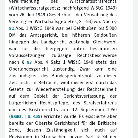
Vereinfachung des Wirtschaftsstrafrechts
(Wirtschaftsstrafgesetz; nachfolgend WiStG 1949)
vom 26. Juli 1949 (Gesetzblatt der Verwaltung des
Vereinigten Wirtschaftsgebietes, S. 193) vor. Nach §
82
Abs. 1 WiStG 1949 war bei Geldbußen bis 5.000
DM das Amtsgericht, bei höheren Geldbußen
hingegen das Landgericht zuständig. Gleichwohl
war für die hiergegen unter bestimmten
Voraussetzungen zulässige Rechtsbeschwerde
nach §
83
Abs. 4 Satz 1 WiStG 1949 stets das
Oberlandesgericht zuständig. Zwar kam eine
Zuständigkeit des Bundesgerichtshofs zu dieser
Zeit nicht in Betracht, weil dieser erst durch das
Gesetz zur Wiederherstellung der Rechtseinheit
auf dem Gebiet der Gerichtsverfassung, der
bürgerlichen Rechtspflege, des Strafverfahrens
und des Kostenrechts vom 12. September 1950
(
BGBl. I S. 455
) errichtet wurde. Es existierte aber
bereits der Oberste Gerichtshof für die Britische
Zone, dessen Zuständigkeit sich auch auf
Revisionen in Strafsachen bezog (vgl. § 34 der