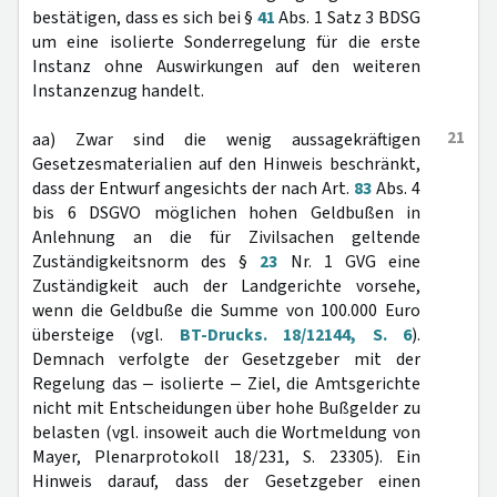
bestätigen, dass es sich bei §
41
Abs. 1 Satz 3 BDSG
um eine isolierte Sonderregelung für die erste
Instanz ohne Auswirkungen auf den weiteren
Instanzenzug handelt.
21
aa) Zwar sind die wenig aussagekräftigen
Gesetzesmaterialien auf den Hinweis beschränkt,
dass der Entwurf angesichts der nach Art.
83
Abs. 4
bis 6 DSGVO möglichen hohen Geldbußen in
Anlehnung an die für Zivilsachen geltende
Zuständigkeitsnorm des §
23
Nr. 1 GVG eine
Zuständigkeit auch der Landgerichte vorsehe,
wenn die Geldbuße die Summe von 100.000 Euro
übersteige (vgl.
BT-Drucks. 18/12144, S. 6
).
Demnach verfolgte der Gesetzgeber mit der
Regelung das ‒ isolierte ‒ Ziel, die Amtsgerichte
nicht mit Entscheidungen über hohe Bußgelder zu
belasten (vgl. insoweit auch die Wortmeldung von
Mayer, Plenarprotokoll 18/231, S. 23305). Ein
Hinweis darauf, dass der Gesetzgeber einen