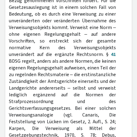
Bezug genommenen Vorschriften fordert. Für die
Gesetzesauslegung ist in einem solchen Fall von
Bedeutung, ob es durch eine Verweisung zu einer
unveränderten oder veränderten Übernahme des
Verweisungsobjekts kommt. Verweist eine Norm ‒
ohne eigenen Regelungsgehalt ‒ auf andere
Vorschriften, so erstreckt sich der gesamte
normative Kern des Verweisungsobjekts
unverändert auf die ergänzte Rechtsnorm. §
41
BDSG regelt, anders als andere Normen, die keinen
eigenen Regelungsgehalt aufweisen, einen Teil der
zu regelnden Rechtsmaterie ‒ die erstinstanzliche
Zuständigkeit der Amtsgerichte einerseits und der
Landgerichte andererseits ‒ selbst und verweist
lediglich ergänzend auf die Normen der
Strafprozessordnung und des
Gerichtsverfassungsgesetzes. Bei einer solchen
Verweisungsanalogie (vgl. Canaris, Die
Feststellung von Lücken im Gesetz, 2. Aufl., S. 24;
Karpen, Die Verweisung als Mittel der
Gesetzgebungstechnik, 1970, S. 78; Debus,