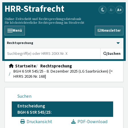
HRR
-Strafrecht
A-
A+
Online-Zeitschrift und Rechtsprechungsdatenbank
für höchstrichterliche Rechtsprechung im Strafrecht
Menü
Newsletter
HRRS durchsuchen
Suchen
Startseite
Rechtsprechung
BGH 6 StR 545/25 - 8. Dezember 2025 (LG Saarbrücken) [=
HRRS 2026 Nr. 168]
Suchen
Entscheidung
BGH 6 StR 545/25:
Druckansicht
PDF-Download