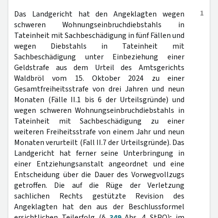
1
Das Landgericht hat den Angeklagten wegen
schweren Wohnungseinbruchdiebstahls in
Tateinheit mit Sachbeschädigung in fünf Fällen und
wegen Diebstahls in Tateinheit mit
Sachbeschädigung unter Einbeziehung einer
Geldstrafe aus dem Urteil des Amtsgerichts
Waldbröl vom 15. Oktober 2024 zu einer
Gesamtfreiheitsstrafe von drei Jahren und neun
Monaten (Fälle II.1 bis 6 der Urteilsgründe) und
wegen schweren Wohnungseinbruchdiebstahls in
Tateinheit mit Sachbeschädigung zu einer
weiteren Freiheitsstrafe von einem Jahr und neun
Monaten verurteilt (Fall II.7 der Urteilsgründe). Das
Landgericht hat ferner seine Unterbringung in
einer Entziehungsanstalt angeordnet und eine
Entscheidung über die Dauer des Vorwegvollzugs
getroffen. Die auf die Rüge der Verletzung
sachlichen Rechts gestützte Revision des
Angeklagten hat den aus der Beschlussformel
ersichtlichen Teilerfolg (§
349
Abs. 4 StPO); im