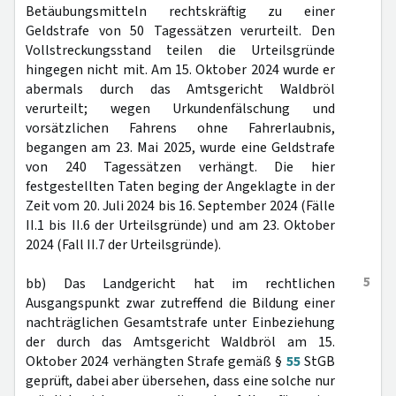
Betäubungsmitteln rechtskräftig zu einer
Geldstrafe von 50 Tagessätzen verurteilt. Den
Vollstreckungsstand teilen die Urteilsgründe
hingegen nicht mit. Am 15. Oktober 2024 wurde er
abermals durch das Amtsgericht Waldbröl
verurteilt; wegen Urkundenfälschung und
vorsätzlichen Fahrens ohne Fahrerlaubnis,
begangen am 23. Mai 2025, wurde eine Geldstrafe
von 240 Tagessätzen verhängt. Die hier
festgestellten Taten beging der Angeklagte in der
Zeit vom 20. Juli 2024 bis 16. September 2024 (Fälle
II.1 bis II.6 der Urteilsgründe) und am 23. Oktober
2024 (Fall II.7 der Urteilsgründe).
5
bb) Das Landgericht hat im rechtlichen
Ausgangspunkt zwar zutreffend die Bildung einer
nachträglichen Gesamtstrafe unter Einbeziehung
der durch das Amtsgericht Waldbröl am 15.
Oktober 2024 verhängten Strafe gemäß §
55
StGB
geprüft, dabei aber übersehen, dass eine solche nur