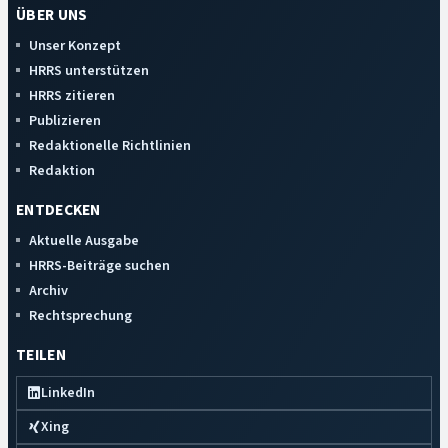
ÜBER UNS
Unser Konzept
HRRS unterstützen
HRRS zitieren
Publizieren
Redaktionelle Richtlinien
Redaktion
ENTDECKEN
Aktuelle Ausgabe
HRRS-Beiträge suchen
Archiv
Rechtsprechung
TEILEN
LinkedIn
Xing