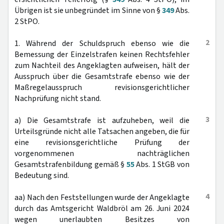
Übrigen ist sie unbegründet im Sinne von §
349
Abs.
2 StPO.
2
1. Während der Schuldspruch ebenso wie die
Bemessung der Einzelstrafen keinen Rechtsfehler
zum Nachteil des Angeklagten aufweisen, hält der
Ausspruch über die Gesamtstrafe ebenso wie der
Maßregelausspruch revisionsgerichtlicher
Nachprüfung nicht stand.
3
a) Die Gesamtstrafe ist aufzuheben, weil die
Urteilsgründe nicht alle Tatsachen angeben, die für
eine revisionsgerichtliche Prüfung der
vorgenommenen nachträglichen
Gesamtstrafenbildung gemäß §
55
Abs. 1 StGB von
Bedeutung sind.
4
aa) Nach den Feststellungen wurde der Angeklagte
durch das Amtsgericht Waldbröl am 26. Juni 2024
wegen unerlaubten Besitzes von