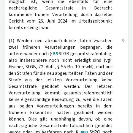
möglich ist, wenn die ebenfalls für eine
nachträgliche Gesamtstrafe in Betracht
kommende frühere Verurteilung durch dasselbe
Gericht vom 26. Juni 2024 im Urteilszeitpunkt
bereits erledigt war.
6
(1) Werden neu abzuurteilende Taten zwischen
zwei früheren Verurteilungen begangen, die
untereinander nach §
55
StGB gesamtstrafenfähig,
also insbesondere noch nicht erledigt sind (vgl.
Fischer, StGB, 72. Aufl., § 55 Rn. 10 mwN), darf aus
den Strafen für die neu abgeurteilten Taten und der
Strafe aus der letzten Vorverurteilung keine
Gesamtstrafe gebildet werden. Der letzten
Vorverurteilung kommt gesamtstrafenrechtlich
keine eigenständige Bedeutung zu, weil die Taten
aus beiden Vorverurteilungen bereits in dem
früheren Erkenntnis hätten geahndet werden
können. Dies gilt unabhängig davon, ob eine
nachträgliche Gesamtstrafe tatsächlich gebildet
wurde oder im Verfahren nach §
460
StPO noch