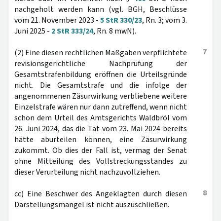
nachgeholt werden kann (vgl. BGH, Beschlüsse
vom 21. November 2023 -
5 StR 330/23
, Rn. 3; vom 3.
Juni 2025 -
2 StR 333/24
, Rn. 8 mwN).
7
(2) Eine diesen rechtlichen Maßgaben verpflichtete
revisionsgerichtliche Nachprüfung der
Gesamtstrafenbildung eröffnen die Urteilsgründe
nicht. Die Gesamtstrafe und die infolge der
angenommenen Zäsurwirkung verbliebene weitere
Einzelstrafe wären nur dann zutreffend, wenn nicht
schon dem Urteil des Amtsgerichts Waldbröl vom
26. Juni 2024, das die Tat vom 23. Mai 2024 bereits
hätte aburteilen können, eine Zäsurwirkung
zukommt. Ob dies der Fall ist, vermag der Senat
ohne Mitteilung des Vollstreckungsstandes zu
dieser Verurteilung nicht nachzuvollziehen.
8
cc) Eine Beschwer des Angeklagten durch diesen
Darstellungsmangel ist nicht auszuschließen.