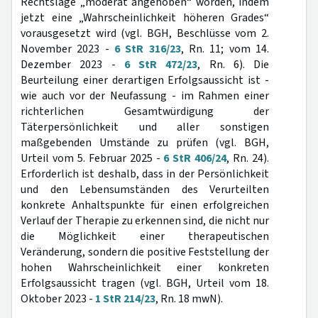
Rechtslage „moderat angehoben“ worden, indem
jetzt eine „Wahrscheinlichkeit höheren Grades“
vorausgesetzt wird (vgl. BGH, Beschlüsse vom 2.
November 2023 -
6 StR 316/23
, Rn. 11; vom 14.
Dezember 2023 -
6 StR 472/23
, Rn. 6). Die
Beurteilung einer derartigen Erfolgsaussicht ist -
wie auch vor der Neufassung - im Rahmen einer
richterlichen Gesamtwürdigung der
Täterpersönlichkeit und aller sonstigen
maßgebenden Umstände zu prüfen (vgl. BGH,
Urteil vom 5. Februar 2025 -
6 StR 406/24
, Rn. 24).
Erforderlich ist deshalb, dass in der Persönlichkeit
und den Lebensumständen des Verurteilten
konkrete Anhaltspunkte für einen erfolgreichen
Verlauf der Therapie zu erkennen sind, die nicht nur
die Möglichkeit einer therapeutischen
Veränderung, sondern die positive Feststellung der
hohen Wahrscheinlichkeit einer konkreten
Erfolgsaussicht tragen (vgl. BGH, Urteil vom 18.
Oktober 2023 -
1 StR 214/23
, Rn. 18 mwN).