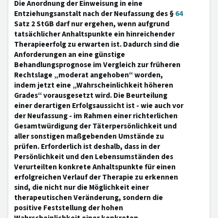
Die Anordnung der Einweisung in eine
Entziehungsanstalt nach der Neufassung des §
64
Satz 2 StGB darf nur ergehen, wenn aufgrund
tatsächlicher Anhaltspunkte ein hinreichender
Therapieerfolg zu erwarten ist. Dadurch sind die
Anforderungen an eine günstige
Behandlungsprognose im Vergleich zur früheren
Rechtslage „moderat angehoben“ worden,
indem jetzt eine „Wahrscheinlichkeit höheren
Grades“ vorausgesetzt wird. Die Beurteilung
einer derartigen Erfolgsaussicht ist - wie auch vor
der Neufassung - im Rahmen einer richterlichen
Gesamtwürdigung der Täterpersönlichkeit und
aller sonstigen maßgebenden Umstände zu
prüfen. Erforderlich ist deshalb, dass in der
Persönlichkeit und den Lebensumständen des
Verurteilten konkrete Anhaltspunkte für einen
erfolgreichen Verlauf der Therapie zu erkennen
sind, die nicht nur die Möglichkeit einer
therapeutischen Veränderung, sondern die
positive Feststellung der hohen