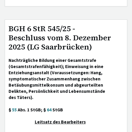
BGH 6 StR 545/25 -
Beschluss vom 8. Dezember
2025 (LG Saarbrücken)
Nachträgliche Bildung einer Gesamtstrafe
(Gesamtstrafenfähigkeit); Einweisung in eine
Entziehungsanstalt (Voraussetzungen: Hang,
symptomatischer Zusammenhang zwischen
Betäubungsmittelkonsum und abgeurteilten
Delikten, Persönlichkeit und Lebensumstände
des Täters).
§
55
Abs. 1 StGB; §
64
StGB
Leitsatz des Bearbeiters