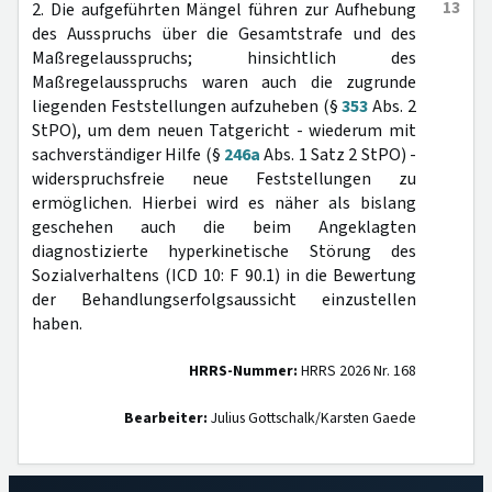
13
2. Die aufgeführten Mängel führen zur Aufhebung
des Ausspruchs über die Gesamtstrafe und des
Maßregelausspruchs; hinsichtlich des
Maßregelausspruchs waren auch die zugrunde
liegenden Feststellungen aufzuheben (§
353
Abs. 2
StPO), um dem neuen Tatgericht - wiederum mit
sachverständiger Hilfe (§
246a
Abs. 1 Satz 2 StPO) -
widerspruchsfreie neue Feststellungen zu
ermöglichen. Hierbei wird es näher als bislang
geschehen auch die beim Angeklagten
diagnostizierte hyperkinetische Störung des
Sozialverhaltens (ICD 10: F 90.1) in die Bewertung
der Behandlungserfolgsaussicht einzustellen
haben.
HRRS-Nummer:
HRRS 2026 Nr. 168
Bearbeiter:
Julius Gottschalk/Karsten Gaede