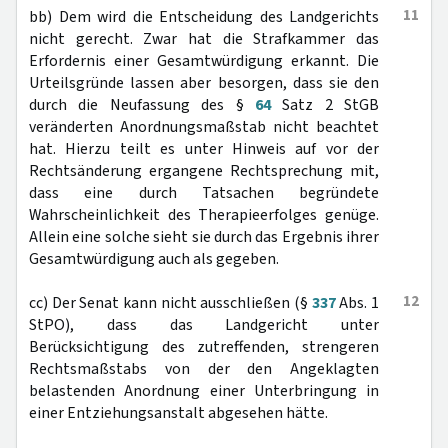
11
bb) Dem wird die Entscheidung des Landgerichts
nicht gerecht. Zwar hat die Strafkammer das
Erfordernis einer Gesamtwürdigung erkannt. Die
Urteilsgründe lassen aber besorgen, dass sie den
durch die Neufassung des §
64
Satz 2 StGB
veränderten Anordnungsmaßstab nicht beachtet
hat. Hierzu teilt es unter Hinweis auf vor der
Rechtsänderung ergangene Rechtsprechung mit,
dass eine durch Tatsachen begründete
Wahrscheinlichkeit des Therapieerfolges genüge.
Allein eine solche sieht sie durch das Ergebnis ihrer
Gesamtwürdigung auch als gegeben.
12
cc) Der Senat kann nicht ausschließen (§
337
Abs. 1
StPO), dass das Landgericht unter
Berücksichtigung des zutreffenden, strengeren
Rechtsmaßstabs von der den Angeklagten
belastenden Anordnung einer Unterbringung in
einer Entziehungsanstalt abgesehen hätte.