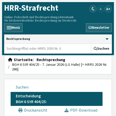
HRR
-Strafrecht
A-
A+
Online-Zeitschrift und Rechtsprechungsdatenbank
für höchstrichterliche Rechtsprechung im Strafrecht
Menü
Newsletter
HRRS durchsuchen
Suchen
Startseite
Rechtsprechung
BGH 6 StR 404/25 - 7. Januar 2026 (LG Halle) [= HRRS 2026 Nr.
286]
Suchen
Entscheidung
BGH 6 StR 404/25:
Druckansicht
PDF-Download