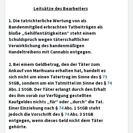
Leitsätze des Bearbeiters
1. Die tatrichterliche Wertung von als
Bandenmitglied erbrachten Tatbeiträgen als
bloße „Gehilfentätigkeiten“ steht einem
Schuldspruch wegen täterschaftlicher
Verwirklichung des bandenmäßigen
Handeltreibens mit Cannabis entgegen.
2. Bei einem Geldbetrag, den der Täter zum
Ankauf von Marihuana erhalten hat, handelt es
sich nicht um einen Tatertrag im Sinne des §
73
StGB, sondern um ein Tatmittel im Sinne des §
74
Abs. 1 StGB. Der Täter erlangt durch den Erhalt
des ihm vorab zur Verfügung gestellten
Kaufgeldes nichts „für“ oder „durch“ die Tat.
Einer Einziehung nach §
74
Abs. 1 StGB steht
jedoch die Vorschrift des §
74
Abs. 3 StGB
entgegen, wenn dieses Geld nicht dem Täter
gehörte.