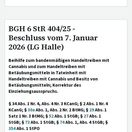
BGH 6 StR 404/25 -
Beschluss vom 7. Januar
2026 (LG Halle)
Beihilfe zum bandenmäßigen Handeltreiben mit
Cannabis und zum Handeltreiben mit
Betäubungsmitteln in Tateinheit mit
Handeltreiben mit Cannabis und Besitz von
Betäubungsmitteln; Korrektur des
Einziehungsausspruchs.
§ 34 Abs. 1 Nr. 4, Abs. 4 Nr. 3 KCanG; § 2 Abs. 1 Nr. 4
KCanG; §
30a
Abs. 1, Abs. 2 Nr. 2 BtMG; §
29
Abs. 1
Satz 1 Nr. 3 BtMG; §
52
Abs. 1 StGB; §
27
Abs. 1
StGB; §
73
Abs. 1 StGB; §
74
Abs. 1, Abs. 4 StGB; §
354
Abs. 1 StPO