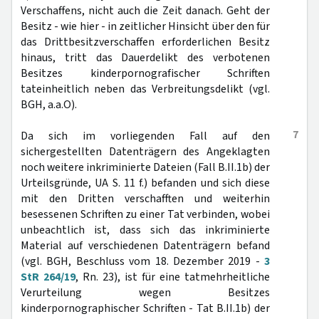
Verschaffens, nicht auch die Zeit danach. Geht der
Besitz - wie hier - in zeitlicher Hinsicht über den für
das Drittbesitzverschaffen erforderlichen Besitz
hinaus, tritt das Dauerdelikt des verbotenen
Besitzes kinderpornografischer Schriften
tateinheitlich neben das Verbreitungsdelikt (vgl.
BGH, a.a.O).
7
Da sich im vorliegenden Fall auf den
sichergestellten Datenträgern des Angeklagten
noch weitere inkriminierte Dateien (Fall B.II.1b) der
Urteilsgründe, UA S. 11 f.) befanden und sich diese
mit den Dritten verschafften und weiterhin
besessenen Schriften zu einer Tat verbinden, wobei
unbeachtlich ist, dass sich das inkriminierte
Material auf verschiedenen Datenträgern befand
(vgl. BGH, Beschluss vom 18. Dezember 2019 -
3
StR 264/19
, Rn. 23), ist für eine tatmehrheitliche
Verurteilung wegen Besitzes
kinderpornographischer Schriften - Tat B.II.1b) der