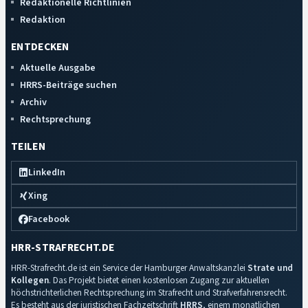
Redaktionelle Richtlinien
Redaktion
ENTDECKEN
Aktuelle Ausgabe
HRRS-Beiträge suchen
Archiv
Rechtsprechung
TEILEN
LinkedIn
Xing
Facebook
HRR-STRAFRECHT.DE
HRR-Strafrecht.de ist ein Service der Hamburger Anwaltskanzlei
Strate und
Kollegen
. Das Projekt bietet einen kostenlosen Zugang zur aktuellen
höchstrichterlichen Rechtsprechung im Strafrecht und Strafverfahrensrecht.
Es besteht aus der juristischen Fachzeitschrift
HRRS
, einem monatlichen