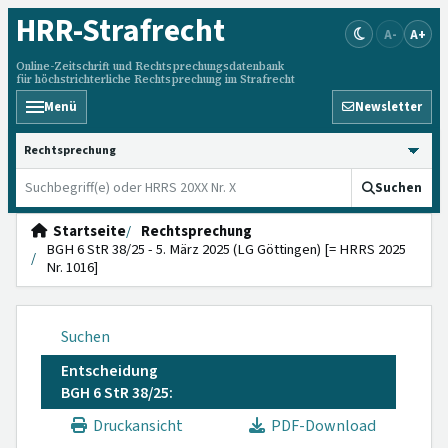
HRR
-Strafrecht
A-
A+
Online-Zeitschrift und Rechtsprechungsdatenbank
für höchstrichterliche Rechtsprechung im Strafrecht
Menü
Newsletter
HRRS durchsuchen
Suchen
Startseite
Rechtsprechung
BGH 6 StR 38/25 - 5. März 2025 (LG Göttingen) [= HRRS 2025
Nr. 1016]
Suchen
Entscheidung
BGH 6 StR 38/25:
Druckansicht
PDF-Download