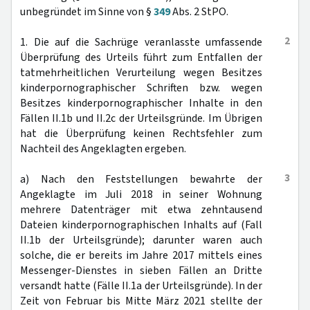
unbegründet im Sinne von §
349
Abs. 2 StPO.
2
1. Die auf die Sachrüge veranlasste umfassende
Überprüfung des Urteils führt zum Entfallen der
tatmehrheitlichen Verurteilung wegen Besitzes
kinderpornographischer Schriften bzw. wegen
Besitzes kinderpornographischer Inhalte in den
Fällen II.1b und II.2c der Urteilsgründe. Im Übrigen
hat die Überprüfung keinen Rechtsfehler zum
Nachteil des Angeklagten ergeben.
3
a) Nach den Feststellungen bewahrte der
Angeklagte im Juli 2018 in seiner Wohnung
mehrere Datenträger mit etwa zehntausend
Dateien kinderpornographischen Inhalts auf (Fall
II.1b der Urteilsgründe); darunter waren auch
solche, die er bereits im Jahre 2017 mittels eines
Messenger-Dienstes in sieben Fällen an Dritte
versandt hatte (Fälle II.1a der Urteilsgründe). In der
Zeit von Februar bis Mitte März 2021 stellte der