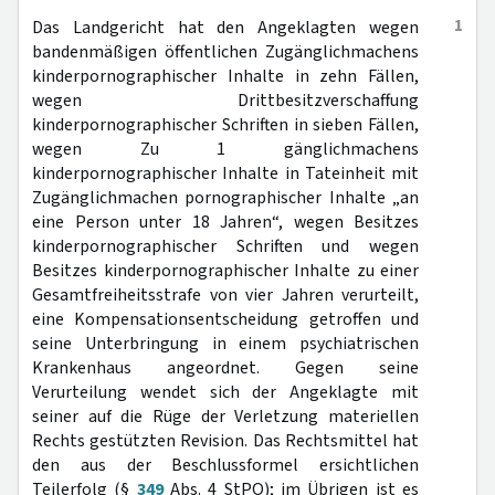
1
Das Landgericht hat den Angeklagten wegen
bandenmäßigen öffentlichen Zugänglichmachens
kinderpornographischer Inhalte in zehn Fällen,
wegen Drittbesitzverschaffung
kinderpornographischer Schriften in sieben Fällen,
wegen Zu 1 gänglichmachens
kinderpornographischer Inhalte in Tateinheit mit
Zugänglichmachen pornographischer Inhalte „an
eine Person unter 18 Jahren“, wegen Besitzes
kinderpornographischer Schriften und wegen
Besitzes kinderpornographischer Inhalte zu einer
Gesamtfreiheitsstrafe von vier Jahren verurteilt,
eine Kompensationsentscheidung getroffen und
seine Unterbringung in einem psychiatrischen
Krankenhaus angeordnet. Gegen seine
Verurteilung wendet sich der Angeklagte mit
seiner auf die Rüge der Verletzung materiellen
Rechts gestützten Revision. Das Rechtsmittel hat
den aus der Beschlussformel ersichtlichen
Teilerfolg (§
349
Abs. 4 StPO); im Übrigen ist es