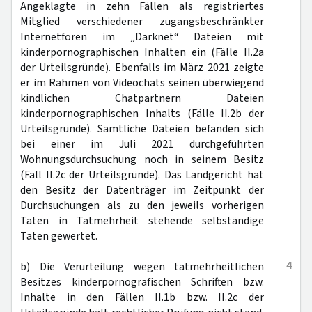
Angeklagte in zehn Fällen als registriertes
Mitglied verschiedener zugangsbeschränkter
Internetforen im „Darknet“ Dateien mit
kinderpornographischen Inhalten ein (Fälle II.2a
der Urteilsgründe). Ebenfalls im März 2021 zeigte
er im Rahmen von Videochats seinen überwiegend
kindlichen Chatpartnern Dateien
kinderpornographischen Inhalts (Fälle II.2b der
Urteilsgründe). Sämtliche Dateien befanden sich
bei einer im Juli 2021 durchgeführten
Wohnungsdurchsuchung noch in seinem Besitz
(Fall II.2c der Urteilsgründe). Das Landgericht hat
den Besitz der Datenträger im Zeitpunkt der
Durchsuchungen als zu den jeweils vorherigen
Taten in Tatmehrheit stehende selbständige
Taten gewertet.
4
b) Die Verurteilung wegen tatmehrheitlichen
Besitzes kinderpornografischen Schriften bzw.
Inhalte in den Fällen II.1b bzw. II.2c der