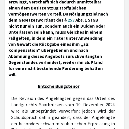
erzwingt, verschafft sich dadurch unmittelbar
einen dem Besitzentzug stoffgleichen
vermögenswerten Vorteil. Da Nötigungsziel nach
dem Gesetzeswortlaut des §
253
Abs. 1 StGB
nicht nur ein Tun, sondern auch ein Dulden oder
Unterlassen sein kann, muss Gleiches in einem
Fall gelten, in dem ein Täter unter Anwendung
von Gewalt die Rückgabe eines ihm „als
Kompensation“ übergebenen und nach
Ablehnung dieses Angebots zurückverlangten
Gegenstandes verhindert, weil er ihn als Pfand
für eine nicht bestehende Forderung behalten
will.
Entscheidungstenor
Die Revision des Angeklagten gegen das Urteil des
Landgerichts Saarbrücken vom 10. Dezember 2024
wird als unbegründet verworfen; jedoch wird der
Schuldspruch dahin geändert, dass der Angeklagte
der besonders schweren räuberischen Erpressung in