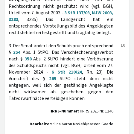
Rechtsordnung nicht geschützt wird (vgl. BGH,
Urteil vom 7. August 2003 -
3 StR 137/03
,
NJW 2003,
3283
, 3285). Das Landgericht hat ein
entsprechendes Vorstellungsbild des Angeklagten
rechtsfehlerfrei festgestellt und tragfähig belegt.
10
3. Der Senat ändert den Schuldspruch entsprechend
§
354
Abs. 1 StPO. Das Verschlechterungsverbot
nach §
358
Abs. 2 StPO hindert eine Verböserung
des Schuldspruchs nicht (vgl. BGH, Urteil vom 27.
November 2024 -
6 StR 210/24
, Rn. 23). Die
Vorschrift des §
265
StPO steht dem nicht
entgegen, weil sich der geständige Angeklagte
nicht wirksamer als geschehen gegen den
Tatvorwurf hätte verteidigen können.
HRRS-Nummer:
HRRS 2025 Nr. 1246
Bearbeiter:
Sina Aaron Moslehi/Karsten Gaede