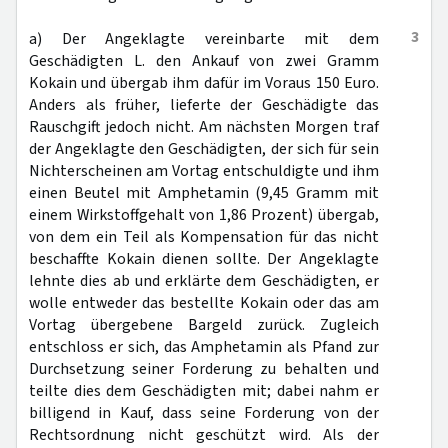
3
a) Der Angeklagte vereinbarte mit dem
Geschädigten L. den Ankauf von zwei Gramm
Kokain und übergab ihm dafür im Voraus 150 Euro.
Anders als früher, lieferte der Geschädigte das
Rauschgift jedoch nicht. Am nächsten Morgen traf
der Angeklagte den Geschädigten, der sich für sein
Nichterscheinen am Vortag entschuldigte und ihm
einen Beutel mit Amphetamin (9,45 Gramm mit
einem Wirkstoffgehalt von 1,86 Prozent) übergab,
von dem ein Teil als Kompensation für das nicht
beschaffte Kokain dienen sollte. Der Angeklagte
lehnte dies ab und erklärte dem Geschädigten, er
wolle entweder das bestellte Kokain oder das am
Vortag übergebene Bargeld zurück. Zugleich
entschloss er sich, das Amphetamin als Pfand zur
Durchsetzung seiner Forderung zu behalten und
teilte dies dem Geschädigten mit; dabei nahm er
billigend in Kauf, dass seine Forderung von der
Rechtsordnung nicht geschützt wird. Als der