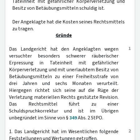
Tateinheit mit gefährlicher Körperverletzung und
Besitz von Betäubungsmitteln schuldig ist.
Der Angeklagte hat die Kosten seines Rechtsmittels
zu tragen.
Gründe
1
Das Landgericht hat den Angeklagten wegen
versuchter besonders schwerer räuberischer
Erpressung in Tateinheit mit gefährlicher
Körperverletzung und mit unerlaubtem Besitz von
Betäubungsmitteln zu einer Freiheitsstrafe von
drei Jahren und sechs Monaten verurteilt.
Hiergegen richtet sich seine auf die Rüge der
Verletzung materiellen Rechts gestützte Revision.
Das Rechtsmittel führt zu einer
Schuldspruchkorrektur und ist im Übrigen
unbegründet im Sinne von §
349
Abs. 2 StPO.
2
1. Das Landgericht hat im Wesentlichen folgende
Feststellungen und Wertungen getroffen.