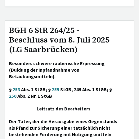
BGH 6 StR 264/25 -
Beschluss vom 8. Juli 2025
(LG Saarbrücken)
Besonders schwere räuberische Erpressung
(Duldung der Inpfandnahme von
Betäubungsmitteln).
§
253
Abs. 1 StGB; §
255
StGB; 249 Abs. 1 StGB; §
250
Abs. 2 Nr. 1 StGB
Leitsatz des Bearbeiters
Der Täter, der die Herausgabe eines Gegenstands
als Pfand zur Sicherung einer tatsächlich nicht
bestehenden Forderung mit Nötigungsmitteln