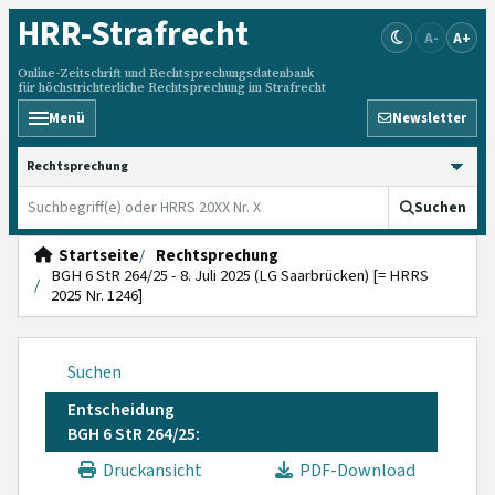
HRR
-Strafrecht
A-
A+
Online-Zeitschrift und Rechtsprechungsdatenbank
für höchstrichterliche Rechtsprechung im Strafrecht
Menü
Newsletter
HRRS durchsuchen
Suchen
Startseite
Rechtsprechung
BGH 6 StR 264/25 - 8. Juli 2025 (LG Saarbrücken) [= HRRS
2025 Nr. 1246]
Suchen
Entscheidung
BGH 6 StR 264/25:
Druckansicht
PDF-Download