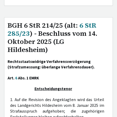
BGH 6 StR 214/25 (alt:
6 StR
285/23
) - Beschluss vom 14.
Oktober 2025 (LG
Hildesheim)
Rechtsstaatswidrige Verfahrensverzögerung
(Strafzumessung: überlange Verfahrensdauer).
Art.
6
Abs. 1 EMRK
Entscheidungstenor
1. Auf die Revision des Angeklagten wird das Urteil
des Landgerichts Hildesheim vom 8. Januar 2025 im
Strafausspruch aufgehoben; die zugehörigen