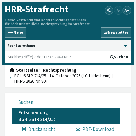
HRR
-Strafrecht
A-
A+
Online-Zeitschrift und Rechtsprechungsdatenbank
für höchstrichterliche Rechtsprechung im Strafrecht
Menü
Newsletter
HRRS durchsuchen
Suchen
Startseite
Rechtsprechung
BGH 6 StR 214/25 - 14. Oktober 2025 (LG Hildesheim) [=
HRRS 2026 Nr. 80]
Suchen
Entscheidung
BGH 6 StR 214/25:
Druckansicht
PDF-Download