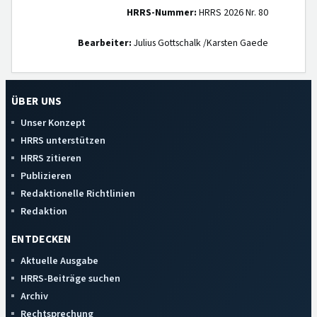
HRRS-Nummer:
HRRS 2026 Nr. 80
Bearbeiter:
Julius Gottschalk /Karsten Gaede
ÜBER UNS
Unser Konzept
HRRS unterstützen
HRRS zitieren
Publizieren
Redaktionelle Richtlinien
Redaktion
ENTDECKEN
Aktuelle Ausgabe
HRRS-Beiträge suchen
Archiv
Rechtsprechung