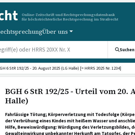
cht
Online-Zeitschrift und Rechtsprechungsdatenbank
für höchstrichterliche Rechtsprechung im Strafrecht
echtsprechung
Über uns
Suchen
GH 6 StR 192/25 - 20. August 2025 (LG Halle) [= HRRS 2025 Nr. 1234]
BGH 6 StR 192/25 - Urteil vom 20. 
Halle)
Fahrlässige Tötung; Körperverletzung mit Todesfolge (Körpe
der Verbrühung eines Kindes mit heißem Wasser und anschl
Hilfe, Beweiswürdigung: Würdigung des Verletzungsbildes, de
Gewalteinwirkung unbekannter Herkunft am Tatopfer, der Pe