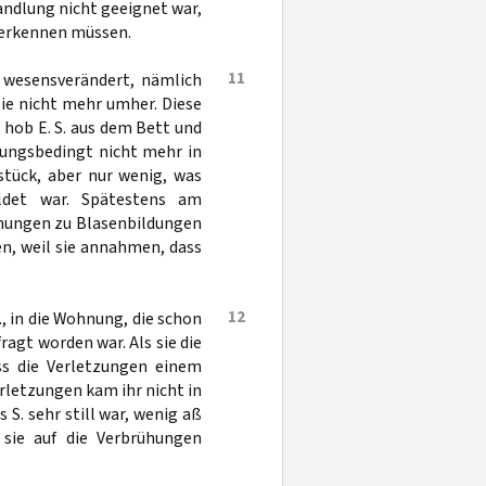
andlung nicht geeignet war,
 erkennen müssen.
11
n wesensverändert, nämlich
sie nicht mehr umher. Diese
hob E. S. aus dem Bett und
tzungsbedingt nicht mehr in
stück, aber nur wenig, was
uldet war. Spätestens am
ühungen zu Blasenbildungen
n, weil sie annahmen, dass
12
, in die Wohnung, die schon
agt worden war. Als sie die
ss die Verletzungen einem
letzungen kam ihr nicht in
 S. sehr still war, wenig aß
sie auf die Verbrühungen