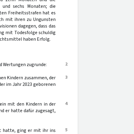
r und sechs Monaten; die
ten Freiheitsstrafen hat es
ich mit ihren zu Ungunsten
visionen dagegen, dass das
ng mit Todesfolge schuldig
chtsmittel haben Erfolg.
2
nd Wertungen zugrunde:
3
samen Kindern zusammen, der
 der im Jahr 2023 geborenen
4
lein mit den Kindern in der
d er hatte dafür zugesagt,
5
 hatte, ging er mit ihr ins