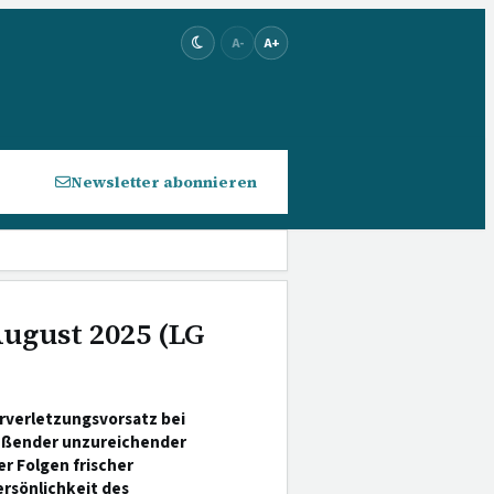
A-
A+
Newsletter abonnieren
August 2025 (LG
rverletzungsvorsatz bei
ießender unzureichender
r Folgen frischer
rsönlichkeit des