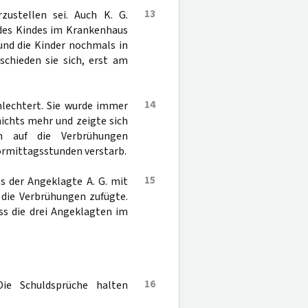
13
zustellen sei. Auch K. G.
g des Kindes im Krankenhaus
und die Kinder nochmals in
hieden sie sich, erst am
14
hlechtert. Sie wurde immer
nichts mehr und zeigte sich
en auf die Verbrühungen
ormittagsstunden verstarb.
15
s der Angeklagte A. G. mit
 die Verbrühungen zufügte.
ss die drei Angeklagten im
16
Die Schuldsprüche halten