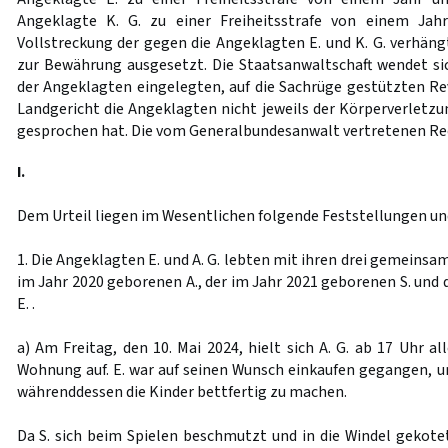
Angeklagte K. G. zu einer Freiheitsstrafe von einem Jah
Vollstreckung der gegen die Angeklagten E. und K. G. verhäng
zur Bewährung ausgesetzt. Die Staatsanwaltschaft wendet s
der Angeklagten eingelegten, auf die Sachrüge gestützten Re
Landgericht die Angeklagten nicht jeweils der Körperverletzu
gesprochen hat. Die vom Generalbundesanwalt vertretenen Re
I.
Dem Urteil liegen im Wesentlichen folgende Feststellungen u
1. Die Angeklagten E. und A. G. lebten mit ihren drei gemein
im Jahr 2020 geborenen A., der im Jahr 2021 geborenen S. und
E. .
a) Am Freitag, den 10. Mai 2024, hielt sich A. G. ab 17 Uhr al
Wohnung auf. E. war auf seinen Wunsch einkaufen gegangen, un
währenddessen die Kinder bettfertig zu machen.
Da S. sich beim Spielen beschmutzt und in die Windel gekotet