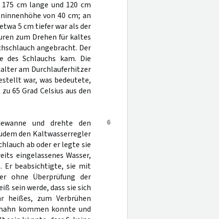
a 175 cm lange und 120 cm
eninnenhöhe von 40 cm; an
etwa 5 cm tiefer war als der
ren zum Drehen für kaltes
chschlauch angebracht. Der
e des Schlauchs kam. Die
alter am Durchlauferhitzer
estellt war, was bedeutete,
zu 65 Grad Celsius aus den
6
adewanne und drehte den
 zudem den Kaltwasserregler
hlauch ab oder er legte sie
eits eingelassenes Wasser,
 Er beabsichtigte, sie mit
er ohne Überprüfung der
iß sein werde, dass sie sich
hr heißes, zum Verbrühen
erhahn kommen konnte und