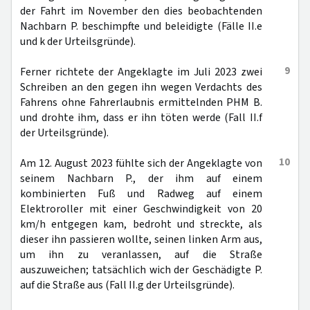
der Fahrt im November den dies beobachtenden
Nachbarn P. beschimpfte und beleidigte (Fälle II.e
und k der Urteilsgründe).
9
Ferner richtete der Angeklagte im Juli 2023 zwei
Schreiben an den gegen ihn wegen Verdachts des
Fahrens ohne Fahrerlaubnis ermittelnden PHM B.
und drohte ihm, dass er ihn töten werde (Fall II.f
der Urteilsgründe).
10
Am 12. August 2023 fühlte sich der Angeklagte von
seinem Nachbarn P., der ihm auf einem
kombinierten Fuß und Radweg auf einem
Elektroroller mit einer Geschwindigkeit von 20
km/h entgegen kam, bedroht und streckte, als
dieser ihn passieren wollte, seinen linken Arm aus,
um ihn zu veranlassen, auf die Straße
auszuweichen; tatsächlich wich der Geschädigte P.
auf die Straße aus (Fall II.g der Urteilsgründe).