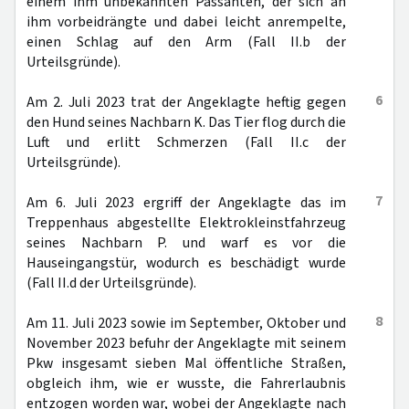
einem ihm unbekannten Passanten, der sich an
ihm vorbeidrängte und dabei leicht anrempelte,
einen Schlag auf den Arm (Fall II.b der
Urteilsgründe).
6
Am 2. Juli 2023 trat der Angeklagte heftig gegen
den Hund seines Nachbarn K. Das Tier flog durch die
Luft und erlitt Schmerzen (Fall II.c der
Urteilsgründe).
7
Am 6. Juli 2023 ergriff der Angeklagte das im
Treppenhaus abgestellte Elektrokleinstfahrzeug
seines Nachbarn P. und warf es vor die
Hauseingangstür, wodurch es beschädigt wurde
(Fall II.d der Urteilsgründe).
8
Am 11. Juli 2023 sowie im September, Oktober und
November 2023 befuhr der Angeklagte mit seinem
Pkw insgesamt sieben Mal öffentliche Straßen,
obgleich ihm, wie er wusste, die Fahrerlaubnis
entzogen worden war, wobei der Angeklagte nach