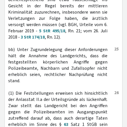
Gesicht in der Regel bereits der mittleren
Kriminalität zuzurechnen, insbesondere wenn sie
Verletzungen zur Folge haben, die ärztlich
versorgt werden müssen (vgl. BGH, Urteile vom 6.
Februar 2019 -
5 StR 495/18
, Rn. 21; vom 26. Juli
2018 -
3 StR 174/18
, Rn. 12).
25
bb) Unter Zugrundelegung dieser Anforderungen
hält die Annahme des Landgerichts, dass die
festgestellten körperlichen Angriffe gegen
Polizeibeamte, Nachbarn und Zufallsopfer nicht
erheblich seien, rechtlicher Nachprüfung nicht
stand.
26
(1) Die Feststellungen erweisen sich hinsichtlich
der Anlasstat II.a der Urteilsgründe als lückenhaft.
Zwar stellt das Landgericht bei den Angriffen
gegen die Polizeibeamten im Ausgangspunkt
zutreffend darauf ab, dass auch derartige Taten
erheblich im Sinne des §
63
Satz 1 StGB sein