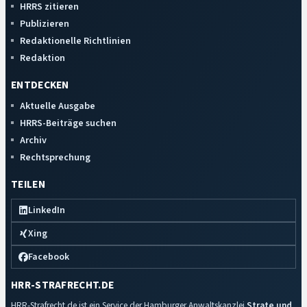
HRRS zitieren
Publizieren
Redaktionelle Richtlinien
Redaktion
ENTDECKEN
Aktuelle Ausgabe
HRRS-Beiträge suchen
Archiv
Rechtsprechung
TEILEN
LinkedIn
Xing
Facebook
HRR-STRAFRECHT.DE
HRR-Strafrecht.de ist ein Service der Hamburger Anwaltskanzlei
Strate und