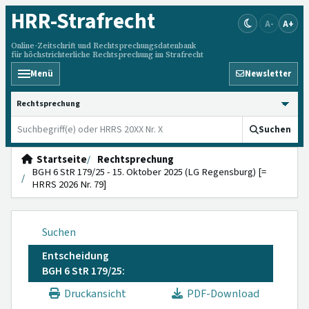
HRR
-Strafrecht
A-
A+
Online-Zeitschrift und Rechtsprechungsdatenbank
für höchstrichterliche Rechtsprechung im Strafrecht
Menü
Newsletter
HRRS durchsuchen
Suchen
Startseite
Rechtsprechung
BGH 6 StR 179/25 - 15. Oktober 2025 (LG Regensburg) [=
HRRS 2026 Nr. 79]
Suchen
Entscheidung
BGH 6 StR 179/25:
Druckansicht
PDF-Download