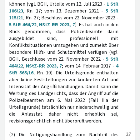
können (vgl. BGH, Urteile vom 12. Juli 2023 -
1 StR
106/23
, Rn. 17; vom 13. Dezember 2021 -
5 StR
115/21
, Rn. 27; Beschluss vom 22. November 2022 -
5 StR 464/22
,
NStZ-RR 2023, 7
). Es hat auch in den
Blick genommen, dass Polizeibeamte darin
ausgebildet sind, professionell mit
Konfliktsituationen umzugehen und zumeist über
besondere Hilfs- und Schutzmittel verfügen (vgl.
BGH, Beschlüsse vom 22. November 2022 -
5 StR
464/22
,
NStZ-RR 2023, 7
; vom 14. Februar 2017 -
4
StR 565/16
, Rn. 10). Die Urteilsgründe enthalten
aber keine Feststellungen zur konkreten Art und
Intensität der Angriffshandlungen. Damit kann die
Wertung des Landgerichts, dass der Angriff auf die
Polizeibeamten am 6. Mai 2022 (Fall II.a der
Urteilsgründe) tatsächlich nur niederschwellig und
die Anlasstat daher nicht erheblich sei,
revisionsgerichtlich nicht überprüft werden.
27
(2) Die Nötigungshandlung zum Nachteil des