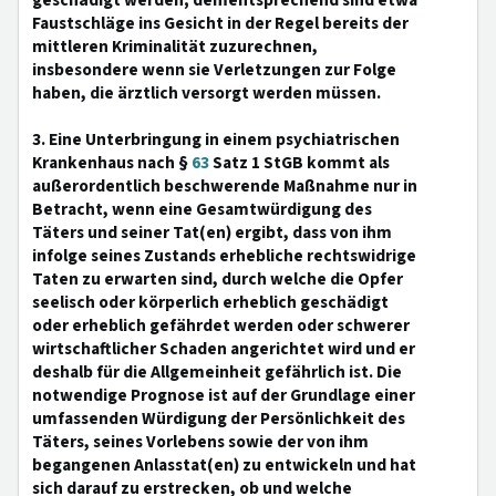
geschädigt werden; dementsprechend sind etwa
Faustschläge ins Gesicht in der Regel bereits der
mittleren Kriminalität zuzurechnen,
insbesondere wenn sie Verletzungen zur Folge
haben, die ärztlich versorgt werden müssen.
3. Eine Unterbringung in einem psychiatrischen
Krankenhaus nach §
63
Satz 1 StGB kommt als
außerordentlich beschwerende Maßnahme nur in
Betracht, wenn eine Gesamtwürdigung des
Täters und seiner Tat(en) ergibt, dass von ihm
infolge seines Zustands erhebliche rechtswidrige
Taten zu erwarten sind, durch welche die Opfer
seelisch oder körperlich erheblich geschädigt
oder erheblich gefährdet werden oder schwerer
wirtschaftlicher Schaden angerichtet wird und er
deshalb für die Allgemeinheit gefährlich ist. Die
notwendige Prognose ist auf der Grundlage einer
umfassenden Würdigung der Persönlichkeit des
Täters, seines Vorlebens sowie der von ihm
begangenen Anlasstat(en) zu entwickeln und hat
sich darauf zu erstrecken, ob und welche