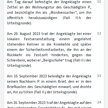
11
Am Tag darauf befestigte der Angeklagte einen
Zettel an der Wohnungstür des Geschädigten P.,
und bezichtigte ihn als „Mordversucher“, um ihn
öffentlich herabzuwürdigen (Fall II.h der
Urteilsgründe).
12
Am 20. August 2023 trat der Angeklagte bei einer
lokalen Festveranstaltung einem angelehnt
stehenden Kellner in die Kniekehle und später
einem der Sicherheitsmitarbeiter, die ihn an der
Rückkehr ins Festzelt hinderten, gegen das
Schienbein, wobei er „Bergschuhe“ trug (Fall II.i der
Urteilsgründe).
13
Am 10. September 2023 beleidigte der Angeklagte
seinen Nachbarn P. in einem Brief, den er in den
Briefkasten des Geschädigten einwarf, und drohte
an, ihn zu töten (Fall II.j der Urteilsgründe).
14
Am 16. September 2023 traf der Angeklagte auf den