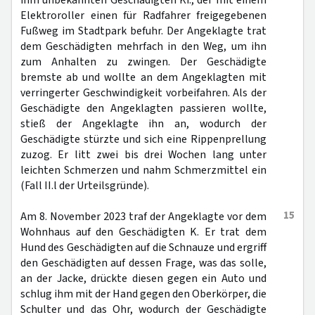
ihm unbekannten Geschädigten Ki., der mit einem
Elektroroller einen für Radfahrer freigegebenen
Fußweg im Stadtpark befuhr. Der Angeklagte trat
dem Geschädigten mehrfach in den Weg, um ihn
zum Anhalten zu zwingen. Der Geschädigte
bremste ab und wollte an dem Angeklagten mit
verringerter Geschwindigkeit vorbeifahren. Als der
Geschädigte den Angeklagten passieren wollte,
stieß der Angeklagte ihn an, wodurch der
Geschädigte stürzte und sich eine Rippenprellung
zuzog. Er litt zwei bis drei Wochen lang unter
leichten Schmerzen und nahm Schmerzmittel ein
(Fall II.l der Urteilsgründe).
15
Am 8. November 2023 traf der Angeklagte vor dem
Wohnhaus auf den Geschädigten K. Er trat dem
Hund des Geschädigten auf die Schnauze und ergriff
den Geschädigten auf dessen Frage, was das solle,
an der Jacke, drückte diesen gegen ein Auto und
schlug ihm mit der Hand gegen den Oberkörper, die
Schulter und das Ohr, wodurch der Geschädigte