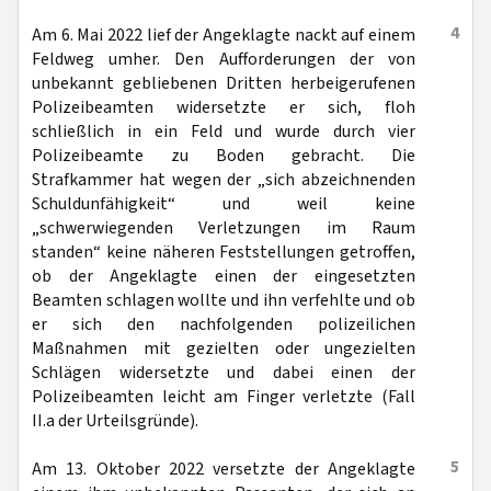
4
Am 6. Mai 2022 lief der Angeklagte nackt auf einem
Feldweg umher. Den Aufforderungen der von
unbekannt gebliebenen Dritten herbeigerufenen
Polizeibeamten widersetzte er sich, floh
schließlich in ein Feld und wurde durch vier
Polizeibeamte zu Boden gebracht. Die
Strafkammer hat wegen der „sich abzeichnenden
Schuldunfähigkeit“ und weil keine
„schwerwiegenden Verletzungen im Raum
standen“ keine näheren Feststellungen getroffen,
ob der Angeklagte einen der eingesetzten
Beamten schlagen wollte und ihn verfehlte und ob
er sich den nachfolgenden polizeilichen
Maßnahmen mit gezielten oder ungezielten
Schlägen widersetzte und dabei einen der
Polizeibeamten leicht am Finger verletzte (Fall
II.a der Urteilsgründe).
5
Am 13. Oktober 2022 versetzte der Angeklagte