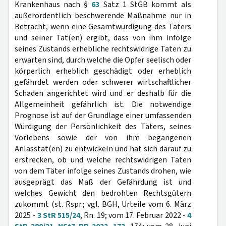
Krankenhaus nach §
63
Satz 1 StGB kommt als
außerordentlich beschwerende Maßnahme nur in
Betracht, wenn eine Gesamtwürdigung des Täters
und seiner Tat(en) ergibt, dass von ihm infolge
seines Zustands erhebliche rechtswidrige Taten zu
erwarten sind, durch welche die Opfer seelisch oder
körperlich erheblich geschädigt oder erheblich
gefährdet werden oder schwerer wirtschaftlicher
Schaden angerichtet wird und er deshalb für die
Allgemeinheit gefährlich ist. Die notwendige
Prognose ist auf der Grundlage einer umfassenden
Würdigung der Persönlichkeit des Täters, seines
Vorlebens sowie der von ihm begangenen
Anlasstat(en) zu entwickeln und hat sich darauf zu
erstrecken, ob und welche rechtswidrigen Taten
von dem Täter infolge seines Zustands drohen, wie
ausgeprägt das Maß der Gefährdung ist und
welches Gewicht den bedrohten Rechtsgütern
zukommt (st. Rspr.; vgl. BGH, Urteile vom 6. März
2025 -
3 StR 515/24
, Rn. 19; vom 17. Februar 2022 -
4