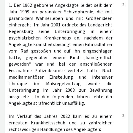
2
1. Der 1962 geborene Angeklagte leidet seit dem
Jahr 1999 an paranoider Schizophrenie, die mit
paranoidem Wahnerleben und mit Größenideen
einhergeht. Im Jahr 2001 ordnete das Landgericht
Regensburg seine Unterbringung in einem
psychiatrischen Krankenhaus an, nachdem der
Angeklagte krankheitsbedingt einen Fahrradfahrer
vom Rad gestoßen und auf ihn eingeschlagen
hatte, gegenüber einem Kind „handgreiflich
geworden“ war und bei der anschließenden
Festnahme Polizeibeamte verletzt hatte. Nach
medikamentöser Einstellung und intensiver
Therapie im Maßregelvollzug wurde die
Unterbringung im Jahr 2003 zur Bewährung
ausgesetzt. In den folgenden Jahren lebte der
Angeklagte strafrechtlich unauffällig.
3
Im Verlauf des Jahres 2022 kam es zu einem
erneuten Krankheitsschub und zu zahlreichen
rechtswidrigen Handlungen des Angeklagten: