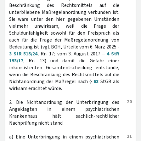
Beschränkung des Rechtsmittels auf die
unterbliebene Maßregelanordnung verbunden ist.
Sie wäre unter den hier gegebenen Umständen
vielmehr unwirksam, weil die Frage der
Schuldunfähigkeit sowohl für den Freispruch als
auch für die Frage der Maßregelanordnung von
Bedeutung ist (vgl. BGH, Urteile vom 6. März 2025 -
3 StR 515/24
, Rn. 17; vom 3. August 2017 ‒
4 StR
193/17
, Rn. 13) und damit die Gefahr einer
inkonsistenten Gesamtentscheidung entstünde,
wenn die Beschränkung des Rechtsmittels auf die
Nichtanordnung der Maßregel nach §
63
StGB als
wirksam erachtet würde.
20
2. Die Nichtanordnung der Unterbringung des
Angeklagten in einem psychiatrischen
Krankenhaus hält sachlich-rechtlicher
Nachprüfung nicht stand.
21
a) Eine Unterbringung in einem psychiatrischen