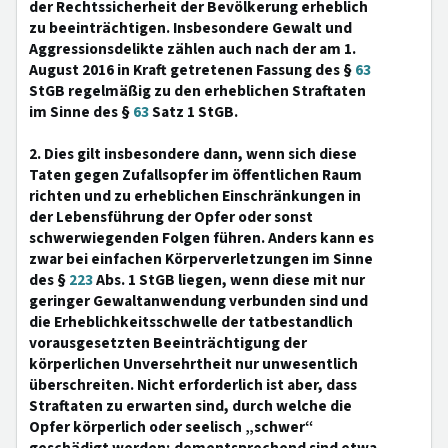
der Rechtssicherheit der Bevölkerung erheblich
zu beeinträchtigen. Insbesondere Gewalt und
Aggressionsdelikte zählen auch nach der am 1.
August 2016 in Kraft getretenen Fassung des §
63
StGB regelmäßig zu den erheblichen Straftaten
im Sinne des §
63
Satz 1 StGB.
2. Dies gilt insbesondere dann, wenn sich diese
Taten gegen Zufallsopfer im öffentlichen Raum
richten und zu erheblichen Einschränkungen in
der Lebensführung der Opfer oder sonst
schwerwiegenden Folgen führen. Anders kann es
zwar bei einfachen Körperverletzungen im Sinne
des §
223
Abs. 1 StGB liegen, wenn diese mit nur
geringer Gewaltanwendung verbunden sind und
die Erheblichkeitsschwelle der tatbestandlich
vorausgesetzten Beeinträchtigung der
körperlichen Unversehrtheit nur unwesentlich
überschreiten. Nicht erforderlich ist aber, dass
Straftaten zu erwarten sind, durch welche die
Opfer körperlich oder seelisch „schwer“