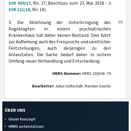
StR 439/17
, Rn. 27; Beschluss vom 23. Mai 2018 -
2
StR 121/18
, Rn. 14).
30
3. Die Ablehnung der Unterbringung des
Angeklagten in einem psychiatrischen
Krankenhaus hat daher keinen Bestand. Dies führt
zur Aufhebung auch des Freispruchs und sämtlicher
Feststellungen, auch derjenigen zu den
Anlasstaten. Die Sache bedarf daher in vollem
Umfang neuer Verhandlung und Entscheidung.
HRRS-Nummer:
HRRS 2026 Nr. 79
Bearbeiter:
Julius Gottschalk /Karsten Gaede
ÜBER UNS
Unser Konzept
HRRS unterstützen