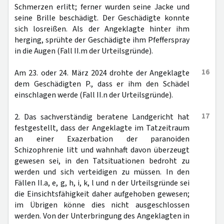
Schmerzen erlitt; ferner wurden seine Jacke und
seine Brille beschädigt. Der Geschädigte konnte
sich losreißen. Als der Angeklagte hinter ihm
herging, sprühte der Geschädigte ihm Pfefferspray
in die Augen (Fall II.m der Urteilsgründe).
16
Am 23. oder 24. März 2024 drohte der Angeklagte
dem Geschädigten P., dass er ihm den Schädel
einschlagen werde (Fall II.n der Urteilsgründe).
17
2. Das sachverständig beratene Landgericht hat
festgestellt, dass der Angeklagte im Tatzeitraum
an einer Exazerbation der paranoiden
Schizophrenie litt und wahnhaft davon überzeugt
gewesen sei, in den Tatsituationen bedroht zu
werden und sich verteidigen zu müssen. In den
Fällen II.a, e, g, h, i, k, l und n der Urteilsgründe sei
die Einsichtsfähigkeit daher aufgehoben gewesen;
im Übrigen könne dies nicht ausgeschlossen
werden. Von der Unterbringung des Angeklagten in