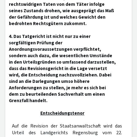
rechtswidrigen Taten von dem Täter infolge
seines Zustands drohen, wie ausgeprägt das Maß
der Gefährdung ist und welches Gewicht den
bedrohten Rechtsgütern zukommt.
4. Das Tatgericht ist nicht nur zu einer
sorgfältigen Prüfung der
Anordnungsvoraussetzungen verpflichtet,
sondern auch dazu, die wesentlichen Umstände
in den Urteilsgründen so umfassend darzustellen,
dass das Revisionsgericht in die Lage versetzt
wird, die Entscheidung nachzuvollziehen. Dabei
sind an die Darlegungen umso höhere
Anforderungen zu stellen, je mehr es sich bei
dem zu beurteilenden Sachverhalt um einen
Grenzfall handelt.
Entscheidungstenor
Auf die Revision der Staatsanwaltschaft wird das
Urteil des Landgerichts Regensburg vom 22.