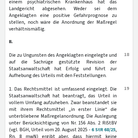
einem psychiatrischen Krankenhaus hat das
Landgericht abgesehen. Weder sei dem
Angeklagten eine positive Gefahrprognose zu
stellen, noch wäre die Anordnung der Maßregel
verhältnismäßig.
II.
18
Die zu Ungunsten des Angeklagten eingelegte und
auf die Sachrüge gestützte Revision der
Staatsanwaltschaft hat Erfolg und führt zur
Aufhebung des Urteils mit den Feststellungen.
19
1. Das Rechtsmittel ist umfassend eingelegt. Die
Staatsanwaltschaft hat beantragt, das Urteil in
vollem Umfang aufzuheben. Zwar beanstandet sie
mit ihrem Rechtsmittel „in erster Linie“ die
unterbliebene Maßregelanordnung. Die Auslegung
unter Berücksichtigung von Nr. 156 Abs. 2 RiStBV
(vgl. BGH, Urteil vom 20. August 2025 -
6 StR 68/25
,
Rn. 8 mwN) ergibt aber, dass hiermit keine