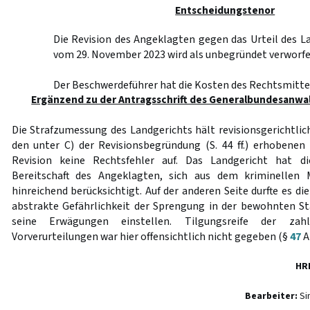
Entscheidungstenor
Die Revision des Angeklagten gegen das Urteil des 
vom 29. November 2023 wird als unbegründet verworfe
Der Beschwerdeführer hat die Kosten des Rechtsmittel
Ergänzend zu der Antragsschrift des Generalbundesanwa
Die Strafzumessung des Landgerichts hält revisionsgerichtlic
den unter C) der Revisionsbegründung (S. 44 ff.) erhobene
Revision keine Rechtsfehler auf. Das Landgericht hat d
Bereitschaft des Angeklagten, sich aus dem kriminellen 
hinreichend berücksichtigt. Auf der anderen Seite durfte es di
abstrakte Gefährlichkeit der Sprengung in der bewohnten St
seine Erwägungen einstellen. Tilgungsreife der zahlr
Vorverurteilungen war hier offensichtlich nicht gegeben (§
47
A
HR
Bearbeiter:
Si