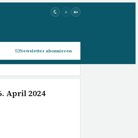
A-
A+
Newsletter abonnieren
. April 2024