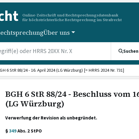
cht
Online-Zeitschrift und Rechtsprechungsdatenbank
für höchstrichterliche Rechtsprechung im Strafrecht
echtsprechung
Über uns
Suchen
GH 6 StR 88/24 - 16. April 2024 (LG Würzburg) [= HRRS 2024 Nr. 731]
BGH 6 StR 88/24 - Beschluss vom 16
(LG Würzburg)
Verwerfung der Revision als unbegründet.
§
349
Abs. 2 StPO