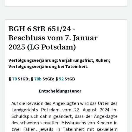
BGH 6 StR 651/24 -
Beschluss vom 7. Januar
2025 (LG Potsdam)
Verfolgungsverjährung: Verjährungsfrist, Ruhen;
Verfolgungsverjährung bei Tateinheit.
§
78
StGB; §
78b
StGB; §
52
StGB
Entscheidungstenor
Auf die Revision des Angeklagten wird das Urteil des
Landgerichts Potsdam vom 22. August 2024 im
Schuldspruch dahin geändert, dass der Angeklagte
des schweren sexuellen Missbrauchs von Kindern in
zwei Fällen, jeweils in Tateinheit mit sexuellem