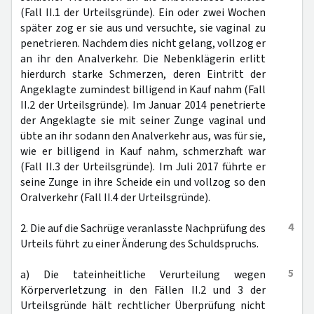
(Fall II.1 der Urteilsgründe). Ein oder zwei Wochen
später zog er sie aus und versuchte, sie vaginal zu
penetrieren. Nachdem dies nicht gelang, vollzog er
an ihr den Analverkehr. Die Nebenklägerin erlitt
hierdurch starke Schmerzen, deren Eintritt der
Angeklagte zumindest billigend in Kauf nahm (Fall
II.2 der Urteilsgründe). Im Januar 2014 penetrierte
der Angeklagte sie mit seiner Zunge vaginal und
übte an ihr sodann den Analverkehr aus, was für sie,
wie er billigend in Kauf nahm, schmerzhaft war
(Fall II.3 der Urteilsgründe). Im Juli 2017 führte er
seine Zunge in ihre Scheide ein und vollzog so den
Oralverkehr (Fall II.4 der Urteilsgründe).
4
2. Die auf die Sachrüge veranlasste Nachprüfung des
Urteils führt zu einer Änderung des Schuldspruchs.
5
a) Die tateinheitliche Verurteilung wegen
Körperverletzung in den Fällen II.2 und 3 der
Urteilsgründe hält rechtlicher Überprüfung nicht