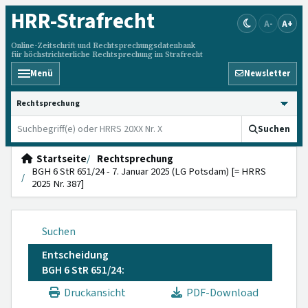
HRR
-Strafrecht
A-
A+
Online-Zeitschrift und Rechtsprechungsdatenbank
für höchstrichterliche Rechtsprechung im Strafrecht
Menü
Newsletter
HRRS durchsuchen
Suchen
Startseite
Rechtsprechung
BGH 6 StR 651/24 - 7. Januar 2025 (LG Potsdam) [= HRRS
2025 Nr. 387]
Suchen
Entscheidung
BGH 6 StR 651/24:
Druckansicht
PDF-Download