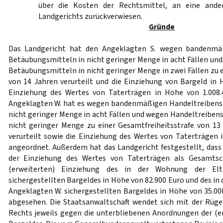
über die Kosten der Rechtsmittel, an eine and
Landgerichts zurückverwiesen.
Gründe
Das Landgericht hat den Angeklagten S. wegen bandenmä
Betäubungsmitteln in nicht geringer Menge in acht Fällen un
Betäubungsmitteln in nicht geringer Menge in zwei Fällen zu 
von 14 Jahren verurteilt und die Einziehung von Bargeld in 
Einziehung des Wertes von Taterträgen in Höhe von 1.008
Angeklagten W. hat es wegen bandenmäßigen Handeltreibens
nicht geringer Menge in acht Fällen und wegen Handeltreiben
nicht geringer Menge zu einer Gesamtfreiheitsstrafe von 1
verurteilt sowie die Einziehung des Wertes von Taterträgen 
angeordnet. Außerdem hat das Landgericht festgestellt, dass
der Einziehung des Wertes von Taterträgen als Gesamtsch
(erweiterten) Einziehung des in der Wohnung der Elt
sichergestellten Bargeldes in Höhe von 82.900 Euro und des in
Angeklagten W. sichergestellten Bargeldes in Höhe von 35.00
abgesehen. Die Staatsanwaltschaft wendet sich mit der Rüge
Rechts jeweils gegen die unterbliebenen Anordnungen der (e