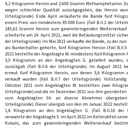
9,2 Kilogramm Heroin und 2.650 Gramm Methamphetamin. 
wegen schlechter Qualität zurückgegeben, das Heroin wurde
Urteilsgründe). Ende April veräußerte die Bande fünf Ki
einem Preis von mindestens 85.000 Euro (Fall B.II.2 der Urtei
245,62 Gramm Heroin zum gewinnbringenden Weiterverkauf 
scheiterte am 24. April 2021, weil die Betäubungsmittel sicher
der Urteilsgründe). Im Mai 2021 verkaufte die Bande, zu der nun
als Bunkerhalter gehörte, fünf Kilogramm Heroin (Fall B.II.5 
2021 bestellte der Angeklagte W. mindestens fünf Kilogramm 
3,5 Kilogramm an den Angeklagten G. geliefert wurden, 
zurückgab (Fall B.II.6 der Urteilsgründe). Im August 2021 b
erneut fünf Kilogramm Heroin, von denen 3,6 Kilogramm 
verkauft wurden (Fall B.II.7 der Urteilsgründe). Vollständ
Oktober 2021 vom Angeklagten W. bestellten zwei Kilogram
Urteilsgründe) und die im Dezember 2021 von ihm georderten 
vom Angeklagten Sh. an diverse Abnehmer übergeben w
Urteilsgründe). Dieser übergab von den im Januar 2022 bestel
1,6 Kilogramm an den Angeklagten G. (Fall B.II.10 der Ur
verwahrte der Angeklagte S. im April 2022 im Kellerabteil se
Kokain, das zum gewinnbringenden Weiterverkauf bestim