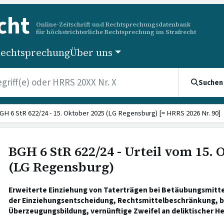
cht
Online-Zeitschrift und Rechtsprechungsdatenbank
für höchstrichterliche Rechtsprechung im Strafrecht
echtsprechung
Über uns
Suchen
GH 6 StR 622/24 - 15. Oktober 2025 (LG Regensburg) [= HRRS 2026 Nr. 90]
BGH 6 StR 622/24 - Urteil vom 15. 
(LG Regensburg)
Erweiterte Einziehung von Taterträgen bei Betäubungsmitte
der Einziehungsentscheidung, Rechtsmittelbeschränkung, 
Überzeugungsbildung, vernünftige Zweifel an deliktischer He