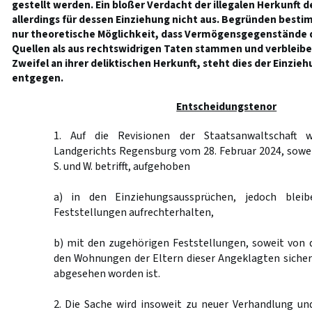
gestellt werden. Ein bloßer Verdacht der illegalen Herkunft 
allerdings für dessen Einziehung nicht aus. Begründen besti
nur theoretische Möglichkeit, dass Vermögensgegenstände 
Quellen als aus rechtswidrigen Taten stammen und verbleibe
Zweifel an ihrer deliktischen Herkunft, steht dies der Einzi
entgegen.
Entscheidungstenor
1. Auf die Revisionen der Staatsanwaltschaft 
Landgerichts Regensburg vom 28. Februar 2024, sowe
S. und W. betrifft, aufgehoben
a) in den Einziehungsaussprüchen, jedoch blei
Feststellungen aufrechterhalten,
b) mit den zugehörigen Feststellungen, soweit von 
den Wohnungen der Eltern dieser Angeklagten sicher
abgesehen worden ist.
2. Die Sache wird insoweit zu neuer Verhandlung un