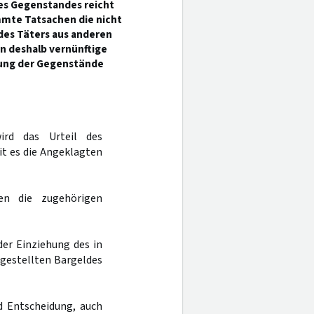
des Gegenstandes reicht
mmte Tatsachen die nicht
des Täters aus anderen
n deshalb vernünftige
ehung der Gegenstände
wird das Urteil des
it es die Angeklagten
ben die zugehörigen
der Einziehung des in
gestellten Bargeldes
d Entscheidung, auch