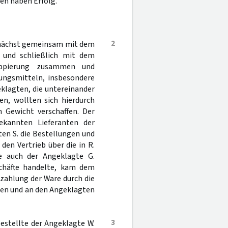
en haben Erfolg.
2
zunächst gemeinsam mit dem
 und schließlich mit dem
ruppierung zusammen und
ungsmitteln, insbesondere
klagten, die untereinander
n, wollten sich hierdurch
 Gewicht verschaffen. Der
kannten Lieferanten der
en S. die Bestellungen und
 den Vertrieb über die in R.
e auch der Angeklagte G.
chäfte handelte, kam dem
zahlung der Ware durch die
men und an den Angeklagten
3
estellte der Angeklagte W.