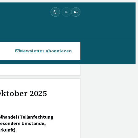
A-
A+
Newsletter abonnieren
Oktober 2025
lhandel (Teilanfechtung
besondere Umstände,
rkunft).