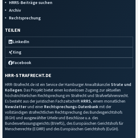
HRRS-Beiträge suchen
Archiv
Rechtsprechung
TEILEN
LinkedIn
Xing
Facebook
HRR-STRAFRECHT.DE
HRR-Strafrecht.de ist ein Service der Hamburger Anwaltskanzlei
Strate und
Kollegen
. Das Projekt bietet einen kostenlosen Zugang zur aktuellen
höchstrichterlichen Rechtsprechung im Strafrecht und Strafverfahrensrecht.
Es besteht aus der juristischen Fachzeitschrift
HRRS
, einem monatlichen
Newsletter
und einer
Rechtsprechungs-Datenbank
mit der
vollständigen strafrechtlichen Rechtsprechung des Bundesgerichtshofs
(BGH) und ausgewählter Urteile und Beschlüsse u.a. des
Bundesverfassungsgerichts (BVerfG), des Europäischen Gerichtshofs für
Menschenrechte (EGMR) und des Europäischen Gerichtshofs (EuGH).