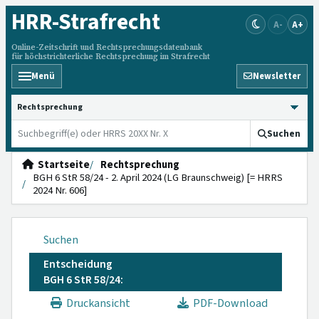
HRR
-Strafrecht
A-
A+
Online-Zeitschrift und Rechtsprechungsdatenbank
für höchstrichterliche Rechtsprechung im Strafrecht
Menü
Newsletter
HRRS durchsuchen
Suchen
Startseite
Rechtsprechung
BGH 6 StR 58/24 - 2. April 2024 (LG Braunschweig) [= HRRS
2024 Nr. 606]
Suchen
Entscheidung
BGH 6 StR 58/24:
Druckansicht
PDF-Download