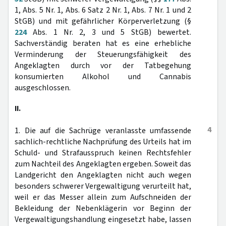
1, Abs. 5 Nr. 1, Abs. 6 Satz 2 Nr. 1, Abs. 7 Nr. 1 und 2
StGB) und mit gefährlicher Körperverletzung (§
224
Abs. 1 Nr. 2, 3 und 5 StGB) bewertet.
Sachverständig beraten hat es eine erhebliche
Verminderung der Steuerungsfähigkeit des
Angeklagten durch vor der Tatbegehung
konsumierten Alkohol und Cannabis
ausgeschlossen.
II.
4
1. Die auf die Sachrüge veranlasste umfassende
sachlich-rechtliche Nachprüfung des Urteils hat im
Schuld- und Strafausspruch keinen Rechtsfehler
zum Nachteil des Angeklagten ergeben. Soweit das
Landgericht den Angeklagten nicht auch wegen
besonders schwerer Vergewaltigung verurteilt hat,
weil er das Messer allein zum Aufschneiden der
Bekleidung der Nebenklägerin vor Beginn der
Vergewaltigungshandlung eingesetzt habe, lassen