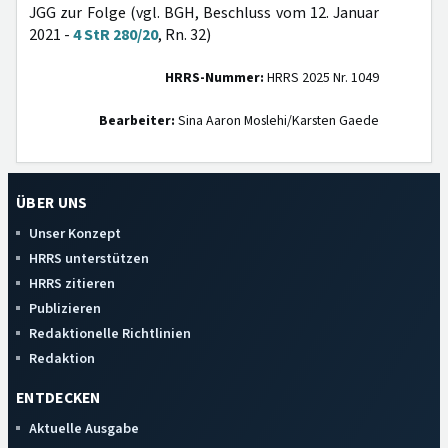
JGG zur Folge (vgl. BGH, Beschluss vom 12. Januar
2021 -
4 StR 280/20
, Rn. 32)
HRRS-Nummer:
HRRS 2025 Nr. 1049
Bearbeiter:
Sina Aaron Moslehi/Karsten Gaede
ÜBER UNS
Unser Konzept
HRRS unterstützen
HRRS zitieren
Publizieren
Redaktionelle Richtlinien
Redaktion
ENTDECKEN
Aktuelle Ausgabe