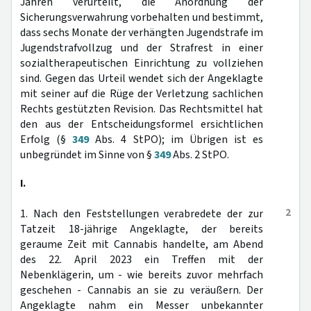
Jahren verurteilt, die Anordnung der
Sicherungsverwahrung vorbehalten und bestimmt,
dass sechs Monate der verhängten Jugendstrafe im
Jugendstrafvollzug und der Strafrest in einer
sozialtherapeutischen Einrichtung zu vollziehen
sind. Gegen das Urteil wendet sich der Angeklagte
mit seiner auf die Rüge der Verletzung sachlichen
Rechts gestützten Revision. Das Rechtsmittel hat
den aus der Entscheidungsformel ersichtlichen
Erfolg (§
349
Abs. 4 StPO); im Übrigen ist es
unbegründet im Sinne von §
349
Abs. 2 StPO.
I.
2
1. Nach den Feststellungen verabredete der zur
Tatzeit 18-jährige Angeklagte, der bereits
geraume Zeit mit Cannabis handelte, am Abend
des 22. April 2023 ein Treffen mit der
Nebenklägerin, um - wie bereits zuvor mehrfach
geschehen - Cannabis an sie zu veräußern. Der
Angeklagte nahm ein Messer unbekannter