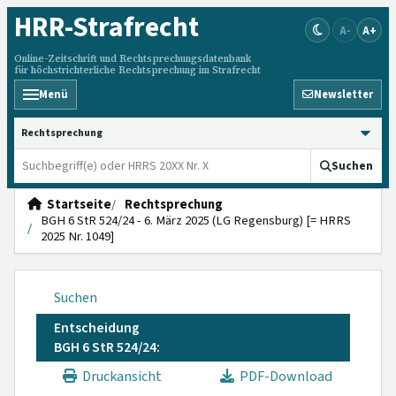
HRR
-Strafrecht
A-
A+
Online-Zeitschrift und Rechtsprechungsdatenbank
für höchstrichterliche Rechtsprechung im Strafrecht
Menü
Newsletter
HRRS durchsuchen
Suchen
Startseite
Rechtsprechung
BGH 6 StR 524/24 - 6. März 2025 (LG Regensburg) [= HRRS
2025 Nr. 1049]
Suchen
Entscheidung
BGH 6 StR 524/24:
Druckansicht
PDF-Download