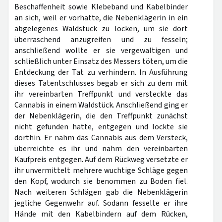
Beschaffenheit sowie Klebeband und Kabelbinder
an sich, weil er vorhatte, die Nebenklägerin in ein
abgelegenes Waldstück zu locken, um sie dort
überraschend anzugreifen und zu fesseln;
anschließend wollte er sie vergewaltigen und
schließlich unter Einsatz des Messers töten, um die
Entdeckung der Tat zu verhindern. In Ausführung
dieses Tatentschlusses begab er sich zu dem mit
ihr vereinbarten Treffpunkt und versteckte das
Cannabis in einem Waldstück. Anschließend ging er
der Nebenklägerin, die den Treffpunkt zunächst
nicht gefunden hatte, entgegen und lockte sie
dorthin. Er nahm das Cannabis aus dem Versteck,
überreichte es ihr und nahm den vereinbarten
Kaufpreis entgegen. Auf dem Rückweg versetzte er
ihr unvermittelt mehrere wuchtige Schläge gegen
den Kopf, wodurch sie benommen zu Boden fiel.
Nach weiteren Schlägen gab die Nebenklägerin
jegliche Gegenwehr auf. Sodann fesselte er ihre
Hände mit den Kabelbindern auf dem Rücken,