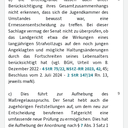
Berücksichtigung ihres Gesamtzusammenhangs
nicht erkennen, dass sich die Jugendkammer des
Umstandes bewusst war, eine
Ermessensentscheidung zu treffen. Bei dieser
Sachlage vermag der Senat nicht zu überprüfen, ob
das Landgericht etwa die Wirkungen eines
langjährigen Strafvollzugs auf den noch jungen
Angeklagten und mögliche Haltungsänderungen
durch das Fortschreiten seines Lebensalters
berücksichtigt hat (vgl. BGH, Urteil vom 8.
Dezember 2022 -
4 StR 75/22
,
NStZ-RR 2023, 42
, 45;
Beschluss vom 2. Juli 2024 -
2 StR 147/24
Rn. 13,
jeweils mwN).
9
c) Dies führt zur Aufhebung des
Maßregelausspruchs. Der Senat hebt auch die
zugehörigen Feststellungen auf, um dem neu zur
Entscheidung berufenen Tatgericht eine
umfassende neue Prüfung zu ermöglichen. Dies hat
die Aufhebung der Anordnung nach §
7
Abs. 3 Satz 1