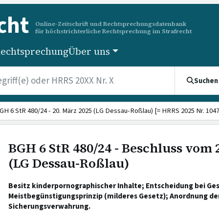
cht
Online-Zeitschrift und Rechtsprechungsdatenbank
für höchstrichterliche Rechtsprechung im Strafrecht
echtsprechung
Über uns
Suchen
GH 6 StR 480/24 - 20. März 2025 (LG Dessau-Roßlau) [= HRRS 2025 Nr. 1047
BGH 6 StR 480/24 - Beschluss vom 
(LG Dessau-Roßlau)
Besitz kinderpornographischer Inhalte; Entscheidung bei G
Meistbegünstigungsprinzip (milderes Gesetz); Anordnung der
Sicherungsverwahrung.