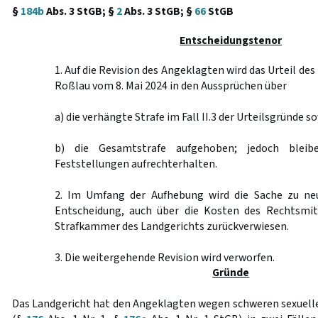
§
184b
Abs. 3 StGB; §
2
Abs. 3 StGB; §
66
StGB
Entscheidungstenor
1. Auf die Revision des Angeklagten wird das Urteil de
Roßlau vom 8. Mai 2024 in den Aussprüchen über
a) die verhängte Strafe im Fall II.3 der Urteilsgründe s
b) die Gesamtstrafe aufgehoben; jedoch bleib
Feststellungen aufrechterhalten.
2. Im Umfang der Aufhebung wird die Sache zu ne
Entscheidung, auch über die Kosten des Rechtsmit
Strafkammer des Landgerichts zurückverwiesen.
3. Die weitergehende Revision wird verworfen.
Gründe
Das Landgericht hat den Angeklagten wegen schweren sexuell