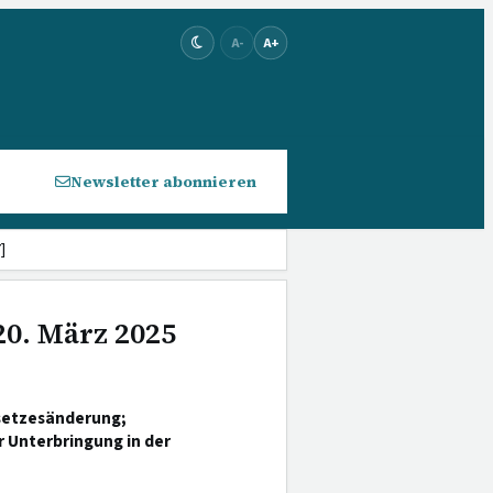
A-
A+
Newsletter abonnieren
]
20. März 2025
esetzesänderung;
 Unterbringung in der