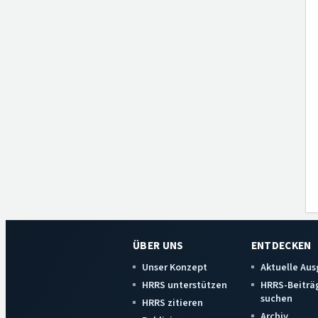
ÜBER UNS
ENTDECKEN
Unser Konzept
Aktuelle Au
HRRS unterstützen
HRRS-Beiträ
suchen
HRRS zitieren
Archiv